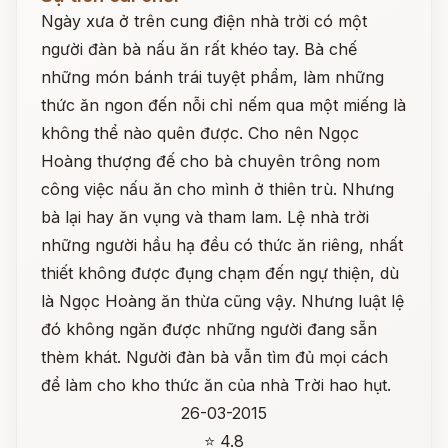
Ngày xưa ở trên cung điện nhà trời có một
người đàn bà nấu ăn rất khéo tay. Bà chế
những món bánh trái tuyệt phẩm, làm những
thức ăn ngon đến nỗi chỉ nếm qua một miếng là
không thể nào quên được. Cho nên Ngọc
Hoàng thượng đế cho bà chuyên trông nom
công việc nấu ăn cho mình ở thiên trù. Nhưng
bà lại hay ăn vụng và tham lam. Lệ nhà trời
những người hầu hạ đều có thức ăn riêng, nhất
thiết không được đụng chạm đến ngự thiện, dù
là Ngọc Hoàng ăn thừa cũng vậy. Nhưng luật lệ
đó không ngăn được những người đang sẵn
thèm khát. Người đàn bà vẫn tìm đủ mọi cách
để làm cho kho thức ăn của nhà Trời hao hụt.
26-03-2015
⭐ 4.8