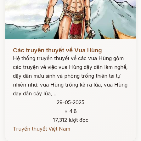
Đọc ngay
Các truyền thuyết về Vua Hùng
Hệ thống truyền thuyết về các vua Hùng gồm
các truyện về việc vua Hùng dậy dân làm nghề,
dậy dân mưu sinh và phòng trống thiên tai tự
nhiên như: vua Hùng trồng kê ra lúa, vua Hùng
dạy dân cấy lúa, ...
29-05-2025
⭐ 4.8
17,312 lượt đọc
Truyền thuyết Việt Nam