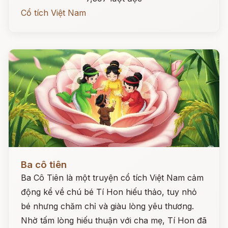
Cổ tích Việt Nam
Đọc ngay
Ba cô tiên
Ba Cô Tiên là một truyện cổ tích Việt Nam cảm
động kể về chú bé Tí Hon hiếu thảo, tuy nhỏ
bé nhưng chăm chỉ và giàu lòng yêu thương.
Nhờ tấm lòng hiếu thuận với cha mẹ, Tí Hon đã