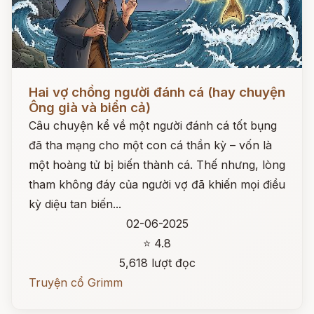
Đọc ngay
Hai vợ chồng người đánh cá (hay chuyện
Ông già và biển cả)
Câu chuyện kể về một người đánh cá tốt bụng
đã tha mạng cho một con cá thần kỳ – vốn là
một hoàng tử bị biến thành cá. Thế nhưng, lòng
tham không đáy của người vợ đã khiến mọi điều
kỳ diệu tan biến...
02-06-2025
⭐ 4.8
5,618 lượt đọc
Truyện cổ Grimm