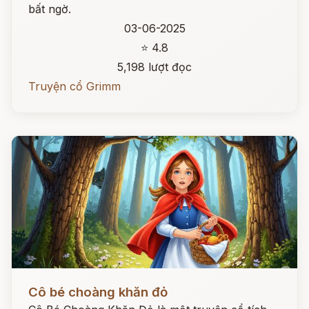
bất ngờ.
03-06-2025
⭐ 4.8
5,198 lượt đọc
Truyện cổ Grimm
Đọc ngay
Cô bé choàng khăn đỏ