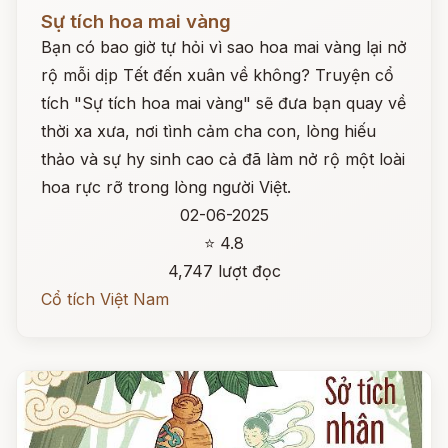
Đọc ngay
Sự tích hoa mai vàng
Bạn có bao giờ tự hỏi vì sao hoa mai vàng lại nở
rộ mỗi dịp Tết đến xuân về không? Truyện cổ
tích "Sự tích hoa mai vàng" sẽ đưa bạn quay về
thời xa xưa, nơi tình cảm cha con, lòng hiếu
thảo và sự hy sinh cao cả đã làm nở rộ một loài
hoa rực rỡ trong lòng người Việt.
02-06-2025
⭐ 4.8
4,747 lượt đọc
Cổ tích Việt Nam