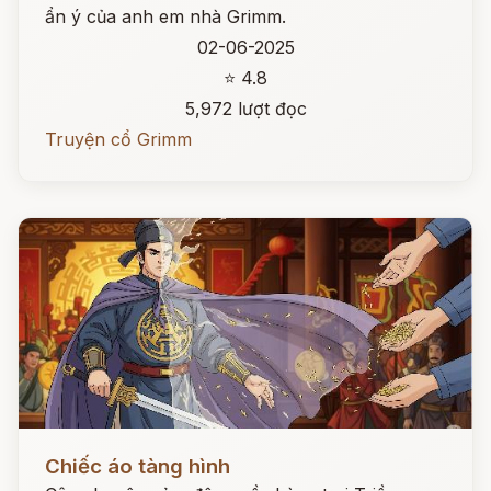
ẩn ý của anh em nhà Grimm.
02-06-2025
⭐ 4.8
5,972 lượt đọc
Truyện cổ Grimm
Đọc ngay
Chiếc áo tàng hình