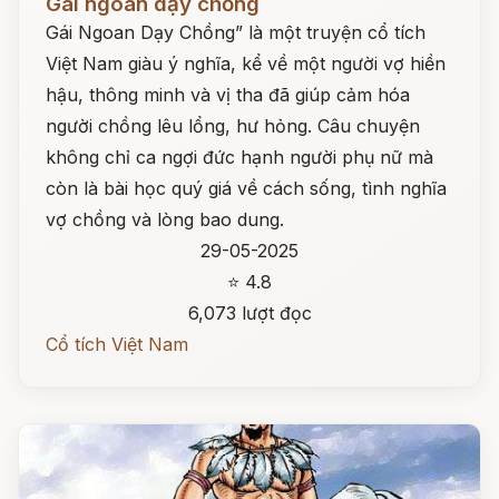
Gái ngoan dạy chồng
Gái Ngoan Dạy Chồng” là một truyện cổ tích
Việt Nam giàu ý nghĩa, kể về một người vợ hiền
hậu, thông minh và vị tha đã giúp cảm hóa
người chồng lêu lổng, hư hỏng. Câu chuyện
không chỉ ca ngợi đức hạnh người phụ nữ mà
còn là bài học quý giá về cách sống, tình nghĩa
vợ chồng và lòng bao dung.
29-05-2025
⭐ 4.8
6,073 lượt đọc
Cổ tích Việt Nam