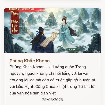
Đọc ngay
Phùng Khắc Khoan
Phùng Khắc Khoan - vị Lưỡng quốc Trạng
nguyên, người không chỉ nổi tiếng với tài văn
chương lỗi lạc mà còn có cuộc gặp gỡ huyền bí
với Liễu Hạnh Công Chúa - một trong Tứ bất tử
của văn hóa dân gian Việt.
29-05-2025