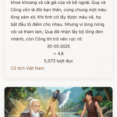
khoe khoang và cái giá của vẻ bề ngoài. Quạ và
Công vốn là đôi bạn thân, cùng chung một màu
lông xám xịt. Khi tình cờ lấy được màu vẽ, họ
bắt đầu tô điểm cho nhau. Nhưng vì lòng nóng
vội và tham lam, Quạ đã nhận lấy bộ lông đen
nhánh, còn Công thì trở nên rực rỡ.
30-05-2025
⭐ 4.8
5,073 lượt đọc
Cổ tích Việt Nam