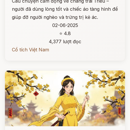
Câu chuyện cảm động về chàng trai Triều –
người đã dùng lòng tốt và chiếc áo tàng hình để
giúp đỡ người nghèo và trừng trị kẻ ác.
02-06-2025
⭐ 4.8
4,377 lượt đọc
Cổ tích Việt Nam