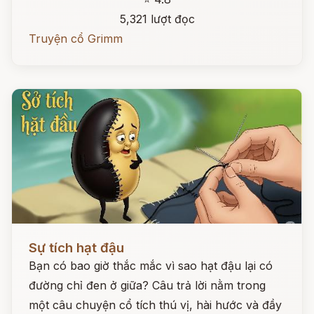
5,321 lượt đọc
Truyện cổ Grimm
Đọc ngay
Sự tích hạt đậu
Bạn có bao giờ thắc mắc vì sao hạt đậu lại có
đường chỉ đen ở giữa? Câu trả lời nằm trong
một câu chuyện cổ tích thú vị, hài hước và đầy