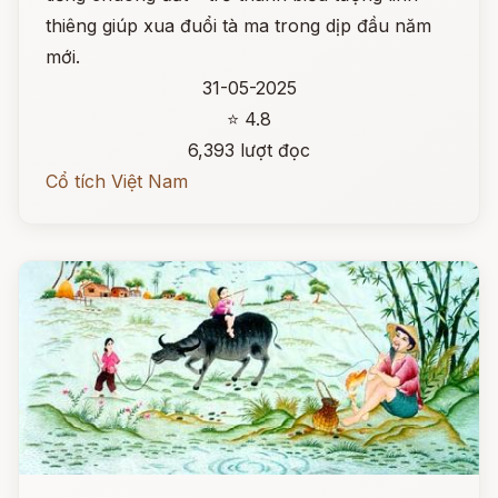
thiêng giúp xua đuổi tà ma trong dịp đầu năm
mới.
31-05-2025
⭐ 4.8
6,393 lượt đọc
Cổ tích Việt Nam
Đọc ngay