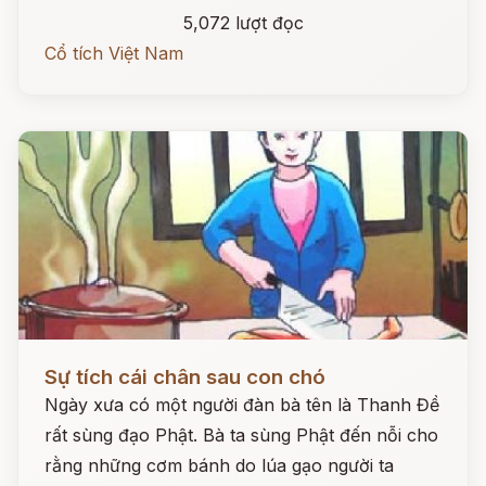
5,072 lượt đọc
Cổ tích Việt Nam
Đọc ngay
Sự tích cái chân sau con chó
Ngày xưa có một người đàn bà tên là Thanh Đề
rất sùng đạo Phật. Bà ta sùng Phật đến nỗi cho
rằng những cơm bánh do lúa gạo người ta