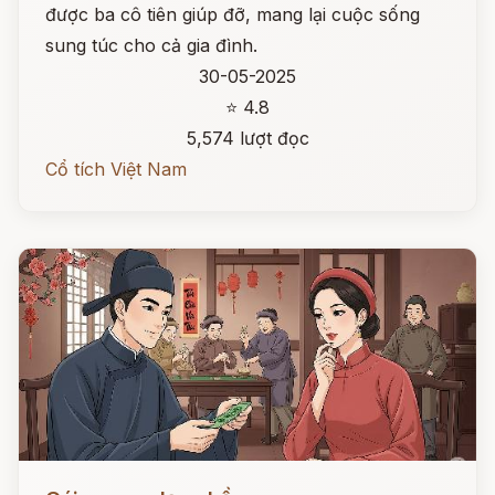
được ba cô tiên giúp đỡ, mang lại cuộc sống
sung túc cho cả gia đình.
30-05-2025
⭐ 4.8
5,574 lượt đọc
Cổ tích Việt Nam
Đọc ngay