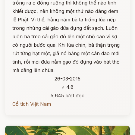
trồng ra ở đồng ruộng thì không thể nào tinh
khiết được, nên không một thứ nào đáng đem
lễ Phật. Vì thế, hằng năm bà ta trồng lúa nếp
trong những cái gáo dừa đựng đất sạch. Luôn
luôn bà treo cái gáo đó lên một chỗ cao vì sợ
có người bước qua. Khi lúa chín, bà thận trọng
rứt từng hạt một, giã nó bằng một cán dao mới
tinh, rồi mới đưa nắm gạo đó đựng vào bát thờ
mà dâng lên chùa.
26-03-2015
⭐ 4.8
5,645 lượt đọc
Cổ tích Việt Nam