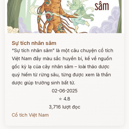
Đọc ngay
Sự tích nhân sâm
“Sự tích nhân sâm” là một câu chuyện cổ tích
Việt Nam đầy màu sắc huyền bí, kể về nguồn
gốc kỳ lạ của cây nhân sâm – loài thảo dược
quý hiếm từ rừng sâu, từng được xem là thần
dược giúp trường sinh bất tử.
02-06-2025
⭐ 4.8
3,716 lượt đọc
Cổ tích Việt Nam