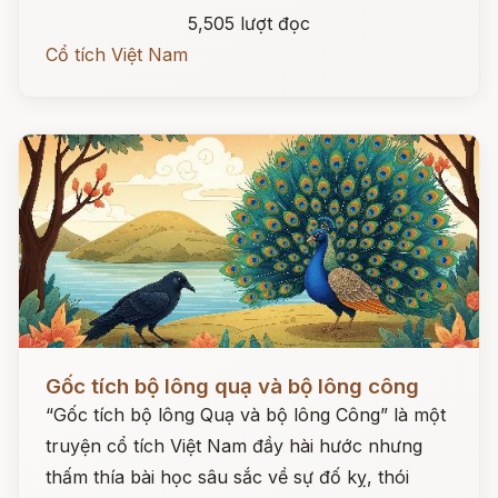
5,505 lượt đọc
Cổ tích Việt Nam
Đọc ngay
Gốc tích bộ lông quạ và bộ lông công
“Gốc tích bộ lông Quạ và bộ lông Công” là một
truyện cổ tích Việt Nam đầy hài hước nhưng
thấm thía bài học sâu sắc về sự đố kỵ, thói