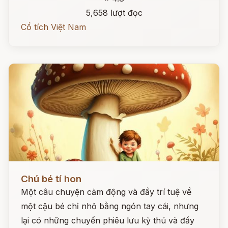
5,658 lượt đọc
Cổ tích Việt Nam
Đọc ngay
Chú bé tí hon
Một câu chuyện cảm động và đầy trí tuệ về
một cậu bé chỉ nhỏ bằng ngón tay cái, nhưng
lại có những chuyến phiêu lưu kỳ thú và đầy