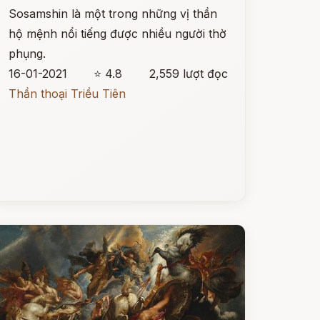
Sosamshin là một trong những vị thần
hộ mệnh nổi tiếng được nhiều người thờ
phụng.
16-01-2021
⭐ 4.8
2,559 lượt đọc
Thần thoại Triều Tiên