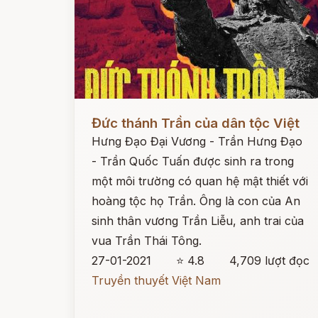
Đọc ngay
Đức thánh Trần của dân tộc Việt
Hưng Đạo Đại Vương - Trần Hưng Đạo
- Trần Quốc Tuấn được sinh ra trong
một môi trường có quan hệ mật thiết với
hoàng tộc họ Trần. Ông là con của An
sinh thân vương Trần Liễu, anh trai của
vua Trần Thái Tông.
27-01-2021
⭐ 4.8
4,709 lượt đọc
Truyền thuyết Việt Nam