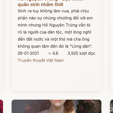
quân sinh nhầm thời
Sinh ra tuy không làm vua, phải chịu
phần nào sự nhúng nhường đối với em
mình nhưng Hồ Nguyên Trừng vẫn tỏ
rõ là người của dân tộc, một lòng nghĩ
đến đất nước và một thứ mà cha ông
không quan tâm đến đó là "Lòng dân".
28-01-2021
⭐ 4.8
3,925 lượt đọc
Truyền thuyết Việt Nam