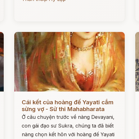
Đọc ngay
Đ
Cái kết của hoàng đế Yayati cắm
sừng vợ - Sử thi Mahabharata
Ở câu chuyện trước về nàng Devayani,
con gái đạo sư Sukra, chúng ta đã biết
nàng chọn kết hôn với hoàng đế Yayati