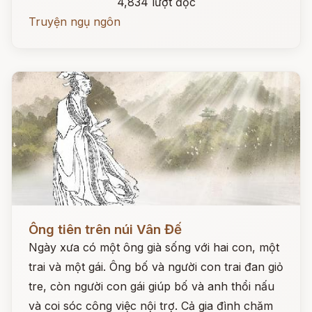
4,834 lượt đọc
Truyện ngụ ngôn
Đọc ngay
Ông tiên trên núi Vân Đế
Ngày xưa có một ông già sống với hai con, một
trai và một gái. Ông bố và người con trai đan giỏ
tre, còn người con gái giúp bố và anh thổi nấu
và coi sóc công việc nội trợ. Cả gia đình chăm