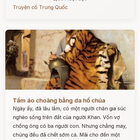
Truyện cổ Trung Quốc
Đọc ngay
Tấm áo choàng bằng da hổ chúa
Ngày ấy, đã lâu lắm, có một người chăn gia súc
nghèo sống trên đất của người Khan. Vốn vợ
chồng ông có ba người con. Nhưng chẳng may,
chúng đều đã chết sớm cả. Mãi cho đến một