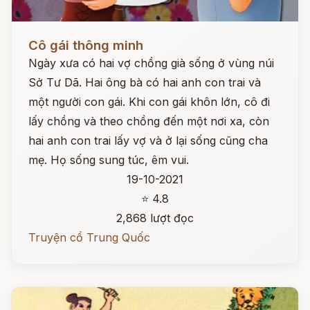
Đọc ngay
Cô gái thông minh
Ngày xưa có hai vợ chồng già sống ở vùng núi
Sở Tư Dã. Hai ông bà có hai anh con trai và
một người con gái. Khi con gái khôn lớn, cô đi
lấy chồng và theo chồng đến một nơi xa, còn
hai anh con trai lấy vợ và ở lại sống cũng cha
mẹ. Họ sống sung túc, êm vui.
19-10-2021
⭐ 4.8
2,868 lượt đọc
Truyện cổ Trung Quốc