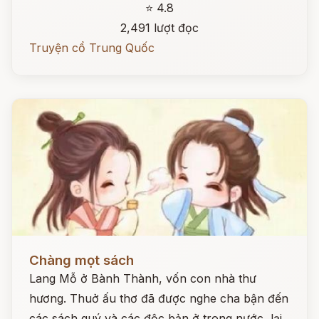
⭐ 4.8
2,491 lượt đọc
Truyện cổ Trung Quốc
Đọc ngay
Chàng mọt sách
Lang Mỗ ở Bành Thành, vốn con nhà thư
hương. Thuở ấu thơ đã được nghe cha bận đến
các sách quý và các độc bản ở trong nước, lại