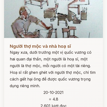
Đọc ngay
Người thợ mộc và nhà hoạ sĩ
Ngay xưa, dưới trướng một vị quốc vương có
hai quan đại thần, một người là hoạ sĩ, một
người là thợ mộc, mỗi người có một tài riêng.
Hoạ sĩ rất ghen ghét với người thợ mộc, chỉ tìm
cách giết hại ông để được quốc vương trọng
dụng riêng mình.
20-10-2021
⭐ 4.8
2,601 lượt đọc