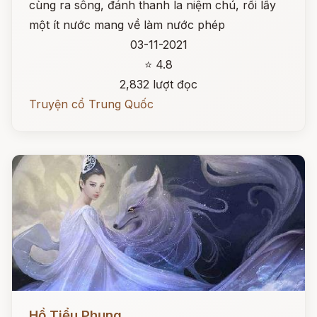
cùng ra sông, đánh thanh la niệm chú, rồi lấy
một ít nước mang về làm nước phép
03-11-2021
⭐ 4.8
2,832 lượt đọc
Truyện cổ Trung Quốc
Đọc ngay
Hồ Tiểu Phụng