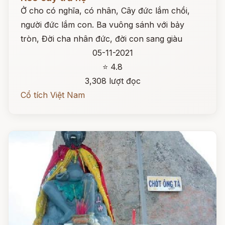
Ở cho có nghĩa, có nhân, Cây đức lắm chồi,
người đức lắm con. Ba vuông sánh với bảy
tròn, Đời cha nhân đức, đời con sang giàu
05-11-2021
⭐ 4.8
3,308 lượt đọc
Cổ tích Việt Nam