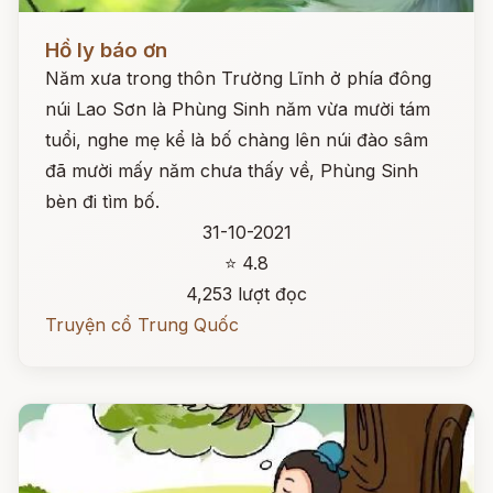
Đọc ngay
Hồ ly báo ơn
Năm xưa trong thôn Trường Lĩnh ở phía đông
núi Lao Sơn là Phùng Sinh năm vừa mười tám
tuổi, nghe mẹ kể là bố chàng lên núi đào sâm
đã mười mấy năm chưa thấy về, Phùng Sinh
bèn đi tìm bố.
31-10-2021
⭐ 4.8
4,253 lượt đọc
Truyện cổ Trung Quốc