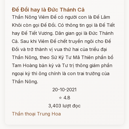
Đọc ngay
Đế Đồi hay là Đức Thánh Cả
Thần Nông Viêm Đế có người con là Đế Lâm
Khôi còn gọi Đế Đồi. Có thông tin gọi là Đế Tiết
hay Đế Tiết Vương. Dân gian gọi là Đức Thánh
Cả. Sau khi Viêm Đế chết truyền ngôi cho Đế
Đồi và trở thành vị vua thứ hai của triều đại
Thần Nông, theo Sử Ký Tư Mã Thiên phần bổ
Tam Hoàng bản kỷ và Tư trị thông giám phần
ngoại kỷ thì ông chính là con trai trưởng của
Thần Nông.
20-10-2021
⭐ 4.8
3,403 lượt đọc
Thần thoại Trung Hoa