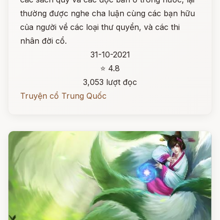
thường được nghe cha luận cùng các bạn hữu
của người về các loại thư quyển, và các thi
nhân đời cổ.
31-10-2021
⭐ 4.8
3,053 lượt đọc
Truyện cổ Trung Quốc