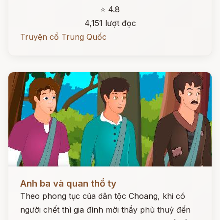
⭐ 4.8
4,151 lượt đọc
Truyện cổ Trung Quốc
Đọc ngay
Anh ba và quan thổ ty
Theo phong tục của dân tộc Choang, khi có
người chết thì gia đình mời thầy phù thuỷ đến