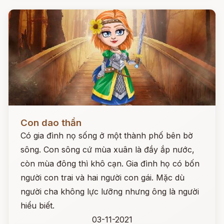
Đọc ngay
Con dao thần
Có gia đình nọ sống ở một thành phố bên bờ
sông. Con sông cứ mùa xuân là đầy ắp nước,
còn mùa đông thì khô cạn. Gia đình họ có bốn
người con trai và hai người con gái. Mặc dù
người cha không lực lưỡng nhưng ông là người
hiểu biết.
03-11-2021