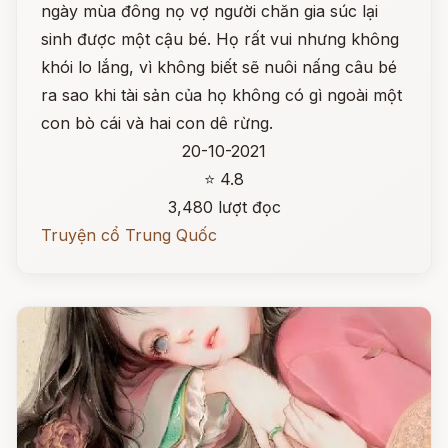
ngày mùa đông nọ vợ người chăn gia súc lại
sinh được một cậu bé. Họ rất vui nhưng không
khói lo lắng, vì không biết sẽ nuôi nấng câu bé
ra sao khi tài sản của họ không có gì ngoài một
con bò cái và hai con dê rừng.
20-10-2021
⭐ 4.8
3,480 lượt đọc
Truyện cổ Trung Quốc