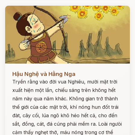
Đọc ngay
Hậu Nghệ và Hằng Nga
Tryền rằng vào đời vua Nghiêu, mười mặt trời
xuất hiện một lần, chiếu sáng trên không hết
năm này qua năm khác. Không gian trở thành
thế giới của các mặt trời, khí nóng hun đốt trái
đàt, cây cối, lúa ngô khô héo hết cả, cho đến
sắt, đồng, cát, đá cúng phải mềm ra. Loài ngưòi
cảm thấy nghẹt thở, máu nóng trong cơ thể