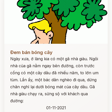
Đọc ngay
Đem bán bóng cây
Ngày xưa, ở làng kia có một gã nhà giàu. Ngôi
nhà của gã nằm ngay bên đường, còn trước
cổng có một cây dâu đã nhiều năm, to lớn um
tùm. Lần ấy, một bác dân nghèo đi qua, dừng
chân nghỉ lại dưới bóng mát của cây dâu. Gã
nhà giàu chạy ra, sừng sộ với khách qua
đường:
01-11-2021