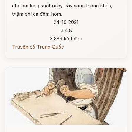
chỉ làm lụng suốt ngày này sang tháng khác,
thậm chí cả đêm hôm.
24-10-2021
⭐ 4.8
3,383 lượt đọc
Truyện cổ Trung Quốc
Đọc ngay