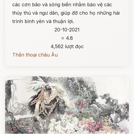
các cơn bão và sóng biển nhằm bảo vệ các
thủy thủ và ngư dân, giúp đỡ cho họ những hải
trình bình yên và thuận lợi.
20-10-2021
⭐ 4.8
4,562 lượt đọc
Thần thoại châu Âu