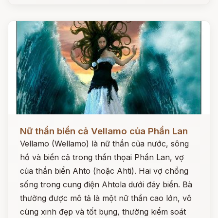
Đọc ngay
Nữ thần biển cả Vellamo của Phần Lan
Vellamo (Wellamo) là nữ thần của nước, sông
hồ và biển cả trong thần thọai Phần Lan, vợ
của thần biển Ahto (hoặc Ahti). Hai vợ chồng
sống trong cung điện Ahtola dưới đáy biển. Bà
thường được mô tả là một nữ thần cao lớn, vô
cùng xinh đẹp và tốt bụng, thường kiểm soát