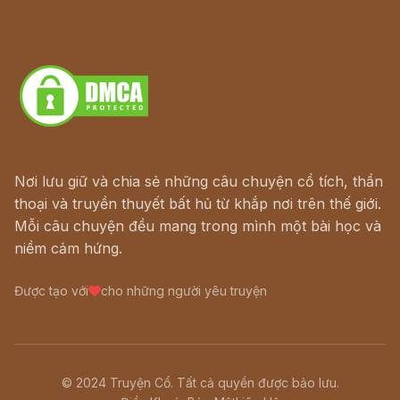
Hà Nội cũ - Món ngon Hà Nội
Truyện kiếm hiệp - Ngôn tình
Download - Tải Miễn Phí
Nơi lưu giữ và chia sẻ những câu chuyện cổ tích, thần
thoại và truyền thuyết bất hủ từ khắp nơi trên thế giới.
Mỗi câu chuyện đều mang trong mình một bài học và
niềm cảm hứng.
Được tạo với
cho những người yêu truyện
© 2024 Truyện Cổ. Tất cả quyền được bảo lưu.