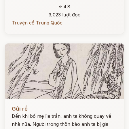
⭐ 4.8
3,023 lượt đọc
Truyện cổ Trung Quốc
Đọc ngay
Gửi rể
Đến khi bố mẹ lìa trần, anh ta không quay về
nhà nữa. Người trong thôn bảo anh ta bị gia