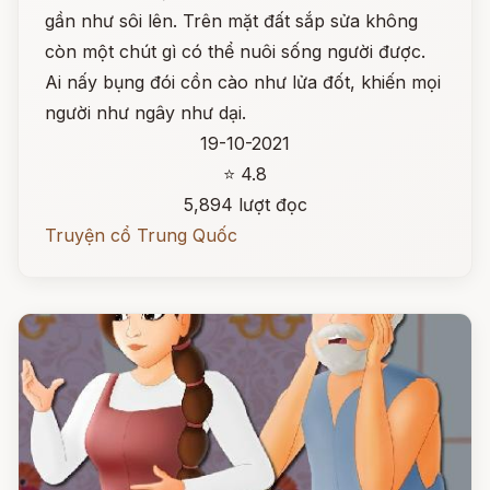
gần như sôi lên. Trên mặt đất sắp sửa không
còn một chút gì có thể nuôi sống người được.
Ai nấy bụng đói cồn cào như lửa đốt, khiến mọi
người như ngây như dại.
19-10-2021
⭐ 4.8
5,894 lượt đọc
Truyện cổ Trung Quốc