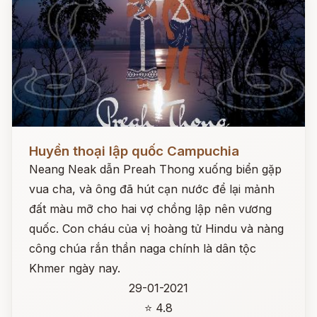
Đọc ngay
Huyền thoại lập quốc Campuchia
Neang Neak dẫn Preah Thong xuống biển gặp
vua cha, và ông đã hút cạn nước để lại mảnh
đất màu mỡ cho hai vợ chồng lập nên vương
quốc. Con cháu của vị hoàng tử Hindu và nàng
công chúa rắn thần naga chính là dân tộc
Khmer ngày nay.
29-01-2021
⭐ 4.8