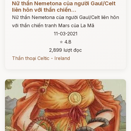
Nữ thần Nemetona của người Gaul/Celt
liên hôn với thần chiến...
Nữ thần Nemetona của người Gaul/Celt liên hôn
với thần chiến tranh Mars của La Mã
11-03-2021
⭐ 4.8
2,899 lượt đọc
Thần thoại Celtic - Ireland