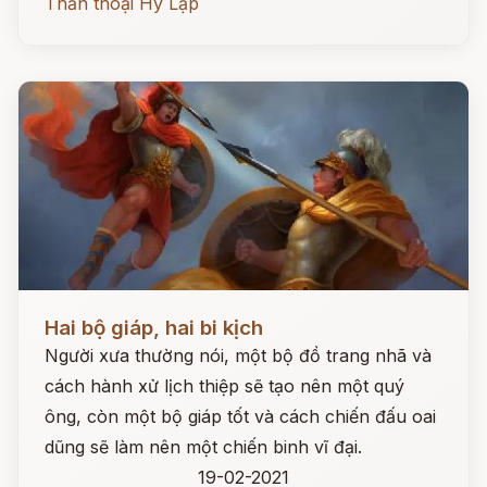
Thần thoại Hy Lạp
Đọc ngay
Hai bộ giáp, hai bi kịch
Người xưa thường nói, một bộ đồ trang nhã và
cách hành xử lịch thiệp sẽ tạo nên một quý
ông, còn một bộ giáp tốt và cách chiến đấu oai
dũng sẽ làm nên một chiến binh vĩ đại.
19-02-2021