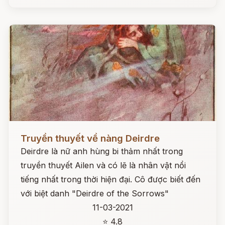
Đọc ngay
Truyền thuyết về nàng Deirdre
Deirdre là nữ anh hùng bi thảm nhất trong
truyền thuyết Ailen và có lẽ là nhân vật nổi
tiếng nhất trong thời hiện đại. Cô được biết đến
với biệt danh "Deirdre of the Sorrows"
11-03-2021
⭐ 4.8