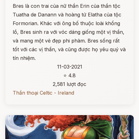
Bres là con trai của nữ thần Erin của thần tộc
Tuatha de Danann và hoàng tử Elatha của tộc
Formorian. Khác với ông bố thuộc loài khổng
lồ, Bres sinh ra với vóc dáng giống một vị thần,
và mang một vẻ đẹp phi phàm. Bres sống rất
tốt với các vị thần, và cũng được họ yêu quý và
tín nhiệm.
11-03-2021
⭐ 4.8
2,581 lượt đọc
Thần thoại Celtic - Ireland