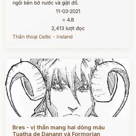
ngồi bên bờ nước và giặt đồ.
11-03-2021
⭐ 4.8
2,413 lượt đọc
Thần thoại Celtic - Ireland
Đọc ngay
Bres - vị thần mang hai dòng máu
Tuatha de Danann và Formorian