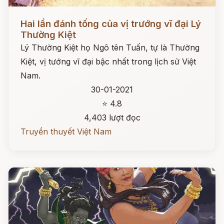
Đọc ngay
Hai lần đánh tống của vị trướng vĩ đại Lý
Thường Kiệt
Lý Thường Kiệt họ Ngô tên Tuấn, tự là Thường
Kiệt, vị tướng vĩ đại bậc nhất trong lịch sử Việt
Nam.
30-01-2021
⭐ 4.8
4,403 lượt đọc
Truyền thuyết Việt Nam