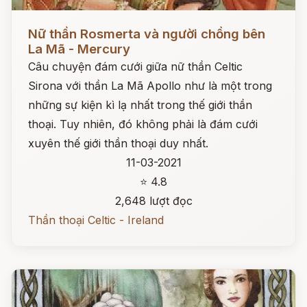
Đọc ngay
Nữ thần Rosmerta và người chồng bên
La Mã - Mercury
Câu chuyện đám cưới giữa nữ thần Celtic
Sirona với thần La Mã Apollo như là một trong
những sự kiện kì lạ nhất trong thế giới thần
thoại. Tuy nhiên, đó không phải là đám cưới
xuyên thế giới thần thoại duy nhất.
11-03-2021
⭐ 4.8
2,648 lượt đọc
Thần thoại Celtic - Ireland