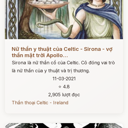
Đọc ngay
Nữ thần y thuật của Celtic - Sirona - vợ
thần mặt trời Apollo...
Sirona là nữ thần cổ của Celtic. Cô đóng vai trò
là nữ thần của y thuật và trị thương.
11-03-2021
⭐ 4.8
2,905 lượt đọc
Thần thoại Celtic - Ireland