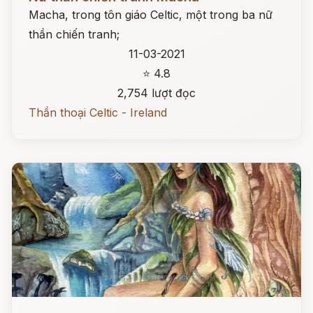
Macha, trong tôn giáo Celtic, một trong ba nữ
thần chiến tranh;
11-03-2021
⭐ 4.8
2,754 lượt đọc
Thần thoại Celtic - Ireland
Đọc ngay