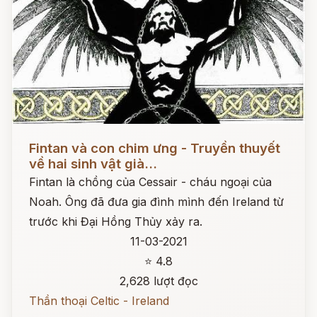
Đọc ngay
Fintan và con chim ưng - Truyền thuyết
về hai sinh vật già...
Fintan là chồng của Cessair - cháu ngoại của
Noah. Ông đã đưa gia đình mình đến Ireland từ
trước khi Đại Hồng Thủy xảy ra.
11-03-2021
⭐ 4.8
2,628 lượt đọc
Thần thoại Celtic - Ireland