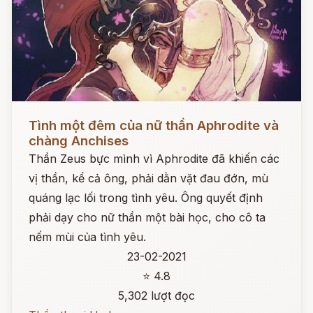
Đọc ngay
Tình một đêm của nữ thần Aphrodite và
chàng Anchises
Thần Zeus bực mình vì Aphrodite đã khiến các
vị thần, kể cả ông, phải dằn vặt đau đớn, mù
quáng lạc lối trong tình yêu. Ông quyết định
phải dạy cho nữ thần một bài học, cho cô ta
nếm mùi của tình yêu.
23-02-2021
⭐ 4.8
5,302 lượt đọc