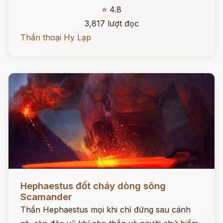
⭐ 4.8
3,817 lượt đọc
Thần thoại Hy Lạp
Đọc ngay
Hephaestus đốt cháy dòng sông
Scamander
Thần Hephaestus mọi khi chỉ đứng sau cánh