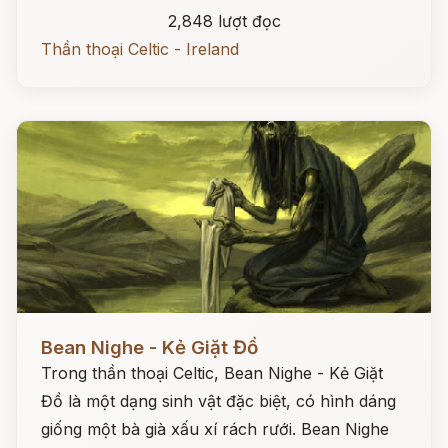
2,848 lượt đọc
Thần thoại Celtic - Ireland
Đọc ngay
Bean Nighe - Kẻ Giặt Đồ
Trong thần thoại Celtic, Bean Nighe - Kẻ Giặt
Đồ là một dạng sinh vật đặc biệt, có hình dáng
giống một bà già xấu xí rách rưới. Bean Nighe