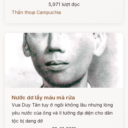
5,971 lượt đọc
Thần thoại Campuchia
Đọc ngay
Nước dơ lấy máu mà rửa
Vua Duy Tân tuy ở ngôi không lâu nhưng lòng
yêu nước của ông và lí tưởng đại diện cho dân
tộc bị dang dở