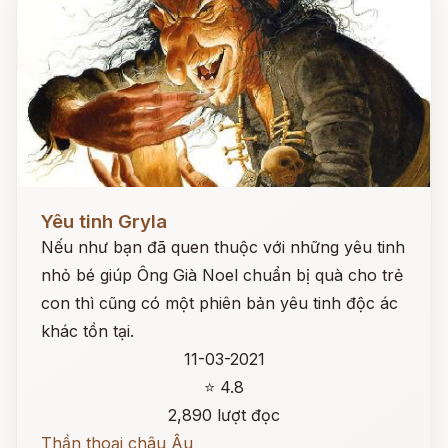
Đọc ngay
Yêu tinh Gryla
Nếu như bạn đã quen thuộc với những yêu tinh
nhỏ bé giúp Ông Già Noel chuẩn bị quà cho trẻ
con thì cũng có một phiên bản yêu tinh độc ác
khác tồn tại.
11-03-2021
⭐ 4.8
2,890 lượt đọc
Thần thoại châu Âu