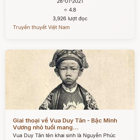
28-01-2021
⭐ 4.8
3,926 lượt đọc
Truyền thuyết Việt Nam
Đọc ngay
Giai thoại về Vua Duy Tân - Bậc Minh
Vương nhỏ tuổi mang...
Vua Duy Tân tên khai sinh là Nguyễn Phúc