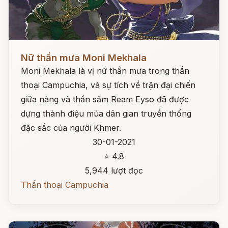
Đọc ngay
Nữ thần mưa Moni Mekhala
Moni Mekhala là vị nữ thần mưa trong thần
thoại Campuchia, và sự tích về trận đại chiến
giữa nàng và thần sấm Ream Eyso đã được
dựng thành điệu múa dân gian truyền thống
đặc sắc của người Khmer.
30-01-2021
⭐ 4.8
5,944 lượt đọc
Thần thoại Campuchia