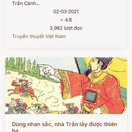
Trần Cảnh...
02-03-2021
⭐ 4.8
3,982 lượt đọc
Truyền thuyết Việt Nam
Đọc ngay
Dùng nhan sắc, nhà Trần lấy được thiên
hạ