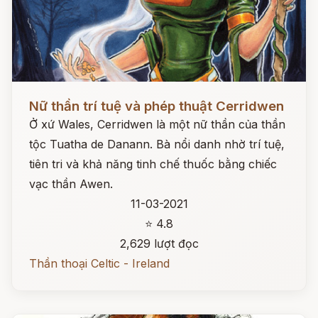
Đọc ngay
Nữ thần trí tuệ và phép thuật Cerridwen
Ở xứ Wales, Cerridwen là một nữ thần của thần
tộc Tuatha de Danann. Bà nổi danh nhờ trí tuệ,
tiên tri và khả năng tinh chế thuốc bằng chiếc
vạc thần Awen.
11-03-2021
⭐ 4.8
2,629 lượt đọc
Thần thoại Celtic - Ireland