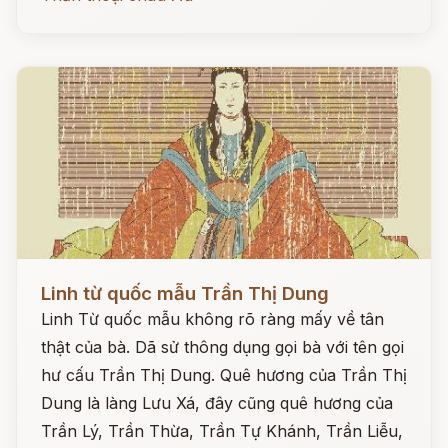
Đọc ngay
Linh từ quốc mẫu Trần Thị Dung
Linh Từ quốc mẫu không rõ ràng mấy về tân
thật của bà. Dã sử thông dụng gọi bà với tên gọi
hư cấu Trần Thị Dung. Quê hương của Trần Thị
Dung là làng Lưu Xá, đây cũng quê hương của
Trần Lý, Trần Thừa, Trần Tự Khánh, Trần Liễu,