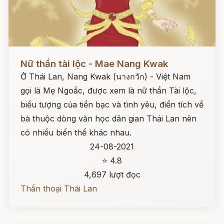
Đọc ngay
Nữ thần tài lộc - Mae Nang Kwak
Ở Thái Lan, Nang Kwak (นางกวัก) - Việt Nam
gọi là Mẹ Ngoắc, được xem là nữ thần Tài lộc,
biểu tượng của tiền bạc và tình yêu, điển tích về
bà thuộc dòng văn học dân gian Thái Lan nên
có nhiều biến thể khác nhau.
24-08-2021
⭐ 4.8
4,697 lượt đọc
Thần thoại Thái Lan