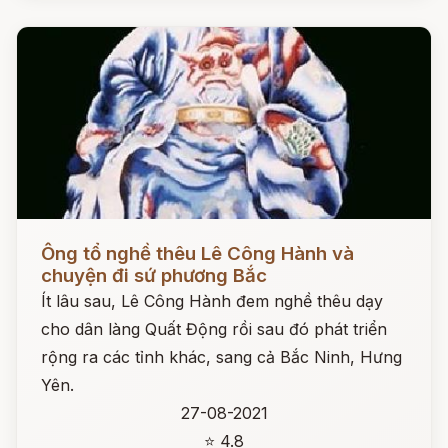
Đọc ngay
Ông tổ nghề thêu Lê Công Hành và
chuyện đi sứ phương Bắc
Ít lâu sau, Lê Công Hành đem nghề thêu dạy
cho dân làng Quất Động rồi sau đó phát triển
rộng ra các tỉnh khác, sang cả Bắc Ninh, Hưng
Yên.
27-08-2021
⭐ 4.8