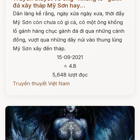
đá xây tháp Mỹ Sơn hay...
Dân làng kể rằng, ngày xửa ngày xưa, thời đấy
Mỹ Sơn còn chưa có gì cả, có một ông khổng
lồ gánh hàng chục gánh đá đi qua những cánh
đồng, vượt qua những dãy núi vào thung lũng
Mỹ Sơn xây đền tháp.
15-09-2021
⭐ 4.8
5,648 lượt đọc
Truyền thuyết Việt Nam