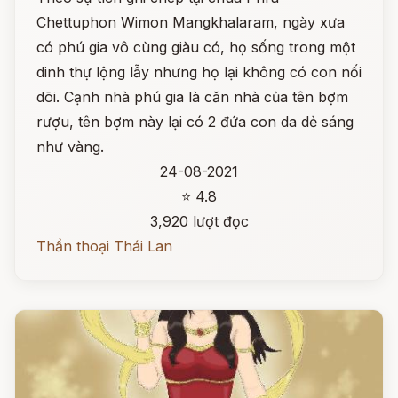
Chettuphon Wimon Mangkhalaram, ngày xưa
có phú gia vô cùng giàu có, họ sống trong một
dinh thự lộng lẫy nhưng họ lại không có con nối
dõi. Cạnh nhà phú gia là căn nhà của tên bợm
rượu, tên bợm này lại có 2 đứa con da dẻ sáng
như vàng.
24-08-2021
⭐ 4.8
3,920 lượt đọc
Thần thoại Thái Lan