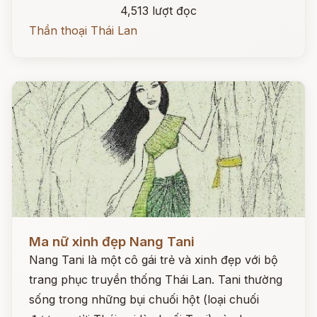
4,513 lượt đọc
Thần thoại Thái Lan
Đọc ngay
Ma nữ xinh đẹp Nang Tani
Nang Tani là một cô gái trẻ và xinh đẹp với bộ
trang phục truyền thống Thái Lan. Tani thường
sống trong những bụi chuối hột (loại chuối