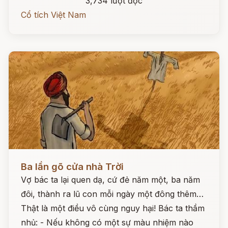
3,734 lượt đọc
Cổ tích Việt Nam
Đọc ngay
Ba lần gõ cửa nhà Trời
Vợ bác ta lại quen dạ, cứ đẻ năm một, ba năm
đôi, thành ra lũ con mỗi ngày một đông thêm…
Thật là một điều vô cùng nguy hại! Bác ta thầm
nhủ: - Nếu không có một sự màu nhiệm nào