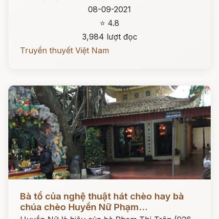
08-09-2021
⭐ 4.8
3,984 lượt đọc
Truyền thuyết Việt Nam
Đọc ngay
Bà tổ của nghệ thuật hát chèo hay bà
chúa chèo Huyền Nữ Phạm...