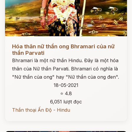
Đọc ngay
Hóa thân nữ thần ong Bhramari của nữ
thần Parvati
Bhramari là một nữ thần Hindu. Đây là một hóa
thân của Nữ thần Parvati. Bhramari có nghĩa là
"Nữ thần của ong" hay "Nữ thần của ong đen".
18-05-2021
⭐ 4.8
6,051 lượt đọc
Thần thoại Ấn Độ - Hindu