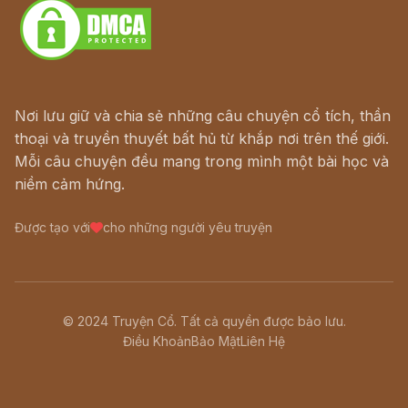
Nơi lưu giữ và chia sẻ những câu chuyện cổ tích, thần
thoại và truyền thuyết bất hủ từ khắp nơi trên thế giới.
Mỗi câu chuyện đều mang trong mình một bài học và
niềm cảm hứng.
Được tạo với
cho những người yêu truyện
© 2024 Truyện Cổ. Tất cả quyền được bảo lưu.
Điều Khoản
Bảo Mật
Liên Hệ