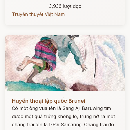
3,936 lượt đọc
Truyền thuyết Việt Nam
Đọc ngay
Huyền thoại lập quốc Brunei
Có một ông vua tên là Sang Aji Baruwing tìm
được một quả trứng khổng lồ, trứng nở ra một
chàng trai tên là I-Pai Samaring. Chàng trai đó