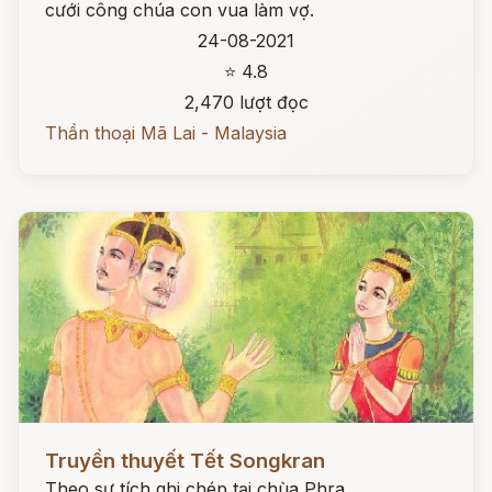
cưới công chúa con vua làm vợ.
24-08-2021
⭐ 4.8
2,470 lượt đọc
Thần thoại Mã Lai - Malaysia
Đọc ngay
Truyền thuyết Tết Songkran
Theo sự tích ghi chép tại chùa Phra