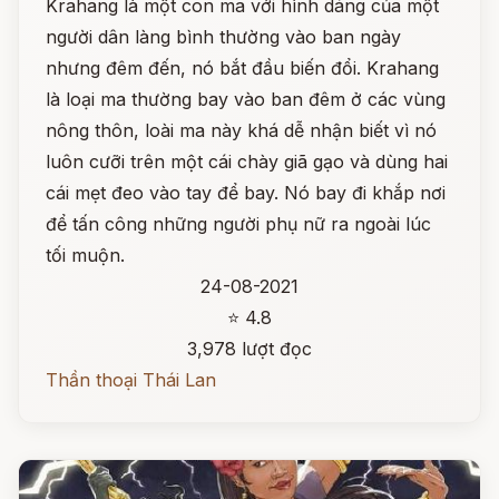
Krahang là một con ma với hình dáng của một
người dân làng bình thường vào ban ngày
nhưng đêm đến, nó bắt đầu biến đổi. Krahang
là loại ma thường bay vào ban đêm ở các vùng
nông thôn, loài ma này khá dễ nhận biết vì nó
luôn cưỡi trên một cái chày giã gạo và dùng hai
cái mẹt đeo vào tay để bay. Nó bay đi khắp nơi
để tấn công những người phụ nữ ra ngoài lúc
tối muộn.
24-08-2021
⭐ 4.8
3,978 lượt đọc
Thần thoại Thái Lan