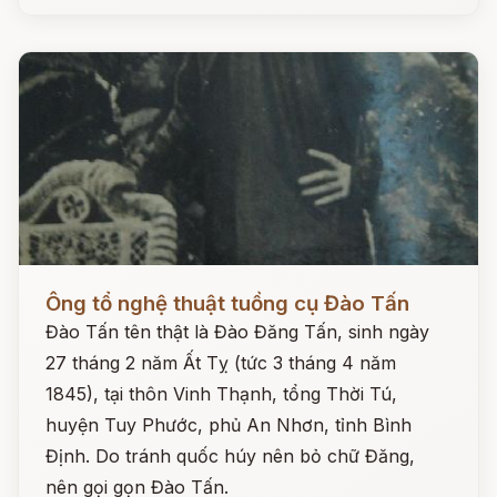
Đọc ngay
Ông tổ nghệ thuật tuồng cụ Đào Tấn
Đào Tấn tên thật là Đào Đăng Tấn, sinh ngày
27 tháng 2 năm Ất Tỵ (tức 3 tháng 4 năm
1845), tại thôn Vinh Thạnh, tổng Thời Tú,
huyện Tuy Phước, phủ An Nhơn, tỉnh Bình
Định. Do tránh quốc húy nên bỏ chữ Đăng,
nên gọi gọn Đào Tấn.