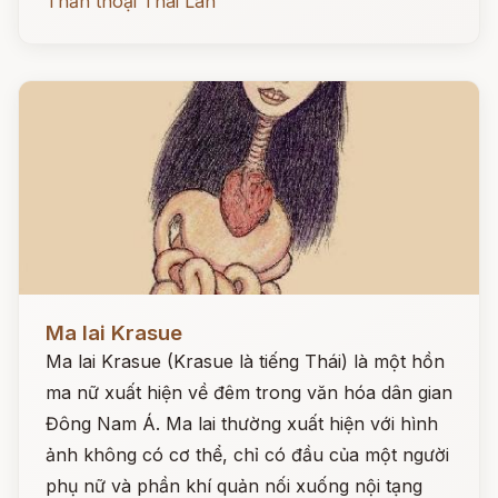
Thần thoại Thái Lan
Đọc ngay
Ma lai Krasue
Ma lai Krasue (Krasue là tiếng Thái) là một hồn
ma nữ xuất hiện về đêm trong văn hóa dân gian
Đông Nam Á. Ma lai thường xuất hiện với hình
ảnh không có cơ thể, chỉ có đầu của một người
phụ nữ và phần khí quản nối xuống nội tạng