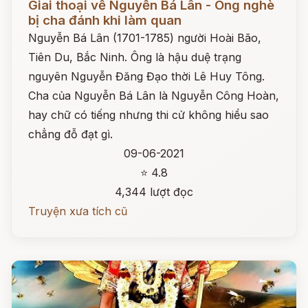
Giai thoại về Nguyễn Bá Lân - Ông nghè
bị cha đánh khi làm quan
Nguyễn Bá Lân (1701-1785) người Hoài Bão,
Tiên Du, Bắc Ninh. Ông là hậu duệ trạng
nguyên Nguyễn Đăng Đạo thời Lê Huy Tông.
Cha của Nguyễn Bá Lân là Nguyễn Công Hoàn,
hay chữ có tiếng nhưng thi cử không hiểu sao
chẳng đỗ đạt gì.
09-06-2021
⭐ 4.8
4,344 lượt đọc
Truyện xưa tích cũ