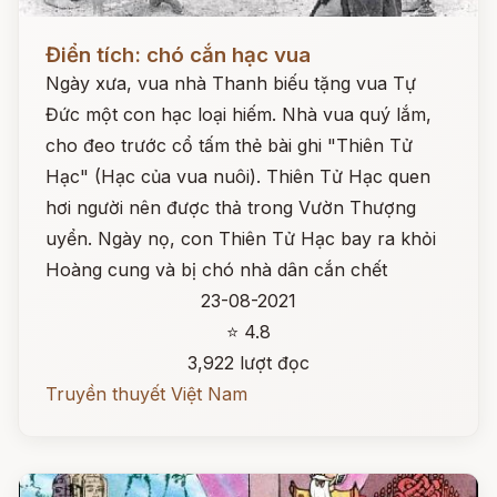
Đọc ngay
Điển tích: chó cắn hạc vua
Ngày xưa, vua nhà Thanh biếu tặng vua Tự
Đức một con hạc loại hiếm. Nhà vua quý lắm,
cho đeo trước cổ tấm thẻ bài ghi "Thiên Tử
Hạc" (Hạc của vua nuôi). Thiên Tử Hạc quen
hơi người nên được thả trong Vườn Thượng
uyển. Ngày nọ, con Thiên Tử Hạc bay ra khỏi
Hoàng cung và bị chó nhà dân cắn chết
23-08-2021
⭐ 4.8
3,922 lượt đọc
Truyền thuyết Việt Nam