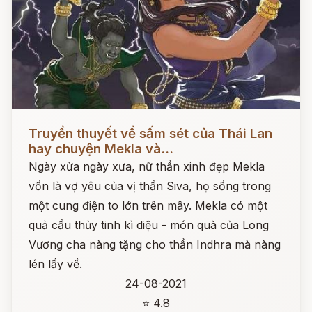
Đọc ngay
Truyền thuyết về sấm sét của Thái Lan
hay chuyện Mekla và...
Ngày xửa ngày xưa, nữ thần xinh đẹp Mekla
vốn là vợ yêu của vị thần Siva, họ sống trong
một cung điện to lớn trên mây. Mekla có một
quả cầu thủy tinh kì diệu - món quà của Long
Vương cha nàng tặng cho thần Indhra mà nàng
lén lấy về.
24-08-2021
⭐ 4.8