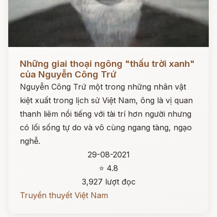
Đọc ngay
Những giai thoại ngông "thấu trời xanh"
của Nguyễn Công Trứ
Nguyễn Công Trứ một trong những nhân vật
kiệt xuất trong lịch sử Việt Nam, ông là vị quan
thanh liêm nổi tiếng với tài trí hơn người nhưng
có lối sống tự do và vô cùng ngang tàng, ngạo
nghễ.
29-08-2021
⭐ 4.8
3,927 lượt đọc
Truyền thuyết Việt Nam