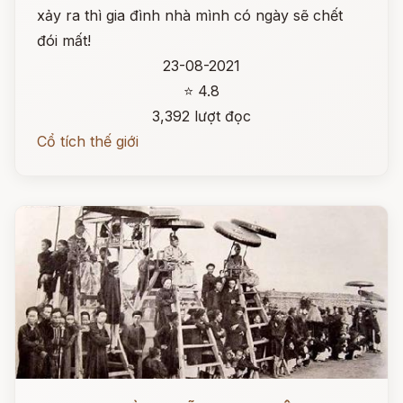
xảy ra thì gia đình nhà mình có ngày sẽ chết
đói mất!
23-08-2021
⭐ 4.8
3,392 lượt đọc
Cổ tích thế giới
Đọc ngay