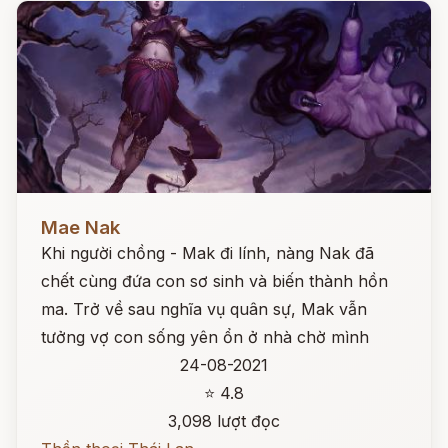
Đọc ngay
Mae Nak
Khi người chồng - Mak đi lính, nàng Nak đã
chết cùng đứa con sơ sinh và biến thành hồn
ma. Trở về sau nghĩa vụ quân sự, Mak vẫn
tưởng vợ con sống yên ổn ở nhà chờ mình
24-08-2021
⭐ 4.8
3,098 lượt đọc