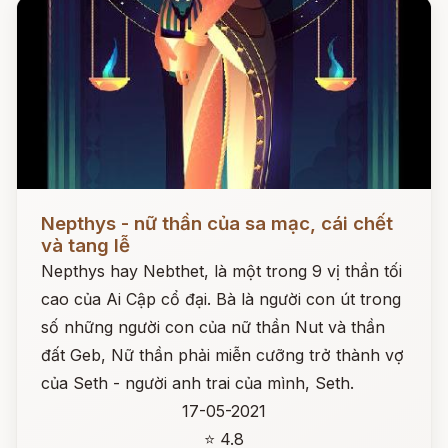
Đọc ngay
Nepthys - nữ thần của sa mạc, cái chết
và tang lễ
Nepthys hay Nebthet, là một trong 9 vị thần tối
cao của Ai Cập cổ đại. Bà là người con út trong
số những người con của nữ thần Nut và thần
đất Geb, Nữ thần phải miễn cưỡng trở thành vợ
của Seth - người anh trai của mình, Seth.
17-05-2021
⭐ 4.8