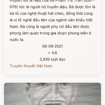
Huyền Nữ là hiệu của bà Phạm Thị Trân (926 –
976) tức là người nữ huyền diệu. Bà được tôn là
bà tổ của nghệ thuật hát chèo, đồng thời cũng
là vị tổ nghề đầu tiên của ngành sân khấu Việt
Nam. Bà cũng là người phụ nữ đầu tiên được
phong làm quan trong giai đoạn phong kiến ở
nước ta.
08-09-2021
⭐ 4.8
3,939 lượt đọc
Truyền thuyết Việt Nam