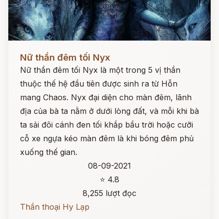
Đọc ngay
Nữ thần đêm tối Nyx
Nữ thần đêm tối Nyx là một trong 5 vị thần
thuộc thế hệ đầu tiên được sinh ra từ Hỗn
mang Chaos. Nyx đại diện cho màn đêm, lãnh
địa của bà ta nằm ở dưới lòng đất, và mỗi khi bà
ta sải đôi cánh đen tối khắp bầu trời hoặc cưỡi
cỗ xe ngựa kéo màn đêm là khi bóng đêm phủ
xuống thế gian.
08-09-2021
⭐ 4.8
8,255 lượt đọc
Thần thoại Hy Lạp