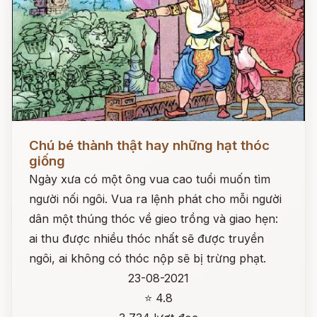
Đọc ngay
Chú bé thành thật hay những hạt thóc
giống
Ngày xưa có một ông vua cao tuổi muốn tìm
người nối ngôi. Vua ra lệnh phát cho mỗi người
dân một thúng thóc về gieo trồng và giao hẹn:
ai thu được nhiều thóc nhất sẽ được truyền
ngôi, ai không có thóc nộp sẽ bị trừng phạt.
23-08-2021
⭐ 4.8