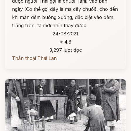
được người Thái gọi là chuối Tani) vào ban
ngày (Có thể gọi đây là ma cây chuối), cho đến
khi màn đêm buông xuống, đặc biệt vào đêm
trăng tròn, ta mới nhìn thấy được.
24-08-2021
⭐ 4.8
3,297 lượt đọc
Thần thoại Thái Lan