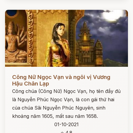
Đọc ngay
Công Nữ Ngọc Vạn và ngôi vị Vương
Hậu Chân Lạp
Công chúa (Công Nữ) Ngọc Vạn, họ tên đầy đủ
là Nguyễn Phúc Ngọc Vạn, là con gái thứ hai
của chúa Sãi Nguyễn Phúc Nguyên, sinh
khoảng năm 1605, mất sau năm 1658.
01-10-2021
⭐ 4.8