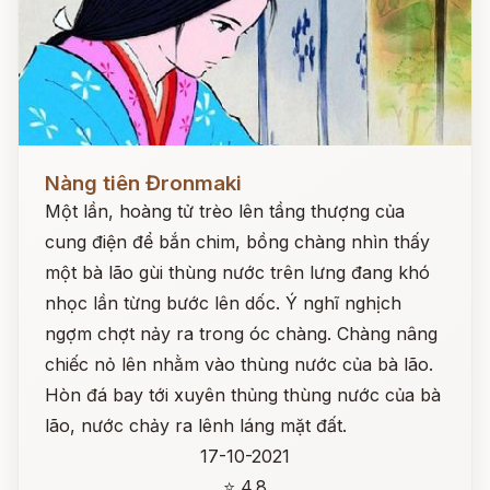
Đọc ngay
Nàng tiên Đronmaki
Một lần, hoàng tử trèo lên tầng thượng của
cung điện để bắn chim, bồng chàng nhìn thấy
một bà lão gùi thùng nước trên lưng đang khó
nhọc lần từng bước lên dốc. Ý nghĩ nghịch
ngợm chợt nảy ra trong óc chàng. Chàng nâng
chiếc nỏ lên nhằm vào thùng nước của bà lão.
Hòn đá bay tới xuyên thủng thùng nước của bà
lão, nước chảy ra lênh láng mặt đất.
17-10-2021
⭐ 4.8