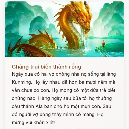
Đọc ngay
Chàng trai biến thành rồng
Ngày xưa có hai vợ chồng nhà nọ sống tại làng
Kunming. Họ lấy nhau đã hơn ba mươi năm mà
vẫn chưa có con. Họ mong có một đứa trẻ biết
chừng nào! Hàng ngày sau bữa tôi họ thường
cẩu thánh Ala ban cho họ một mụn con. Sau
đó người vợ bỗng thấy mình có mang. Họ
mừng vui khôn xiết!