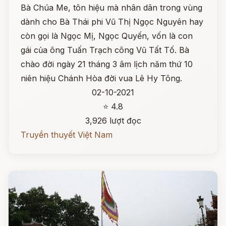
Bà Chúa Me, tôn hiệu mà nhân dân trong vùng
dành cho Bà Thái phi Vũ Thị Ngọc Nguyên hay
còn gọi là Ngọc Mị, Ngọc Quyến, vốn là con
gái của ông Tuấn Trạch công Vũ Tất Tố. Bà
chào đời ngày 21 tháng 3 âm lịch năm thứ 10
niên hiệu Chánh Hòa đời vua Lê Hy Tông.
02-10-2021
⭐ 4.8
3,926 lượt đọc
Truyền thuyết Việt Nam