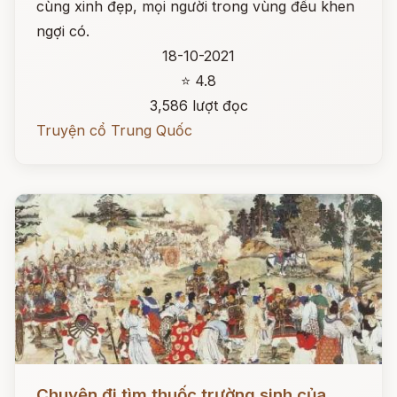
cùng xinh đẹp, mọi người trong vùng đều khen
ngợi có.
18-10-2021
⭐ 4.8
3,586 lượt đọc
Truyện cổ Trung Quốc
Đọc ngay
Chuyện đi tìm thuốc trường sinh của