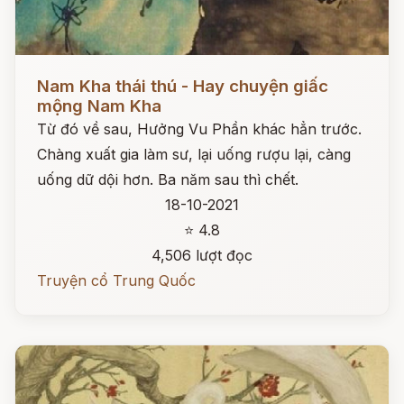
Đọc ngay
Nam Kha thái thú - Hay chuyện giấc
mộng Nam Kha
Từ đó về sau, Hưởng Vu Phần khác hẳn trước.
Chàng xuất gia làm sư, lại uống rượu lại, càng
uống dữ dội hơn. Ba năm sau thì chết.
18-10-2021
⭐ 4.8
4,506 lượt đọc
Truyện cổ Trung Quốc