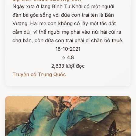
Ngày xưa ở làng Bình Tư Khởi có một người
đàn bà góa sống với đứa con trai tên là Bàn
Vương. Hai mẹ con không có lây một tấc đất
cắm dùi, vì thế người mẹ phải vào núi hái củi ra
chợ bán, còn đứa con trai phải đi chăn bò thuê.
18-10-2021
⭐ 4.8
2,833 lượt đọc
Truyện cổ Trung Quốc