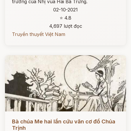
trướng của Nhị vua Hai Bà Trưng.
02-10-2021
⭐ 4.8
4,697 lượt đọc
Truyền thuyết Việt Nam
Đọc ngay
Bà chúa Me hai lần cứu vãn cơ đồ Chúa
Trịnh