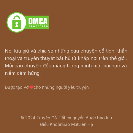
Download - Tải Miễn Phí
Nơi lưu giữ và chia sẻ những câu chuyện cổ tích, thần
thoại và truyền thuyết bất hủ từ khắp nơi trên thế giới.
Mỗi câu chuyện đều mang trong mình một bài học và
niềm cảm hứng.
Được tạo với
cho những người yêu truyện
© 2024 Truyện Cổ. Tất cả quyền được bảo lưu.
Điều Khoản
Bảo Mật
Liên Hệ