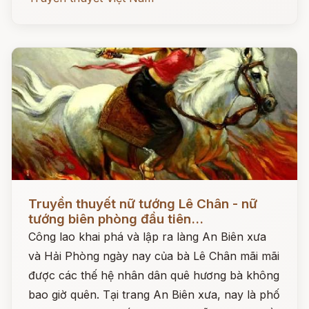
Đọc ngay
Truyền thuyết nữ tướng Lê Chân - nữ
tướng biên phòng đầu tiên...
Công lao khai phá và lập ra làng An Biên xưa
và Hải Phòng ngày nay của bà Lê Chân mãi mãi
được các thế hệ nhân dân quê hương bà không
bao giờ quên. Tại trang An Biên xưa, nay là phố