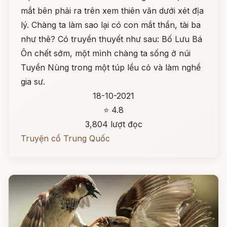
mắt bên phải ra trên xem thiên văn dưới xét địa
lý. Chàng ta làm sao lại có con mắt thần, tài ba
như thê? Có truyền thuyết như sau: Bố Lưu Bá
Ôn chết sớm, một mình chàng ta sống ở núi
Tuyền Nùng trong một túp lều cỏ và làm nghề
gia sư.
18-10-2021
⭐ 4.8
3,804 lượt đọc
Truyện cổ Trung Quốc