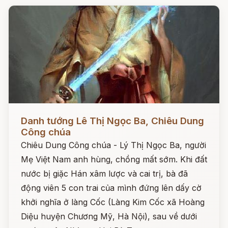
Đọc ngay
Danh tướng Lê Thị Ngọc Ba, Chiêu Dung
Công chúa
Chiêu Dung Công chúa - Lý Thị Ngọc Ba, người
Mẹ Việt Nam anh hùng, chồng mất sớm. Khi đất
nước bị giặc Hán xâm lược và cai trị, bà đã
động viên 5 con trai của mình đứng lên dấy cờ
khởi nghĩa ở làng Cốc (Làng Kim Cốc xã Hoàng
Diệu huyện Chương Mỹ, Hà Nội), sau về dưới