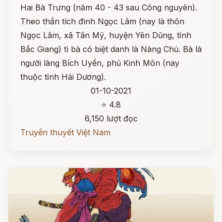
Hai Bà Trưng (năm 40 - 43 sau Công nguyên).
Theo thần tích đình Ngọc Lâm (nay là thôn
Ngọc Lâm, xã Tân Mỹ, huyện Yên Dũng, tỉnh
Bắc Giang) tì bà có biệt danh là Nàng Chủ. Bà là
người làng Bích Uyển, phủ Kinh Môn (nay
thuộc tỉnh Hải Dương).
01-10-2021
⭐ 4.8
6,150 lượt đọc
Truyền thuyết Việt Nam