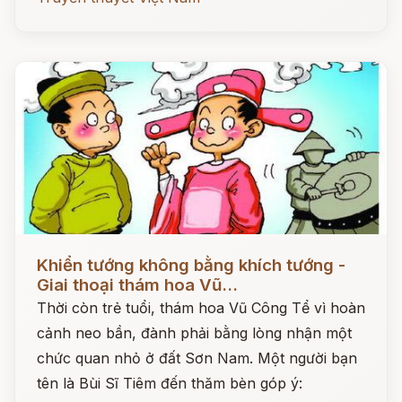
Đọc ngay
Khiển tướng không bằng khích tướng -
Giai thoại thám hoa Vũ...
Thời còn trẻ tuổi, thám hoa Vũ Công Tể vì hoàn
cảnh neo bần, đành phải bằng lòng nhận một
chức quan nhỏ ở đất Sơn Nam. Một người bạn
tên là Bùi Sĩ Tiêm đến thăm bèn góp ý: