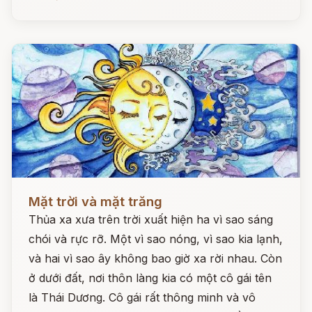
Đọc ngay
Mặt trời và mặt trăng
Thủa xa xưa trên trời xuất hiện ha vì sao sáng
chói và rực rỡ. Một vì sao nóng, vì sao kia lạnh,
và hai vì sao ây không bao giờ xa rời nhau. Còn
ở dưới đất, nơi thôn làng kia có một cô gái tên
là Thái Dương. Cô gái rất thông minh và vô