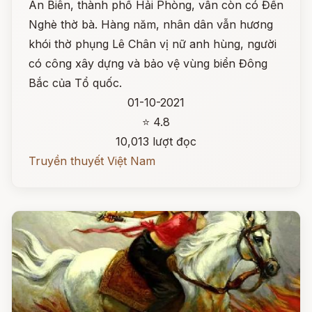
An Biên, thành phố Hải Phòng, vẫn còn có Đền
Nghè thờ bà. Hàng năm, nhân dân vẫn hương
khói thờ phụng Lê Chân vị nữ anh hùng, người
có công xây dựng và bảo vệ vùng biển Đông
Bắc của Tổ quốc.
01-10-2021
⭐ 4.8
10,013 lượt đọc
Truyền thuyết Việt Nam