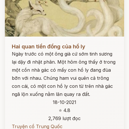
Đọc ngay
Hai quan tiền đồng của hồ ly
Ngày trước có một ông già cứ sớm tinh sương
lại dậy đi nhặt phân. Một hôm ông thấy ở trong
một cồn nhà gác có mấy con hồ ly đang đùa
bỡn với nhau. Chúng ham vui quên cả trông
con cái, có một con hồ ly con từ trên nhà gác
ngã lộn xuống nằm lăn quay ra đất.
18-10-2021
⭐ 4.8
2,769 lượt đọc
Truyện cổ Trung Quốc