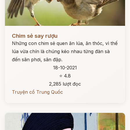
Đọc ngay
Chim sẻ say rượu
Những con chim sẻ quen ăn lúa, ăn thóc, vì thế
lúa vừa chín là chúng kéo nhau từng đàn sà
đến sân phơi, sân đập.
18-10-2021
⭐ 4.8
2,285 lượt đọc
Truyện cổ Trung Quốc