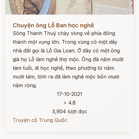
Đọc ngay
Chuyện ông Lỗ Ban học nghề
Sông Thanh Thuỷ chảy vòng về phía đông
thành một vụng lớn. Trong vùng có một dãy
nhà đất gọi là Lỗ Gia Loan. Ở đây có một ông
già họ Lỗ làm nghề thợ mộc. Ông đã năm mười
tám tuổi, đi học nghề, theo phường từ năm
mười tám, tính ra đã làm nghề mộc bốn mươi
năm ròng.
17-10-2021
⭐ 4.8
3,904 lượt đọc
Truyện cổ Trung Quốc