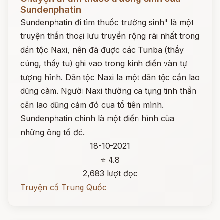
Sundenphatin
Sundenphatin đi tìm thuốc trường sinh" là một
truyện thắn thoại lưu truyền rộng rãi nhất trong
dán tộc Naxi, nên đã được các Tunba (thầy
cúng, thầy tu) ghi vao trong kinh điển vàn tự
tượng hỉnh. Dân tộc Naxi la một dân tộc cắn lao
dũng càm. Người Naxi thường ca tụng tinh thần
cân lao dũng cảm đó cua tổ tiên mình.
Sundenphatin chinh là một điển hình cùa
những ông tổ đó.
18-10-2021
⭐ 4.8
2,683 lượt đọc
Truyện cổ Trung Quốc