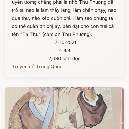
uyên ưomg chẳng phải là nhờ Thu Phương đã
trố tài nào là làm thấy lang, làm chân chạy, nào
đưa thư, nào kéo cuộn chỉ... làm sao chúng ta
có thể quên ơn chị ấy, bèn đặt cho con trai cái
tên "Tạ Thu" (cảm ơn Thu Phương).
17-10-2021
⭐ 4.8
2,696 lượt đọc
Truyện cổ Trung Quốc