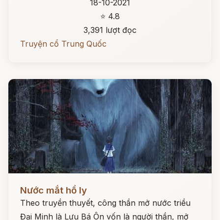
18-10-2021
⭐ 4.8
3,391 lượt đọc
Truyện cổ Trung Quốc
Đọc ngay
Nước mắt hồ ly
Theo truyền thuyết, công thần mở nước triều
Đại Minh là Lưu Bá Ôn vốn là người thần, mở