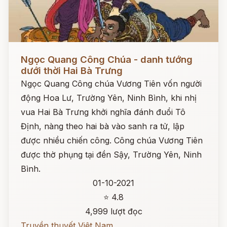
Đọc ngay
Ngọc Quang Công Chúa - danh tướng
dưới thời Hai Bà Trưng
Ngọc Quang Công chúa Vương Tiên vốn người
động Hoa Lư, Trường Yên, Ninh Bình, khi nhị
vua Hai Bà Trưng khởi nghĩa đánh đuổi Tô
Định, nàng theo hai bà vào sanh ra tử, lập
được nhiều chiến công. Công chúa Vương Tiên
được thờ phụng tại đền Sậy, Trường Yên, Ninh
Bình.
01-10-2021
⭐ 4.8
4,999 lượt đọc
Truyền thuyết Việt Nam