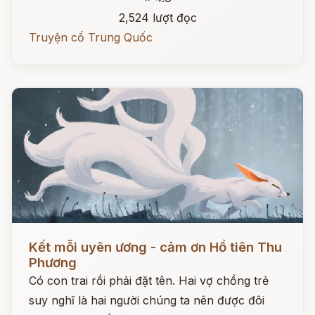
2,524 lượt đọc
Truyện cổ Trung Quốc
Đọc ngay
Kết mỗi uyên ương - cảm ơn Hồ tiên Thu
Phương
Có con trai rồi phải đặt tên. Hai vợ chồng trẻ
suy nghĩ là hai người chúng ta nên được đôi