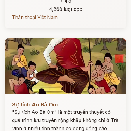
⭐ 4.8
4,868 lượt đọc
Thần thoại Việt Nam
Đọc ngay
Sự tích Ao Bà Om
"Sự tích Ao Bà Om" là một truyền thuyết có
quá trình lưu truyền rộng khắp không chỉ ở Trà
Vinh ở nhiều tình thành có đông đồng bào