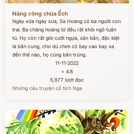
Đọc ngay
Nàng công chúa Ếch
Ngày xửa ngày xưa, Sa Hoàng có ba người con
trai. Ba chàng hoàng tử đều rất khôi ngô tuấn
tú. Họ còn rất giỏi cưỡi ngựa, săn bắn, đặc biệt
là bắn cung, cho dù chim có bay cao bay xa
đến thế nào, họ cũng bắn trúng.
11-11-2022
⭐ 4.8
5,977 lượt đọc
Những câu truyện cổ tích Nga