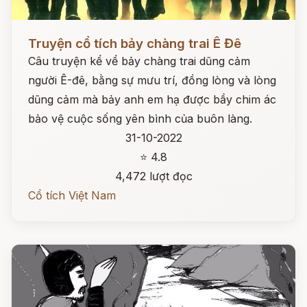
Đọc ngay
Truyện cổ tích bảy chàng trai Ê Đê
Câu truyện kể vể bảy chàng trai dũng cảm
người Ê-đê, bằng sự mưu trí, đồng lòng và lòng
dũng cảm mà bảy anh em hạ được bầy chim ác
bảo vệ cuộc sống yên bình của buôn làng.
31-10-2022
⭐ 4.8
4,472 lượt đọc
Cổ tích Việt Nam