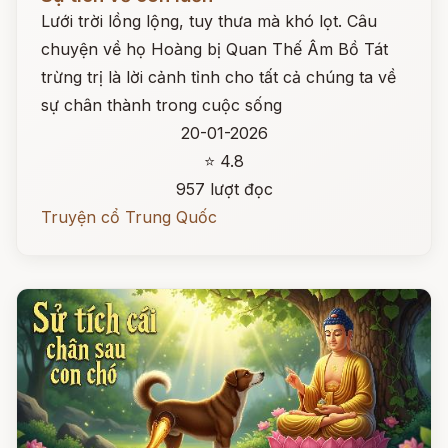
Lưới trời lồng lộng, tuy thưa mà khó lọt. Câu
chuyện về họ Hoàng bị Quan Thế Âm Bồ Tát
trừng trị là lời cảnh tỉnh cho tất cả chúng ta về
sự chân thành trong cuộc sống
20-01-2026
⭐ 4.8
957 lượt đọc
Truyện cổ Trung Quốc