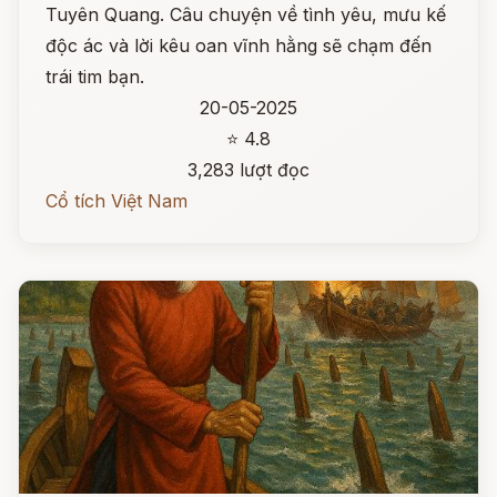
Tuyên Quang. Câu chuyện về tình yêu, mưu kế
độc ác và lời kêu oan vĩnh hằng sẽ chạm đến
trái tim bạn.
20-05-2025
⭐ 4.8
3,283 lượt đọc
Cổ tích Việt Nam