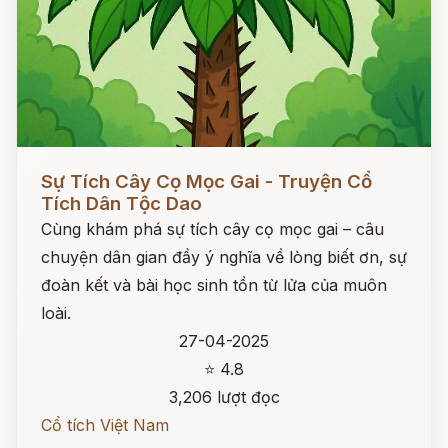
Đọc ngay
Sự Tích Cây Cọ Mọc Gai - Truyện Cổ
Tích Dân Tộc Dao
Cùng khám phá sự tích cây cọ mọc gai – câu
chuyện dân gian đầy ý nghĩa về lòng biết ơn, sự
đoàn kết và bài học sinh tồn từ lửa của muôn
loài.
27-04-2025
⭐ 4.8
3,206 lượt đọc
Cổ tích Việt Nam