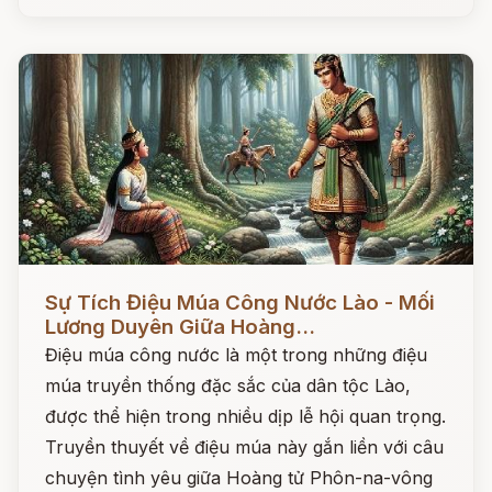
Đọc ngay
Sự Tích Điệu Múa Công Nước Lào - Mối
Lương Duyên Giữa Hoàng...
Điệu múa công nước là một trong những điệu
múa truyền thống đặc sắc của dân tộc Lào,
được thể hiện trong nhiều dịp lễ hội quan trọng.
Truyền thuyết về điệu múa này gắn liền với câu
chuyện tình yêu giữa Hoàng tử Phôn-na-vông