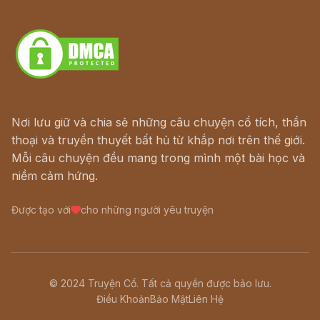
Download - Tải Miễn Phí
Nơi lưu giữ và chia sẻ những câu chuyện cổ tích, thần
thoại và truyền thuyết bất hủ từ khắp nơi trên thế giới.
Mỗi câu chuyện đều mang trong mình một bài học và
niềm cảm hứng.
Được tạo với
cho những người yêu truyện
© 2024 Truyện Cổ. Tất cả quyền được bảo lưu.
Điều Khoản
Bảo Mật
Liên Hệ