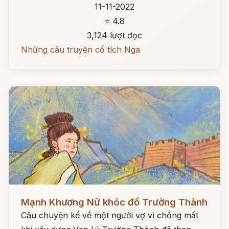
11-11-2022
⭐ 4.8
3,124 lượt đọc
Những câu truyện cổ tích Nga
Đọc ngay
Mạnh Khương Nữ khóc đổ Trường Thành
Câu chuyện kể về một người vợ vì chồng mất