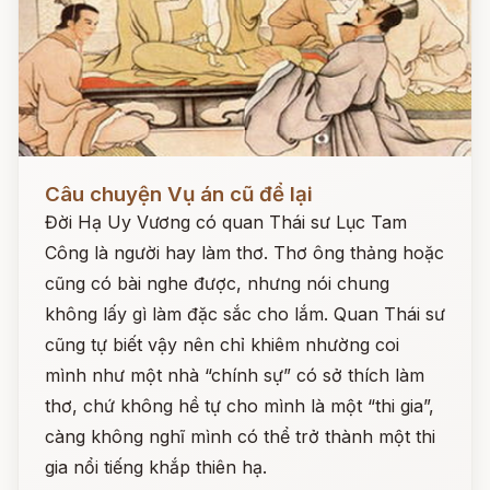
Đọc ngay
Câu chuyện Vụ án cũ để lại
Đời Hạ Uy Vương có quan Thái sư Lục Tam
Công là người hay làm thơ. Thơ ông thảng hoặc
cũng có bài nghe được, nhưng nói chung
không lấy gì làm đặc sắc cho lắm. Quan Thái sư
cũng tự biết vậy nên chỉ khiêm nhường coi
mình như một nhà “chính sự” có sở thích làm
thơ, chứ không hề tự cho mình là một “thi gia”,
càng không nghĩ mình có thể trở thành một thi
gia nổi tiếng khắp thiên hạ.