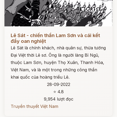
Đọc ngay
Lê Sát - chiến thần Lam Sơn và cái kết
đầy oan nghiệt
Lê Sát là chính khách, nhà quân sự, thừa tướng
Đại Việt thời Lê sơ. Ông là người làng Bỉ Ngũ,
thuộc Lam Sơn, huyện Thọ Xuân, Thanh Hóa,
Việt Nam, và là một trong những công thần
khai quốc của hoàng triều Lê.
28-09-2022
⭐ 4.8
9,954 lượt đọc
Truyền thuyết Việt Nam