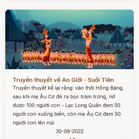
Đọc ngay
Truyền thuyết về Ao Giời - Suối Tiên
Truyền thuyết kể lại rằng: vào thời Hồng Bàng,
sau khi mẹ Âu Cơ đẻ ra bọc trăm trứng, nở
được 100 người con - Lạc Long Quân đem 50
người con xuống biển, còn mẹ Âu Cơ đem 50
người con lên núi.
30-08-2022