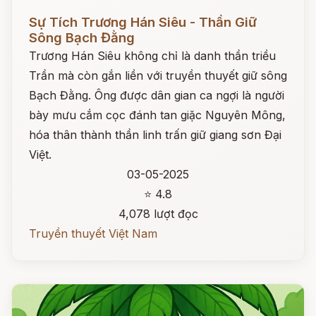
Đọc ngay
Sự Tích Trương Hán Siêu - Thần Giữ
Sông Bạch Đằng
Trương Hán Siêu không chỉ là danh thần triều
Trần mà còn gắn liền với truyền thuyết giữ sông
Bạch Đằng. Ông được dân gian ca ngợi là người
bày mưu cắm cọc đánh tan giặc Nguyên Mông,
hóa thân thành thần linh trấn giữ giang sơn Đại
Việt.
03-05-2025
⭐ 4.8
4,078 lượt đọc
Truyền thuyết Việt Nam