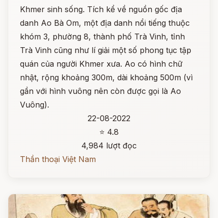
Khmer sinh sống. Tích kể về nguồn gốc địa
danh Ao Bà Om, một địa danh nổi tiếng thuộc
khóm 3, phường 8, thành phố Trà Vinh, tỉnh
Trà Vinh cũng như lí giải một số phong tục tập
quán của người Khmer xưa. Ao có hình chữ
nhật, rộng khoảng 300m, dài khoảng 500m (vì
gần với hình vuông nên còn được gọi là Ao
Vuông).
22-08-2022
⭐ 4.8
4,984 lượt đọc
Thần thoại Việt Nam