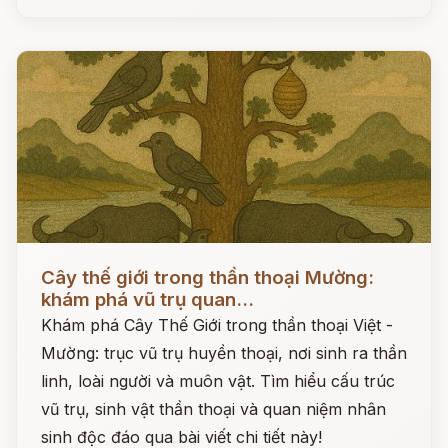
Đọc ngay
Cây thế giới trong thần thoại Mường:
khám phá vũ trụ quan...
Khám phá Cây Thế Giới trong thần thoại Việt -
Mường: trục vũ trụ huyền thoại, nơi sinh ra thần
linh, loài người và muôn vật. Tìm hiểu cấu trúc
vũ trụ, sinh vật thần thoại và quan niệm nhân
sinh độc đáo qua bài viết chi tiết này!