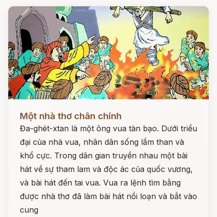
Đọc ngay
Một nhà thơ chân chính
Đa-ghét-xtan là một ông vua tàn bạo. Dưới triều
đại của nhà vua, nhân dân sống lầm than và
khổ cực. Trong dân gian truyền nhau một bài
hát về sự tham lam và độc ác của quốc vương,
và bài hát đến tai vua. Vua ra lệnh tìm bằng
được nhà thơ đã làm bài hát nổi loạn và bắt vào
cung