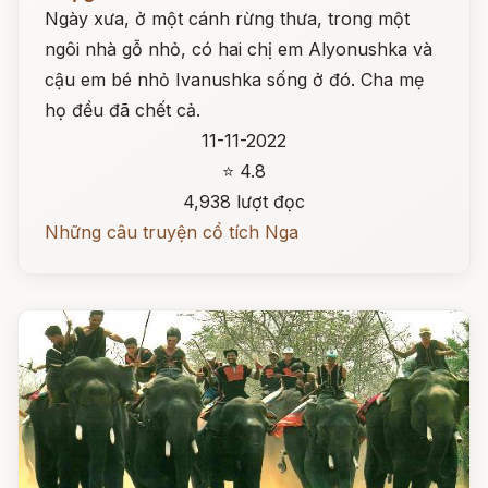
Ngày xưa, ở một cánh rừng thưa, trong một
ngôi nhà gỗ nhỏ, có hai chị em Alyonushka và
cậu em bé nhỏ Ivanushka sống ở đó. Cha mẹ
họ đều đã chết cả.
11-11-2022
⭐ 4.8
4,938 lượt đọc
Những câu truyện cổ tích Nga