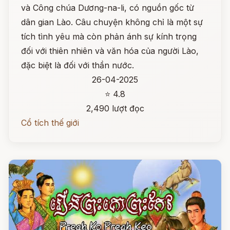
và Công chúa Dương-na-li, có nguồn gốc từ
dân gian Lào. Câu chuyện không chỉ là một sự
tích tình yêu mà còn phản ánh sự kính trọng
đối với thiên nhiên và văn hóa của người Lào,
đặc biệt là đối với thần nước.
26-04-2025
⭐ 4.8
2,490 lượt đọc
Cổ tích thế giới