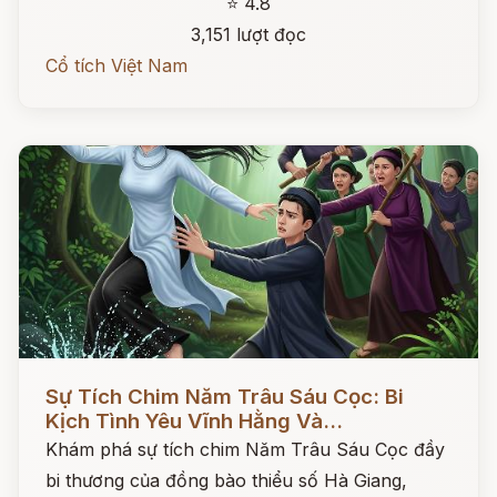
⭐ 4.8
3,151 lượt đọc
Cổ tích Việt Nam
Đọc ngay
Sự Tích Chim Năm Trâu Sáu Cọc: Bi
Kịch Tình Yêu Vĩnh Hằng Và...
Khám phá sự tích chim Năm Trâu Sáu Cọc đầy
bi thương của đồng bào thiểu số Hà Giang,