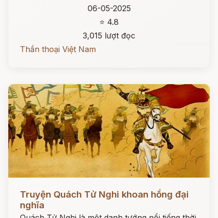
06-05-2025
⭐ 4.8
3,015 lượt đọc
Thần thoại Việt Nam
Đọc ngay
Truyện Quách Tử Nghi khoan hồng đại
nghĩa
Quách Tử Nghi là một danh tướng nổi tiếng thời