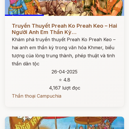
Đọc ngay
Truyền Thuyết Preah Ko Preah Keo – Hai
Người Anh Em Thần Kỳ...
Khám phá truyền thuyết Preah Ko Preah Keo –
hai anh em thần kỳ trong văn hóa Khmer, biểu
tượng của lòng trung thành, phép thuật và tinh
thần dân tộc
26-04-2025
⭐ 4.8
4,167 lượt đọc
Thần thoại Campuchia