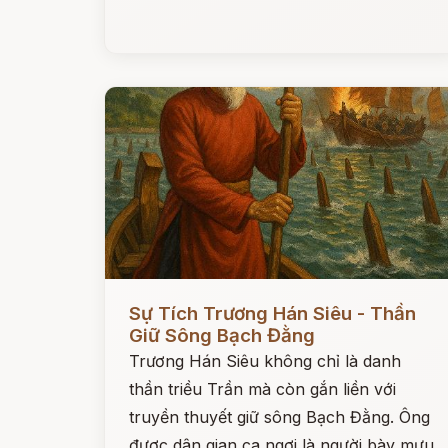
Đọc ngay
Sự Tích Trương Hán Siêu - Thần
Giữ Sông Bạch Đằng
Trương Hán Siêu không chỉ là danh
thần triều Trần mà còn gắn liền với
truyền thuyết giữ sông Bạch Đằng. Ông
được dân gian ca ngợi là người bày mưu