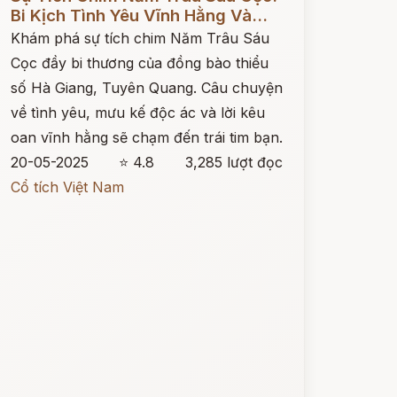
Bi Kịch Tình Yêu Vĩnh Hằng Và...
Khám phá sự tích chim Năm Trâu Sáu
Cọc đầy bi thương của đồng bào thiểu
số Hà Giang, Tuyên Quang. Câu chuyện
về tình yêu, mưu kế độc ác và lời kêu
oan vĩnh hằng sẽ chạm đến trái tim bạn.
20-05-2025
⭐ 4.8
3,285 lượt đọc
Cổ tích Việt Nam