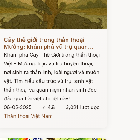
ọc ngay
Cây thế giới trong thần thoại
Mường: khám phá vũ trụ quan...
Khám phá Cây Thế Giới trong thần thoại
Việt - Mường: trục vũ trụ huyền thoại,
nơi sinh ra thần linh, loài người và muôn
vật. Tìm hiểu cấu trúc vũ trụ, sinh vật
thần thoại và quan niệm nhân sinh độc
đáo qua bài viết chi tiết này!
06-05-2025
⭐ 4.8
3,021 lượt đọc
Thần thoại Việt Nam