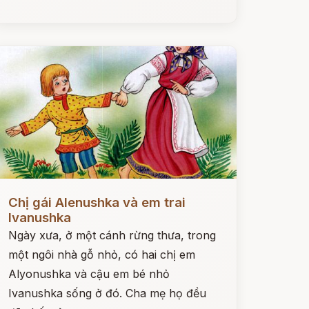
ọc ngay
Chị gái Alenushka và em trai
Ivanushka
Ngày xưa, ở một cánh rừng thưa, trong
một ngôi nhà gỗ nhỏ, có hai chị em
Alyonushka và cậu em bé nhỏ
Ivanushka sống ở đó. Cha mẹ họ đều