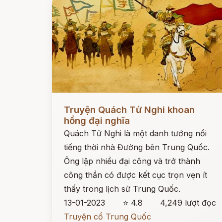
Đọc ngay
Truyện Quách Tử Nghi khoan
hồng đại nghĩa
Quách Tử Nghi là một danh tướng nổi
tiếng thời nhà Đường bên Trung Quốc.
Ông lập nhiều đại công và trở thành
công thần có được kết cục trọn vẹn ít
thấy trong lịch sử Trung Quốc.
13-01-2023
⭐ 4.8
4,249 lượt đọc
Truyện cổ Trung Quốc