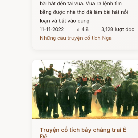
bài hát đến tai vua. Vua ra lệnh tìm
bằng được nhà thơ đã làm bài hát nổi
loạn và bắt vào cung
11-11-2022
⭐ 4.8
3,128 lượt đọc
Những câu truyện cổ tích Nga
Đọc ngay
Truyện cổ tích bảy chàng trai Ê
Đê