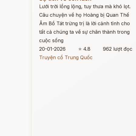
Lưới trời lồng lộng, tuy thưa mà khó lọt.
Câu chuyện về họ Hoàng bị Quan Thế
Âm Bồ Tát trừng trị là lời cảnh tỉnh cho
tất cả chúng ta về sự chân thành trong
cuộc sống
20-01-2026
⭐ 4.8
962 lượt đọc
Truyện cổ Trung Quốc