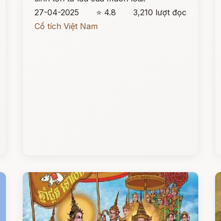
27-04-2025
⭐ 4.8
3,210 lượt đọc
Cổ tích Việt Nam