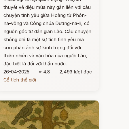
thuyết về điệu múa này gắn liền với câu
chuyện tình yêu giữa Hoàng tử Phôn-
na-vông và Công chúa Dương-na-li, có
nguồn gốc từ dân gian Lào. Câu chuyện
không chỉ là một sự tích tình yêu mà
còn phản ánh sự kính trọng đối với
thiên nhiên và văn hóa của người Lào,
đặc biệt là đối với thần nước.
26-04-2025
⭐ 4.8
2,493 lượt đọc
Cổ tích thế giới