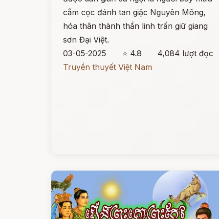
cắm cọc đánh tan giặc Nguyên Mông,
hóa thân thành thần linh trấn giữ giang
sơn Đại Việt.
03-05-2025
⭐ 4.8
4,084 lượt đọc
Truyền thuyết Việt Nam