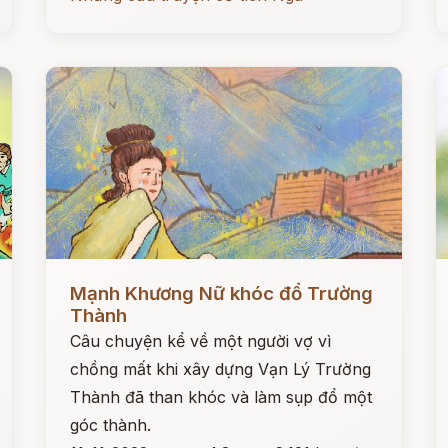
Đọc ngay
Đ
Mạnh Khương Nữ khóc đổ Trường
Thành
Câu chuyện kể về một người vợ vì
chồng mất khi xây dựng Vạn Lý Trường
Thành đã than khóc và làm sụp đổ một
góc thành.