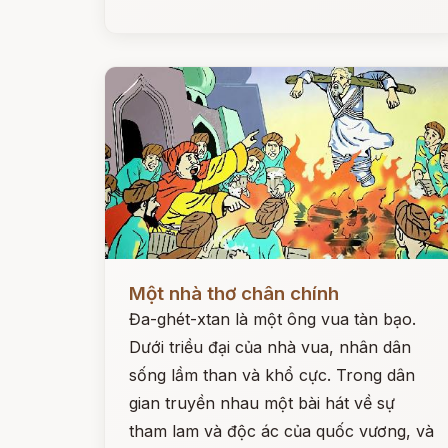
Đọc ngay
Một nhà thơ chân chính
Đa-ghét-xtan là một ông vua tàn bạo.
Dưới triều đại của nhà vua, nhân dân
sống lầm than và khổ cực. Trong dân
gian truyền nhau một bài hát về sự
tham lam và độc ác của quốc vương, và