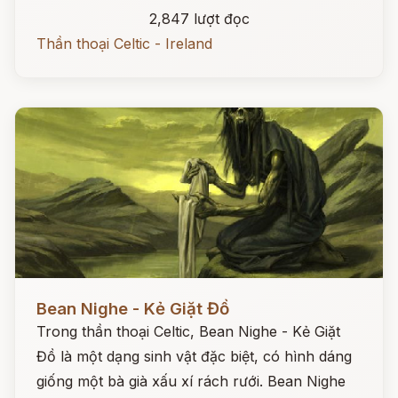
2,847 lượt đọc
Thần thoại Celtic - Ireland
Đọc ngay
Bean Nighe - Kẻ Giặt Đồ
Trong thần thoại Celtic, Bean Nighe - Kẻ Giặt
Đồ là một dạng sinh vật đặc biệt, có hình dáng
giống một bà già xấu xí rách rưới. Bean Nighe