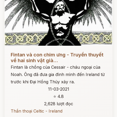
Đọc ngay
Fintan và con chim ưng - Truyền thuyết
về hai sinh vật già...
Fintan là chồng của Cessair - cháu ngoại của
Noah. Ông đã đưa gia đình mình đến Ireland từ
trước khi Đại Hồng Thủy xảy ra.
11-03-2021
⭐ 4.8
2,628 lượt đọc
Thần thoại Celtic - Ireland