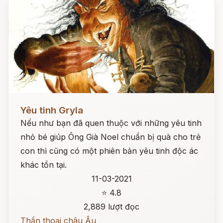
Đọc ngay
Yêu tinh Gryla
Nếu như bạn đã quen thuộc với những yêu tinh
nhỏ bé giúp Ông Già Noel chuẩn bị quà cho trẻ
con thì cũng có một phiên bản yêu tinh độc ác
khác tồn tại.
11-03-2021
⭐ 4.8
2,889 lượt đọc
Thần thoại châu Âu