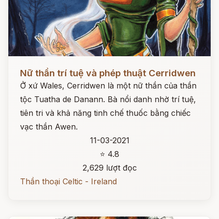
Đọc ngay
Nữ thần trí tuệ và phép thuật Cerridwen
Ở xứ Wales, Cerridwen là một nữ thần của thần
tộc Tuatha de Danann. Bà nổi danh nhờ trí tuệ,
tiên tri và khả năng tinh chế thuốc bằng chiếc
vạc thần Awen.
11-03-2021
⭐ 4.8
2,629 lượt đọc
Thần thoại Celtic - Ireland