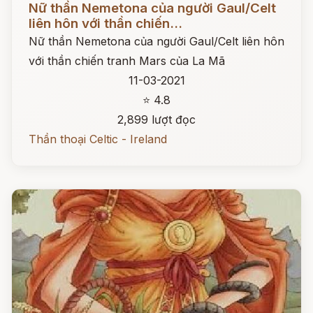
Nữ thần Nemetona của người Gaul/Celt
liên hôn với thần chiến...
Nữ thần Nemetona của người Gaul/Celt liên hôn
với thần chiến tranh Mars của La Mã
11-03-2021
⭐ 4.8
2,899 lượt đọc
Thần thoại Celtic - Ireland