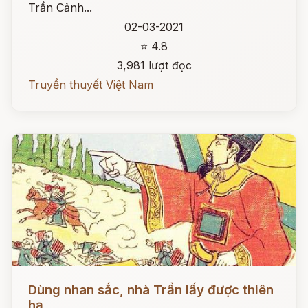
Trần Cảnh...
02-03-2021
⭐ 4.8
3,981 lượt đọc
Truyền thuyết Việt Nam
Đọc ngay
Dùng nhan sắc, nhà Trần lấy được thiên
hạ