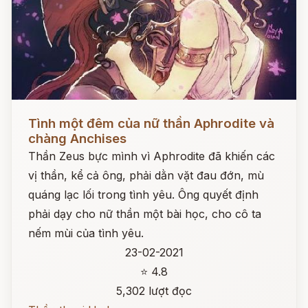
Đọc ngay
Tình một đêm của nữ thần Aphrodite và
chàng Anchises
Thần Zeus bực mình vì Aphrodite đã khiến các
vị thần, kể cả ông, phải dằn vặt đau đớn, mù
quáng lạc lối trong tình yêu. Ông quyết định
phải dạy cho nữ thần một bài học, cho cô ta
nếm mùi của tình yêu.
23-02-2021
⭐ 4.8
5,302 lượt đọc