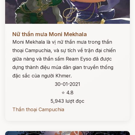
Đọc ngay
Nữ thần mưa Moni Mekhala
Moni Mekhala là vị nữ thần mưa trong thần
thoại Campuchia, và sự tích về trận đại chiến
giữa nàng và thần sấm Ream Eyso đã được
dựng thành điệu múa dân gian truyền thống
đặc sắc của người Khmer.
30-01-2021
⭐ 4.8
5,943 lượt đọc
Thần thoại Campuchia