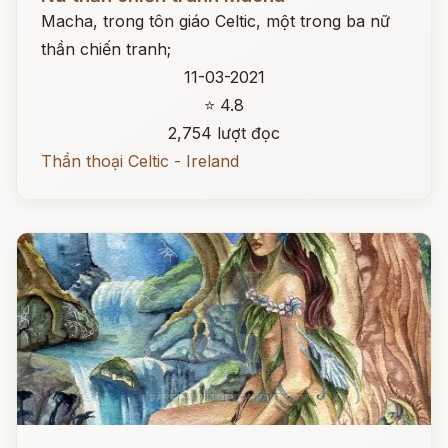
Macha, trong tôn giáo Celtic, một trong ba nữ
thần chiến tranh;
11-03-2021
⭐ 4.8
2,754 lượt đọc
Thần thoại Celtic - Ireland
Đọc ngay