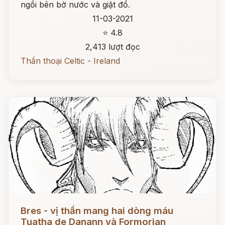
ngồi bên bờ nước và giặt đồ.
11-03-2021
⭐ 4.8
2,413 lượt đọc
Thần thoại Celtic - Ireland
Đọc ngay
Bres - vị thần mang hai dòng máu
Tuatha de Danann và Formorian