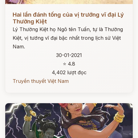
Đọc ngay
Hai lần đánh tống của vị trướng vĩ đại Lý
Thường Kiệt
Lý Thường Kiệt họ Ngô tên Tuấn, tự là Thường
Kiệt, vị tướng vĩ đại bậc nhất trong lịch sử Việt
Nam.
30-01-2021
⭐ 4.8
4,402 lượt đọc
Truyền thuyết Việt Nam