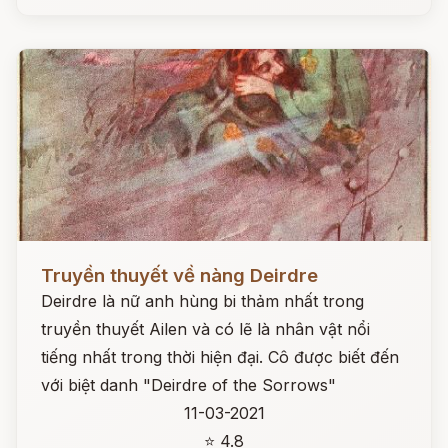
Đọc ngay
Truyền thuyết về nàng Deirdre
Deirdre là nữ anh hùng bi thảm nhất trong
truyền thuyết Ailen và có lẽ là nhân vật nổi
tiếng nhất trong thời hiện đại. Cô được biết đến
với biệt danh "Deirdre of the Sorrows"
11-03-2021
⭐ 4.8