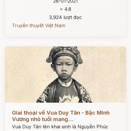
28-01-2021
⭐ 4.8
3,924 lượt đọc
Truyền thuyết Việt Nam
Đọc ngay
Giai thoại về Vua Duy Tân - Bậc Minh
Vương nhỏ tuổi mang...
Vua Duy Tân tên khai sinh là Nguyễn Phúc