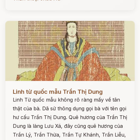
Đọc ngay
Linh từ quốc mẫu Trần Thị Dung
Linh Từ quốc mẫu không rõ ràng mấy về tân
thật của bà. Dã sử thông dụng gọi bà với tên gọi
hư cấu Trần Thị Dung. Quê hương của Trần Thị
Dung là làng Lưu Xá, đây cũng quê hương của
Trần Lý, Trần Thừa, Trần Tự Khánh, Trần Liễu,