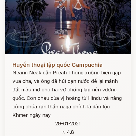
Đọc ngay
Huyền thoại lập quốc Campuchia
Neang Neak dẫn Preah Thong xuống biển gặp
vua cha, và ông đã hút cạn nước để lại mảnh
đất màu mỡ cho hai vợ chồng lập nên vương
quốc. Con cháu của vị hoàng tử Hindu và nàng
công chúa rắn thần naga chính là dân tộc
Khmer ngày nay.
29-01-2021
⭐ 4.8