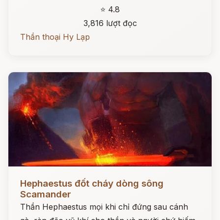
⭐ 4.8
3,816 lượt đọc
Thần thoại Hy Lạp
Đọc ngay
Hephaestus đốt cháy dòng sông
Scamander
Thần Hephaestus mọi khi chỉ đứng sau cánh