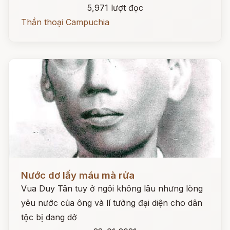
5,971 lượt đọc
Thần thoại Campuchia
Đọc ngay
Nước dơ lấy máu mà rửa
Vua Duy Tân tuy ở ngôi không lâu nhưng lòng
yêu nước của ông và lí tưởng đại diện cho dân
tộc bị dang dở