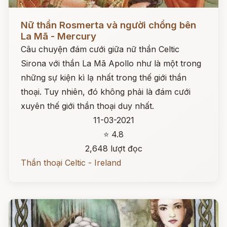
Đọc ngay
Nữ thần Rosmerta và người chồng bên
La Mã - Mercury
Câu chuyện đám cưới giữa nữ thần Celtic
Sirona với thần La Mã Apollo như là một trong
những sự kiện kì lạ nhất trong thế giới thần
thoại. Tuy nhiên, đó không phải là đám cưới
xuyên thế giới thần thoại duy nhất.
11-03-2021
⭐ 4.8
2,648 lượt đọc
Thần thoại Celtic - Ireland