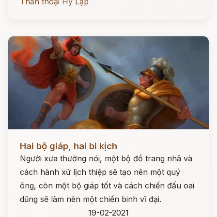
Thần thoại Hy Lạp
Đọc ngay
Hai bộ giáp, hai bi kịch
Người xưa thường nói, một bộ đồ trang nhã và
cách hành xử lịch thiệp sẽ tạo nên một quý
ông, còn một bộ giáp tốt và cách chiến đấu oai
dũng sẽ làm nên một chiến binh vĩ đại.
19-02-2021