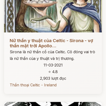
Đọc ngay
Nữ thần y thuật của Celtic - Sirona - vợ
thần mặt trời Apollo...
Sirona là nữ thần cổ của Celtic. Cô đóng vai trò
là nữ thần của y thuật và trị thương.
11-03-2021
⭐ 4.8
2,903 lượt đọc
Thần thoại Celtic - Ireland