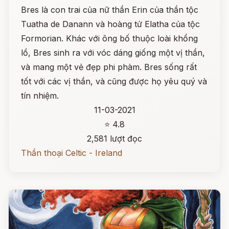
Bres là con trai của nữ thần Erin của thần tộc
Tuatha de Danann và hoàng tử Elatha của tộc
Formorian. Khác với ông bố thuộc loài khổng
lồ, Bres sinh ra với vóc dáng giống một vị thần,
và mang một vẻ đẹp phi phàm. Bres sống rất
tốt với các vị thần, và cũng được họ yêu quý và
tín nhiệm.
11-03-2021
⭐ 4.8
2,581 lượt đọc
Thần thoại Celtic - Ireland