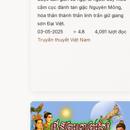
cắm cọc đánh tan giặc Nguyên Mông,
hóa thân thành thần linh trấn giữ giang
sơn Đại Việt.
03-05-2025
⭐ 4.8
4,091 lượt đọc
Truyền thuyết Việt Nam