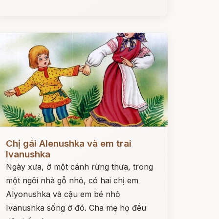
ọc ngay
Chị gái Alenushka và em trai
Ivanushka
Ngày xưa, ở một cánh rừng thưa, trong
một ngôi nhà gỗ nhỏ, có hai chị em
Alyonushka và cậu em bé nhỏ
Ivanushka sống ở đó. Cha mẹ họ đều