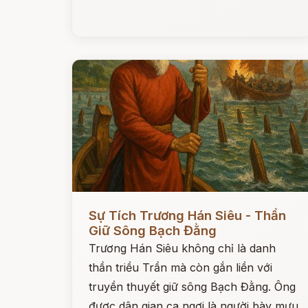
Đọc ngay
Sự Tích Trương Hán Siêu - Thần
Giữ Sông Bạch Đằng
Trương Hán Siêu không chỉ là danh
thần triều Trần mà còn gắn liền với
truyền thuyết giữ sông Bạch Đằng. Ông
được dân gian ca ngợi là người bày mưu