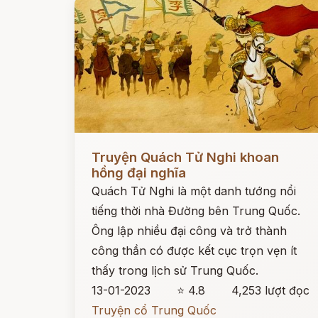
Đọc ngay
Truyện Quách Tử Nghi khoan
hồng đại nghĩa
Quách Tử Nghi là một danh tướng nổi
tiếng thời nhà Đường bên Trung Quốc.
Ông lập nhiều đại công và trở thành
công thần có được kết cục trọn vẹn ít
thấy trong lịch sử Trung Quốc.
13-01-2023
⭐ 4.8
4,253 lượt đọc
Truyện cổ Trung Quốc