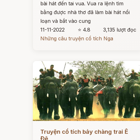
bài hát đến tai vua. Vua ra lệnh tìm
bằng được nhà thơ đã làm bài hát nổi
loạn và bắt vào cung
11-11-2022
⭐ 4.8
3,135 lượt đọc
Những câu truyện cổ tích Nga
Đọc ngay
Truyện cổ tích bảy chàng trai Ê
Đê