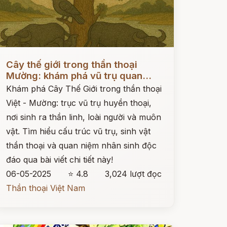
ọc ngay
Cây thế giới trong thần thoại
Mường: khám phá vũ trụ quan...
Khám phá Cây Thế Giới trong thần thoại
Việt - Mường: trục vũ trụ huyền thoại,
nơi sinh ra thần linh, loài người và muôn
vật. Tìm hiểu cấu trúc vũ trụ, sinh vật
thần thoại và quan niệm nhân sinh độc
đáo qua bài viết chi tiết này!
06-05-2025
⭐ 4.8
3,024 lượt đọc
Thần thoại Việt Nam