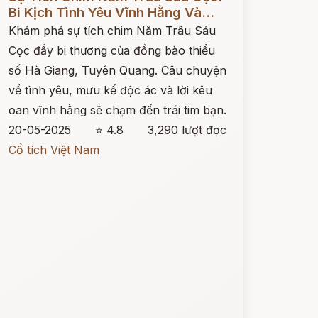
Bi Kịch Tình Yêu Vĩnh Hằng Và...
Khám phá sự tích chim Năm Trâu Sáu
Cọc đầy bi thương của đồng bào thiểu
số Hà Giang, Tuyên Quang. Câu chuyện
về tình yêu, mưu kế độc ác và lời kêu
oan vĩnh hằng sẽ chạm đến trái tim bạn.
20-05-2025
⭐ 4.8
3,290 lượt đọc
Cổ tích Việt Nam