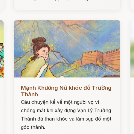
Đọc ngay
Đ
Mạnh Khương Nữ khóc đổ Trường
Thành
Câu chuyện kể về một người vợ vì
chồng mất khi xây dựng Vạn Lý Trường
Thành đã than khóc và làm sụp đổ một
góc thành.