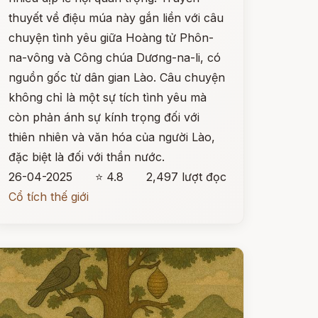
thuyết về điệu múa này gắn liền với câu
chuyện tình yêu giữa Hoàng tử Phôn-
na-vông và Công chúa Dương-na-li, có
nguồn gốc từ dân gian Lào. Câu chuyện
không chỉ là một sự tích tình yêu mà
còn phản ánh sự kính trọng đối với
thiên nhiên và văn hóa của người Lào,
đặc biệt là đối với thần nước.
26-04-2025
⭐ 4.8
2,497 lượt đọc
Cổ tích thế giới