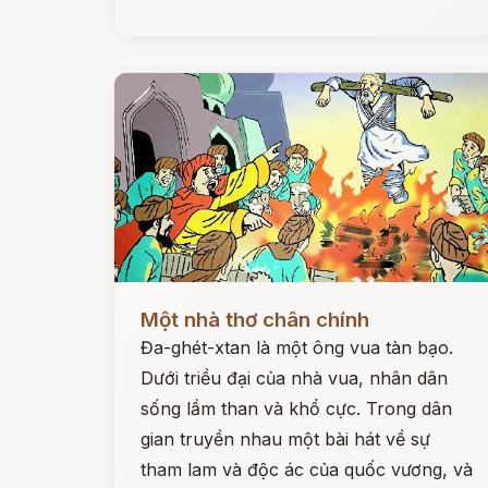
Đọc ngay
Một nhà thơ chân chính
Đa-ghét-xtan là một ông vua tàn bạo.
Dưới triều đại của nhà vua, nhân dân
sống lầm than và khổ cực. Trong dân
gian truyền nhau một bài hát về sự
tham lam và độc ác của quốc vương, và