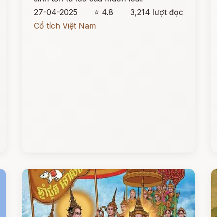
27-04-2025
⭐ 4.8
3,214 lượt đọc
Cổ tích Việt Nam