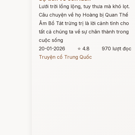
Lưới trời lồng lộng, tuy thưa mà khó lọt.
Câu chuyện về họ Hoàng bị Quan Thế
Âm Bồ Tát trừng trị là lời cảnh tỉnh cho
tất cả chúng ta về sự chân thành trong
cuộc sống
20-01-2026
⭐ 4.8
970 lượt đọc
Truyện cổ Trung Quốc