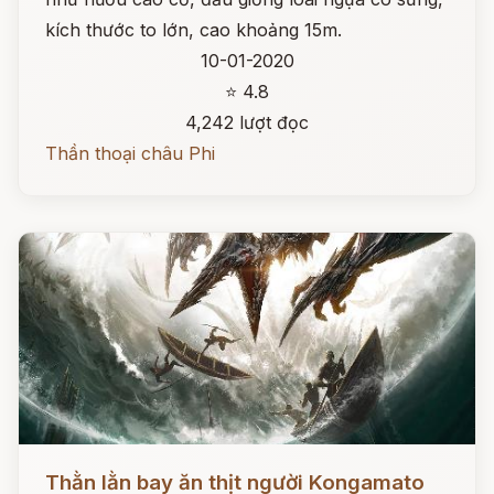
kích thước to lớn, cao khoảng 15m.
10-01-2020
⭐ 4.8
4,242 lượt đọc
Thần thoại châu Phi
Đọc ngay
Thằn lằn bay ăn thịt người Kongamato