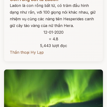
Ladon là con rồng bất tử, có trăm đầu hình
dạng như rắn, với 100 giọng nói khác nhau, giữ
nhiệm vụ cùng các nàng tiên Hesperides canh
giữ cây táo vàng của nữ thần Hera.
12-01-2020
⭐ 4.8
5,443 lượt đọc
Thần thoại Hy Lạp