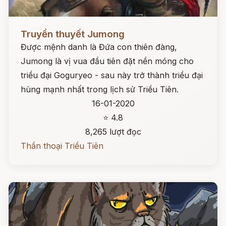
Đọc ngay
Truyền thuyết Jumong
Được mệnh danh là Đứa con thiên đàng,
Jumong là vị vua đầu tiên đặt nền móng cho
triều đại Goguryeo - sau này trở thành triều đại
hùng mạnh nhất trong lịch sử Triều Tiên.
16-01-2020
⭐ 4.8
8,265 lượt đọc
Thần thoại Triều Tiên