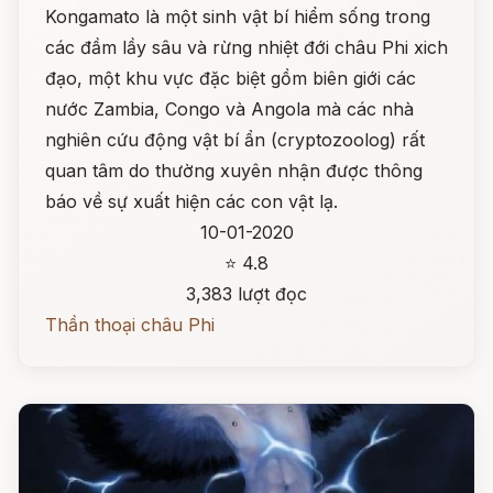
Kongamato là một sinh vật bí hiểm sống trong
các đầm lầy sâu và rừng nhiệt đới châu Phi xich
đạo, một khu vực đặc biệt gồm biên giới các
nước Zambia, Congo và Angola mà các nhà
nghiên cứu động vật bí ẩn (cryptozoolog) rất
quan tâm do thường xuyên nhận được thông
báo về sự xuất hiện các con vật lạ.
10-01-2020
⭐ 4.8
3,383 lượt đọc
Thần thoại châu Phi