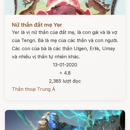
Đọc ngay
Nữ thần đất mẹ Yer
Yer là vị nữ thần của đất mẹ, là con gái và là vợ
của Tengri. Bà là mẹ của các thần và con người.
Các con của bà là các thần Ulgen, Erlik, Umay
và nhiều vị thần tự nhiên khác.
13-01-2020
⭐ 4.8
2,385 lượt đọc
Thần thoại Trung Á