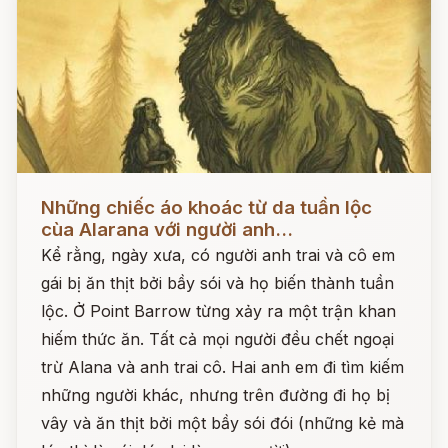
Đọc ngay
Những chiếc áo khoác từ da tuần lộc
cùa Alarana với người anh...
Kể rằng, ngày xưa, có người anh trai và cô em
gái bị ăn thịt bởi bầy sói và họ biến thành tuần
lộc. Ở Point Barrow từng xảy ra một trận khan
hiếm thức ăn. Tất cả mọi người đều chết ngoại
trừ Alana và anh trai cô. Hai anh em đi tìm kiếm
những người khác, nhưng trên đường đi họ bị
vây và ăn thịt bởi một bầy sói đói (những kẻ mà