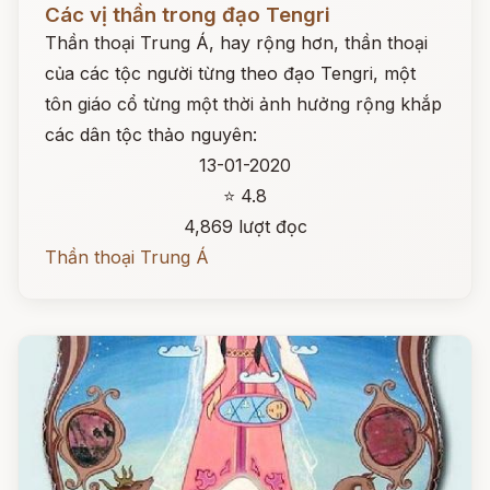
Các vị thần trong đạo Tengri
Thần thoại Trung Á, hay rộng hơn, thần thoại
của các tộc người từng theo đạo Tengri, một
tôn giáo cổ từng một thời ảnh hưởng rộng khắp
các dân tộc thảo nguyên:
13-01-2020
⭐ 4.8
4,869 lượt đọc
Thần thoại Trung Á