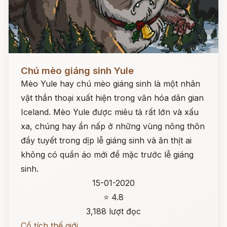
Đọc ngay
Chú mèo giáng sinh Yule
Mèo Yule hay chú mèo giáng sinh là một nhân
vật thần thoại xuất hiện trong văn hóa dân gian
Iceland. Mèo Yule được miêu tả rất lớn và xấu
xa, chúng hay ẩn nấp ở những vùng nông thôn
đầy tuyết trong dịp lễ giáng sinh và ăn thịt ai
không có quần áo mới để mặc trước lễ giáng
sinh.
15-01-2020
⭐ 4.8
3,188 lượt đọc
Cổ tích thế giới