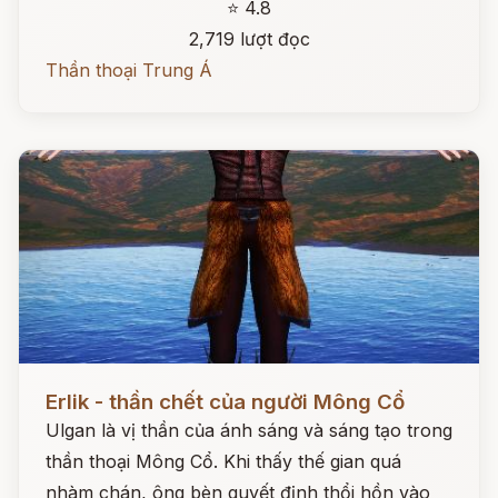
⭐ 4.8
2,719 lượt đọc
Thần thoại Trung Á
Đọc ngay
Erlik - thần chết của người Mông Cổ
Ulgan là vị thần của ánh sáng và sáng tạo trong
thần thoại Mông Cổ. Khi thấy thế gian quá
nhàm chán, ông bèn quyết định thổi hồn vào