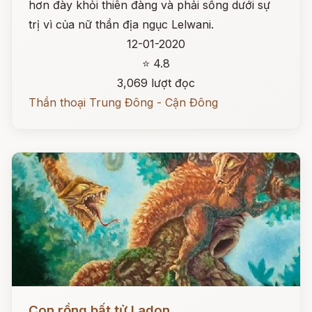
hơn đày khỏi thiên đàng và phải sống dưới sự
trị vì của nữ thần địa ngục Lelwani.
12-01-2020
⭐ 4.8
3,069 lượt đọc
Thần thoại Trung Đông - Cận Đông
Đọc ngay
Con rồng bất tử Ladon