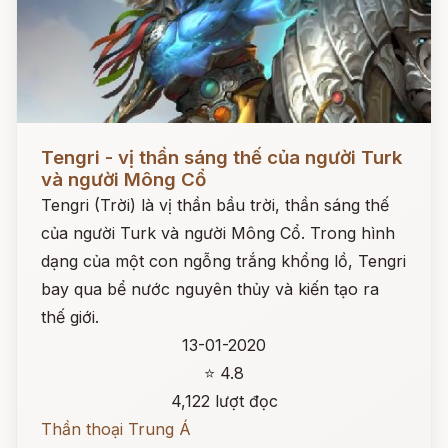
Đọc ngay
Tengri - vị thần sáng thế của người Turk
và người Mông Cổ
Tengri (Trời) là vị thần bầu trời, thần sáng thế
của người Turk và người Mông Cổ. Trong hình
dạng của một con ngỗng trắng khổng lồ, Tengri
bay qua bể nước nguyên thủy và kiến tạo ra
thế giới.
13-01-2020
⭐ 4.8
4,122 lượt đọc
Thần thoại Trung Á