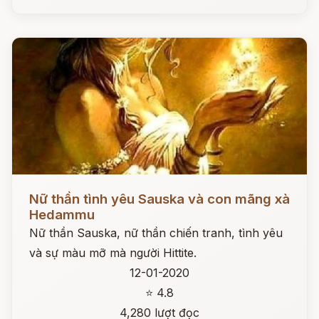
Đọc ngay
Nữ thần tình yêu Sauska và con mãng xà
Hedammu
Nữ thần Sauska, nữ thần chiến tranh, tình yêu
và sự màu mỡ mà người Hittite.
12-01-2020
⭐ 4.8
4,280 lượt đọc