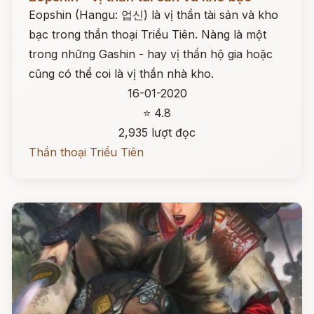
Eopshin (Hangu: 업신) là vị thần tài sản và kho
bạc trong thần thoại Triều Tiên. Nàng là một
trong những Gashin - hay vị thần hộ gia hoặc
cũng có thể coi là vị thần nhà kho.
16-01-2020
⭐ 4.8
2,935 lượt đọc
Thần thoại Triều Tiên