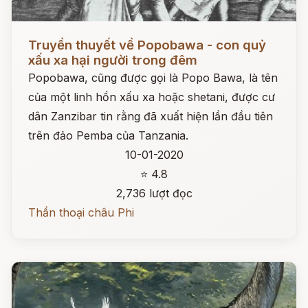
Đọc ngay
Truyền thuyết về Popobawa - con quỷ
xấu xa hại người trong đêm
Popobawa, cũng được gọi là Popo Bawa, là tên
của một linh hồn xấu xa hoặc shetani, được cư
dân Zanzibar tin rằng đã xuất hiện lần đầu tiên
trên đảo Pemba của Tanzania.
10-01-2020
⭐ 4.8
2,736 lượt đọc
Thần thoại châu Phi