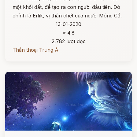
một khối đất, để tạo ra con người đầu tiên. Đó
chính là Erlik, vị thần chết của người Mông Cổ.
13-01-2020
⭐ 4.8
2,782 lượt đọc
Thần thoại Trung Á
Đọc ngay