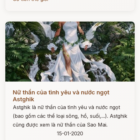
Đọc ngay
Nữ thần của tình yêu và nước ngọt
Astghik
Astghik là nữ thần của tình yêu và nước ngọt
(bao gồm các thể loại sông, hồ, suối,...). Astghik
cũng được xem là nữ thần của Sao Mai.
15-01-2020