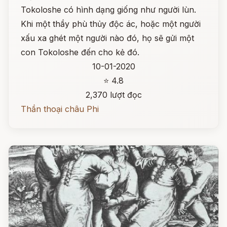
Tokoloshe có hình dạng giống như người lùn.
Khi một thầy phù thủy độc ác, hoặc một người
xấu xa ghét một người nào đó, họ sẽ gửi một
con Tokoloshe đến cho kẻ đó.
10-01-2020
⭐ 4.8
2,370 lượt đọc
Thần thoại châu Phi