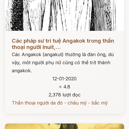
Đọc ngay
Các pháp sư trí tuệ Angakok trong thần
thoại người Inuit,...
Các Angakok (angakut) thường là đàn ông, dù
vậy, môt người phụ nữ cũng có thể trở thành
angakok.
12-01-2020
⭐ 4.8
2,378 lượt đọc
Thần thoại người da đỏ - châu mỹ - bắc mỹ