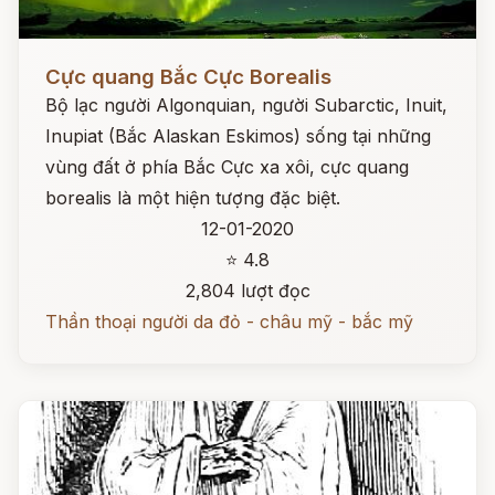
Đọc ngay
Cực quang Bắc Cực Borealis
Bộ lạc người Algonquian, người Subarctic, Inuit,
Inupiat (Bắc Alaskan Eskimos) sống tại những
vùng đất ở phía Bắc Cực xa xôi, cực quang
borealis là một hiện tượng đặc biệt.
12-01-2020
⭐ 4.8
2,804 lượt đọc
Thần thoại người da đỏ - châu mỹ - bắc mỹ