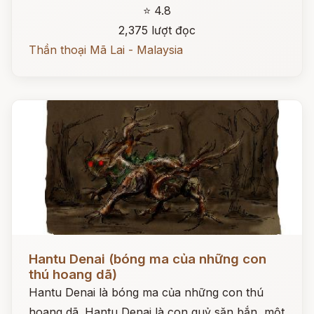
⭐ 4.8
2,375 lượt đọc
Thần thoại Mã Lai - Malaysia
Đọc ngay
Hantu Denai (bóng ma của những con
thú hoang dã)
Hantu Denai là bóng ma của những con thú
hoang dã. Hantu Denai là con quỷ săn bắn, một