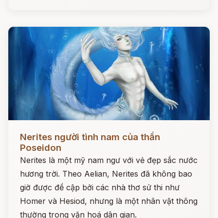
Đọc ngay
Nerites người tình nam của thần
Poseidon
Nerites là một mỹ nam ngư với vẻ đẹp sắc nước
hương trời. Theo Aelian, Nerites đã không bao
giờ được đề cập bởi các nhà thơ sử thi như
Homer và Hesiod, nhưng là một nhân vật thông
thường trong văn hoá dân gian.