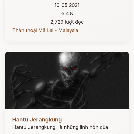
10-05-2021
⭐ 4.8
2,729 lượt đọc
Thần thoại Mã Lai - Malaysia
Đọc ngay
Hantu Jerangkung
Hantu Jerangkung, là những linh hồn của