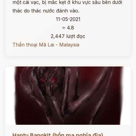
một cái vạc, bị mắc kẹt ở khu vực sâu bên dưới
thác do thác nước đánh vào.
11-05-2021
⭐ 4.8
2,447 lượt đọc
Thần thoại Mã Lai - Malaysia
Đọc ngay
Hantu Bangkit (hồn ma nghĩa địa)