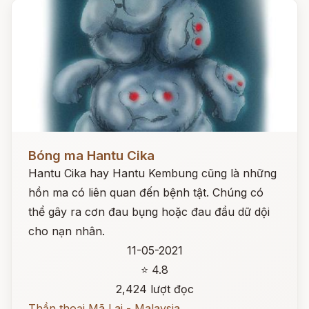
Đọc ngay
Bóng ma Hantu Cika
Hantu Cika hay Hantu Kembung cũng là những
hồn ma có liên quan đến bệnh tật. Chúng có
thể gây ra cơn đau bụng hoặc đau đầu dữ dội
cho nạn nhân.
11-05-2021
⭐ 4.8
2,424 lượt đọc
Thần thoại Mã Lai - Malaysia