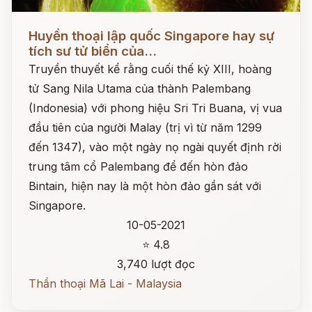
Đọc ngay
Huyền thoại lập quốc Singapore hay sự
tích sư tử biển của...
Truyền thuyết kể rằng cuối thế kỷ XIII, hoàng
tử Sang Nila Utama của thành Palembang
(Indonesia) với phong hiệu Sri Tri Buana, vị vua
đầu tiên của người Malay (trị vì từ năm 1299
đến 1347), vào một ngày nọ ngài quyết định rời
trung tâm cổ Palembang để đến hòn đảo
Bintain, hiện nay là một hòn đảo gần sát với
Singapore.
10-05-2021
⭐ 4.8
3,740 lượt đọc
Thần thoại Mã Lai - Malaysia