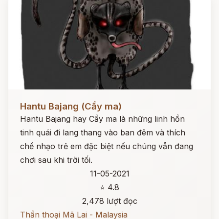
Đọc ngay
Hantu Bajang (Cầy ma)
Hantu Bajang hay Cầy ma là những linh hồn
tinh quái đi lang thang vào ban đêm và thích
chế nhạo trẻ em đặc biệt nếu chúng vẫn đang
chơi sau khi trời tối.
11-05-2021
⭐ 4.8
2,478 lượt đọc
Thần thoại Mã Lai - Malaysia