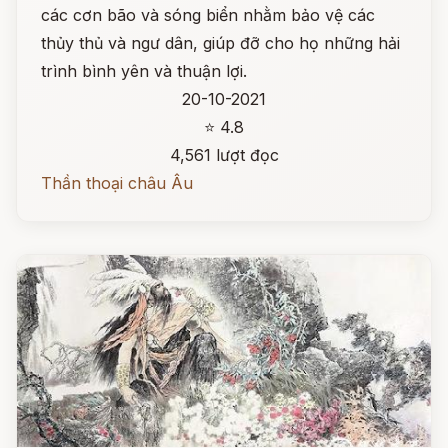
các cơn bão và sóng biển nhằm bảo vệ các
thủy thủ và ngư dân, giúp đỡ cho họ những hải
trình bình yên và thuận lợi.
20-10-2021
⭐ 4.8
4,561 lượt đọc
Thần thoại châu Âu