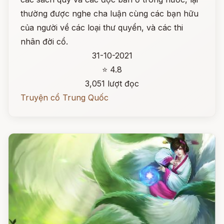
thường được nghe cha luận cùng các bạn hữu
của người về các loại thư quyển, và các thi
nhân đời cổ.
31-10-2021
⭐ 4.8
3,051 lượt đọc
Truyện cổ Trung Quốc