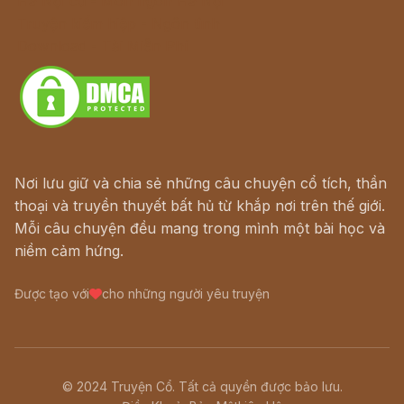
Hà Nội cũ - Món ngon Hà Nội
Truyện kiếm hiệp - Ngôn tình
Download - Tải Miễn Phí
Nơi lưu giữ và chia sẻ những câu chuyện cổ tích, thần
thoại và truyền thuyết bất hủ từ khắp nơi trên thế giới.
Mỗi câu chuyện đều mang trong mình một bài học và
niềm cảm hứng.
Được tạo với
cho những người yêu truyện
© 2024 Truyện Cổ. Tất cả quyền được bảo lưu.