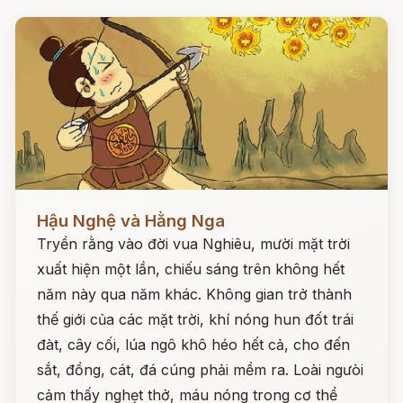
Đọc ngay
Hậu Nghệ và Hằng Nga
Tryền rằng vào đời vua Nghiêu, mười mặt trời
xuất hiện một lần, chiếu sáng trên không hết
năm này qua năm khác. Không gian trở thành
thế giới của các mặt trời, khí nóng hun đốt trái
đàt, cây cối, lúa ngô khô héo hết cả, cho đến
sắt, đồng, cát, đá cúng phải mềm ra. Loài ngưòi
cảm thấy nghẹt thở, máu nóng trong cơ thể