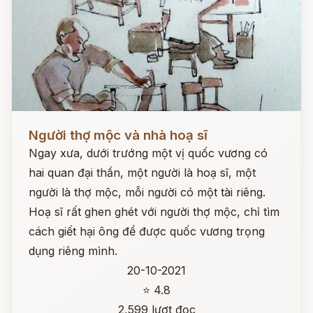
Đọc ngay
Người thợ mộc và nhà hoạ sĩ
Ngay xưa, dưới trướng một vị quốc vương có
hai quan đại thần, một người là hoạ sĩ, một
người là thợ mộc, mỗi người có một tài riêng.
Hoạ sĩ rất ghen ghét với người thợ mộc, chỉ tìm
cách giết hại ông để được quốc vương trọng
dụng riêng mình.
20-10-2021
⭐ 4.8
2,599 lượt đọc