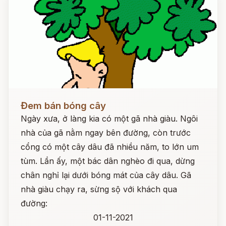
Đọc ngay
Đem bán bóng cây
Ngày xưa, ở làng kia có một gã nhà giàu. Ngôi
nhà của gã nằm ngay bên đường, còn trước
cổng có một cây dâu đã nhiều năm, to lớn um
tùm. Lần ấy, một bác dân nghèo đi qua, dừng
chân nghỉ lại dưới bóng mát của cây dâu. Gã
nhà giàu chạy ra, sừng sộ với khách qua
đường:
01-11-2021