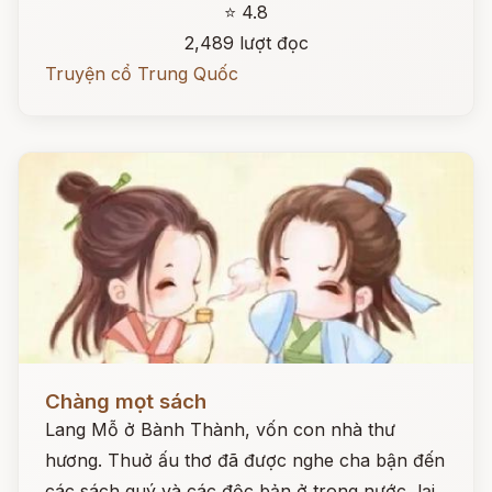
⭐ 4.8
2,489 lượt đọc
Truyện cổ Trung Quốc
Đọc ngay
Chàng mọt sách
Lang Mỗ ở Bành Thành, vốn con nhà thư
hương. Thuở ấu thơ đã được nghe cha bận đến
các sách quý và các độc bản ở trong nước, lại