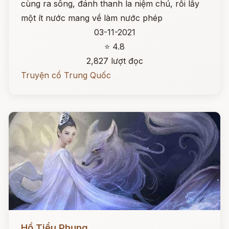
cùng ra sông, đánh thanh la niệm chú, rồi lấy
một ít nước mang về làm nước phép
03-11-2021
⭐ 4.8
2,827 lượt đọc
Truyện cổ Trung Quốc
Đọc ngay
Hồ Tiểu Phụng