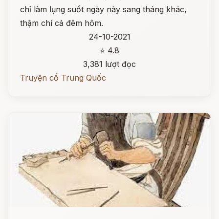
chỉ làm lụng suốt ngày này sang tháng khác,
thậm chí cả đêm hôm.
24-10-2021
⭐ 4.8
3,381 lượt đọc
Truyện cổ Trung Quốc
Đọc ngay