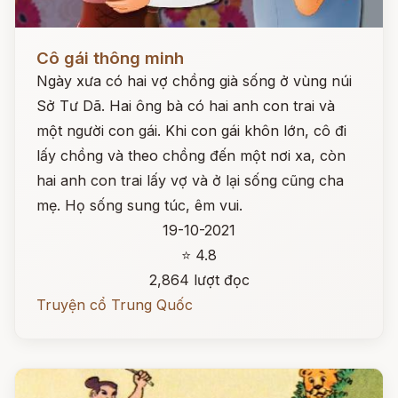
Đọc ngay
Cô gái thông minh
Ngày xưa có hai vợ chồng già sống ở vùng núi
Sở Tư Dã. Hai ông bà có hai anh con trai và
một người con gái. Khi con gái khôn lớn, cô đi
lấy chồng và theo chồng đến một nơi xa, còn
hai anh con trai lấy vợ và ở lại sống cũng cha
mẹ. Họ sống sung túc, êm vui.
19-10-2021
⭐ 4.8
2,864 lượt đọc
Truyện cổ Trung Quốc