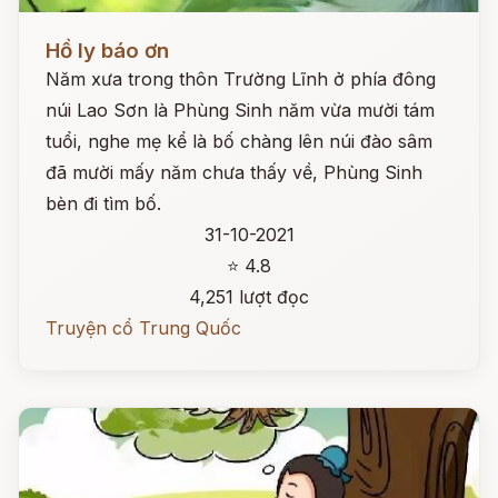
Đọc ngay
Hồ ly báo ơn
Năm xưa trong thôn Trường Lĩnh ở phía đông
núi Lao Sơn là Phùng Sinh năm vừa mười tám
tuổi, nghe mẹ kể là bố chàng lên núi đào sâm
đã mười mấy năm chưa thấy về, Phùng Sinh
bèn đi tìm bố.
31-10-2021
⭐ 4.8
4,251 lượt đọc
Truyện cổ Trung Quốc