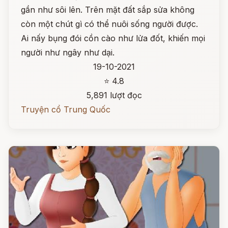
gần như sôi lên. Trên mặt đất sắp sửa không
còn một chút gì có thể nuôi sống người được.
Ai nấy bụng đói cồn cào như lửa đốt, khiến mọi
người như ngây như dại.
19-10-2021
⭐ 4.8
5,891 lượt đọc
Truyện cổ Trung Quốc