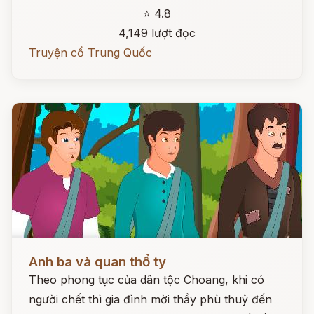
⭐ 4.8
4,149 lượt đọc
Truyện cổ Trung Quốc
Đọc ngay
Anh ba và quan thổ ty
Theo phong tục của dân tộc Choang, khi có
người chết thì gia đình mời thầy phù thuỷ đến