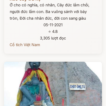
Ở cho có nghĩa, có nhân, Cây đức lắm chồi,
người đức lắm con. Ba vuông sánh với bảy
tròn, Đời cha nhân đức, đời con sang giàu
05-11-2021
⭐ 4.8
3,305 lượt đọc
Cổ tích Việt Nam