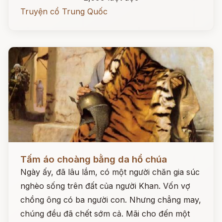
Truyện cổ Trung Quốc
Đọc ngay
Tấm áo choàng bằng da hổ chúa
Ngày ấy, đã lâu lắm, có một người chăn gia súc
nghèo sống trên đất của người Khan. Vốn vợ
chồng ông có ba người con. Nhưng chẳng may,
chúng đều đã chết sớm cả. Mãi cho đến một