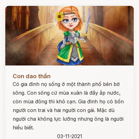
Đọc ngay
Con dao thần
Có gia đình nọ sống ở một thành phố bên bờ
sông. Con sông cứ mùa xuân là đầy ắp nước,
còn mùa đông thì khô cạn. Gia đình họ có bốn
người con trai và hai người con gái. Mặc dù
người cha không lực lưỡng nhưng ông là người
hiểu biết.
03-11-2021