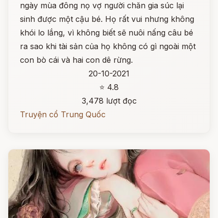
ngày mùa đông nọ vợ người chăn gia súc lại
sinh được một cậu bé. Họ rất vui nhưng không
khói lo lắng, vì không biết sẽ nuôi nấng câu bé
ra sao khi tài sản của họ không có gì ngoài một
con bò cái và hai con dê rừng.
20-10-2021
⭐ 4.8
3,478 lượt đọc
Truyện cổ Trung Quốc