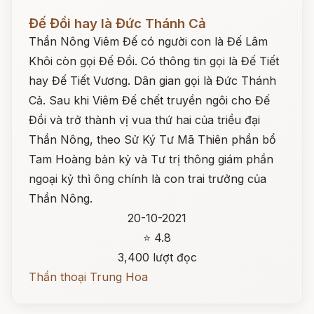
Đọc ngay
Đế Đồi hay là Đức Thánh Cả
Thần Nông Viêm Đế có người con là Đế Lâm
Khôi còn gọi Đế Đồi. Có thông tin gọi là Đế Tiết
hay Đế Tiết Vương. Dân gian gọi là Đức Thánh
Cả. Sau khi Viêm Đế chết truyền ngôi cho Đế
Đồi và trở thành vị vua thứ hai của triều đại
Thần Nông, theo Sử Ký Tư Mã Thiên phần bổ
Tam Hoàng bản kỷ và Tư trị thông giám phần
ngoại kỷ thì ông chính là con trai trưởng của
Thần Nông.
20-10-2021
⭐ 4.8
3,400 lượt đọc
Thần thoại Trung Hoa