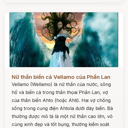
Đọc ngay
Nữ thần biển cả Vellamo của Phần Lan
Vellamo (Wellamo) là nữ thần của nước, sông
hồ và biển cả trong thần thọai Phần Lan, vợ
của thần biển Ahto (hoặc Ahti). Hai vợ chồng
sống trong cung điện Ahtola dưới đáy biển. Bà
thường được mô tả là một nữ thần cao lớn, vô
cùng xinh đẹp và tốt bụng, thường kiểm soát