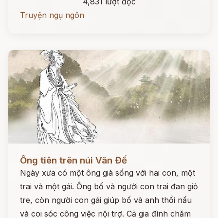
4,831 lượt đọc
Truyện ngụ ngôn
Đọc ngay
Ông tiên trên núi Vân Đế
Ngày xưa có một ông già sống với hai con, một
trai và một gái. Ông bố và người con trai đan giỏ
tre, còn người con gái giúp bố và anh thổi nấu
và coi sóc công việc nội trợ. Cả gia đình chăm