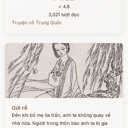
⭐ 4.8
3,021 lượt đọc
Truyện cổ Trung Quốc
Đọc ngay
Gửi rể
Đến khi bố mẹ lìa trần, anh ta không quay về
nhà nữa. Người trong thôn bảo anh ta bị gia