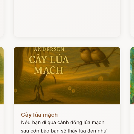
Đọc ngay
Đ
Cây lúa mạch
Nếu bạn đi qua cánh đồng lúa mạch
sau cơn bão bạn sẽ thấy lúa đen như