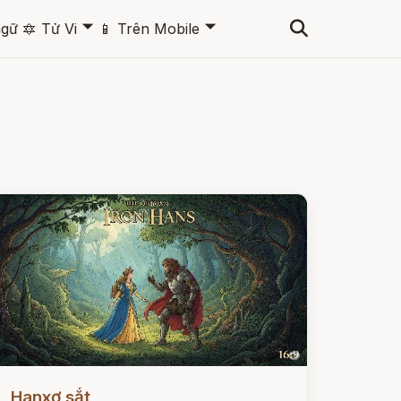
🞃
🞃
ngữ
🔯
Tử Vi
📱
Trên Mobile
ọc ngay
Hanxơ sắt