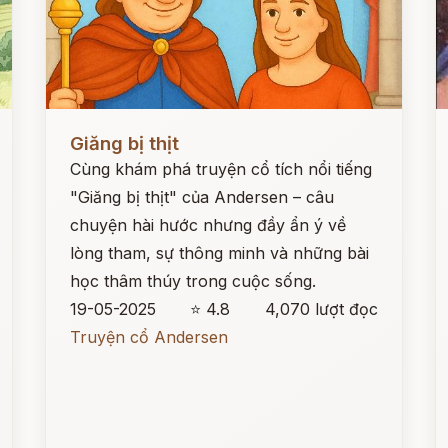
Đọc ngay
Đ
Giăng bị thịt
Cùng khám phá truyện cổ tích nổi tiếng
"Giăng bị thịt" của Andersen – câu
chuyện hài hước nhưng đầy ẩn ý về
lòng tham, sự thông minh và những bài
học thâm thúy trong cuộc sống.
19-05-2025
⭐ 4.8
4,070 lượt đọc
Truyện cổ Andersen