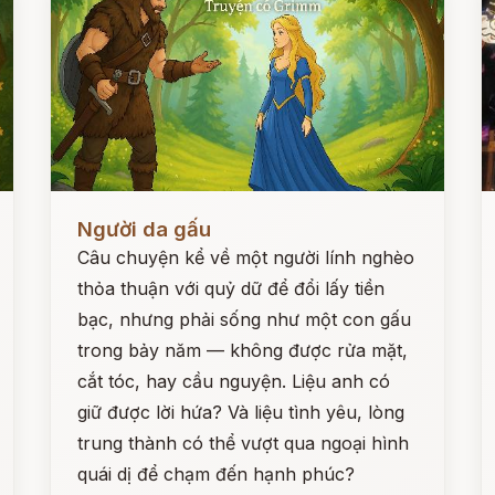
Đọc ngay
Đ
Người da gấu
Câu chuyện kể về một người lính nghèo
thỏa thuận với quỷ dữ để đổi lấy tiền
bạc, nhưng phải sống như một con gấu
trong bảy năm — không được rửa mặt,
cắt tóc, hay cầu nguyện. Liệu anh có
giữ được lời hứa? Và liệu tình yêu, lòng
trung thành có thể vượt qua ngoại hình
quái dị để chạm đến hạnh phúc?