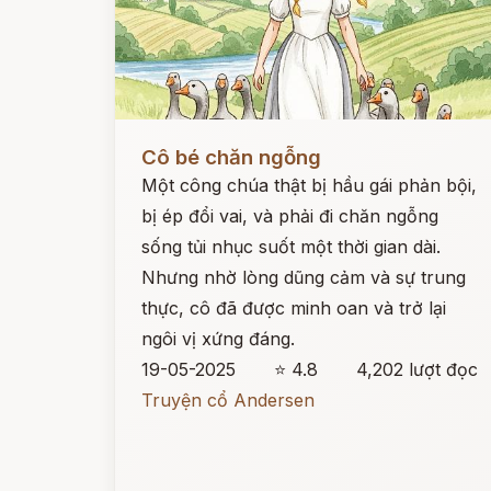
Đọc ngay
Cô bé chăn ngỗng
Một công chúa thật bị hầu gái phản bội,
bị ép đổi vai, và phải đi chăn ngỗng
sống tủi nhục suốt một thời gian dài.
Nhưng nhờ lòng dũng cảm và sự trung
thực, cô đã được minh oan và trở lại
ngôi vị xứng đáng.
19-05-2025
⭐ 4.8
4,202 lượt đọc
Truyện cổ Andersen