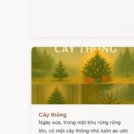
Đọc ngay
Cây thông
Ngày xưa, trong một khu rừng rộng
lớn, có một cây thông nhỏ luôn ao ước