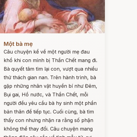
ọc ngay
Một bà mẹ
Câu chuyện kể về một người mẹ đau
khổ khi con mình bị Thần Chết mang đi.
Bà quyết tâm tìm lại con, vượt qua nhiều
thử thách gian nan. Trên hành trình, bà
gặp những nhân vật huyền bí như Đêm,
Bụi gai, Hồ nước, và Thần Chết, mỗi
người đều yêu cầu bà hy sinh một phần
bản thân để tiếp tục. Cuối cùng, bà tìm
thấy con nhưng nhận ra rằng số phận
không thể thay đổi. Câu chuyện mang