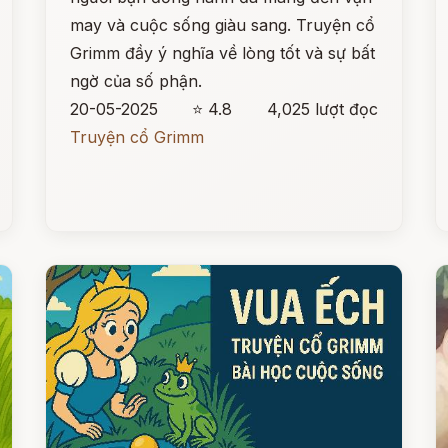
may và cuộc sống giàu sang. Truyện cổ
Grimm đầy ý nghĩa về lòng tốt và sự bất
ngờ của số phận.
20-05-2025
⭐ 4.8
4,025 lượt đọc
Truyện cổ Grimm