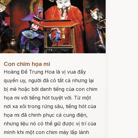
ọc ngay
Con chim họa mi
Hoàng Đế Trung Hoa là vị vua đầy
quyền uy, người đã có tất cả nhưng lại
bị mê hoặc bởi danh tiếng của con chim
họa mi với tiếng hót tuyệt vời. Từ một
nơi xa xôi trong rừng sâu, tiếng hót của
họa mi đã chinh phục cả cung điện,
nhưng liệu nó có thể giữ được vị trí của
mình khi một con chim máy lấp lánh