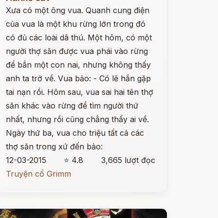
Xưa có một ông vua. Quanh cung điện
của vua là một khu rừng lớn trong đó
có đủ các loài dã thú. Một hôm, có một
người thợ săn được vua phái vào rừng
để bắn một con nai, nhưng không thấy
anh ta trở về. Vua bảo: - Có lẽ hắn gặp
tai nạn rồi. Hôm sau, vua sai hai tên thợ
săn khác vào rừng để tìm người thứ
nhất, nhưng rồi cũng chẳng thấy ai về.
Ngày thứ ba, vua cho triệu tất cả các
thợ săn trong xứ đến bảo:
12-03-2015
⭐ 4.8
3,665 lượt đọc
Truyện cổ Grimm