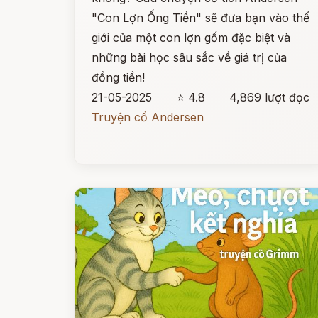
"Con Lợn Ống Tiền" sẽ đưa bạn vào thế
giới của một con lợn gốm đặc biệt và
những bài học sâu sắc về giá trị của
đồng tiền!
21-05-2025
⭐ 4.8
4,869 lượt đọc
Truyện cổ Andersen