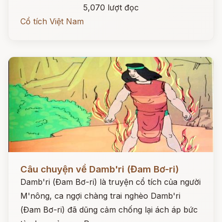
5,070 lượt đọc
Cổ tích Việt Nam
Đọc ngay
Câu chuyện về Damb'ri (Đam Bơ-ri)
Damb'ri (Đam Bơ-ri) là truyện cổ tích của người
M'nông, ca ngợi chàng trai nghèo Damb'ri
(Đam Bơ-ri) đã dũng cảm chống lại ách áp bức