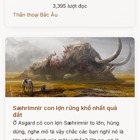
3,395 lượt đọc
Thần thoại Bắc Âu
Đọc ngay
Sæhrimnir con lợn rừng khổ nhất quả
đất
Ở Asgard có con lợn Sæhrimnir to lớn, hùng
dũng, nghe mô tả vậy chắc các bạn nghĩ nó là