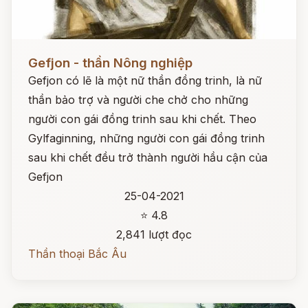
Đọc ngay
Gefjon - thần Nông nghiệp
Gefjon có lẽ là một nữ thần đồng trinh, là nữ
thần bảo trợ và người che chở cho những
người con gái đồng trinh sau khi chết. Theo
Gylfaginning, những người con gái đồng trinh
sau khi chết đều trở thành người hầu cận của
Gefjon
25-04-2021
⭐ 4.8
2,841 lượt đọc
Thần thoại Bắc Âu