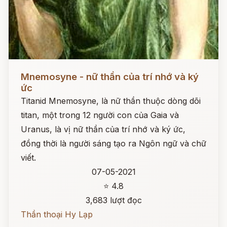
Đọc ngay
Mnemosyne - nữ thần của trí nhớ và ký
ức
Titanid Mnemosyne, là nữ thần thuộc dòng dõi
titan, một trong 12 người con của Gaia và
Uranus, là vị nữ thần của trí nhớ và ký ức,
đồng thời là người sáng tạo ra Ngôn ngữ và chữ
viết.
07-05-2021
⭐ 4.8
3,683 lượt đọc
Thần thoại Hy Lạp