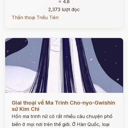
⭐ 4.8
2,373 lượt đọc
Thần thoại Triều Tiên
Đọc ngay
Giai thoại về Ma Trinh Cho-nyo-Gwishin
sứ Kim Chi
Hồn ma trinh nữ có rất nhiều câu chuyện phố
biến ở mọi nơi trên thế giới. Ở Hàn Quốc, loại