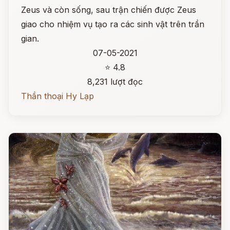
Zeus và còn sống, sau trận chiến được Zeus
giao cho nhiệm vụ tạo ra các sinh vật trên trần
gian.
07-05-2021
⭐ 4.8
8,231 lượt đọc
Thần thoại Hy Lạp