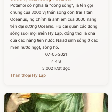
Potamoi có nghĩa là "dòng sông", là tên gọi
chung của 3000 vị thần sông con trai Titan
Oceanus, họ chính là anh em của 3000 nàng
tiên đại dương Oceanid. Họ cai quản các dòng
sông suối mọi miền Hy Lạp, đồng thời là cha
của các nàng tiên nước Naiad sinh sống ở các
miền nước ngọt, sông hồ.
07-05-2021
⭐ 4.8
3,002 lượt đọc
Thần thoại Hy Lạp