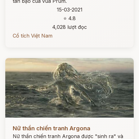
tàn bạo của vua Prum.
15-03-2021
⭐ 4.8
4,028 lượt đọc
Cổ tích Việt Nam
Đọc ngay
Nữ thần chiến tranh Argona
Nữ thần chiến tranh Argona được "sinh ra" và