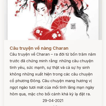
Đọc ngay
Câu truyện về nàng Charan
Câu truyện về Charan – ra đời từ bốn trăm năm
trước đã chứng minh rằng: những câu chuyện
tình yêu, sức mạnh, sự thật và cả sự hy sinh
không những xuất hiện trong các câu chuyện
cổ phương Đông. Câu chuyện mang hương vị
ngọt ngào tươi mát của mối tình lãng mạn ngày
hôm qua, mặc cho bối cảnh khá kỳ lạ đặt ra.
29-04-2021