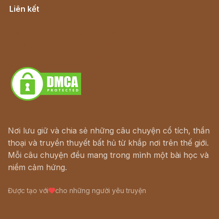
Liên kết
Lịch vạn niên
Hà Nội cũ - Món ngon Hà Nội
Truyện kiếm hiệp - Ngôn tình
Download - Tải Miễn Phí
Nơi lưu giữ và chia sẻ những câu chuyện cổ tích, thần
thoại và truyền thuyết bất hủ từ khắp nơi trên thế giới.
Mỗi câu chuyện đều mang trong mình một bài học và
niềm cảm hứng.
Được tạo với
cho những người yêu truyện