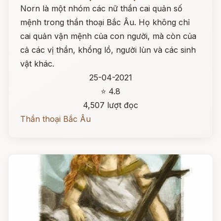
Norn là một nhóm các nữ thần cai quản số
mệnh trong thần thoại Bắc Âu. Họ không chỉ
cai quản vận mệnh của con người, mà còn của
cả các vị thần, khổng lồ, người lùn và các sinh
vật khác.
25-04-2021
⭐ 4.8
4,507 lượt đọc
Thần thoại Bắc Âu