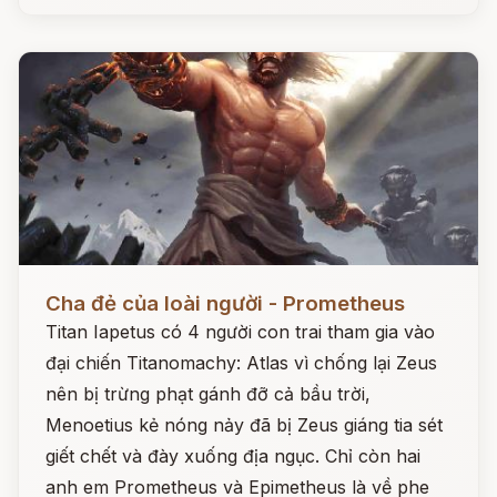
Đọc ngay
Cha đẻ của loài người - Prometheus
Titan Iapetus có 4 người con trai tham gia vào
đại chiến Titanomachy: Atlas vì chống lại Zeus
nên bị trừng phạt gánh đỡ cả bầu trời,
Menoetius kẻ nóng nảy đã bị Zeus giáng tia sét
giết chết và đày xuống địa ngục. Chỉ còn hai
anh em Prometheus và Epimetheus là về phe