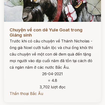
Đọc ngay
Chuyện về con dê Yule Goat trong
Giáng sinh
Trước khi có câu chuyện về Thánh Nicholas -
ông già Noel cưỡi tuần lộc và chui ống khói thì
câu chuyện về một con dê đem quà đến tặng
mọi người vào dịp cuối năm đã tồn tại cách đó
cả ngàn năm ở các nước Bắc Âu.
26-04-2021
⭐ 4.8
3,702 lượt đọc
Thần thoại Bắc Âu