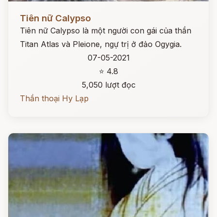
Đọc ngay
Tiên nữ Calypso
Tiên nữ Calypso là một người con gái của thần
Titan Atlas và Pleione, ngự trị ở đảo Ogygia.
07-05-2021
⭐ 4.8
5,050 lượt đọc
Thần thoại Hy Lạp