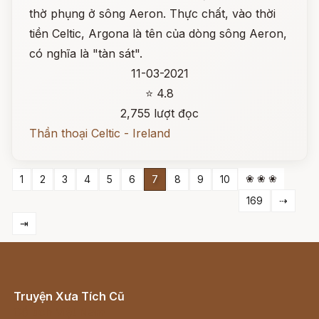
thờ phụng ở sông Aeron. Thực chất, vào thời
tiền Celtic, Argona là tên của dòng sông Aeron,
có nghĩa là "tàn sát".
11-03-2021
⭐ 4.8
2,755 lượt đọc
Thần thoại Celtic - Ireland
❀ ❀ ❀
1
2
3
4
5
6
7
8
9
10
169
⇢
⇥
Truyện Xưa Tích Cũ
Cổ tích Việt Nam