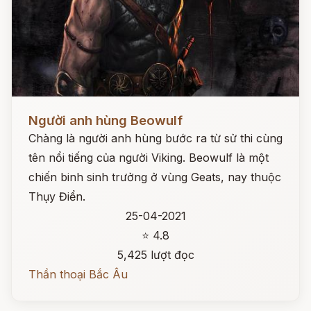
Đọc ngay
Người anh hùng Beowulf
Chàng là người anh hùng bước ra từ sử thi cùng
tên nổi tiếng của người Viking. Beowulf là một
chiến binh sinh trưởng ở vùng Geats, nay thuộc
Thụy Điển.
25-04-2021
⭐ 4.8
5,425 lượt đọc
Thần thoại Bắc Âu