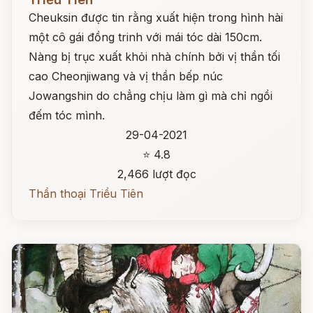
Cheuksin được tin rằng xuất hiện trong hình hài
một cô gái đồng trinh với mái tóc dài 150cm.
Nàng bị trục xuất khỏi nhà chính bởi vị thần tối
cao Cheonjiwang và vị thần bếp núc
Jowangshin do chẳng chịu làm gì mà chỉ ngồi
đếm tóc mình.
29-04-2021
⭐ 4.8
2,466 lượt đọc
Thần thoại Triều Tiên