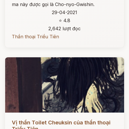
ma này được gọi là Cho-nyo-Gwishin.
29-04-2021
⭐ 4.8
2,642 lượt đọc
Thần thoại Triều Tiên
Đọc ngay
Vị thần Toilet Cheuksin của thần thoại
Triều Tiên