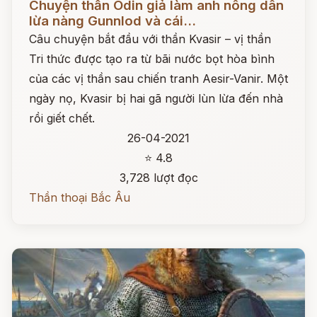
Chuyện thần Odin giả làm anh nông dân
lừa nàng Gunnlod và cái...
Câu chuyện bắt đầu với thần Kvasir – vị thần
Tri thức được tạo ra từ bãi nước bọt hòa bình
của các vị thần sau chiến tranh Aesir-Vanir. Một
ngày nọ, Kvasir bị hai gã người lùn lừa đến nhà
rồi giết chết.
26-04-2021
⭐ 4.8
3,728 lượt đọc
Thần thoại Bắc Âu