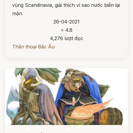
vùng Scandinavia, giải thích vì sao nước biển lại
mặn.
26-04-2021
⭐ 4.8
4,276 lượt đọc
Thần thoại Bắc Âu
Đọc ngay