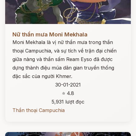
Đọc ngay
Nữ thần mưa Moni Mekhala
Moni Mekhala là vị nữ thần mưa trong thần
thoại Campuchia, và sự tích về trận đại chiến
giữa nàng và thần sấm Ream Eyso đã được
dựng thành điệu múa dân gian truyền thống
đặc sắc của người Khmer.
30-01-2021
⭐ 4.8
5,931 lượt đọc
Thần thoại Campuchia