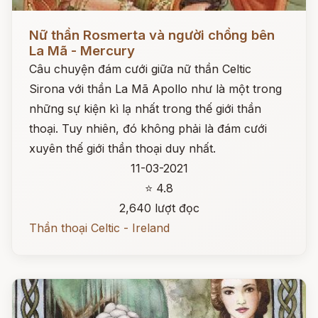
Đọc ngay
Nữ thần Rosmerta và người chồng bên
La Mã - Mercury
Câu chuyện đám cưới giữa nữ thần Celtic
Sirona với thần La Mã Apollo như là một trong
những sự kiện kì lạ nhất trong thế giới thần
thoại. Tuy nhiên, đó không phải là đám cưới
xuyên thế giới thần thoại duy nhất.
11-03-2021
⭐ 4.8
2,640 lượt đọc
Thần thoại Celtic - Ireland