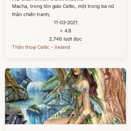
Macha, trong tôn giáo Celtic, một trong ba nữ
thần chiến tranh;
11-03-2021
⭐ 4.8
2,746 lượt đọc
Thần thoại Celtic - Ireland
Đọc ngay