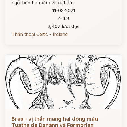
ngồi bên bờ nước và giặt đồ.
11-03-2021
⭐ 4.8
2,407 lượt đọc
Thần thoại Celtic - Ireland
Đọc ngay
Bres - vị thần mang hai dòng máu
Tuatha de Danann và Formorian