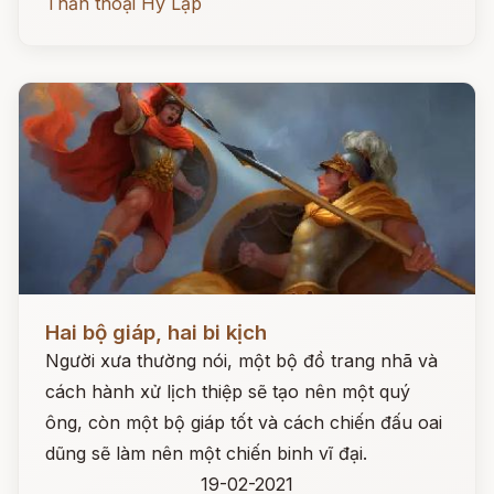
Thần thoại Hy Lạp
Đọc ngay
Hai bộ giáp, hai bi kịch
Người xưa thường nói, một bộ đồ trang nhã và
cách hành xử lịch thiệp sẽ tạo nên một quý
ông, còn một bộ giáp tốt và cách chiến đấu oai
dũng sẽ làm nên một chiến binh vĩ đại.
19-02-2021