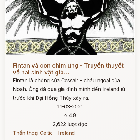
Đọc ngay
Fintan và con chim ưng - Truyền thuyết
về hai sinh vật già...
Fintan là chồng của Cessair - cháu ngoại của
Noah. Ông đã đưa gia đình mình đến Ireland từ
trước khi Đại Hồng Thủy xảy ra.
11-03-2021
⭐ 4.8
2,622 lượt đọc
Thần thoại Celtic - Ireland