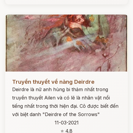
Đọc ngay
Truyền thuyết về nàng Deirdre
Deirdre là nữ anh hùng bi thảm nhất trong
truyền thuyết Ailen và có lẽ là nhân vật nổi
tiếng nhất trong thời hiện đại. Cô được biết đến
với biệt danh "Deirdre of the Sorrows"
11-03-2021
⭐ 4.8