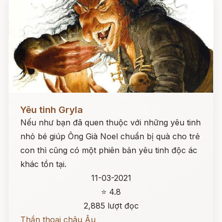
Đọc ngay
Yêu tinh Gryla
Nếu như bạn đã quen thuộc với những yêu tinh
nhỏ bé giúp Ông Già Noel chuẩn bị quà cho trẻ
con thì cũng có một phiên bản yêu tinh độc ác
khác tồn tại.
11-03-2021
⭐ 4.8
2,885 lượt đọc
Thần thoại châu Âu