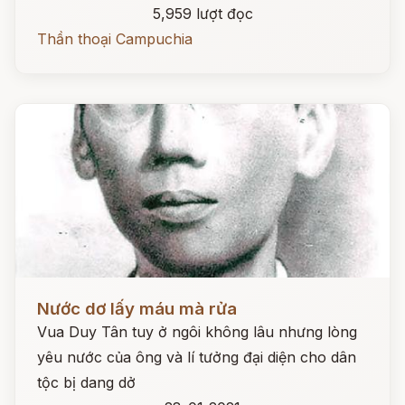
5,959 lượt đọc
Thần thoại Campuchia
Đọc ngay
Nước dơ lấy máu mà rửa
Vua Duy Tân tuy ở ngôi không lâu nhưng lòng
yêu nước của ông và lí tưởng đại diện cho dân
tộc bị dang dở