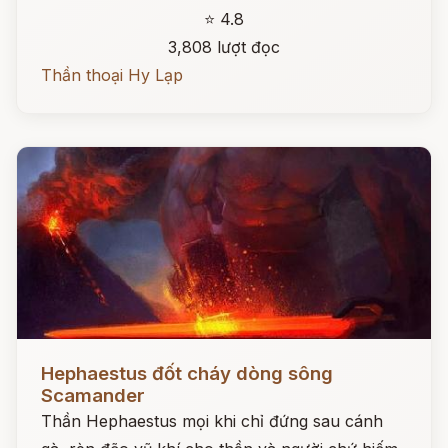
⭐ 4.8
3,808 lượt đọc
Thần thoại Hy Lạp
Đọc ngay
Hephaestus đốt cháy dòng sông
Scamander
Thần Hephaestus mọi khi chỉ đứng sau cánh