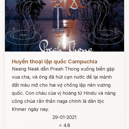
Đọc ngay
Huyền thoại lập quốc Campuchia
Neang Neak dẫn Preah Thong xuống biển gặp
vua cha, và ông đã hút cạn nước để lại mảnh
đất màu mỡ cho hai vợ chồng lập nên vương
quốc. Con cháu của vị hoàng tử Hindu và nàng
công chúa rắn thần naga chính là dân tộc
Khmer ngày nay.
29-01-2021
⭐ 4.8