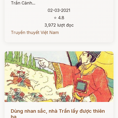
Trần Cảnh...
02-03-2021
⭐ 4.8
3,972 lượt đọc
Truyền thuyết Việt Nam
Đọc ngay
Dùng nhan sắc, nhà Trần lấy được thiên
hạ