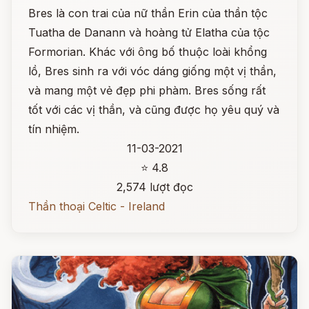
Bres là con trai của nữ thần Erin của thần tộc
Tuatha de Danann và hoàng tử Elatha của tộc
Formorian. Khác với ông bố thuộc loài khổng
lồ, Bres sinh ra với vóc dáng giống một vị thần,
và mang một vẻ đẹp phi phàm. Bres sống rất
tốt với các vị thần, và cũng được họ yêu quý và
tín nhiệm.
11-03-2021
⭐ 4.8
2,574 lượt đọc
Thần thoại Celtic - Ireland