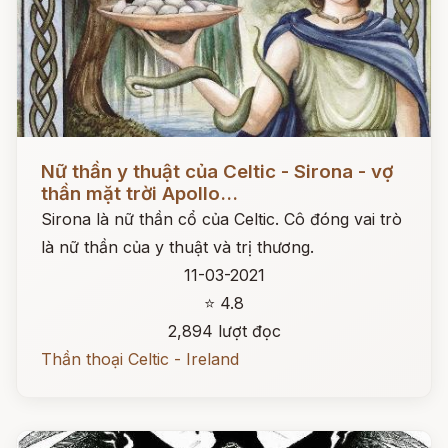
Đọc ngay
Nữ thần y thuật của Celtic - Sirona - vợ
thần mặt trời Apollo...
Sirona là nữ thần cổ của Celtic. Cô đóng vai trò
là nữ thần của y thuật và trị thương.
11-03-2021
⭐ 4.8
2,894 lượt đọc
Thần thoại Celtic - Ireland