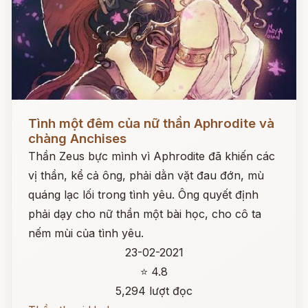
Đọc ngay
Tình một đêm của nữ thần Aphrodite và
chàng Anchises
Thần Zeus bực mình vì Aphrodite đã khiến các
vị thần, kể cả ông, phải dằn vặt đau đớn, mù
quáng lạc lối trong tình yêu. Ông quyết định
phải dạy cho nữ thần một bài học, cho cô ta
nếm mùi của tình yêu.
23-02-2021
⭐ 4.8
5,294 lượt đọc