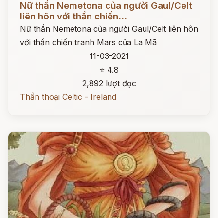
Nữ thần Nemetona của người Gaul/Celt
liên hôn với thần chiến...
Nữ thần Nemetona của người Gaul/Celt liên hôn
với thần chiến tranh Mars của La Mã
11-03-2021
⭐ 4.8
2,892 lượt đọc
Thần thoại Celtic - Ireland