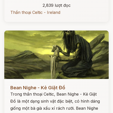
2,839 lượt đọc
Thần thoại Celtic - Ireland
Đọc ngay
Bean Nighe - Kẻ Giặt Đồ
Trong thần thoại Celtic, Bean Nighe - Kẻ Giặt
Đồ là một dạng sinh vật đặc biệt, có hình dáng
giống một bà già xấu xí rách rưới. Bean Nighe