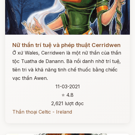
Đọc ngay
Nữ thần trí tuệ và phép thuật Cerridwen
Ở xứ Wales, Cerridwen là một nữ thần của thần
tộc Tuatha de Danann. Bà nổi danh nhờ trí tuệ,
tiên tri và khả năng tinh chế thuốc bằng chiếc
vạc thần Awen.
11-03-2021
⭐ 4.8
2,621 lượt đọc
Thần thoại Celtic - Ireland