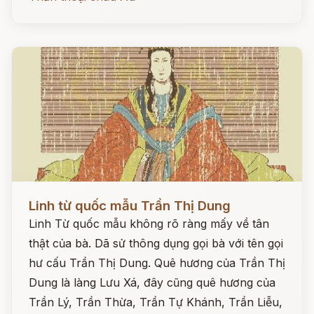
Đọc ngay
Linh từ quốc mẫu Trần Thị Dung
Linh Từ quốc mẫu không rõ ràng mấy về tân
thật của bà. Dã sử thông dụng gọi bà với tên gọi
hư cấu Trần Thị Dung. Quê hương của Trần Thị
Dung là làng Lưu Xá, đây cũng quê hương của
Trần Lý, Trần Thừa, Trần Tự Khánh, Trần Liễu,