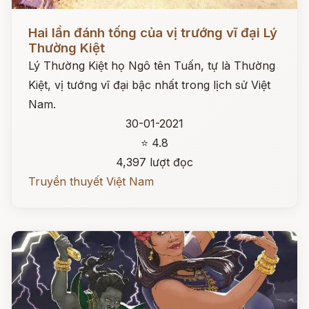
Đọc ngay
Hai lần đánh tống của vị trướng vĩ đại Lý
Thường Kiệt
Lý Thường Kiệt họ Ngô tên Tuấn, tự là Thường
Kiệt, vị tướng vĩ đại bậc nhất trong lịch sử Việt
Nam.
30-01-2021
⭐ 4.8
4,397 lượt đọc
Truyền thuyết Việt Nam