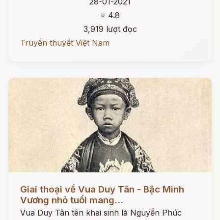
28-01-2021
⭐ 4.8
3,919 lượt đọc
Truyền thuyết Việt Nam
Đọc ngay
Giai thoại về Vua Duy Tân - Bậc Minh
Vương nhỏ tuổi mang...
Vua Duy Tân tên khai sinh là Nguyễn Phúc