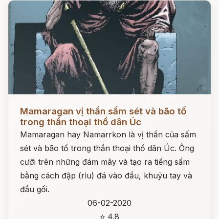
Đọc ngay
Mamaragan vị thần sấm sét và bão tố
trong thần thoại thổ dân Úc
Mamaragan hay Namarrkon là vị thần của sấm
sét và bão tố trong thần thoại thổ dân Úc. Ông
cưỡi trên những đám mây và tạo ra tiếng sấm
bằng cách đập (rìu) đá vào đầu, khuỷu tay và
đầu gối.
06-02-2020
⭐ 4.8