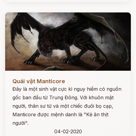
Đọc ngay
Quái vật Manticore
Đây là một sinh vật cực kì nguy hiểm có nguồn
gốc ban đầu từ Trung Đông. Với khuôn mặt
người, thân sư tử và một chiếc đuôi bọ cạp,
Manticore được mệnh danh là "Kẻ ăn thịt
người".
04-02-2020