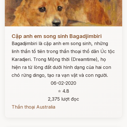
Đọc ngay
Cặp anh em song sinh Bagadjimbiri
Bagadjimbiri là cặp anh em song sinh, những
linh thần tổ tiên trong thần thoại thổ dân Úc tộc
Karadjeri. Trong Mộng thời (Dreamtime), họ
hiện ra từ lòng đất dưới hình dạng của hai con
chó rừng dingo, tạo ra vạn vật và con người.
06-02-2020
⭐ 4.8
2,375 lượt đọc
Thần thoại Australia