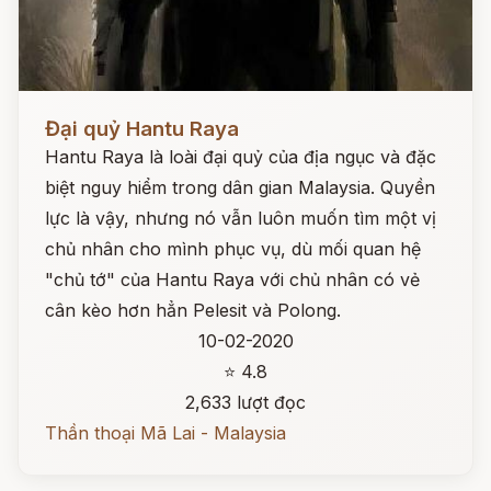
Đọc ngay
Đại quỷ Hantu Raya
Hantu Raya là loài đại quỷ của địa ngục và đặc
biệt nguy hiểm trong dân gian Malaysia. Quyền
lực là vậy, nhưng nó vẫn luôn muốn tìm một vị
chủ nhân cho mình phục vụ, dù mối quan hệ
"chủ tớ" của Hantu Raya với chủ nhân có vẻ
cân kèo hơn hẳn Pelesit và Polong.
10-02-2020
⭐ 4.8
2,633 lượt đọc
Thần thoại Mã Lai - Malaysia