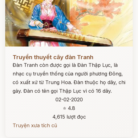
Đọc ngay
Truyền thuyết cây đàn Tranh
Đàn Tranh còn được gọi là Đàn Thập Lục, là
nhạc cụ truyền thống của người phương Đông,
có xuất xứ từ Trung Hoa. Đàn thuộc họ dây, chi
gảy. Đàn có tên gọi Thập Lục vì có 16 dây.
02-02-2020
⭐ 4.8
4,615 lượt đọc
Truyện xưa tích cũ