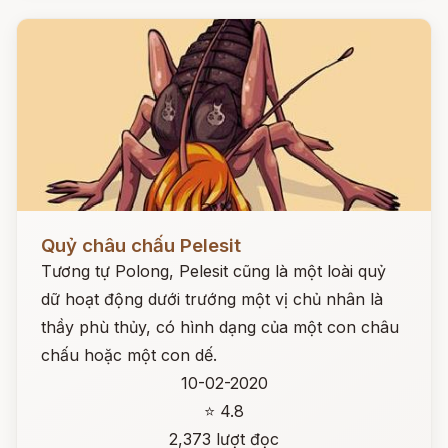
Đọc ngay
Quỷ châu chấu Pelesit
Tương tự Polong, Pelesit cũng là một loài quỷ
dữ hoạt động dưới trướng một vị chủ nhân là
thầy phù thủy, có hình dạng của một con châu
chấu hoặc một con dế.
10-02-2020
⭐ 4.8
2,373 lượt đọc