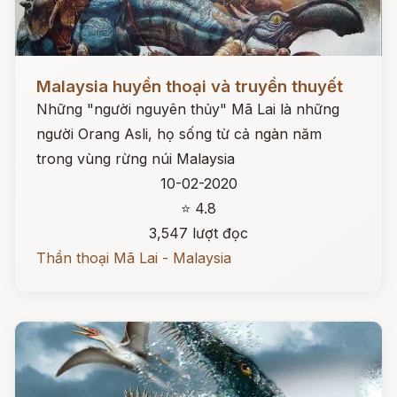
Đọc ngay
Malaysia huyền thoại và truyền thuyết
Những "người nguyên thủy" Mã Lai là những
người Orang Asli, họ sống từ cả ngàn năm
trong vùng rừng núi Malaysia
10-02-2020
⭐ 4.8
3,547 lượt đọc
Thần thoại Mã Lai - Malaysia