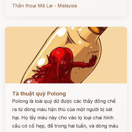
Thần thoại Mã Lai - Malaysia
Đọc ngay
Tà thuật quỷ Polong
Polong là loài quỷ dữ được các thầy đồng chế
ra từ dòng máu hận thù của một người bị sát
hại. Họ lấy máu này cho vào lọ loại chai hình
cầu có cổ hẹp, để trong hai tuần, và dòng máu