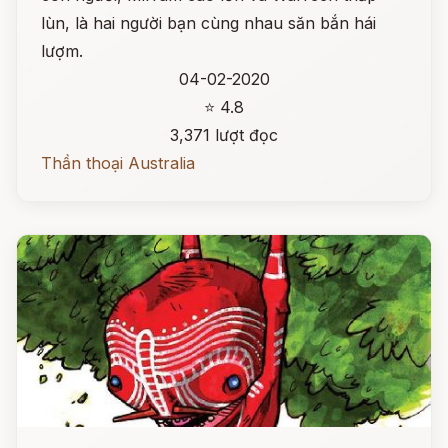
lùn, là hai người bạn cùng nhau săn bắn hái
lượm.
04-02-2020
⭐ 4.8
3,371 lượt đọc
Thần thoại Australia
Đọc ngay