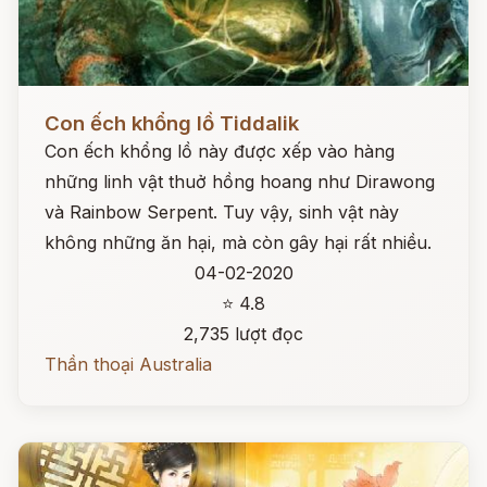
Đọc ngay
Con ếch khổng lồ Tiddalik
Con ếch khổng lồ này được xếp vào hàng
những linh vật thuở hồng hoang như Dirawong
và Rainbow Serpent. Tuy vậy, sinh vật này
không những ăn hại, mà còn gây hại rất nhiều.
04-02-2020
⭐ 4.8
2,735 lượt đọc
Thần thoại Australia