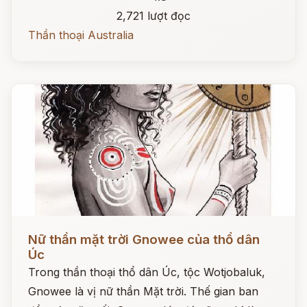
2,721 lượt đọc
Thần thoại Australia
Đọc ngay
Nữ thần mặt trời Gnowee của thổ dân
Úc
Trong thần thoại thổ dân Úc, tộc Wotjobaluk,
Gnowee là vị nữ thần Mặt trời. Thế gian ban