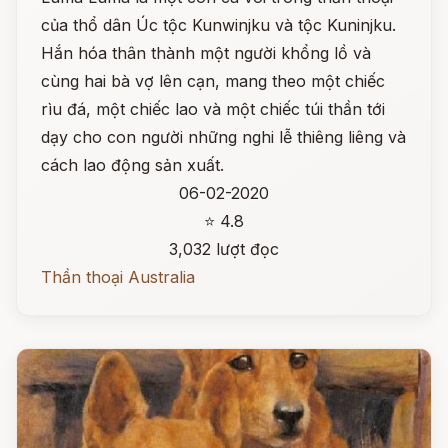
của thổ dân Úc tộc Kunwinjku và tộc Kuninjku.
Hắn hóa thân thành một người khổng lồ và
cùng hai bà vợ lên cạn, mang theo một chiếc
rìu đá, một chiếc lao và một chiếc túi thần tới
dạy cho con người những nghi lễ thiêng liêng và
cách lao động sản xuất.
06-02-2020
⭐ 4.8
3,032 lượt đọc
Thần thoại Australia