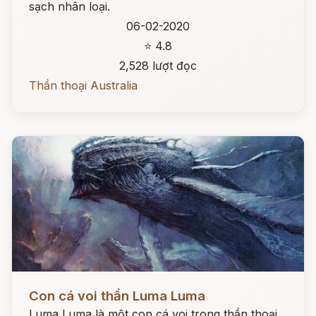
sạch nhân loại.
06-02-2020
⭐ 4.8
2,528 lượt đọc
Thần thoại Australia
Đọc ngay
Con cá voi thần Luma Luma
Luma Luma là một con cá voi trong thần thoại