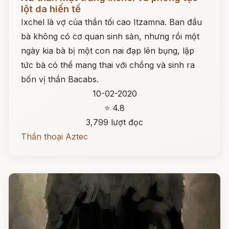
lột da hiến tế
Ixchel là vợ của thần tối cao Itzamna. Ban đầu
bà không có cơ quan sinh sản, nhưng rồi một
ngày kia bà bị một con nai đạp lên bụng, lập
tức bà có thể mang thai với chồng và sinh ra
bốn vị thần Bacabs.
10-02-2020
⭐ 4.8
3,799 lượt đọc
Thần thoại Aztec