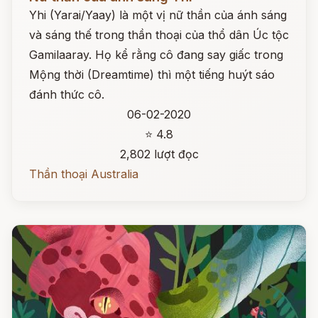
Yhi (Yarai/Yaay) là một vị nữ thần của ánh sáng
và sáng thế trong thần thoại của thổ dân Úc tộc
Gamilaaray. Họ kể rằng cô đang say giấc trong
Mộng thời (Dreamtime) thì một tiếng huýt sáo
đánh thức cô.
06-02-2020
⭐ 4.8
2,802 lượt đọc
Thần thoại Australia