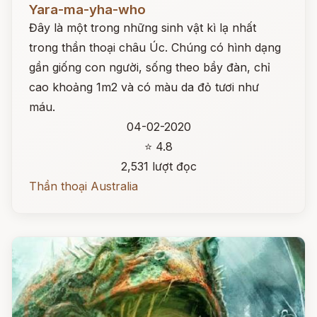
Yara-ma-yha-who
Đây là một trong những sinh vật kì lạ nhất
trong thần thoại châu Úc. Chúng có hình dạng
gần giống con người, sống theo bầy đàn, chỉ
cao khoảng 1m2 và có màu da đỏ tươi như
máu.
04-02-2020
⭐ 4.8
2,531 lượt đọc
Thần thoại Australia