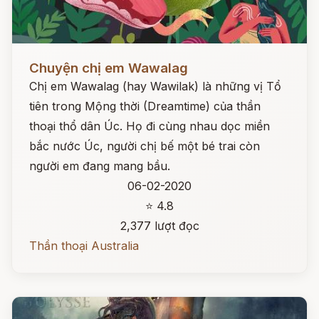
Đọc ngay
Chuyện chị em Wawalag
Chị em Wawalag (hay Wawilak) là những vị Tổ
tiên trong Mộng thời (Dreamtime) của thần
thoại thổ dân Úc. Họ đi cùng nhau dọc miền
bắc nước Úc, người chị bế một bé trai còn
người em đang mang bầu.
06-02-2020
⭐ 4.8
2,377 lượt đọc
Thần thoại Australia