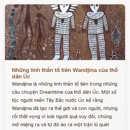
Đọc ngay
Những linh thần tổ tiên Wandjina của thổ
dân Úc
Wandjina là những linh thần tổ tiên trong những
câu chuyện Dreamtime của thổ dân Úc. Một số
tộc người miền Tây Bắc nước Úc kể rằng
Wandjina đã tạo ra thế giới và con người, nhưng
rồi thất vọng vì loài người quá suy đồi, chúng
mở miệng ra và từ đó ào ra một trận lũ quét