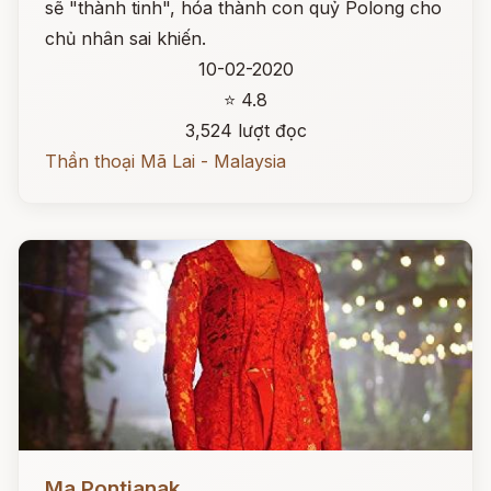
sẽ "thành tinh", hóa thành con quỷ Polong cho
chủ nhân sai khiến.
10-02-2020
⭐ 4.8
3,524 lượt đọc
Thần thoại Mã Lai - Malaysia
Đọc ngay
Ma Pontianak