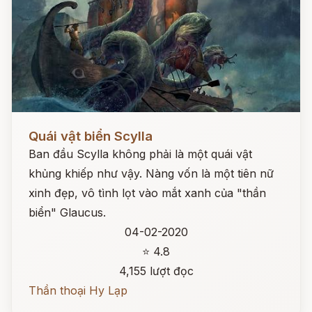
Đọc ngay
Quái vật biển Scylla
Ban đầu Scylla không phải là một quái vật
khủng khiếp như vậy. Nàng vốn là một tiên nữ
xinh đẹp, vô tình lọt vào mắt xanh của "thần
biển" Glaucus.
04-02-2020
⭐ 4.8
4,155 lượt đọc
Thần thoại Hy Lạp