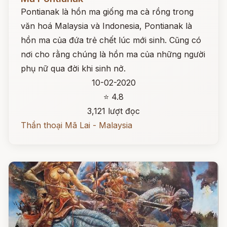
Pontianak là hồn ma giống ma cà rồng trong
văn hoá Malaysia và Indonesia, Pontianak là
hồn ma của đứa trẻ chết lúc mới sinh. Cũng có
nơi cho rằng chúng là hồn ma của những người
phụ nữ qua đời khi sinh nở.
10-02-2020
⭐ 4.8
3,121 lượt đọc
Thần thoại Mã Lai - Malaysia