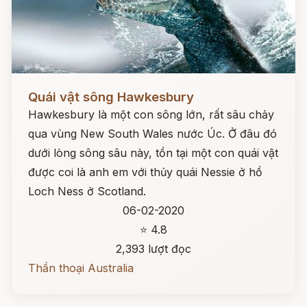
Đọc ngay
Quái vật sông Hawkesbury
Hawkesbury là một con sông lớn, rất sâu chảy
qua vùng New South Wales nước Úc. Ở đâu đó
dưới lòng sông sâu này, tồn tại một con quái vật
được coi là anh em với thủy quái Nessie ở hồ
Loch Ness ở Scotland.
06-02-2020
⭐ 4.8
2,393 lượt đọc
Thần thoại Australia