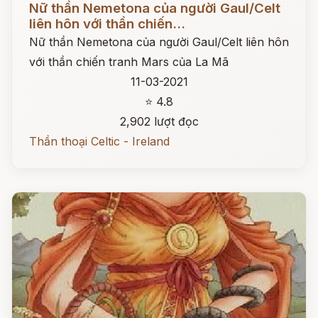
Nữ thần Nemetona của người Gaul/Celt
liên hôn với thần chiến...
Nữ thần Nemetona của người Gaul/Celt liên hôn
với thần chiến tranh Mars của La Mã
11-03-2021
⭐ 4.8
2,902 lượt đọc
Thần thoại Celtic - Ireland