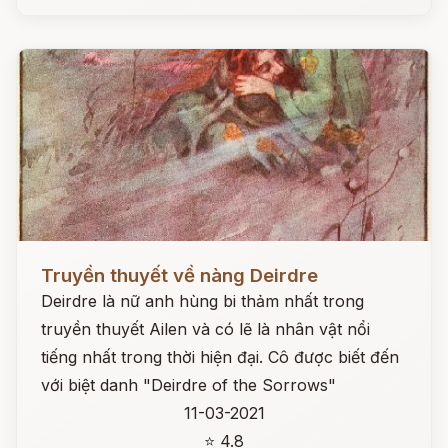
Đọc ngay
Truyền thuyết về nàng Deirdre
Deirdre là nữ anh hùng bi thảm nhất trong
truyền thuyết Ailen và có lẽ là nhân vật nổi
tiếng nhất trong thời hiện đại. Cô được biết đến
với biệt danh "Deirdre of the Sorrows"
11-03-2021
⭐ 4.8