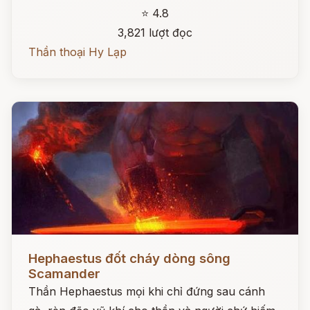
⭐ 4.8
3,821 lượt đọc
Thần thoại Hy Lạp
Đọc ngay
Hephaestus đốt cháy dòng sông
Scamander
Thần Hephaestus mọi khi chỉ đứng sau cánh