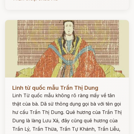
Đọc ngay
Linh từ quốc mẫu Trần Thị Dung
Linh Từ quốc mẫu không rõ ràng mấy về tân
thật của bà. Dã sử thông dụng gọi bà với tên gọi
hư cấu Trần Thị Dung. Quê hương của Trần Thị
Dung là làng Lưu Xá, đây cũng quê hương của
Trần Lý, Trần Thừa, Trần Tự Khánh, Trần Liễu,