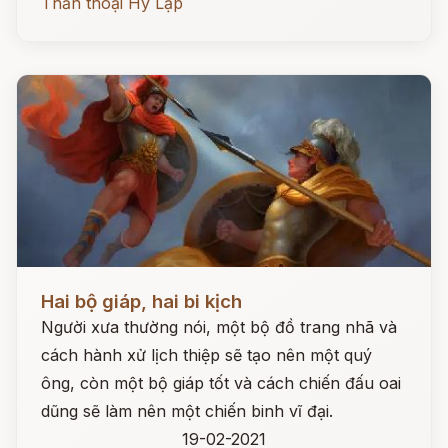
Thần thoại Hy Lạp
Đọc ngay
Hai bộ giáp, hai bi kịch
Người xưa thường nói, một bộ đồ trang nhã và
cách hành xử lịch thiệp sẽ tạo nên một quý
ông, còn một bộ giáp tốt và cách chiến đấu oai
dũng sẽ làm nên một chiến binh vĩ đại.
19-02-2021