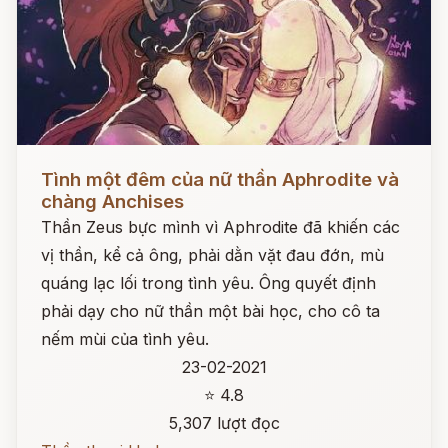
Đọc ngay
Tình một đêm của nữ thần Aphrodite và
chàng Anchises
Thần Zeus bực mình vì Aphrodite đã khiến các
vị thần, kể cả ông, phải dằn vặt đau đớn, mù
quáng lạc lối trong tình yêu. Ông quyết định
phải dạy cho nữ thần một bài học, cho cô ta
nếm mùi của tình yêu.
23-02-2021
⭐ 4.8
5,307 lượt đọc