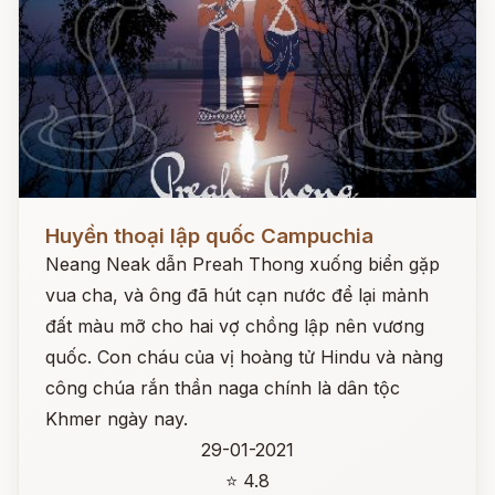
Đọc ngay
Huyền thoại lập quốc Campuchia
Neang Neak dẫn Preah Thong xuống biển gặp
vua cha, và ông đã hút cạn nước để lại mảnh
đất màu mỡ cho hai vợ chồng lập nên vương
quốc. Con cháu của vị hoàng tử Hindu và nàng
công chúa rắn thần naga chính là dân tộc
Khmer ngày nay.
29-01-2021
⭐ 4.8