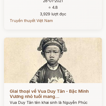
28-01-2021
⭐ 4.8
3,929 lượt đọc
Truyền thuyết Việt Nam
Đọc ngay
Giai thoại về Vua Duy Tân - Bậc Minh
Vương nhỏ tuổi mang...
Vua Duy Tân tên khai sinh là Nguyễn Phúc