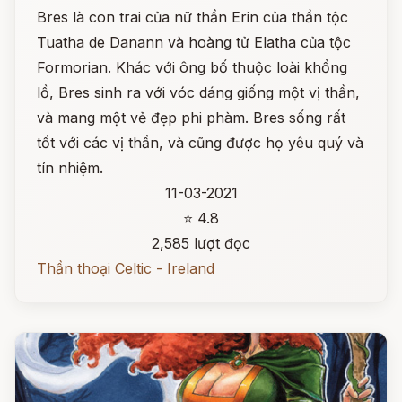
Bres là con trai của nữ thần Erin của thần tộc
Tuatha de Danann và hoàng tử Elatha của tộc
Formorian. Khác với ông bố thuộc loài khổng
lồ, Bres sinh ra với vóc dáng giống một vị thần,
và mang một vẻ đẹp phi phàm. Bres sống rất
tốt với các vị thần, và cũng được họ yêu quý và
tín nhiệm.
11-03-2021
⭐ 4.8
2,585 lượt đọc
Thần thoại Celtic - Ireland