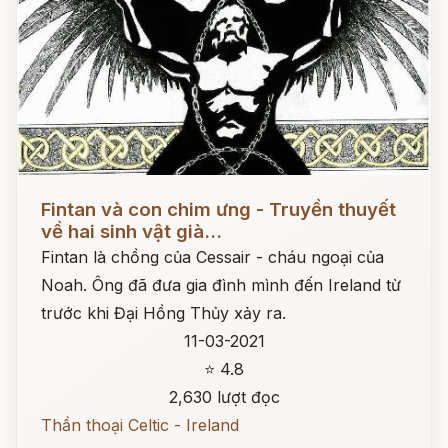
Đọc ngay
Fintan và con chim ưng - Truyền thuyết
về hai sinh vật già...
Fintan là chồng của Cessair - cháu ngoại của
Noah. Ông đã đưa gia đình mình đến Ireland từ
trước khi Đại Hồng Thủy xảy ra.
11-03-2021
⭐ 4.8
2,630 lượt đọc
Thần thoại Celtic - Ireland