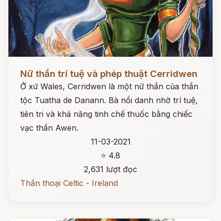
Đọc ngay
Nữ thần trí tuệ và phép thuật Cerridwen
Ở xứ Wales, Cerridwen là một nữ thần của thần
tộc Tuatha de Danann. Bà nổi danh nhờ trí tuệ,
tiên tri và khả năng tinh chế thuốc bằng chiếc
vạc thần Awen.
11-03-2021
⭐ 4.8
2,631 lượt đọc
Thần thoại Celtic - Ireland