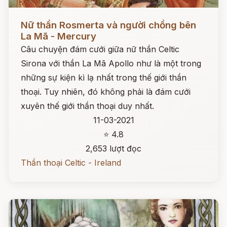
Đọc ngay
Nữ thần Rosmerta và người chồng bên
La Mã - Mercury
Câu chuyện đám cưới giữa nữ thần Celtic
Sirona với thần La Mã Apollo như là một trong
những sự kiện kì lạ nhất trong thế giới thần
thoại. Tuy nhiên, đó không phải là đám cưới
xuyên thế giới thần thoại duy nhất.
11-03-2021
⭐ 4.8
2,653 lượt đọc
Thần thoại Celtic - Ireland