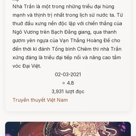
Nhà Trần là một trong những triều đại hùng
mạnh và thịnh trị nhất trong lịch sử nước ta. Từ
thuở đầu xưng nền độc lập với chiến thắng của
Ngô Vương trên Bạch Đằng giang, qua thanh
gươm yên ngựa của Vạn Thắng Hoàng Đế cho
đến thời kì đánh Tống bình Chiêm thì nhà Trần
xứng đáng là triều đại tiếp nối và nâng cao tầm
vóc Đại Việt.
02-03-2021
⭐ 4.8
3,931 lượt đọc
Truyền thuyết Việt Nam