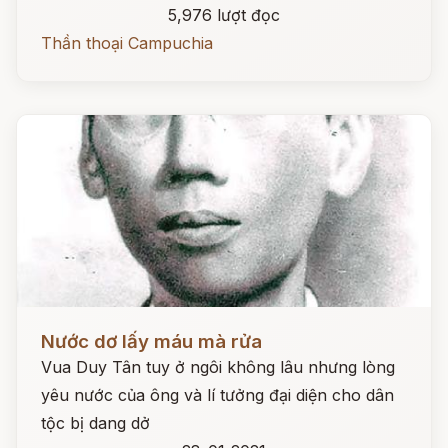
5,976 lượt đọc
Thần thoại Campuchia
Đọc ngay
Nước dơ lấy máu mà rửa
Vua Duy Tân tuy ở ngôi không lâu nhưng lòng
yêu nước của ông và lí tưởng đại diện cho dân
tộc bị dang dở