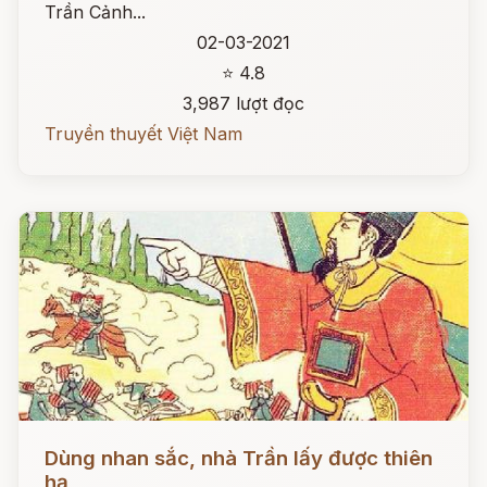
Trần Cảnh...
02-03-2021
⭐ 4.8
3,987 lượt đọc
Truyền thuyết Việt Nam
Đọc ngay
Dùng nhan sắc, nhà Trần lấy được thiên
hạ