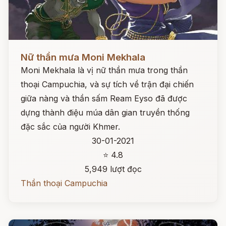
Đọc ngay
Nữ thần mưa Moni Mekhala
Moni Mekhala là vị nữ thần mưa trong thần
thoại Campuchia, và sự tích về trận đại chiến
giữa nàng và thần sấm Ream Eyso đã được
dựng thành điệu múa dân gian truyền thống
đặc sắc của người Khmer.
30-01-2021
⭐ 4.8
5,949 lượt đọc
Thần thoại Campuchia