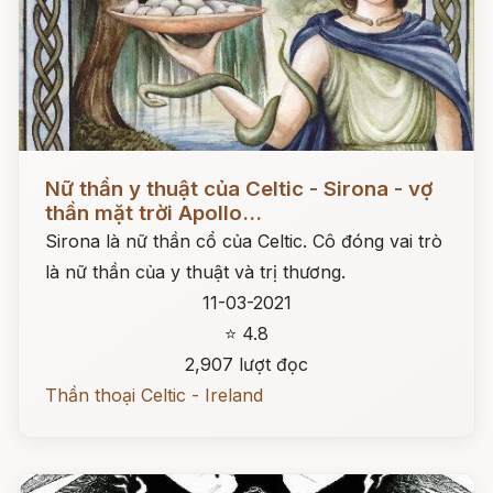
Đọc ngay
Nữ thần y thuật của Celtic - Sirona - vợ
thần mặt trời Apollo...
Sirona là nữ thần cổ của Celtic. Cô đóng vai trò
là nữ thần của y thuật và trị thương.
11-03-2021
⭐ 4.8
2,907 lượt đọc
Thần thoại Celtic - Ireland