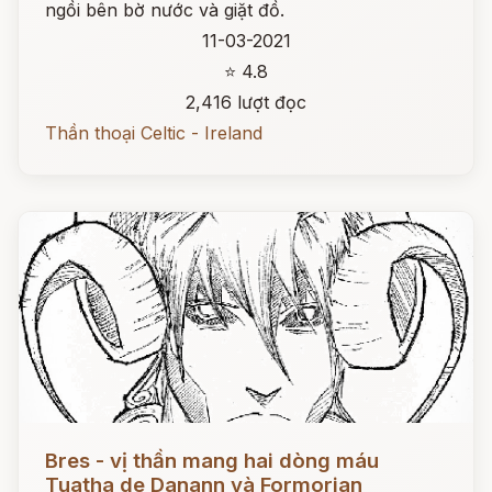
ngồi bên bờ nước và giặt đồ.
11-03-2021
⭐ 4.8
2,416 lượt đọc
Thần thoại Celtic - Ireland
Đọc ngay
Bres - vị thần mang hai dòng máu
Tuatha de Danann và Formorian