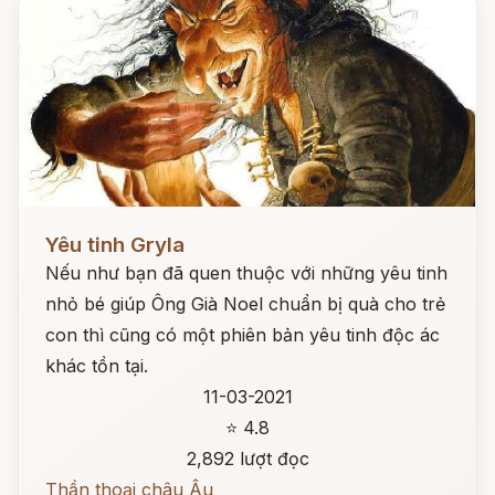
Đọc ngay
Yêu tinh Gryla
Nếu như bạn đã quen thuộc với những yêu tinh
nhỏ bé giúp Ông Già Noel chuẩn bị quà cho trẻ
con thì cũng có một phiên bản yêu tinh độc ác
khác tồn tại.
11-03-2021
⭐ 4.8
2,892 lượt đọc
Thần thoại châu Âu