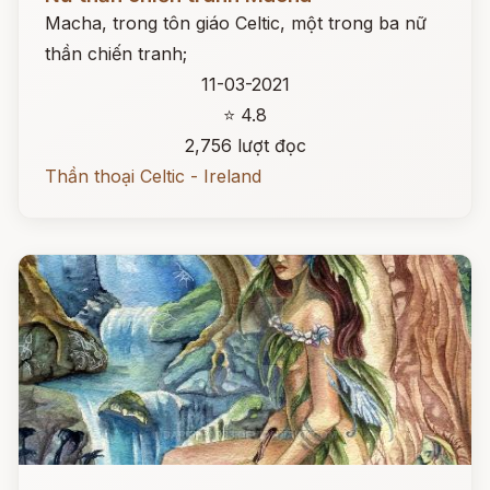
Macha, trong tôn giáo Celtic, một trong ba nữ
thần chiến tranh;
11-03-2021
⭐ 4.8
2,756 lượt đọc
Thần thoại Celtic - Ireland
Đọc ngay