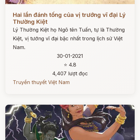
Đọc ngay
Hai lần đánh tống của vị trướng vĩ đại Lý
Thường Kiệt
Lý Thường Kiệt họ Ngô tên Tuấn, tự là Thường
Kiệt, vị tướng vĩ đại bậc nhất trong lịch sử Việt
Nam.
30-01-2021
⭐ 4.8
4,407 lượt đọc
Truyền thuyết Việt Nam