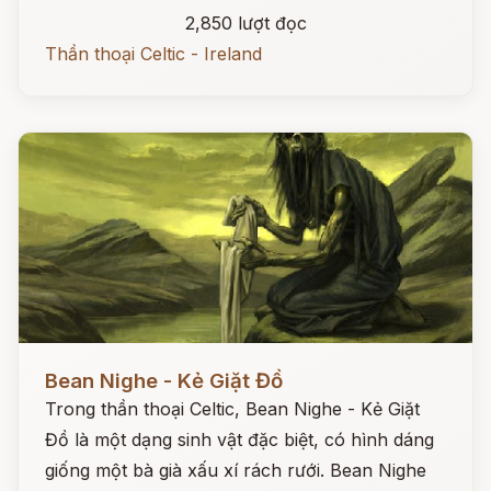
2,850 lượt đọc
Thần thoại Celtic - Ireland
Đọc ngay
Bean Nighe - Kẻ Giặt Đồ
Trong thần thoại Celtic, Bean Nighe - Kẻ Giặt
Đồ là một dạng sinh vật đặc biệt, có hình dáng
giống một bà già xấu xí rách rưới. Bean Nighe