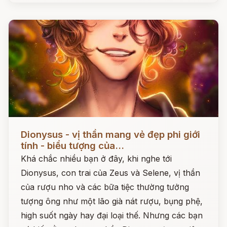
Đọc ngay
Dionysus - vị thần mang vẻ đẹp phi giới
tính - biểu tượng của...
Khá chắc nhiều bạn ở đây, khi nghe tới
Dionysus, con trai của Zeus và Selene, vị thần
của rượu nho và các bữa tiệc thường tưởng
tượng ông như một lão già nát rượu, bụng phệ,
high suốt ngày hay đại loại thế. Nhưng các bạn