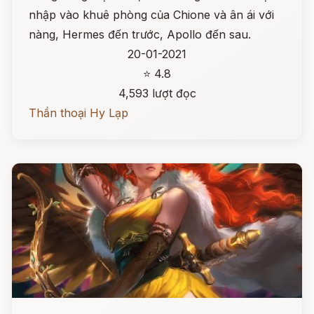
nhập vào khuê phòng của Chione và ân ái với
nàng, Hermes đến trước, Apollo đến sau.
20-01-2021
⭐ 4.8
4,593 lượt đọc
Thần thoại Hy Lạp
Đọc ngay