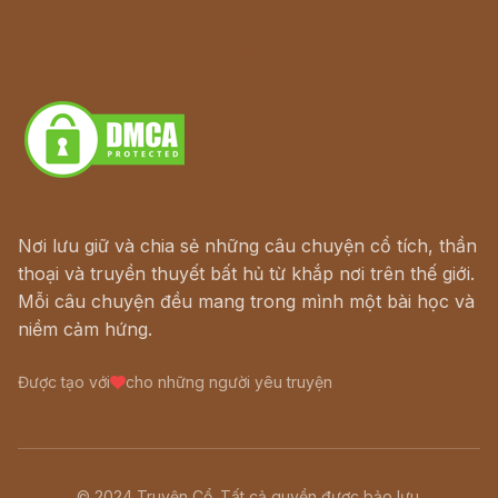
Hà Nội cũ - Món ngon Hà Nội
Truyện kiếm hiệp - Ngôn tình
Download - Tải Miễn Phí
Nơi lưu giữ và chia sẻ những câu chuyện cổ tích, thần
thoại và truyền thuyết bất hủ từ khắp nơi trên thế giới.
Mỗi câu chuyện đều mang trong mình một bài học và
niềm cảm hứng.
Được tạo với
cho những người yêu truyện
© 2024 Truyện Cổ. Tất cả quyền được bảo lưu.