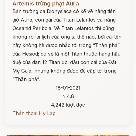
Artemis trừng phạt Aura
Bản trường ca Dionysiaca có kể về nàng tiên
gió Aura, con gái của Titan Lelantos và nàng
Oceanid Periboia. Về Titan Lelantos thì cũng
không rõ lai lịch của ông ta thế nào, bởi cái tên
này không hề được nhắc tới trong “Thần phả”
của Hesiod; có vẻ là một Titan thuộc hàng hậu
duệ của dàn 12 Titan đời đầu con cái của Đất
Mẹ Gaia, nhưng không được đề cập tới trong
“Thần phả”.
18-01-2021
⭐ 4.8
4,242 lượt đọc
Thần thoại Hy Lạp