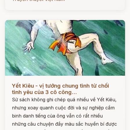
Đọc ngay
Yết Kiêu - vị tướng chung tình từ chối
tình yêu của 3 cô công...
Sử sách không ghi chép quá nhiều về Yết Kiêu,
nhưng xoay quanh cuộc đời và sự nghiệp cầm
binh danh tiếng của ông vẫn có rất nhiều
những câu chuyện đầy màu sắc huyền bí được