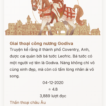
Đọc ngay
Giai thoại công nương Godiva
Truyện kể rằng ở thành phố Coventry, Anh,
được cai quản bởi bá tước Leofric. Bá tước có
một người vợ tên là Godiva. Nàng không chỉ vô
cùng xinh đẹp, mà còn có tấm lòng nhân ái vô
song.
04-12-2020
⭐ 4.8
3,889 lượt đọc
Thần thoại châu Âu