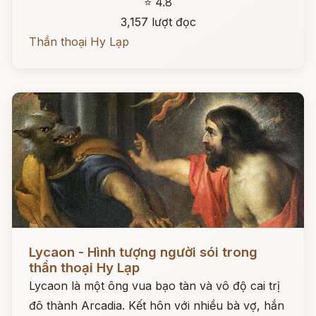
⭐ 4.8
3,157 lượt đọc
Thần thoại Hy Lạp
Đọc ngay
Lycaon - Hình tượng người sói trong
thần thoại Hy Lạp
Lycaon là một ông vua bạo tàn và vô độ cai trị
đô thành Arcadia. Kết hôn với nhiều bà vợ, hắn