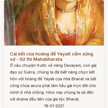
Đọc ngay
Cái kết của hoàng đế Yayati cắm sừng
vợ - Sử thi Mahabharata
Ở câu chuyện trước về nàng Devayani, con gái
đạo sư Sukra, chúng ta đã biết nàng chọn kết
hôn với hoàng đế Yayati của nhà Bharat và bắt
công chúa asura phải làm hầu gái trọn đời cho
mình ở nhà chồng. Hôm nay chúng ta sẽ đến
với drama đầu tiên của gia tộc Bharat.
18-01-2021