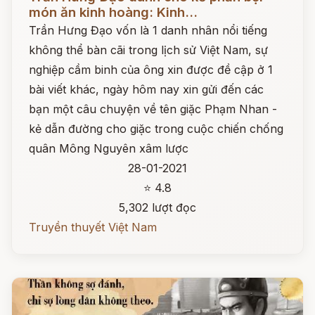
món ăn kinh hoàng: Kinh...
Trần Hưng Đạo vốn là 1 danh nhân nổi tiếng
không thể bàn cãi trong lịch sử Việt Nam, sự
nghiệp cầm binh của ông xin được đề cập ở 1
bài viết khác, ngày hôm nay xin gửi đến các
bạn một câu chuyện về tên giặc Phạm Nhan -
kẻ dẫn đường cho giặc trong cuộc chiến chống
quân Mông Nguyên xâm lược
28-01-2021
⭐ 4.8
5,302 lượt đọc
Truyền thuyết Việt Nam