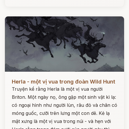
Đọc ngay
Herla - một vị vua trong đoàn Wild Hunt
Truyện kể rằng Herla là một vị vua người
Briton. Một ngày nọ, ông gặp một sinh vật kì lạ:
có ngoại hình như người lùn, râu đỏ và chân có
móng guốc, cưỡi trên lưng một con dê. Kẻ lạ
mặt xưng là một vị vua trong núi - và hẹn với