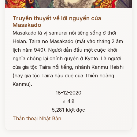
Đọc ngay
Truyền thuyết về lời nguyền của
Masakado
Masakado là vị samurai nổi tiếng sống ở thời
Heian. Taira no Masakado (mất vào tháng 2 âm
lịch năm 940). Người dẫn đầu một cuộc khởi
nghĩa chống lại chính quyền ở Kyoto. Là người
của gia tộc Taira nổi tiếng, nhánh Kanmu Heishi
(hay gia tộc Taira hậu duệ của Thiên hoàng
Kanmu).
18-12-2020
⭐ 4.8
5,281 lượt đọc
Thần thoại Nhật Bản