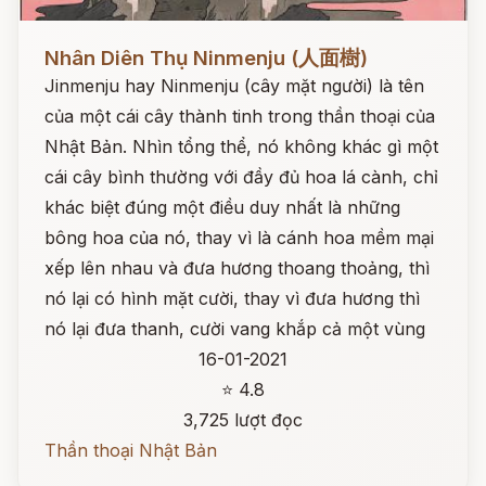
Đọc ngay
Nhân Diên Thụ Ninmenju (人面樹)
Jinmenju hay Ninmenju (cây mặt người) là tên
của một cái cây thành tinh trong thần thoại của
Nhật Bản. Nhìn tổng thể, nó không khác gì một
cái cây bình thường với đầy đủ hoa lá cành, chỉ
khác biệt đúng một điều duy nhất là những
bông hoa của nó, thay vì là cánh hoa mềm mại
xếp lên nhau và đưa hương thoang thoảng, thì
nó lại có hình mặt cười, thay vì đưa hương thì
nó lại đưa thanh, cười vang khắp cả một vùng
16-01-2021
⭐ 4.8
3,725 lượt đọc
Thần thoại Nhật Bản