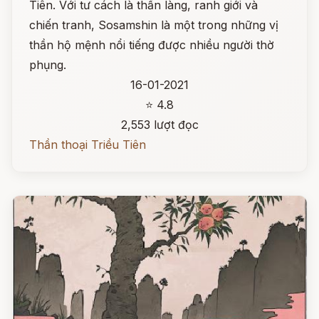
Tiên. Với tư cách là thần làng, ranh giới và
chiến tranh, Sosamshin là một trong những vị
thần hộ mệnh nổi tiếng được nhiều người thờ
phụng.
16-01-2021
⭐ 4.8
2,553 lượt đọc
Thần thoại Triều Tiên