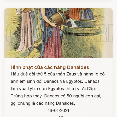
Đọc ngay
Hình phạt của các nàng Danaides
Hậu duệ đời thứ 5 của thần Zeus và nàng Io có
anh em sinh đôi Danaos và Egyptos. Danaos
làm vua Lybia còn Egyptos thì trị vì Ai Cập.
Trùng hợp thay, Danaos có 50 người con gái,
gọi chung là các nàng Danaides,
16-01-2021