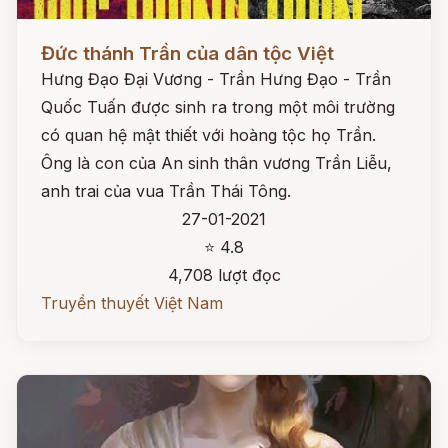
Đọc ngay
Đức thánh Trần của dân tộc Việt
Hưng Đạo Đại Vương - Trần Hưng Đạo - Trần
Quốc Tuấn được sinh ra trong một môi trường
có quan hệ mật thiết với hoàng tộc họ Trần.
Ông là con của An sinh thân vương Trần Liễu,
anh trai của vua Trần Thái Tông.
27-01-2021
⭐ 4.8
4,708 lượt đọc
Truyền thuyết Việt Nam