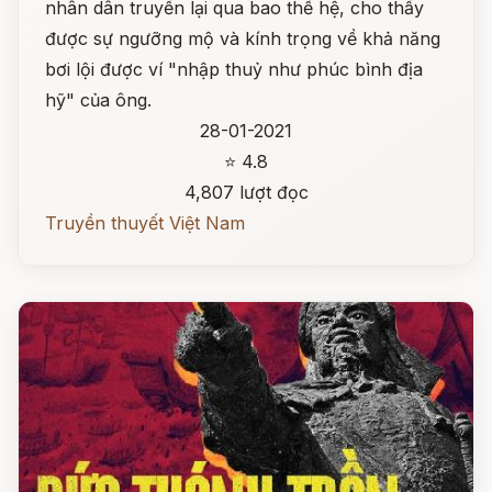
nhân dân truyền lại qua bao thế hệ, cho thấy
được sự ngưỡng mộ và kính trọng về khả năng
bơi lội được ví "nhập thuỷ như phúc bình địa
hỹ" của ông.
28-01-2021
⭐ 4.8
4,807 lượt đọc
Truyền thuyết Việt Nam