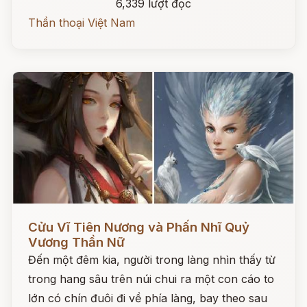
6,339 lượt đọc
Thần thoại Việt Nam
Đọc ngay
Cửu Vĩ Tiên Nương và Phấn Nhĩ Quỷ
Vương Thần Nữ
Đến một đêm kia, người trong làng nhìn thấy từ
trong hang sâu trên núi chui ra một con cáo to
lớn có chín đuôi đi về phía làng, bay theo sau