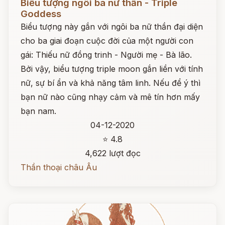
Biểu tượng ngôi ba nữ thần - Triple
Goddess
Biểu tượng này gắn với ngôi ba nữ thần đại diện
cho ba giai đoạn cuộc đời của một người con
gái: Thiếu nữ đồng trinh - Người mẹ - Bà lão.
Bởi vậy, biểu tượng triple moon gắn liền với tính
nữ, sự bí ẩn và khả năng tâm linh. Nếu để ý thì
bạn nữ nào cũng nhạy cảm và mê tín hơn mấy
bạn nam.
04-12-2020
⭐ 4.8
4,622 lượt đọc
Thần thoại châu Âu