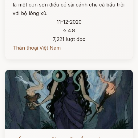
là một con sơn điểu có sải cánh che cả bầu trời
với bộ lông xù.
11-12-2020
⭐ 4.8
7,221 lượt đọc
Thần thoại Việt Nam
Đọc ngay