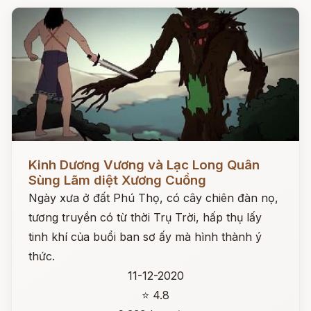
Đọc ngay
Kinh Dương Vương và Lạc Long Quân
Sùng Lãm diệt Xương Cuồng
Ngày xưa ở đất Phú Thọ, có cây chiên đàn nọ,
tương truyền có từ thời Trụ Trời, hấp thụ lấy
tinh khí của buổi ban sơ ấy mà hình thành ý
thức.
11-12-2020
⭐ 4.8