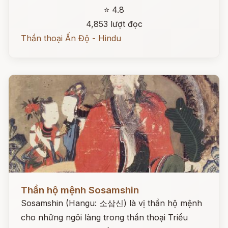
⭐ 4.8
4,853 lượt đọc
Thần thoại Ấn Độ - Hindu
Đọc ngay
Thần hộ mệnh Sosamshin
Sosamshin (Hangu: 소삼신) là vị thần hộ mệnh
cho những ngôi làng trong thần thoại Triều