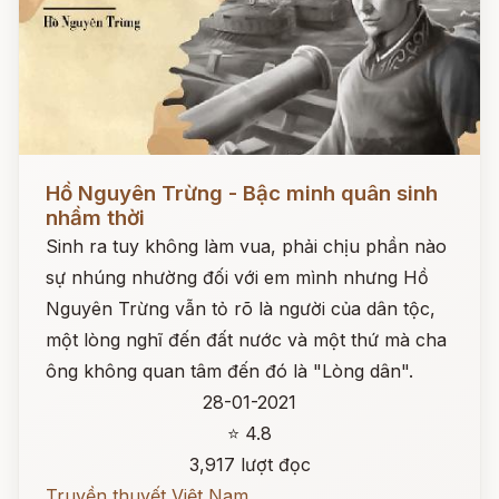
Đọc ngay
Hồ Nguyên Trừng - Bậc minh quân sinh
nhầm thời
Sinh ra tuy không làm vua, phải chịu phần nào
sự nhúng nhường đối với em mình nhưng Hồ
Nguyên Trừng vẫn tỏ rõ là người của dân tộc,
một lòng nghĩ đến đất nước và một thứ mà cha
ông không quan tâm đến đó là "Lòng dân".
28-01-2021
⭐ 4.8
3,917 lượt đọc
Truyền thuyết Việt Nam