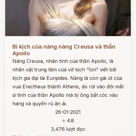
Đọc ngay
Bi kịch của nàng nàng Creusa và thần
Apollo
Nàng Creusa, nhân tình của thần Apollo, là
nhân vật trung tâm của vở kịch “Ion” viết bởi
kịch gia đại tài Euripides. Nàng là con gái út của
vua Erectheus thành Athens, do rơi vào đôi mắt
si tình của thần Apollo mà bị ông bắt cóc vào
hang và quyến rũ ân ái.
26-01-2021
⭐ 4.8
3,476 lượt đọc