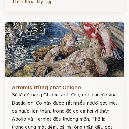
Thần thoại Hy Lạp
Đọc ngay
Artemis trừng phạt Chione
Số là có nàng Chione xinh đẹp, con gái của vua
Daedalion. Cô này được rất nhiều người say mê,
cả người lẫn thần, trong đó có cả hai vị thần
Apollo và Hermes đều thương mến. Thế là
trong cùng một đêm, cả hai ông thần đều đột