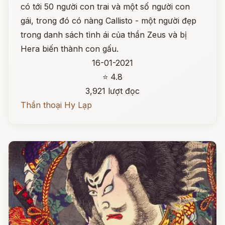
có tới 50 người con trai và một số người con
gái, trong đó có nàng Callisto - một người đẹp
trong danh sách tình ái của thần Zeus và bị
Hera biến thành con gấu.
16-01-2021
⭐ 4.8
3,921 lượt đọc
Thần thoại Hy Lạp