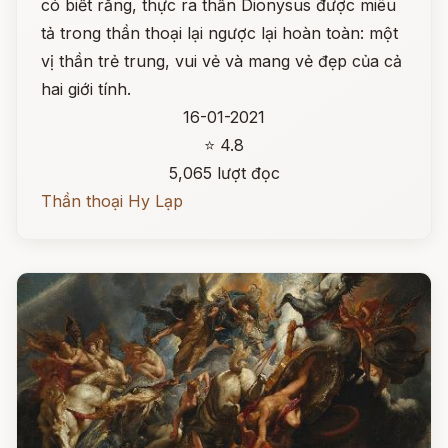
có biết rằng, thực ra thần Dionysus được miêu
tả trong thần thoại lại ngược lại hoàn toàn: một
vị thần trẻ trung, vui vẻ và mang vẻ đẹp của cả
hai giới tính.
16-01-2021
⭐ 4.8
5,065 lượt đọc
Thần thoại Hy Lạp