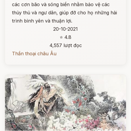
các cơn bão và sóng biển nhằm bảo vệ các
thủy thủ và ngư dân, giúp đỡ cho họ những hải
trình bình yên và thuận lợi.
20-10-2021
⭐ 4.8
4,557 lượt đọc
Thần thoại châu Âu