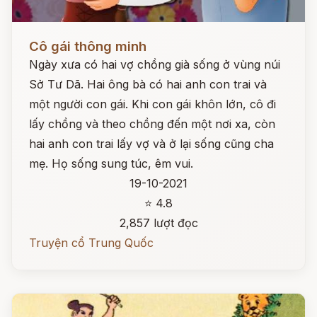
Đọc ngay
Cô gái thông minh
Ngày xưa có hai vợ chồng già sống ở vùng núi
Sở Tư Dã. Hai ông bà có hai anh con trai và
một người con gái. Khi con gái khôn lớn, cô đi
lấy chồng và theo chồng đến một nơi xa, còn
hai anh con trai lấy vợ và ở lại sống cũng cha
mẹ. Họ sống sung túc, êm vui.
19-10-2021
⭐ 4.8
2,857 lượt đọc
Truyện cổ Trung Quốc