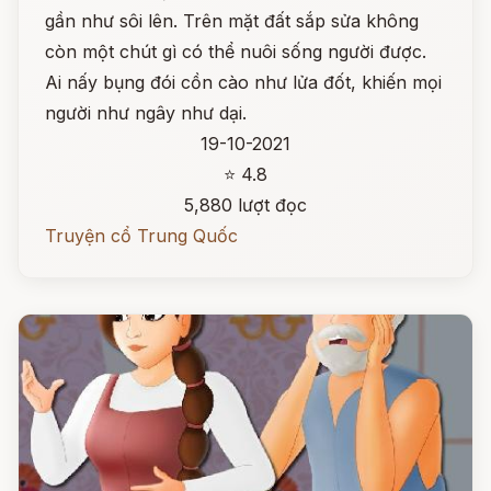
gần như sôi lên. Trên mặt đất sắp sửa không
còn một chút gì có thể nuôi sống người được.
Ai nấy bụng đói cồn cào như lửa đốt, khiến mọi
người như ngây như dại.
19-10-2021
⭐ 4.8
5,880 lượt đọc
Truyện cổ Trung Quốc