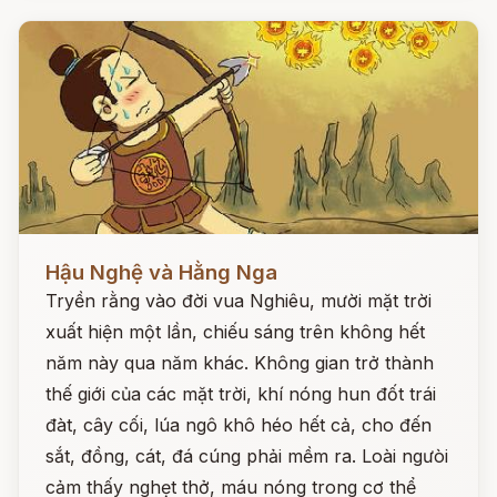
Đọc ngay
Hậu Nghệ và Hằng Nga
Tryền rằng vào đời vua Nghiêu, mười mặt trời
xuất hiện một lần, chiếu sáng trên không hết
năm này qua năm khác. Không gian trở thành
thế giới của các mặt trời, khí nóng hun đốt trái
đàt, cây cối, lúa ngô khô héo hết cả, cho đến
sắt, đồng, cát, đá cúng phải mềm ra. Loài ngưòi
cảm thấy nghẹt thở, máu nóng trong cơ thể