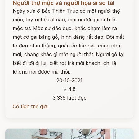
Người thợ mộc và người họa sĩ so tài
Ngày xưa ở Bắc Thiên Trúc có một người thợ
mộc, tay nghề rất cao, mọi người gọi anh là
mộc sư. Mộc sư đẽo đục, khắc chạm làm ra
một cô gái bằng gỗ, hình dáng rất đẹp. Đôi mắt
to đen nhìn thẳng, quần áo lúc nào cũng như
mới, chẳng khác gì một người thật. Người gỗ lại
biết đi tới đi lui, biết rót trà mời khách, chỉ là
không nói được mà thôi.
20-10-2021
⭐ 4.8
3,335 lượt đọc
Cổ tích thế giới