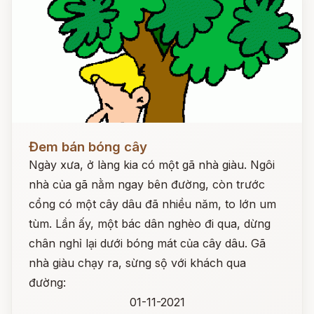
Đọc ngay
Đem bán bóng cây
Ngày xưa, ở làng kia có một gã nhà giàu. Ngôi
nhà của gã nằm ngay bên đường, còn trước
cổng có một cây dâu đã nhiều năm, to lớn um
tùm. Lần ấy, một bác dân nghèo đi qua, dừng
chân nghỉ lại dưới bóng mát của cây dâu. Gã
nhà giàu chạy ra, sừng sộ với khách qua
đường:
01-11-2021