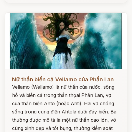
Đọc ngay
Nữ thần biển cả Vellamo của Phần Lan
Vellamo (Wellamo) là nữ thần của nước, sông
hồ và biển cả trong thần thọai Phần Lan, vợ
của thần biển Ahto (hoặc Ahti). Hai vợ chồng
sống trong cung điện Ahtola dưới đáy biển. Bà
thường được mô tả là một nữ thần cao lớn, vô
cùng xinh đẹp và tốt bụng, thường kiểm soát