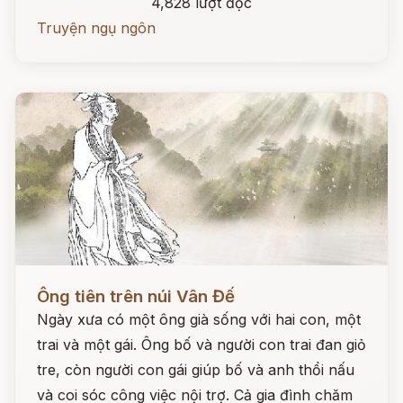
4,828 lượt đọc
Truyện ngụ ngôn
Đọc ngay
Ông tiên trên núi Vân Đế
Ngày xưa có một ông già sống với hai con, một
trai và một gái. Ông bố và người con trai đan giỏ
tre, còn người con gái giúp bố và anh thổi nấu
và coi sóc công việc nội trợ. Cả gia đình chăm