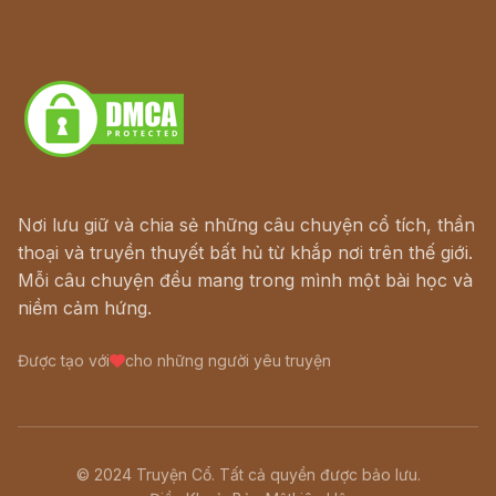
Hà Nội cũ - Món ngon Hà Nội
Truyện kiếm hiệp - Ngôn tình
Download - Tải Miễn Phí
Nơi lưu giữ và chia sẻ những câu chuyện cổ tích, thần
thoại và truyền thuyết bất hủ từ khắp nơi trên thế giới.
Mỗi câu chuyện đều mang trong mình một bài học và
niềm cảm hứng.
Được tạo với
cho những người yêu truyện
© 2024 Truyện Cổ. Tất cả quyền được bảo lưu.