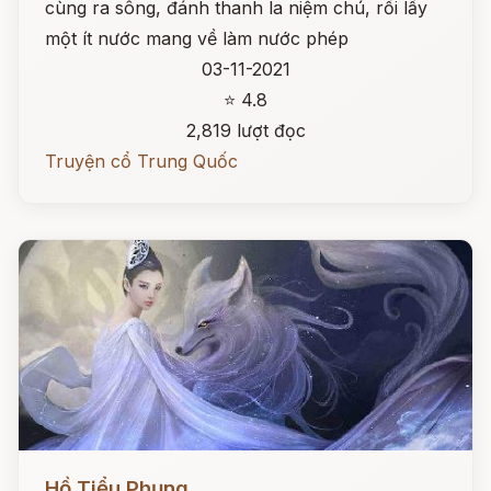
cùng ra sông, đánh thanh la niệm chú, rồi lấy
một ít nước mang về làm nước phép
03-11-2021
⭐ 4.8
2,819 lượt đọc
Truyện cổ Trung Quốc
Đọc ngay
Hồ Tiểu Phụng