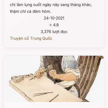
chỉ làm lụng suốt ngày này sang tháng khác,
thậm chí cả đêm hôm.
24-10-2021
⭐ 4.8
3,376 lượt đọc
Truyện cổ Trung Quốc
Đọc ngay