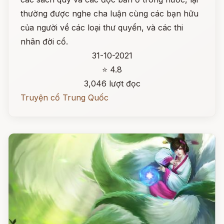
thường được nghe cha luận cùng các bạn hữu
của người về các loại thư quyển, và các thi
nhân đời cổ.
31-10-2021
⭐ 4.8
3,046 lượt đọc
Truyện cổ Trung Quốc