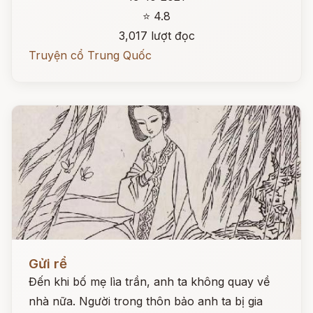
⭐ 4.8
3,017 lượt đọc
Truyện cổ Trung Quốc
Đọc ngay
Gửi rể
Đến khi bố mẹ lìa trần, anh ta không quay về
nhà nữa. Người trong thôn bảo anh ta bị gia