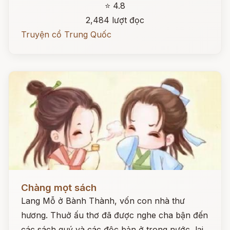
⭐ 4.8
2,484 lượt đọc
Truyện cổ Trung Quốc
Đọc ngay
Chàng mọt sách
Lang Mỗ ở Bành Thành, vốn con nhà thư
hương. Thuở ấu thơ đã được nghe cha bận đến
các sách quý và các độc bản ở trong nước, lại