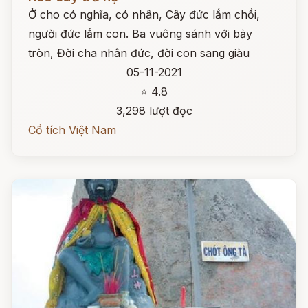
Ở cho có nghĩa, có nhân, Cây đức lắm chồi,
người đức lắm con. Ba vuông sánh với bảy
tròn, Đời cha nhân đức, đời con sang giàu
05-11-2021
⭐ 4.8
3,298 lượt đọc
Cổ tích Việt Nam