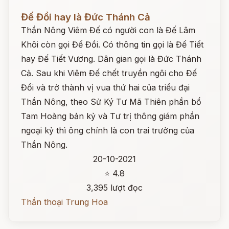
Đọc ngay
Đế Đồi hay là Đức Thánh Cả
Thần Nông Viêm Đế có người con là Đế Lâm
Khôi còn gọi Đế Đồi. Có thông tin gọi là Đế Tiết
hay Đế Tiết Vương. Dân gian gọi là Đức Thánh
Cả. Sau khi Viêm Đế chết truyền ngôi cho Đế
Đồi và trở thành vị vua thứ hai của triều đại
Thần Nông, theo Sử Ký Tư Mã Thiên phần bổ
Tam Hoàng bản kỷ và Tư trị thông giám phần
ngoại kỷ thì ông chính là con trai trưởng của
Thần Nông.
20-10-2021
⭐ 4.8
3,395 lượt đọc
Thần thoại Trung Hoa