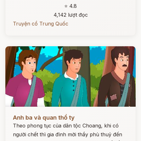
⭐ 4.8
4,142 lượt đọc
Truyện cổ Trung Quốc
Đọc ngay
Anh ba và quan thổ ty
Theo phong tục của dân tộc Choang, khi có
người chết thì gia đình mời thầy phù thuỷ đến