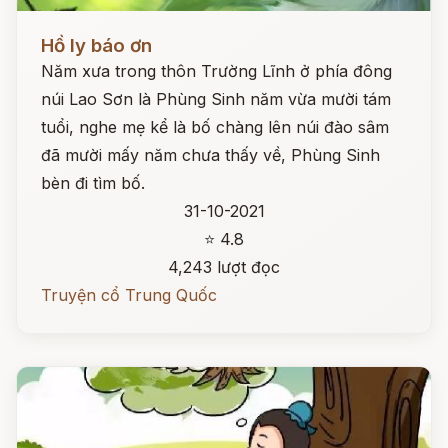
Đọc ngay
Hồ ly báo ơn
Năm xưa trong thôn Trường Lĩnh ở phía đông
núi Lao Sơn là Phùng Sinh năm vừa mười tám
tuổi, nghe mẹ kể là bố chàng lên núi đào sâm
đã mười mấy năm chưa thấy về, Phùng Sinh
bèn đi tìm bố.
31-10-2021
⭐ 4.8
4,243 lượt đọc
Truyện cổ Trung Quốc