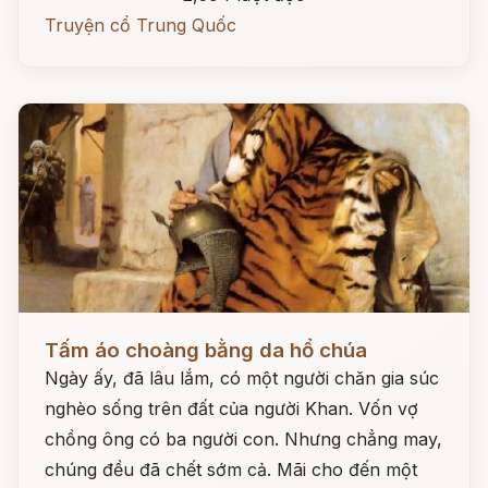
Truyện cổ Trung Quốc
Đọc ngay
Tấm áo choàng bằng da hổ chúa
Ngày ấy, đã lâu lắm, có một người chăn gia súc
nghèo sống trên đất của người Khan. Vốn vợ
chồng ông có ba người con. Nhưng chẳng may,
chúng đều đã chết sớm cả. Mãi cho đến một