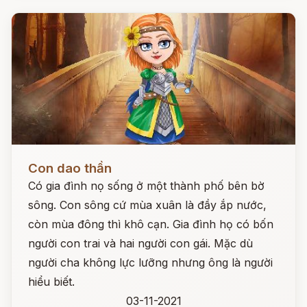
Đọc ngay
Con dao thần
Có gia đình nọ sống ở một thành phố bên bờ
sông. Con sông cứ mùa xuân là đầy ắp nước,
còn mùa đông thì khô cạn. Gia đình họ có bốn
người con trai và hai người con gái. Mặc dù
người cha không lực lưỡng nhưng ông là người
hiểu biết.
03-11-2021