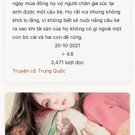
ngày mùa đông nọ vợ người chăn gia súc lại
sinh được một cậu bé. Họ rất vui nhưng không
khói lo lắng, vì không biết sẽ nuôi nấng câu bé
ra sao khi tài sản của họ không có gì ngoài một
con bò cái và hai con dê rừng.
20-10-2021
⭐ 4.8
3,471 lượt đọc
Truyện cổ Trung Quốc