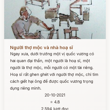
Đọc ngay
Người thợ mộc và nhà hoạ sĩ
Ngay xưa, dưới trướng một vị quốc vương có
hai quan đại thần, một người là hoạ sĩ, một
người là thợ mộc, mỗi người có một tài riêng.
Hoạ sĩ rất ghen ghét với người thợ mộc, chỉ tìm
cách giết hại ông để được quốc vương trọng
dụng riêng mình.
20-10-2021
⭐ 4.8
2,594 lượt đọc