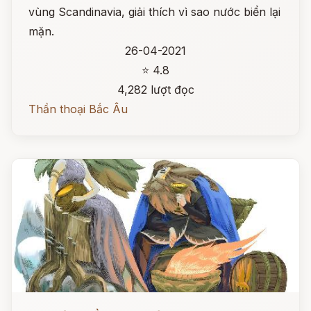
vùng Scandinavia, giải thích vì sao nước biển lại
mặn.
26-04-2021
⭐ 4.8
4,282 lượt đọc
Thần thoại Bắc Âu
Đọc ngay