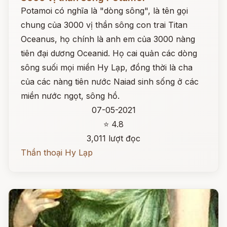
Potamoi có nghĩa là "dòng sông", là tên gọi
chung của 3000 vị thần sông con trai Titan
Oceanus, họ chính là anh em của 3000 nàng
tiên đại dương Oceanid. Họ cai quản các dòng
sông suối mọi miền Hy Lạp, đồng thời là cha
của các nàng tiên nước Naiad sinh sống ở các
miền nước ngọt, sông hồ.
07-05-2021
⭐ 4.8
3,011 lượt đọc
Thần thoại Hy Lạp