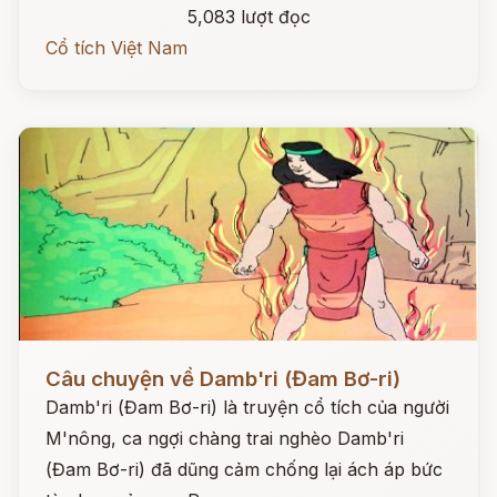
5,083 lượt đọc
Cổ tích Việt Nam
Đọc ngay
Câu chuyện về Damb'ri (Đam Bơ-ri)
Damb'ri (Đam Bơ-ri) là truyện cổ tích của người
M'nông, ca ngợi chàng trai nghèo Damb'ri
(Đam Bơ-ri) đã dũng cảm chống lại ách áp bức