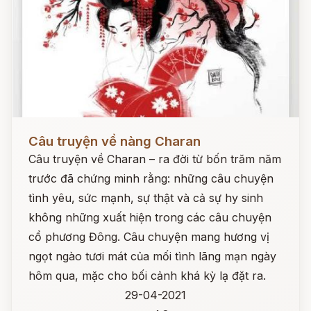
Đọc ngay
Câu truyện về nàng Charan
Câu truyện về Charan – ra đời từ bốn trăm năm
trước đã chứng minh rằng: những câu chuyện
tình yêu, sức mạnh, sự thật và cả sự hy sinh
không những xuất hiện trong các câu chuyện
cổ phương Đông. Câu chuyện mang hương vị
ngọt ngào tươi mát của mối tình lãng mạn ngày
hôm qua, mặc cho bối cảnh khá kỳ lạ đặt ra.
29-04-2021