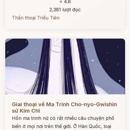
⭐ 4.8
2,381 lượt đọc
Thần thoại Triều Tiên
Đọc ngay
Giai thoại về Ma Trinh Cho-nyo-Gwishin
sứ Kim Chi
Hồn ma trinh nữ có rất nhiều câu chuyện phố
biến ở mọi nơi trên thế giới. Ở Hàn Quốc, loại