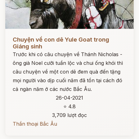
Đọc ngay
Chuyện về con dê Yule Goat trong
Giáng sinh
Trước khi có câu chuyện về Thánh Nicholas -
ông già Noel cưỡi tuần lộc và chui ống khói thì
câu chuyện về một con dê đem quà đến tặng
mọi người vào dịp cuối năm đã tồn tại cách đó
cả ngàn năm ở các nước Bắc Âu.
26-04-2021
⭐ 4.8
3,709 lượt đọc
Thần thoại Bắc Âu