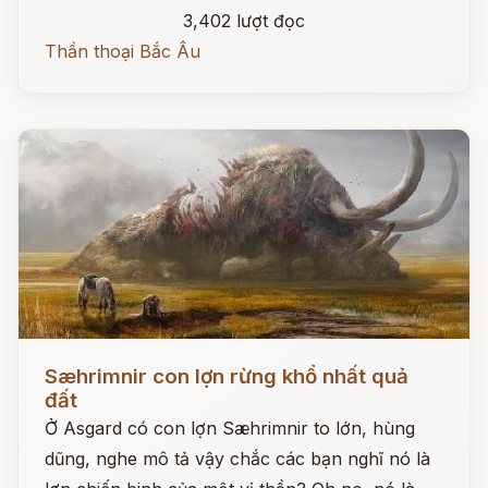
3,402 lượt đọc
Thần thoại Bắc Âu
Đọc ngay
Sæhrimnir con lợn rừng khổ nhất quả
đất
Ở Asgard có con lợn Sæhrimnir to lớn, hùng
dũng, nghe mô tả vậy chắc các bạn nghĩ nó là