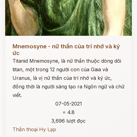
Đọc ngay
Mnemosyne - nữ thần của trí nhớ và ký
ức
Titanid Mnemosyne, là nữ thần thuộc dòng dõi
titan, một trong 12 người con của Gaia và
Uranus, là vị nữ thần của trí nhớ và ký ức,
đồng thời là người sáng tạo ra Ngôn ngữ và chữ
viết.
07-05-2021
⭐ 4.8
3,696 lượt đọc
Thần thoại Hy Lạp