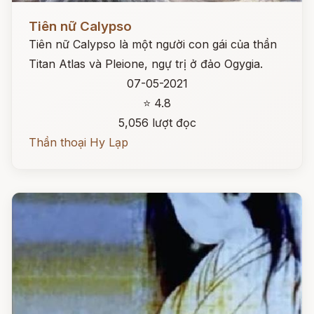
Đọc ngay
Tiên nữ Calypso
Tiên nữ Calypso là một người con gái của thần
Titan Atlas và Pleione, ngự trị ở đảo Ogygia.
07-05-2021
⭐ 4.8
5,056 lượt đọc
Thần thoại Hy Lạp