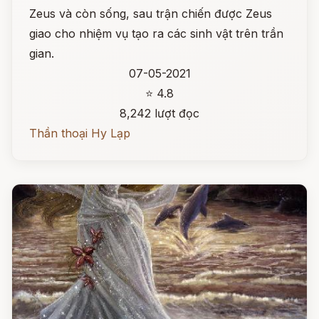
Zeus và còn sống, sau trận chiến được Zeus
giao cho nhiệm vụ tạo ra các sinh vật trên trần
gian.
07-05-2021
⭐ 4.8
8,242 lượt đọc
Thần thoại Hy Lạp