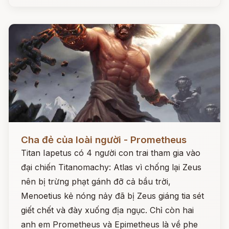
Đọc ngay
Cha đẻ của loài người - Prometheus
Titan Iapetus có 4 người con trai tham gia vào
đại chiến Titanomachy: Atlas vì chống lại Zeus
nên bị trừng phạt gánh đỡ cả bầu trời,
Menoetius kẻ nóng nảy đã bị Zeus giáng tia sét
giết chết và đày xuống địa ngục. Chỉ còn hai
anh em Prometheus và Epimetheus là về phe