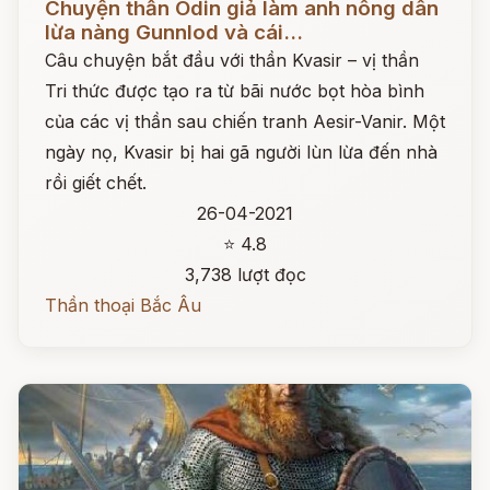
Chuyện thần Odin giả làm anh nông dân
lừa nàng Gunnlod và cái...
Câu chuyện bắt đầu với thần Kvasir – vị thần
Tri thức được tạo ra từ bãi nước bọt hòa bình
của các vị thần sau chiến tranh Aesir-Vanir. Một
ngày nọ, Kvasir bị hai gã người lùn lừa đến nhà
rồi giết chết.
26-04-2021
⭐ 4.8
3,738 lượt đọc
Thần thoại Bắc Âu