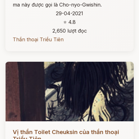
ma này được gọi là Cho-nyo-Gwishin.
29-04-2021
⭐ 4.8
2,650 lượt đọc
Thần thoại Triều Tiên
Đọc ngay
Vị thần Toilet Cheuksin của thần thoại
Triều Tiên