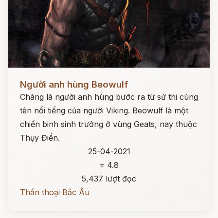
Đọc ngay
Người anh hùng Beowulf
Chàng là người anh hùng bước ra từ sử thi cùng
tên nổi tiếng của người Viking. Beowulf là một
chiến binh sinh trưởng ở vùng Geats, nay thuộc
Thụy Điển.
25-04-2021
⭐ 4.8
5,437 lượt đọc
Thần thoại Bắc Âu