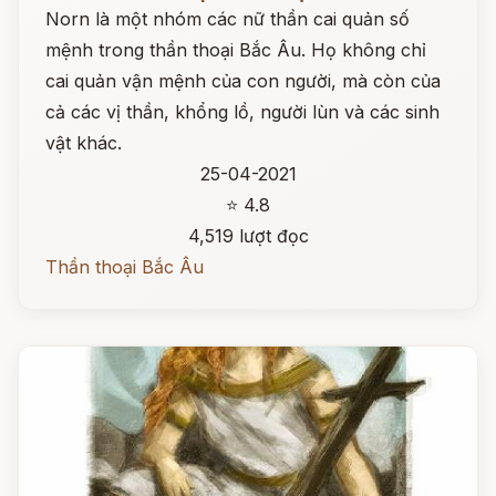
Norn là một nhóm các nữ thần cai quản số
mệnh trong thần thoại Bắc Âu. Họ không chỉ
cai quản vận mệnh của con người, mà còn của
cả các vị thần, khổng lồ, người lùn và các sinh
vật khác.
25-04-2021
⭐ 4.8
4,519 lượt đọc
Thần thoại Bắc Âu