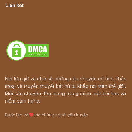
Liên kết
Lịch vạn niên
Hà Nội cũ - Món ngon Hà Nội
Truyện kiếm hiệp - Ngôn tình
Download - Tải Miễn Phí
Nơi lưu giữ và chia sẻ những câu chuyện cổ tích, thần
thoại và truyền thuyết bất hủ từ khắp nơi trên thế giới.
Mỗi câu chuyện đều mang trong mình một bài học và
niềm cảm hứng.
Được tạo với
cho những người yêu truyện