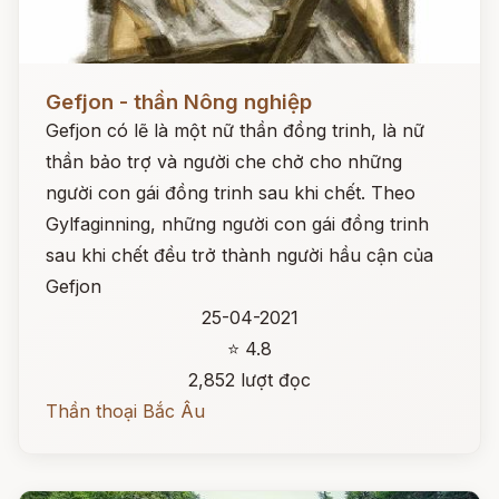
Đọc ngay
Gefjon - thần Nông nghiệp
Gefjon có lẽ là một nữ thần đồng trinh, là nữ
thần bảo trợ và người che chở cho những
người con gái đồng trinh sau khi chết. Theo
Gylfaginning, những người con gái đồng trinh
sau khi chết đều trở thành người hầu cận của
Gefjon
25-04-2021
⭐ 4.8
2,852 lượt đọc
Thần thoại Bắc Âu