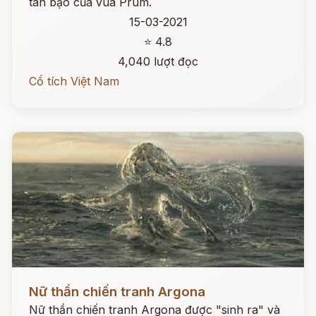
tàn bạo của vua Prum.
15-03-2021
⭐ 4.8
4,040 lượt đọc
Cổ tích Việt Nam
Đọc ngay
Nữ thần chiến tranh Argona
Nữ thần chiến tranh Argona được "sinh ra" và