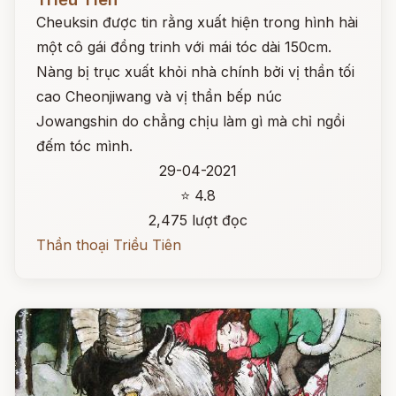
Cheuksin được tin rằng xuất hiện trong hình hài
một cô gái đồng trinh với mái tóc dài 150cm.
Nàng bị trục xuất khỏi nhà chính bởi vị thần tối
cao Cheonjiwang và vị thần bếp núc
Jowangshin do chẳng chịu làm gì mà chỉ ngồi
đếm tóc mình.
29-04-2021
⭐ 4.8
2,475 lượt đọc
Thần thoại Triều Tiên