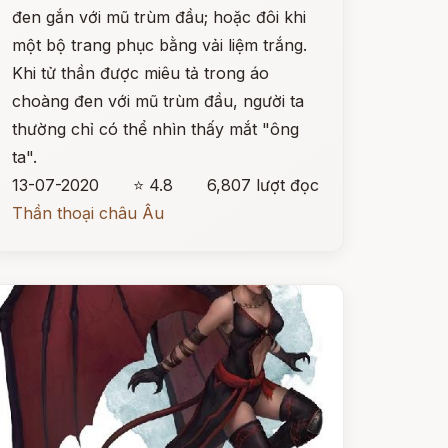
đen gắn với mũ trùm đầu; hoặc đôi khi
một bộ trang phục bằng vải liệm trắng.
Khi tử thần được miêu tả trong áo
choàng đen với mũ trùm đầu, người ta
thường chỉ có thể nhìn thấy mắt "ông
ta".
13-07-2020
⭐ 4.8
6,807 lượt đọc
Thần thoại châu Âu