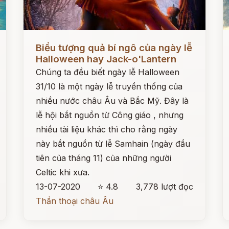
Đọc ngay
Đ
Biểu tượng quả bí ngô của ngày lễ
Halloween hay Jack-o'Lantern
Chúng ta đều biết ngày lễ Halloween
31/10 là một ngày lễ truyền thống của
nhiều nước châu Âu và Bắc Mỹ. Đây là
lễ hội bắt nguồn từ Công giáo , nhưng
nhiều tài liệu khác thì cho rằng ngày
này bắt nguồn từ lễ Samhain (ngày đầu
tiên của tháng 11) của những người
Celtic khi xưa.
13-07-2020
⭐ 4.8
3,778 lượt đọc
Thần thoại châu Âu