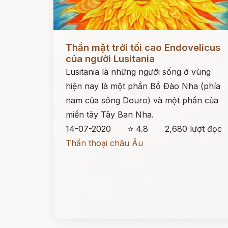
Đọc ngay
Thần mặt trời tối cao Endovelicus
của người Lusitania
Lusitania là những người sống ở vùng
hiện nay là một phần Bồ Đào Nha (phía
nam của sông Douro) và một phần của
miền tây Tây Ban Nha.
14-07-2020
⭐ 4.8
2,680 lượt đọc
Thần thoại châu Âu