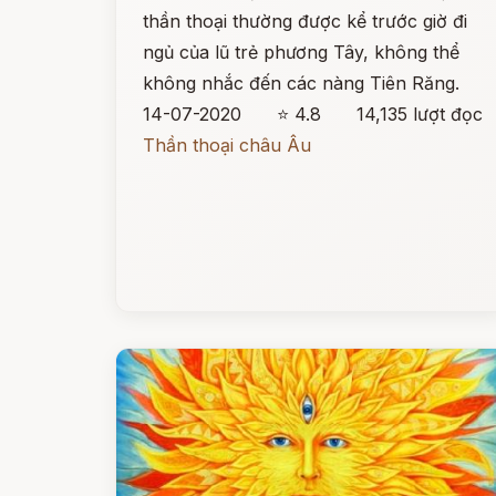
thần thoại thường được kể trước giờ đi
ngủ của lũ trẻ phương Tây, không thể
không nhắc đến các nàng Tiên Răng.
14-07-2020
⭐ 4.8
14,135 lượt đọc
Thần thoại châu Âu