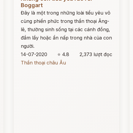
Boggart
Đây là một trong những loài tiểu yêu vô
cùng phiền phức trong thần thoại Ăng-
lê, thường sinh sống tại các cánh đồng,
đầm lầy hoặc ẩn nấp trong nhà của con
người.
14-07-2020
⭐ 4.8
2,373 lượt đọc
Thần thoại châu Âu