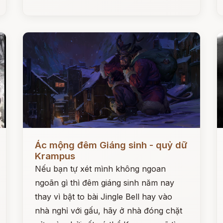
Đọc ngay
Đ
Ác mộng đêm Giáng sinh - quỷ dữ
Krampus
Nếu bạn tự xét mình không ngoan
ngoãn gì thì đêm giáng sinh năm nay
thay vì bật to bài Jingle Bell hay vào
nhà nghỉ với gấu, hãy ở nhà đóng chặt