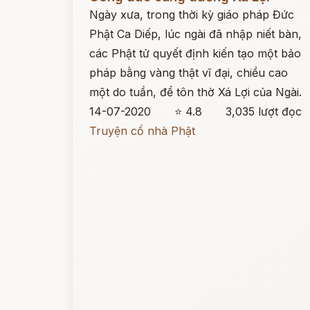
Ngày xưa, trong thời kỳ giáo pháp Đức
Phật Ca Diếp, lúc ngài đã nhập niết bàn,
các Phật tử quyết định kiến tạo một bảo
pháp bằng vàng thật vĩ đại, chiều cao
một do tuần, để tôn thờ Xá Lợi của Ngài.
14-07-2020
⭐ 4.8
3,035 lượt đọc
Truyện cổ nhà Phật