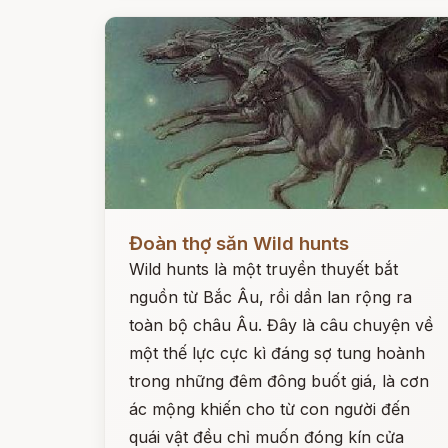
Đọc ngay
Đoàn thợ săn Wild hunts
Wild hunts là một truyền thuyết bắt
nguồn từ Bắc Âu, rồi dần lan rộng ra
toàn bộ châu Âu. Đây là câu chuyện về
một thế lực cực kì đáng sợ tung hoành
trong những đêm đông buốt giá, là cơn
ác mộng khiến cho từ con người đến
quái vật đều chỉ muốn đóng kín cửa