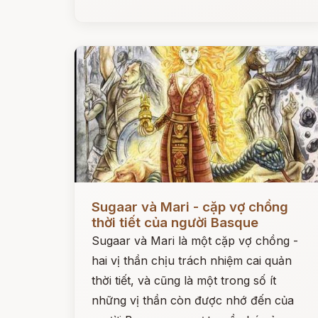
Đọc ngay
Sugaar và Mari - cặp vợ chồng
thời tiết của người Basque
Sugaar và Mari là một cặp vợ chồng -
hai vị thần chịu trách nhiệm cai quản
thời tiết, và cũng là một trong số ít
những vị thần còn được nhớ đến của