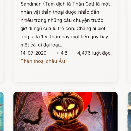
Sandman (Tạm dịch là Thần Cát) là một
nhân vật thần thoại được nhắc đến
nhiều trong những câu chuyện trước
giờ đi ngủ của lũ trẻ con. Chẳng ai biết
ông ta là 1 vị thần hay một tiểu quỷ hay
một cái gì đại loại...
14-07-2020
⭐ 4.8
4,476 lượt đọc
Thần thoại châu Âu