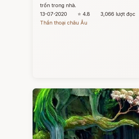
trốn trong nhà.
13-07-2020
⭐ 4.8
3,066 lượt đọc
Thần thoại châu Âu