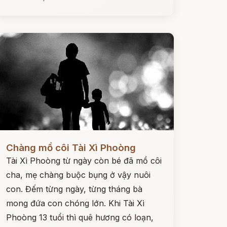
ọc ngay
Chàng mồ côi Tài Xì Phoòng
Tài Xì Phoòng từ ngày còn bé đã mồ côi
cha, mẹ chàng buộc bụng ở vậy nuôi
con. Đếm từng ngày, từng tháng bà
mong đứa con chóng lớn. Khi Tài Xì
Phoòng 13 tuổi thì quê hương có loạn,