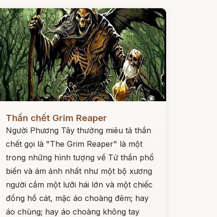
ọc ngay
Thần chết Grim Reaper
Người Phương Tây thường miêu tả thần
chết gọi là "The Grim Reaper" là một
trong những hình tượng về Tử thần phổ
biến và ám ảnh nhất như một bộ xương
người cầm một lưỡi hái lớn và một chiếc
đồng hồ cát, mặc áo choàng đêm; hay
áo chùng; hay áo choàng không tay