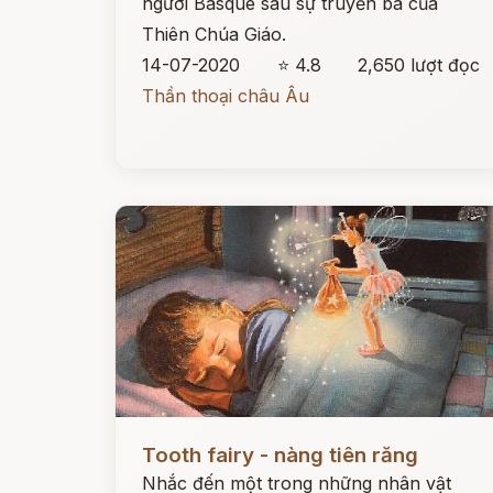
người Basque sau sự truyền bá của
Thiên Chúa Giáo.
14-07-2020
⭐ 4.8
2,650 lượt đọc
Thần thoại châu Âu
Đọc ngay
Tooth fairy - nàng tiên răng
Nhắc đến một trong những nhân vật