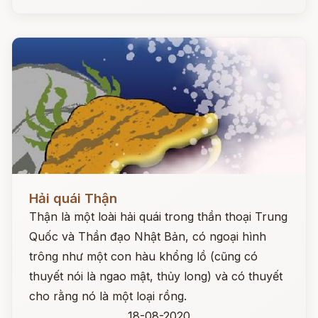
Đọc ngay
Hải quái Thận
Thận là một loài hải quái trong thần thoại Trung
Quốc và Thần đạo Nhật Bản, có ngoại hình
trông như một con hàu khổng lồ (cũng có
thuyết nói là ngao mật, thủy long) và có thuyết
cho rằng nó là một loại rồng.
18-08-2020