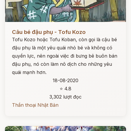
Đọc ngay
Câu bé đậu phụ - Tofu Kozo
Tofu Kozo hoặc Tofu Koban, còn gọi là cậu bé
đậu phụ là một yêu quái nhỏ bé và không có
quyền lực, nên ngoài việc đi bưng bê buôn bán
đậu phụ, nó còn làm nô dịch cho những yêu
quái mạnh hơn.
18-08-2020
⭐ 4.8
3,302 lượt đọc
Thần thoại Nhật Bản