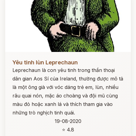
Đọc ngay
Yêu tinh lùn Leprechaun
Leprechaun là con yêu tinh trong thần thoại
dân gian Aos Sí của Ireland, thường được mô tả
là một ông già với vóc dáng trẻ em, lùn, nhiều
râu quai nón, mặc áo choàng và đội mũ cùng
màu đỏ hoặc xanh lá và thích tham gia vào
những trò nghịch tinh quái.
19-08-2020
⭐ 4.8