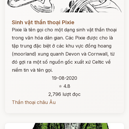
Đọc ngay
Sinh vật thần thoại Pixie
Pixie là tên gọi cho một dạng sinh vật thần thoại
trong văn hóa dân gian. Các Pixie được cho là
tập trung đặc biệt ở các khu vực đồng hoang
(moorland) xung quanh Devon và Cornwall, từ
đó gợi ra một số nguồn gốc xuất xứ Celtic về
niềm tin và tên gọi.
19-08-2020
⭐ 4.8
2,796 lượt đọc
Thần thoại châu Âu