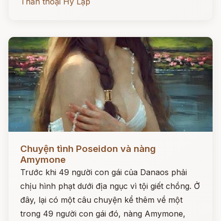
Thần thoại Hy Lạp
Đọc ngay
Chuyện tình Poseidon và nàng
Amymone
Trước khi 49 người con gái của Danaos phải
chịu hình phạt dưới địa ngục vì tội giết chồng. Ở
đây, lại có một câu chuyện kể thêm về một
trong 49 người con gái đó, nàng Amymone,