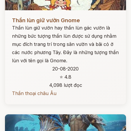
Đọc ngay
Thần lùn giữ vườn Gnome
Thần lùn giữ vườn hay thần lùn gác vườn là
những bức tượng thần lùn được sử dụng nhằm
mục đích trang trí trong sân vườn và bãi cỏ ở
các nước phương Tây. Đây là những tượng thần
lùn với tên gọi là Gnome.
20-08-2020
⭐ 4.8
4,098 lượt đọc
Thần thoại châu Âu