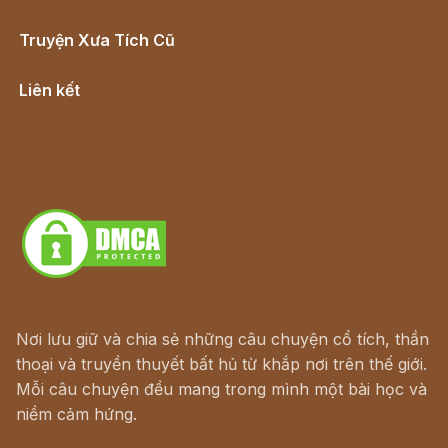
Truyện Xưa Tích Cũ
Cổ tích Việt Nam
Liên kết
Lịch vạn niên
Hà Nội cũ - Món ngon Hà Nội
Truyện kiếm hiệp - Ngôn tình
Download - Tải Miễn Phí
Nơi lưu giữ và chia sẻ những câu chuyện cổ tích, thần
thoại và truyền thuyết bất hủ từ khắp nơi trên thế giới.
Mỗi câu chuyện đều mang trong mình một bài học và
niềm cảm hứng.