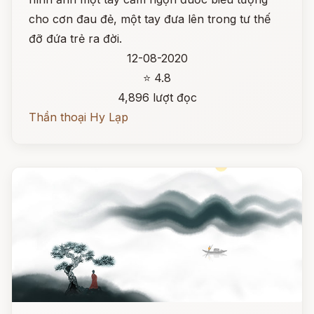
cho cơn đau đẻ, một tay đưa lên trong tư thế
đỡ đứa trẻ ra đời.
12-08-2020
⭐ 4.8
4,896 lượt đọc
Thần thoại Hy Lạp