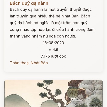
Bách quỷ dạ hành
Bách quỷ dạ hành là một truyền thuyết được
lan truyền qua nhiều thế hệ Nhật Bản. Bách
quỷ dạ hành có nghĩa là một trăm con quỷ
cùng nhau tập hợp lại, đi diễu hành trong đêm
thanh vắng nhằm hù dọa con người.
18-08-2020
⭐ 4.8
7,175 lượt đọc
Thần thoại Nhật Bản