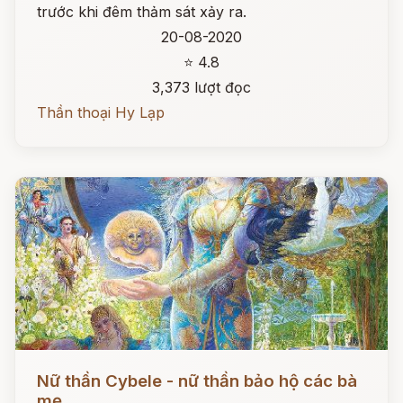
trước khi đêm thảm sát xảy ra.
20-08-2020
⭐ 4.8
3,373 lượt đọc
Thần thoại Hy Lạp
Đọc ngay
Nữ thần Cybele - nữ thần bảo hộ các bà
mẹ