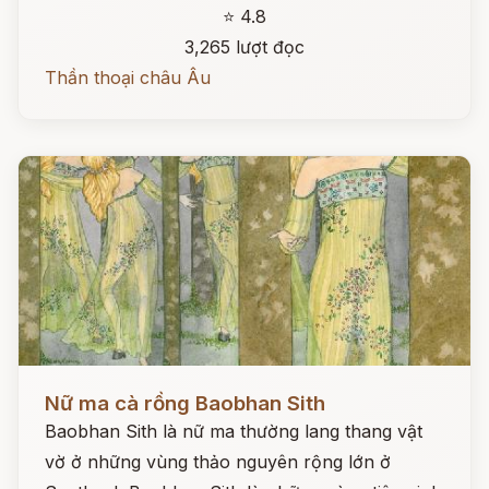
⭐ 4.8
3,265 lượt đọc
Thần thoại châu Âu
Đọc ngay
Nữ ma cà rồng Baobhan Sith
Baobhan Sith là nữ ma thường lang thang vật
vờ ở những vùng thảo nguyên rộng lớn ở