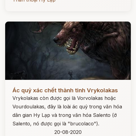
Đọc ngay
Ác quỷ xác chết thành tinh Vrykolakas
Vrykolakas còn được gọi là Vorvolakas hoặc
Vourdoulakas, đây là loài ác quỷ trong văn hóa
dân gian Hy Lạp và trong văn hóa Salento (ở
Salento, nó được gọi là "brucolaco").
20-08-2020