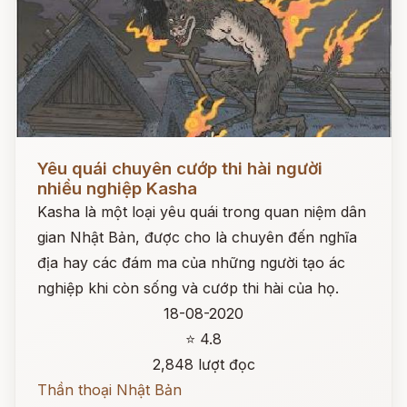
Đọc ngay
Yêu quái chuyên cướp thi hài người
nhiều nghiệp Kasha
Kasha là một loại yêu quái trong quan niệm dân
gian Nhật Bản, được cho là chuyên đến nghĩa
địa hay các đám ma của những người tạo ác
nghiệp khi còn sống và cướp thi hài của họ.
18-08-2020
⭐ 4.8
2,848 lượt đọc
Thần thoại Nhật Bản