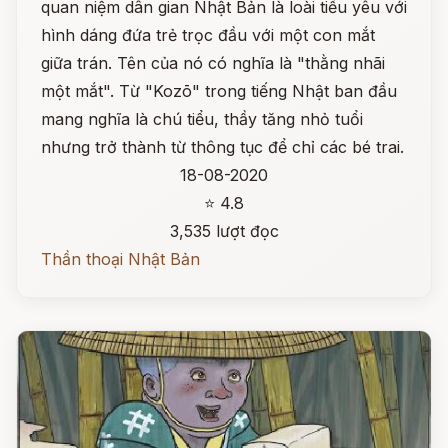
quan niệm dân gian Nhật Bản là loài tiểu yêu với
hình dáng đứa trẻ trọc đầu với một con mắt
giữa trán. Tên của nó có nghĩa là "thằng nhãi
một mắt". Từ "Kozō" trong tiếng Nhật ban đầu
mang nghĩa là chú tiểu, thầy tăng nhỏ tuổi
nhưng trở thành từ thông tục để chỉ các bé trai.
18-08-2020
⭐ 4.8
3,535 lượt đọc
Thần thoại Nhật Bản