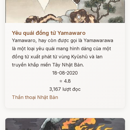
Đọc ngay
Yêu quái đồng tử Yamawaro
Yamawaro, hay còn được gọi là Yamawarawa
là một loại yêu quái mang hình dáng của một
đồng tử xuất phát từ vùng Kyūshū và lan
truyền khắp miền Tây Nhật Bản.
18-08-2020
⭐ 4.8
3,167 lượt đọc
Thần thoại Nhật Bản