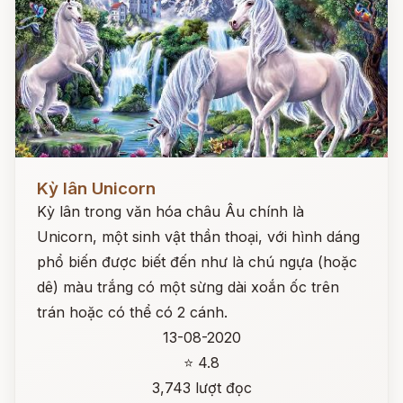
Đọc ngay
Kỳ lân Unicorn
Kỳ lân trong văn hóa châu Âu chính là
Unicorn, một sinh vật thần thoại, với hình dáng
phổ biến được biết đến như là chú ngựa (hoặc
dê) màu trắng có một sừng dài xoắn ốc trên
trán hoặc có thể có 2 cánh.
13-08-2020
⭐ 4.8
3,743 lượt đọc