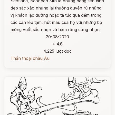
Scotland, Baobhan Sith là những nàng tiên xinh
đẹp sắc xảo nhưng lại thường quyến rũ những
vị khách lạc đường hoặc tá túc qua đếm trong
các căn lều tạm, hút máu của họ với những bộ
móng vuốt sắc nhọn và hàm răng cứng nhọn
20-08-2020
⭐ 4.8
4,225 lượt đọc
Thần thoại châu Âu