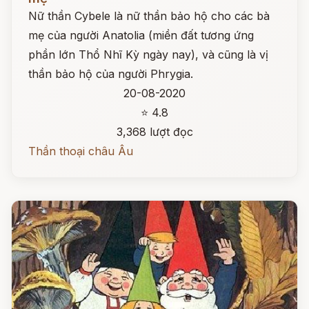
Nữ thần Cybele là nữ thần bảo hộ cho các bà
mẹ của người Anatolia (miền đất tương ứng
phần lớn Thổ Nhĩ Kỳ ngày nay), và cũng là vị
thần bảo hộ của người Phrygia.
20-08-2020
⭐ 4.8
3,368 lượt đọc
Thần thoại châu Âu