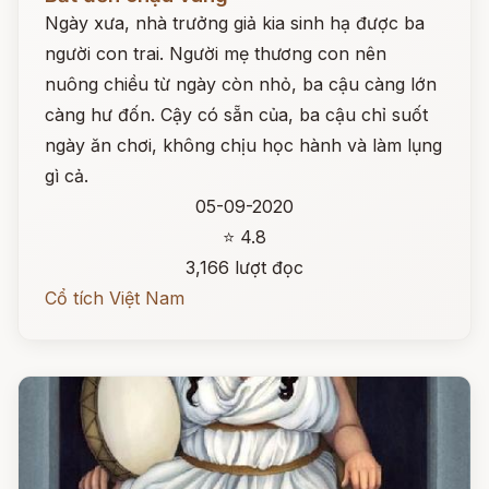
Ngày xưa, nhà trưởng giả kia sinh hạ được ba
người con trai. Người mẹ thương con nên
nuông chiều từ ngày còn nhỏ, ba cậu càng lớn
càng hư đốn. Cậy có sẵn của, ba cậu chỉ suốt
ngày ăn chơi, không chịu học hành và làm lụng
gì cả.
05-09-2020
⭐ 4.8
3,166 lượt đọc
Cổ tích Việt Nam