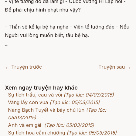
- Vị tể tướng đó đã làm gì - Quốc vương Hi Lạp hỏi -
Để phải chịu hình phạt như vậy?
- Thần sẽ kể lại bệ hạ nghe - Viên tể tướng đáp - Nếu
Người vui lòng muốn biết, tâu bệ hạ.
...
← Truyện trước
Truyện sau →
Xem ngay truyện hay khác
Sự tích trầu, cau và vôi
(Tạo lúc: 04/03/2015)
Vàng lấy con vua
(Tạo lúc: 05/03/2015)
Nàng Bạch Tuyết và bảy chú lùn
(Tạo lúc:
05/03/2015)
Anh và em gái
(Tạo lúc: 05/03/2015)
Sự tích hoa cẩm chướng
(Tạo lúc: 05/03/2015)