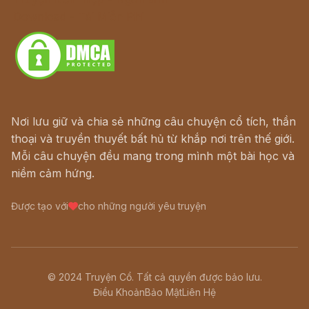
Download - Tải Miễn Phí
Nơi lưu giữ và chia sẻ những câu chuyện cổ tích, thần
thoại và truyền thuyết bất hủ từ khắp nơi trên thế giới.
Mỗi câu chuyện đều mang trong mình một bài học và
niềm cảm hứng.
Được tạo với
cho những người yêu truyện
© 2024 Truyện Cổ. Tất cả quyền được bảo lưu.
Điều Khoản
Bảo Mật
Liên Hệ