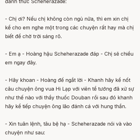
đánh thức Scheherazade:
- Chị ơi? Nếu chị không còn ngủ nữa, thì em xin chị
kể cho em nghe một trong các chuyện rất hay mà chị
biết để chờ trời sáng rõ.
- Em ạ - Hoàng hậu Scheherazade đáp - Chị sẽ chiều
em ngay đây.
- Hãy khoan - Hoàng đế ngắt lời - Khanh hãy kể nốt
câu chuyện ông vua Hi Lạp với viên tể tướng đã xử sự
như thế nào với thầy thuốc Douban rồi sau đó khanh
hãy kể tiếp chuyện ông lão đánh cá với hung thần.
- Xin tuân lệnh, tâu bệ hạ - Scheherazade nói và vào
chuyện như sau: