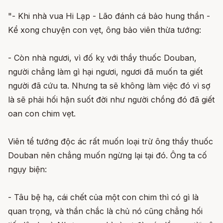
"- Khi nhà vua Hi Lạp - Lão đánh cá bảo hung thần -
Kể xong chuyện con vẹt, ông bảo viên thừa tướng:
- Còn nhà ngươi, vì đố kỵ với thầy thuốc Douban,
người chẳng làm gì hại ngươi, ngươi đã muốn ta giết
người đã cứu ta. Nhưng ta sẽ không làm việc đó vì sợ
là sẽ phải hối hận suốt đời như người chồng đó đã giết
oan con chim vẹt.
Viên tể tướng độc ác rất muốn loại trừ ông thầy thuốc
Douban nên chẳng muốn ngừng lại tại đó. Ông ta cố
ngụy biện:
- Tâu bệ hạ, cái chết của một con chim thì có gì là
quan trọng, và thần chắc là chủ nó cũng chẳng hối