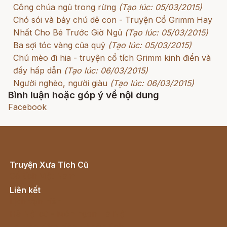
Công chúa ngủ trong rừng
(Tạo lúc: 05/03/2015)
Chó sói và bảy chú dê con - Truyện Cổ Grimm Hay
Nhất Cho Bé Trước Giờ Ngủ
(Tạo lúc: 05/03/2015)
Ba sợi tóc vàng của quỷ
(Tạo lúc: 05/03/2015)
Chú mèo đi hia - truyện cổ tích Grimm kinh điển và
đầy hấp dẫn
(Tạo lúc: 06/03/2015)
Người nghèo, người giàu
(Tạo lúc: 06/03/2015)
Bình luận hoặc góp ý về nội dung
Facebook
Truyện Xưa Tích Cũ
Cổ tích Việt Nam
Liên kết
Lịch vạn niên
Hà Nội cũ - Món ngon Hà Nội
Truyện kiếm hiệp - Ngôn tình