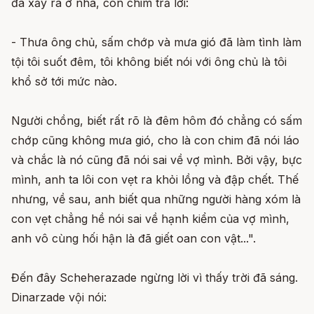
đã xảy ra ở nhà, con chim trả lời:
- Thưa ông chủ, sấm chớp và mưa gió đã làm tình làm
tội tôi suốt đêm, tôi không biết nói với ông chủ là tôi
khổ sở tới mức nào.
Người chồng, biết rất rõ là đêm hôm đó chẳng có sấm
chớp cũng không mưa gió, cho là con chim đã nói láo
và chắc là nó cũng đã nói sai về vợ mình. Bởi vậy, bực
mình, anh ta lôi con vẹt ra khỏi lồng và đập chết. Thế
nhưng, về sau, anh biết qua những người hàng xóm là
con vẹt chẳng hề nói sai về hạnh kiểm của vợ mình,
anh vô cùng hối hận là đã giết oan con vật...".
Đến đây Scheherazade ngừng lời vì thấy trời đã sáng.
Dinarzade vội nói: