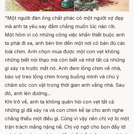
"Một người đàn ông chất phác có một người vợ đẹp
mà anh ta yêu say đắm chẳng muốn lúc nào rời.
Một hôm vì có những công việc khẩn thiết buộc anh
ta phải đi xa, anh bèn tìm đến một nơi có bán đủ các
loài chim. Anh chọn mua được một con vẹt không
những biết nói thạo mà còn biết và nhớ tất cả những
gì xảy ra trước mắt nó. Anh đem lồng chim về nhà,
bảo vợ treo lồng chim trong buồng mình và chú ý
chăm sóc con vật trong thời gian anh vắng nhà. Sau
đó, anh lên đường...
Khi trở về, anh ta không quên hỏi con vẹt tất cả
những gì đã xảy ra và con chim kể lại cho anh nghe
chẳng thiếu một điều gì. Cũng vì vậy nên chị vợ bị một
trận trách mắng nặng nề. Chị vợ ngờ cho bọn đầy tớ