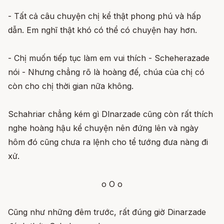
- Tất cả câu chuyện chị kể thật phong phú và hấp
dẫn. Em nghĩ thật khó có thể có chuyện hay hơn.
- Chị muốn tiếp tục làm em vui thích - Scheherazade
nói - Nhưng chẳng rõ là hoàng đế, chúa của chị có
còn cho chị thời gian nữa không.
Schahriar chẳng kém gì Dlnarzade cũng còn rất thích
nghe hoàng hậu kể chuyện nên đứng lên và ngày
hôm đó cũng chưa ra lệnh cho tể tướng đưa nàng đi
xử.
o O o
Cũng như những đêm trước, rất đúng giờ Dinarzade