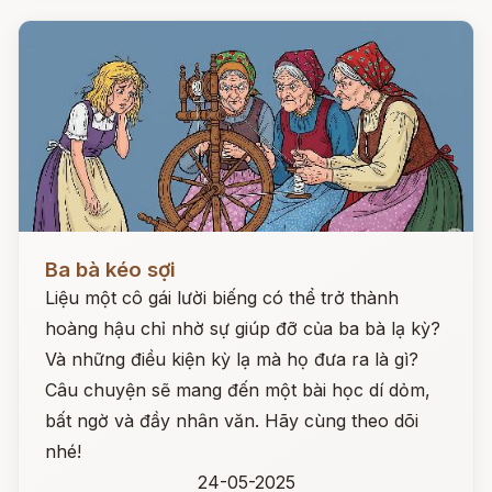
Đọc ngay
Ba bà kéo sợi
Liệu một cô gái lười biếng có thể trở thành
hoàng hậu chỉ nhờ sự giúp đỡ của ba bà lạ kỳ?
Và những điều kiện kỳ lạ mà họ đưa ra là gì?
Câu chuyện sẽ mang đến một bài học dí dỏm,
bất ngờ và đầy nhân văn. Hãy cùng theo dõi
nhé!
24-05-2025