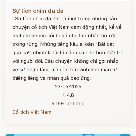
Đọc ngay
Sự tích chim đa đa
"Sự tích chim đa đa" là một trong những câu
chuyện cổ tích Việt Nam cảm động nhất, kể về
một em bé mồ côi bị bố ghẻ tàn nhẫn bỏ rơi
trong rừng. Những tiếng kêu ai oán "Bát cát
quả cà!" chính là lời tố cáo của oan hồn đứa trẻ
với người đời. Câu chuyện không chỉ gợi nhắc
về sự nhẫn tâm, mà còn tôn vinh tình mẫu tử
thiêng liêng và nhân quả báo ứng.
23-05-2025
⭐ 4.8
5,169 lượt đọc
Cổ tích Việt Nam