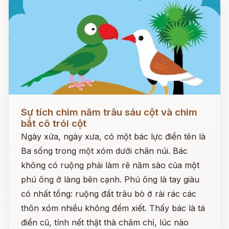
Đọc ngay
Sự tích chim năm trâu sáu cột và chim
bắt cô trói cột
Ngày xửa, ngày xưa, có một bác lực điền tên là
Ba sống trong một xóm dưới chân núi. Bác
không có ruộng phải làm rẽ năm sào của một
phú ông ở làng bên cạnh. Phú ông là tay giàu
có nhất tổng: ruộng đất trâu bò ở rải rác các
thôn xóm nhiều không đếm xiết. Thấy bác là tá
điền cũ, tính nết thật thà chăm chỉ, lúc nào