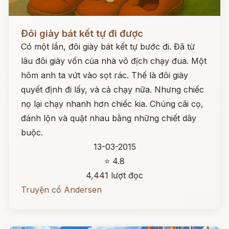
Đọc ngay
Đôi giày bát kết tự đi được
Có một lần, đôi giày bát kết tự bước đi. Đã từ
lâu đôi giày vốn của nhà vô địch chạy đua. Một
hôm anh ta vứt vào sọt rác. Thế là đôi giày
quyết định đi lấy, và cả chạy nữa. Nhưng chiếc
nọ lại chạy nhanh hơn chiếc kia. Chúng cãi cọ,
đánh lộn và quật nhau bằng những chiết dây
buộc.
13-03-2015
⭐ 4.8
4,441 lượt đọc
Truyện cổ Andersen