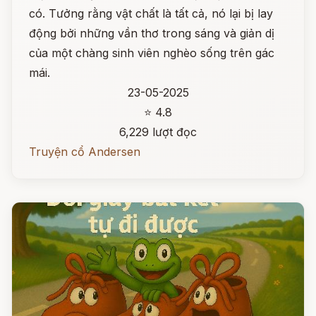
có. Tưởng rằng vật chất là tất cả, nó lại bị lay
động bởi những vần thơ trong sáng và giản dị
của một chàng sinh viên nghèo sống trên gác
mái.
23-05-2025
⭐ 4.8
6,229 lượt đọc
Truyện cổ Andersen