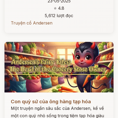
23-05-2025
⭐ 4.8
5,612 lượt đọc
Truyện cổ Andersen
Đọc ngay
Con quỷ sứ của ông hàng tạp hóa
Một truyện ngắn sâu sắc của Andersen, kể về
một con quỷ nhỏ sống trong tiệm tạp hóa giàu