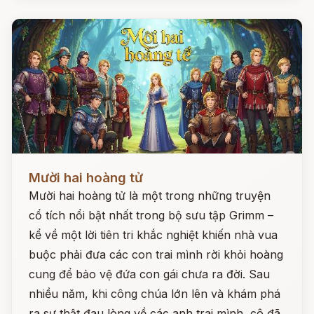
Đọc ngay
Mười hai hoàng tử
Mười hai hoàng tử là một trong những truyện
cổ tích nổi bật nhất trong bộ sưu tập Grimm –
kể về một lời tiên tri khắc nghiệt khiến nhà vua
buộc phải đưa các con trai mình rời khỏi hoàng
cung để bảo vệ đứa con gái chưa ra đời. Sau
nhiều năm, khi công chúa lớn lên và khám phá
ra sự thật đau lòng về các anh trai mình, cô đã