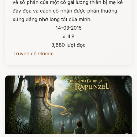
về số phận của một cô gái lương thiện bị mẹ kế
đày đọa và cách cô nhận được phần thưởng
xứng đáng nhờ lòng tốt của mình.
14-03-2015
⭐ 4.8
3,880 lượt đọc
Truyện cổ Grimm