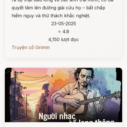
quyết tâm lên đường giải cứu họ – bất chấp
hiểm nguy và thử thách khắc nghiệt.
23-05-2025
⭐ 4.8
4,150 lượt đọc
Truyện cổ Grimm