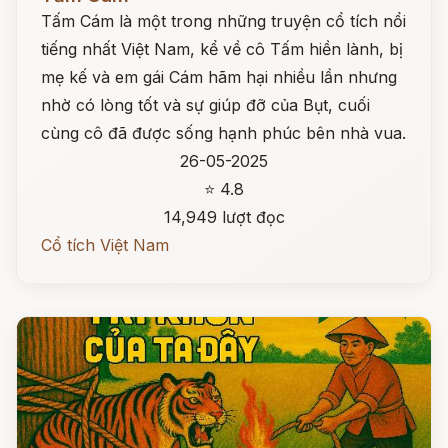
Tấm Cám là một trong những truyện cổ tích nổi
tiếng nhất Việt Nam, kể về cô Tấm hiền lành, bị
mẹ kế và em gái Cám hãm hại nhiều lần nhưng
nhờ có lòng tốt và sự giúp đỡ của Bụt, cuối
cùng cô đã được sống hạnh phúc bên nhà vua.
26-05-2025
⭐ 4.8
14,949 lượt đọc
Cổ tích Việt Nam