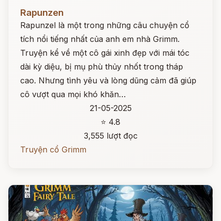
Đọc ngay
Rapunzen
Rapunzel là một trong những câu chuyện cổ
tích nổi tiếng nhất của anh em nhà Grimm.
Truyện kể về một cô gái xinh đẹp với mái tóc
dài kỳ diệu, bị mụ phù thủy nhốt trong tháp
cao. Nhưng tình yêu và lòng dũng cảm đã giúp
cô vượt qua mọi khó khăn…
21-05-2025
⭐ 4.8
3,555 lượt đọc
Truyện cổ Grimm