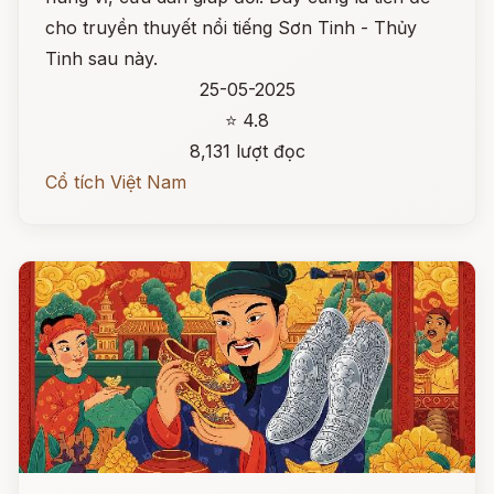
cho truyền thuyết nổi tiếng Sơn Tinh - Thủy
Tinh sau này.
25-05-2025
⭐ 4.8
8,131 lượt đọc
Cổ tích Việt Nam