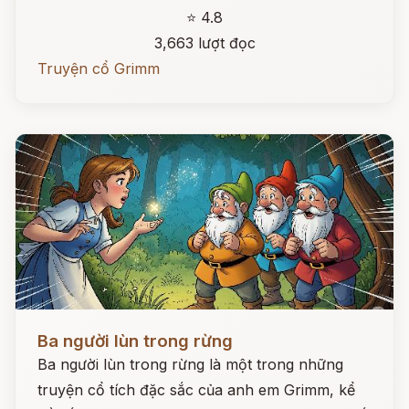
⭐ 4.8
3,663 lượt đọc
Truyện cổ Grimm
Đọc ngay
Ba người lùn trong rừng
Ba người lùn trong rừng là một trong những
truyện cổ tích đặc sắc của anh em Grimm, kể