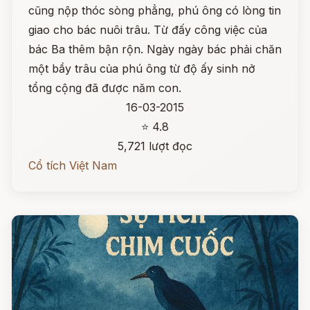
cũng nộp thóc sòng phẳng, phú ông có lòng tin
giao cho bác nuôi trâu. Từ đấy công việc của
bác Ba thêm bận rộn. Ngày ngày bác phải chăn
một bầy trâu của phú ông từ độ ấy sinh nở
tổng cộng đã được năm con.
16-03-2015
⭐ 4.8
5,721 lượt đọc
Cổ tích Việt Nam