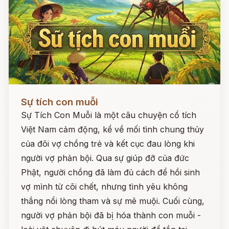
Đọc ngay
Sự tích con muỗi
Sự Tích Con Muỗi là một câu chuyện cổ tích
Việt Nam cảm động, kể về mối tình chung thủy
của đôi vợ chồng trẻ và kết cục đau lòng khi
người vợ phản bội. Qua sự giúp đỡ của đức
Phật, người chồng đã làm đủ cách để hồi sinh
vợ mình từ cõi chết, nhưng tình yêu không
thắng nổi lòng tham và sự mê muội. Cuối cùng,
người vợ phản bội đã bị hóa thành con muỗi -