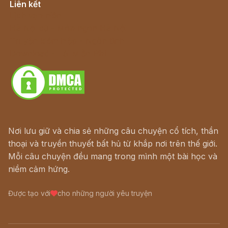
Liên kết
Lịch vạn niên
Hà Nội cũ - Món ngon Hà Nội
Truyện kiếm hiệp - Ngôn tình
Download - Tải Miễn Phí
Nơi lưu giữ và chia sẻ những câu chuyện cổ tích, thần
thoại và truyền thuyết bất hủ từ khắp nơi trên thế giới.
Mỗi câu chuyện đều mang trong mình một bài học và
niềm cảm hứng.
Được tạo với
cho những người yêu truyện