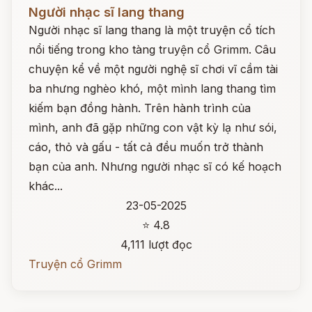
Đọc ngay
Người nhạc sĩ lang thang
Người nhạc sĩ lang thang là một truyện cổ tích
nổi tiếng trong kho tàng truyện cổ Grimm. Câu
chuyện kể về một người nghệ sĩ chơi vĩ cầm tài
ba nhưng nghèo khó, một mình lang thang tìm
kiếm bạn đồng hành. Trên hành trình của
mình, anh đã gặp những con vật kỳ lạ như sói,
cáo, thỏ và gấu - tất cả đều muốn trở thành
bạn của anh. Nhưng người nhạc sĩ có kế hoạch
khác...
23-05-2025
⭐ 4.8
4,111 lượt đọc
Truyện cổ Grimm