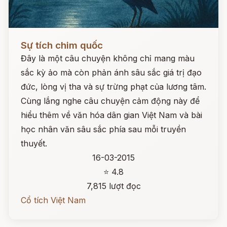
Đọc ngay
Sự tích chim quốc
Đây là một câu chuyện không chỉ mang màu
sắc kỳ ảo mà còn phản ánh sâu sắc giá trị đạo
đức, lòng vị tha và sự trừng phạt của lương tâm.
Cùng lắng nghe câu chuyện cảm động này để
hiểu thêm về văn hóa dân gian Việt Nam và bài
học nhân văn sâu sắc phía sau mỗi truyền
thuyết.
16-03-2015
⭐ 4.8
7,815 lượt đọc
Cổ tích Việt Nam