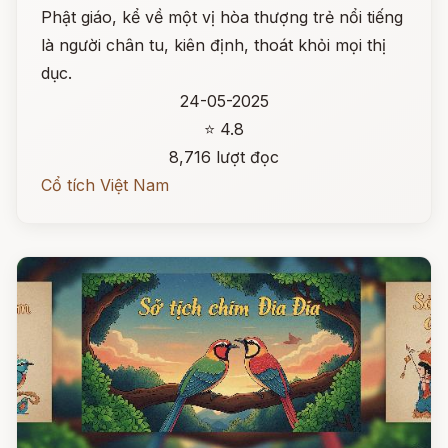
Phật giáo, kể về một vị hòa thượng trẻ nổi tiếng
là người chân tu, kiên định, thoát khỏi mọi thị
dục.
24-05-2025
⭐ 4.8
8,716 lượt đọc
Cổ tích Việt Nam