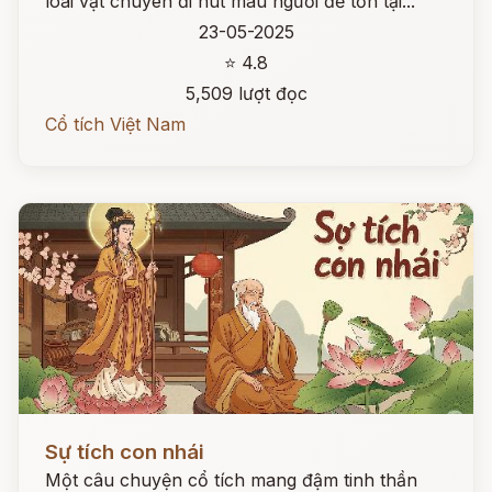
loài vật chuyên đi hút máu người để tồn tại...
23-05-2025
⭐ 4.8
5,509 lượt đọc
Cổ tích Việt Nam
Đọc ngay
Sự tích con nhái
Một câu chuyện cổ tích mang đậm tinh thần