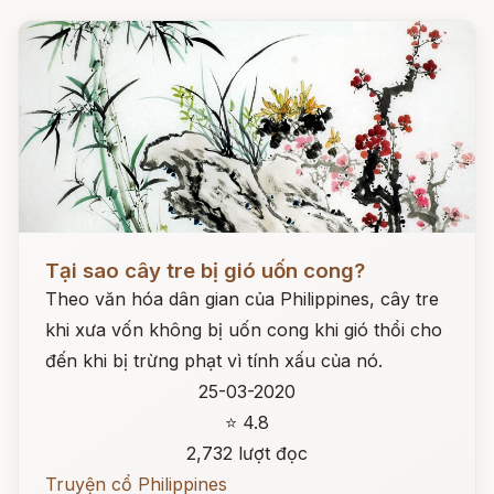
Đọc ngay
Tại sao cây tre bị gió uốn cong?
Theo văn hóa dân gian của Philippines, cây tre
khi xưa vốn không bị uốn cong khi gió thổi cho
đến khi bị trừng phạt vì tính xấu của nó.
25-03-2020
⭐ 4.8
2,732 lượt đọc
Truyện cổ Philippines