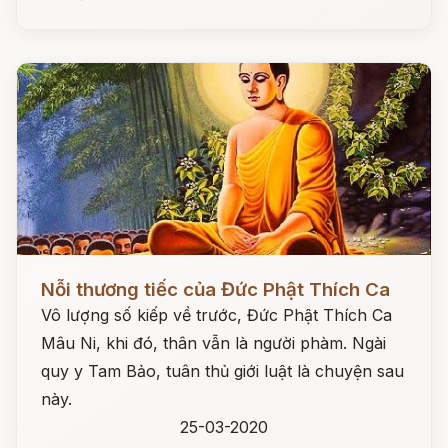
Đọc ngay
Nỗi thương tiếc của Đức Phật Thích Ca
Vô lượng số kiếp về trước, Đức Phật Thích Ca
Mâu Ni, khi đó, thân vẫn là người phàm. Ngài
quy y Tam Bảo, tuân thủ giới luật là chuyện sau
này.
25-03-2020