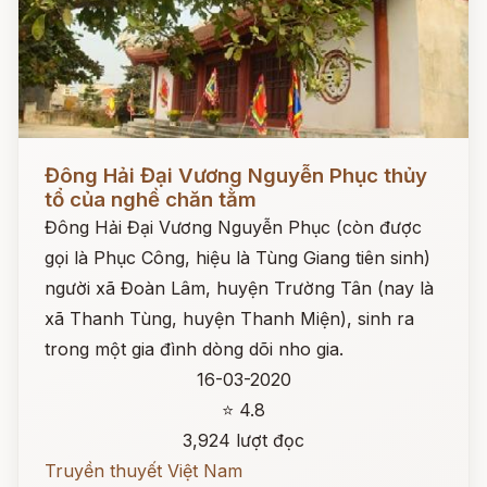
Đọc ngay
Đông Hải Đại Vương Nguyễn Phục thủy
tổ của nghề chăn tằm
Đông Hải Đại Vương Nguyễn Phục (còn được
gọi là Phục Công, hiệu là Tùng Giang tiên sinh)
người xã Đoàn Lâm, huyện Trường Tân (nay là
xã Thanh Tùng, huyện Thanh Miện), sinh ra
trong một gia đình dòng dõi nho gia.
16-03-2020
⭐ 4.8
3,924 lượt đọc
Truyền thuyết Việt Nam