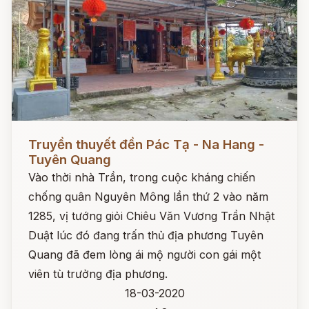
Đọc ngay
Truyền thuyết đền Pác Tạ - Na Hang -
Tuyên Quang
Vào thời nhà Trần, trong cuộc kháng chiến
chống quân Nguyên Mông lần thứ 2 vào năm
1285, vị tướng giỏi Chiêu Văn Vương Trần Nhật
Duật lúc đó đang trấn thủ địa phương Tuyên
Quang đã đem lòng ái mộ người con gái một
viên tù trưởng địa phương.
18-03-2020