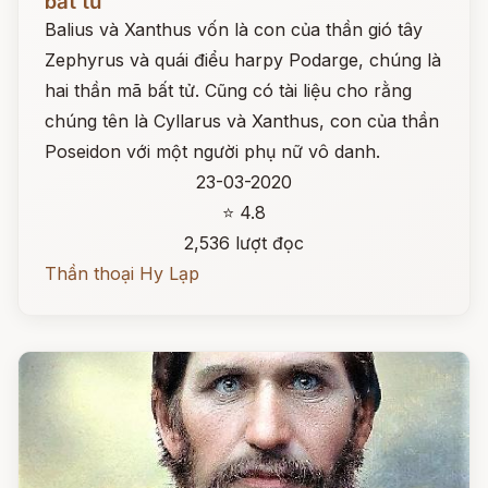
bất tử
Balius và Xanthus vốn là con của thần gió tây
Zephyrus và quái điểu harpy Podarge, chúng là
hai thần mã bất tử. Cũng có tài liệu cho rằng
chúng tên là Cyllarus và Xanthus, con của thần
Poseidon với một người phụ nữ vô danh.
23-03-2020
⭐ 4.8
2,536 lượt đọc
Thần thoại Hy Lạp