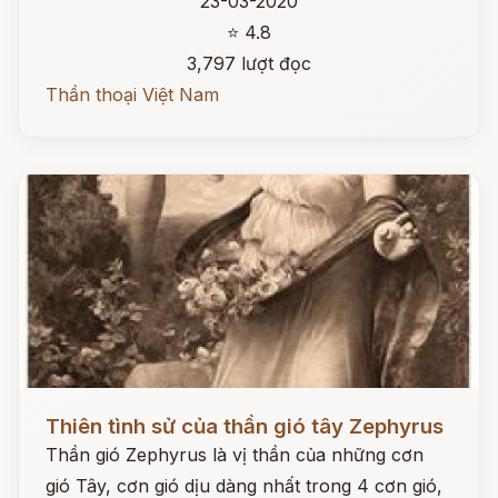
23-03-2020
⭐ 4.8
3,797 lượt đọc
Thần thoại Việt Nam
Đọc ngay
Thiên tình sử của thần gió tây Zephyrus
Thần gió Zephyrus là vị thần của những cơn
gió Tây, cơn gió dịu dàng nhất trong 4 cơn gió,