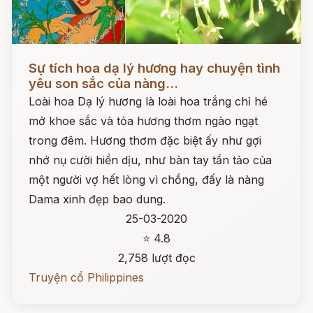
Đọc ngay
Sự tích hoa dạ lý hương hay chuyện tình
yêu son sắc của nàng...
Loài hoa Dạ lý hương là loài hoa trắng chỉ hé
mở khoe sắc và tỏa hương thơm ngào ngạt
trong đêm. Hương thơm đặc biệt ấy như gợi
nhớ nụ cười hiền dịu, như bàn tay tần tảo của
một người vợ hết lòng vì chồng, đấy là nàng
Dama xinh đẹp bao dung.
25-03-2020
⭐ 4.8
2,758 lượt đọc
Truyện cổ Philippines