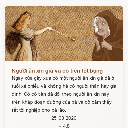
Đọc ngay
Người ăn xin già và cô tiên tốt bụng
Ngày xửa gày xưa có một người ăn xin già đã ở
tuổi xế chiều và không hề có người thân hay gia
đình. Có cô tiên đã dõi theo người ăn xin này
trên khắp đoạn đường của bà và cô cảm thấy
rất tội nghiệp cho bà lão.
25-03-2020
⭐ 4.8