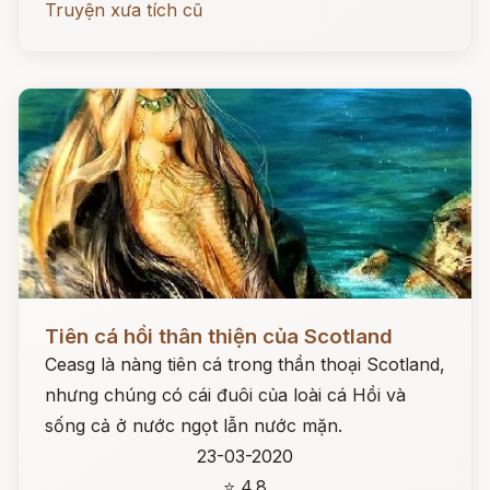
Truyện xưa tích cũ
Đọc ngay
Tiên cá hồi thân thiện của Scotland
Ceasg là nàng tiên cá trong thần thoại Scotland,
nhưng chúng có cái đuôi của loài cá Hồi và
sống cả ở nước ngọt lẫn nước mặn.
23-03-2020
⭐ 4.8