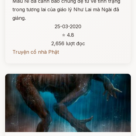
Mâu Ni đã cảnh báo chúng đệ tử về tình trạng
trong tương lai của giáo lý Như Lai mà Ngài đã
giảng.
25-03-2020
⭐ 4.8
2,656 lượt đọc
Truyện cổ nhà Phật