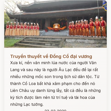
Đọc ngay
Truyền thuyết về Đồng Cổ đại vương
Xưa kí, nền văn minh lúa nước của người Văn
Lang và sau này là người Âu Lạc đều để lại rất
nhiều những mốc son trong lịch sử dân tộc. Từ
thành Cổ Loa bất khả xâm phạm cho đến nỏ
Liên Châu uy danh lừng lẫy, tất cả đều là những
kỳ tích được làm nên từ trí tuệ và tài hoa của
những Lạc tướng.