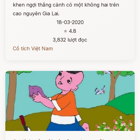
khen ngợi thắng cảnh có một không hai trên
cao nguyên Gia Lai.
18-03-2020
⭐ 4.8
3,832 lượt đọc
Cổ tích Việt Nam
Đọc ngay