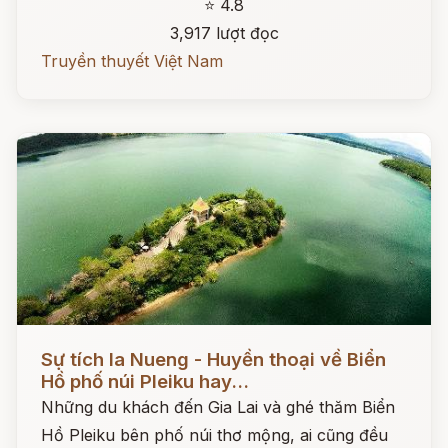
⭐ 4.8
3,917 lượt đọc
Truyền thuyết Việt Nam
Đọc ngay
Sự tích Ia Nueng - Huyền thoại về Biển
Hồ phố núi Pleiku hay...
Những du khách đến Gia Lai và ghé thăm Biển
Hồ Pleiku bên phố núi thơ mộng, ai cũng đều