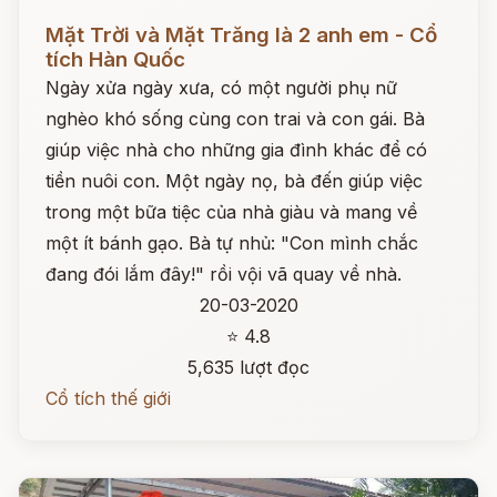
Đọc ngay
Mặt Trời và Mặt Trăng là 2 anh em - Cổ
tích Hàn Quốc
Ngày xửa ngày xưa, có một người phụ nữ
nghèo khó sống cùng con trai và con gái. Bà
giúp việc nhà cho những gia đình khác để có
tiền nuôi con. Một ngày nọ, bà đến giúp việc
trong một bữa tiệc của nhà giàu và mang về
một ít bánh gạo. Bà tự nhủ: "Con mình chắc
đang đói lắm đây!" rồi vội vã quay về nhà.
20-03-2020
⭐ 4.8
5,635 lượt đọc
Cổ tích thế giới