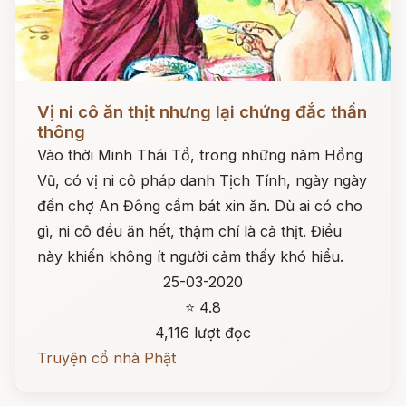
Đọc ngay
Vị ni cô ăn thịt nhưng lại chứng đắc thần
thông
Vào thời Minh Thái Tổ, trong những năm Hồng
Vũ, có vị ni cô pháp danh Tịch Tính, ngày ngày
đến chợ An Đông cầm bát xin ăn. Dù ai có cho
gì, ni cô đều ăn hết, thậm chí là cả thịt. Điều
này khiến không ít người cảm thấy khó hiểu.
25-03-2020
⭐ 4.8
4,116 lượt đọc
Truyện cổ nhà Phật