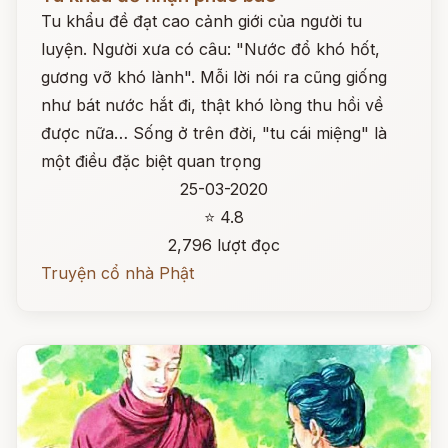
Tu khẩu đề đạt cao cảnh giới của người tu
luyện. Người xưa có câu: "Nước đổ khó hốt,
gương vỡ khó lành". Mỗi lời nói ra cũng giống
như bát nước hắt đi, thật khó lòng thu hồi về
được nữa… Sống ở trên đời, "tu cái miệng" là
một điều đặc biệt quan trọng
25-03-2020
⭐ 4.8
2,796 lượt đọc
Truyện cổ nhà Phật