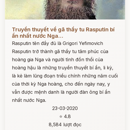
Đọc ngay
Truyền thuyết về gã thầy tu Rasputin bí
ẩn nhất nước Nga...
Rasputin tên đầy đủ là Grigori Yefimovich
Rasputin trở thành gã thầy tu tâm phúc của
hoàng gia Nga và người tình đồn thổi của
hoàng hậu là những truyền thuyết bí ẩn, li kỳ,
là kẻ làm lũng đoạn triều chính những năm cuối
của thời kỳ Nga hoàng, cho đến ngày nay, y
vẫn được mệnh danh là người đàn ông bí ẩn
nhất nước Nga.
23-03-2020
⭐ 4.8
8,584 lượt đọc