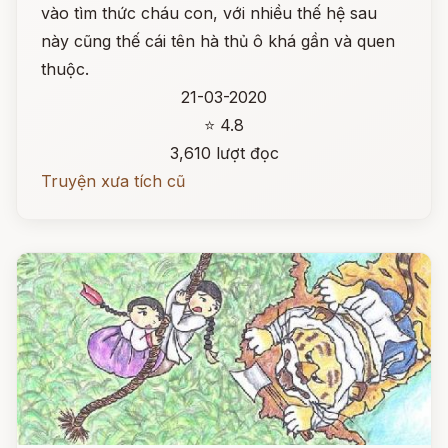
vào tìm thức cháu con, với nhiều thế hệ sau
này cũng thế cái tên hà thủ ô khá gần và quen
thuộc.
21-03-2020
⭐ 4.8
3,610 lượt đọc
Truyện xưa tích cũ