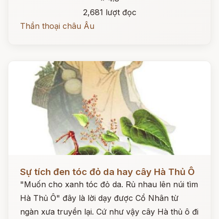
2,681 lượt đọc
Thần thoại châu Âu
Đọc ngay
Sự tích đen tóc đỏ da hay cây Hà Thủ Ô
"Muốn cho xanh tóc đỏ da. Rủ nhau lên núi tìm
Hà Thủ Ô" đây là lời dạy được Cổ Nhân từ
ngàn xưa truyền lại. Cứ như vậy cây Hà thủ ô đi