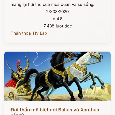
mang lại hơi thở của mùa xuân và sự sống.
23-03-2020
⭐ 4.8
7,438 lượt đọc
Thần thoại Hy Lạp
Đọc ngay
Đôi thần mã biết nói Balius và Xanthus