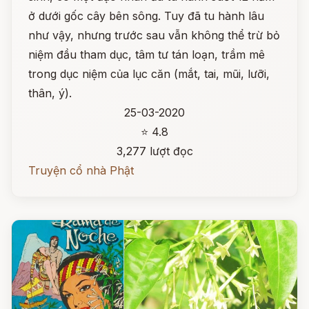
ở dưới gốc cây bên sông. Tuy đã tu hành lâu
như vậy, nhưng trước sau vẫn không thể trừ bỏ
niệm đầu tham dục, tâm tư tán loạn, trầm mê
trong dục niệm của lục căn (mắt, tai, mũi, lưỡi,
thân, ý).
25-03-2020
⭐ 4.8
3,277 lượt đọc
Truyện cổ nhà Phật