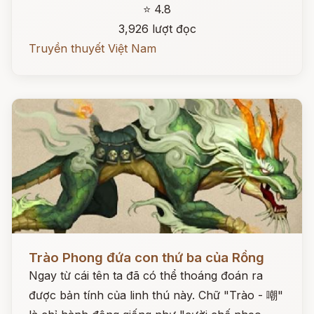
⭐ 4.8
3,926 lượt đọc
Truyền thuyết Việt Nam
Đọc ngay
Trào Phong đứa con thứ ba của Rồng
Ngay từ cái tên ta đã có thể thoáng đoán ra
được bản tính của linh thú này. Chữ "Trào - 嘲"