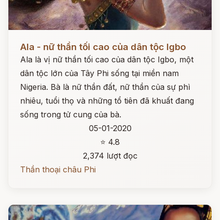
Đọc ngay
Ala - nữ thần tối cao của dân tộc Igbo
Ala là vị nữ thần tối cao của dân tộc Igbo, một
dân tộc lớn của Tây Phi sống tại miền nam
Nigeria. Bà là nữ thần đất, nữ thần của sự phì
nhiêu, tuổi thọ và những tổ tiên đã khuất đang
sống trong tử cung của bà.
05-01-2020
⭐ 4.8
2,374 lượt đọc
Thần thoại châu Phi