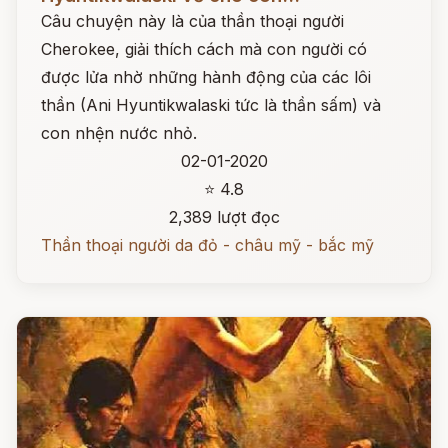
Câu chuyện này là của thần thoại người
Cherokee, giải thích cách mà con người có
được lửa nhờ những hành động của các lôi
thần (Ani Hyuntikwalaski tức là thần sấm) và
con nhện nước nhỏ.
02-01-2020
⭐ 4.8
2,389 lượt đọc
Thần thoại người da đỏ - châu mỹ - bắc mỹ