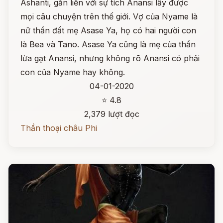
Ashanti, gắn liền với sự tích Anansi lấy được
mọi câu chuyện trên thế giới. Vợ của Nyame là
nữ thần đất mẹ Asase Ya, họ có hai người con
là Bea và Tano. Asase Ya cũng là mẹ của thần
lừa gạt Anansi, nhưng không rõ Anansi có phải
con của Nyame hay không.
04-01-2020
⭐ 4.8
2,379 lượt đọc
Thần thoại châu Phi