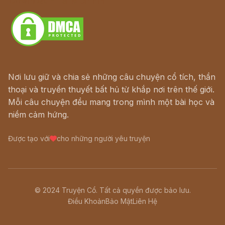
Download - Tải Miễn Phí
Nơi lưu giữ và chia sẻ những câu chuyện cổ tích, thần
thoại và truyền thuyết bất hủ từ khắp nơi trên thế giới.
Mỗi câu chuyện đều mang trong mình một bài học và
niềm cảm hứng.
Được tạo với
cho những người yêu truyện
© 2024 Truyện Cổ. Tất cả quyền được bảo lưu.
Điều Khoản
Bảo Mật
Liên Hệ