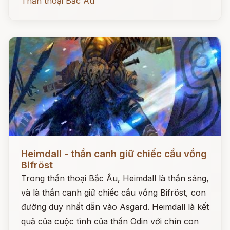
Thần thoại Bắc Âu
Đọc ngay
Heimdall - thần canh giữ chiếc cầu vồng
Bifröst
Trong thần thoại Bắc Âu, Heimdall là thần sáng,
và là thần canh giữ chiếc cầu vồng Bifröst, con
đường duy nhất dẫn vào Asgard. Heimdall là kết
quả của cuộc tình của thần Odin với chín con