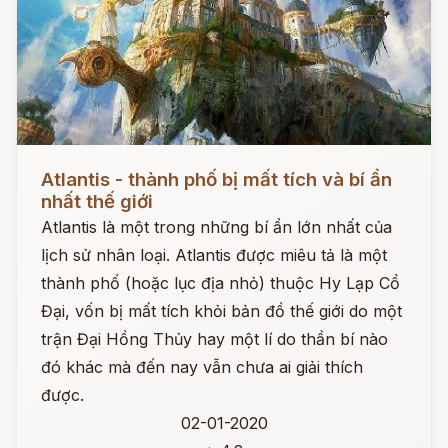
Đọc ngay
Atlantis - thành phố bị mất tích và bí ẩn
nhất thế giới
Atlantis là một trong những bí ẩn lớn nhất của
lịch sử nhân loại. Atlantis được miêu tả là một
thành phố (hoặc lục địa nhỏ) thuộc Hy Lạp Cổ
Đại, vốn bị mất tích khỏi bản đồ thế giới do một
trận Đại Hồng Thủy hay một lí do thần bí nào
đó khác mà đến nay vẫn chưa ai giải thích
được.
02-01-2020