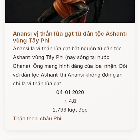
Đọc ngay
Anansi vị thần lừa gạt từ dân tộc Ashanti
vùng Tây Phi
Anansi là vị thần lừa gạt bắt nguồn từ dân tộc
Ashanti vùng Tây Phi (nay sống tại nước
Ghana). Ông mang hình dáng của loài nhện. Đối
với dân tộc Ashanti thì Anansi không đơn giản
chỉ là vị thần lừa gạt.
04-01-2020
⭐ 4.8
2,793 lượt đọc
Thần thoại châu Phi