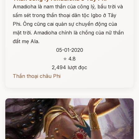
Amadioha là nam thần của công lý, bầu trời và
sấm sét trong thần thoại dân tộc Igbo ở Tây
Phi. Ông cũng cai quản sự chuyển động của
mặt trời. Amadioha chính là chồng của nữ thần
đất mẹ Ala.
05-01-2020
⭐ 4.8
2,494 lượt đọc
Thần thoại châu Phi