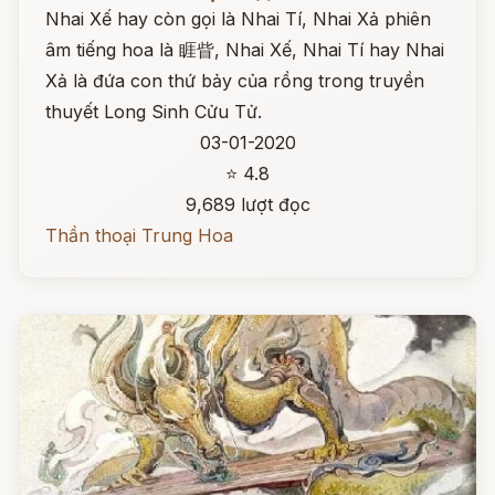
Nhai Xế hay còn gọi là Nhai Tí, Nhai Xả phiên
âm tiếng hoa là 睚眥, Nhai Xế, Nhai Tí hay Nhai
Xả là đứa con thứ bảy của rồng trong truyền
thuyết Long Sinh Cửu Tử.
03-01-2020
⭐ 4.8
9,689 lượt đọc
Thần thoại Trung Hoa