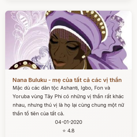
Đọc ngay
Nana Buluku - mẹ của tất cả các vị thần
Mặc dù các dân tộc Ashanti, Igbo, Fon và
Yoruba vùng Tây Phi có những vị thần rất khác
nhau, nhưng thú vị là họ lại cùng chung một nữ
thần tổ tiên của tất cả.
04-01-2020
⭐ 4.8