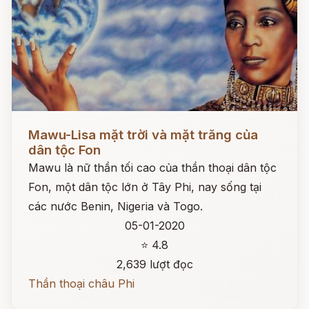
Đọc ngay
Mawu-Lisa mặt trời và mặt trăng của
dân tộc Fon
Mawu là nữ thần tối cao của thần thoại dân tộc
Fon, một dân tộc lớn ở Tây Phi, nay sống tại
các nước Benin, Nigeria và Togo.
05-01-2020
⭐ 4.8
2,639 lượt đọc
Thần thoại châu Phi