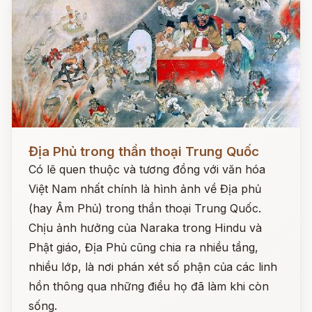
Đọc ngay
Địa Phủ trong thần thoại Trung Quốc
Có lẽ quen thuộc và tương đồng với văn hóa
Việt Nam nhất chính là hình ảnh về Địa phủ
(hay Âm Phủ) trong thần thoại Trung Quốc.
Chịu ảnh hưởng của Naraka trong Hindu và
Phật giáo, Địa Phủ cũng chia ra nhiều tầng,
nhiều lớp, là nơi phán xét số phận của các linh
hồn thông qua những điều họ đã làm khi còn
sống.