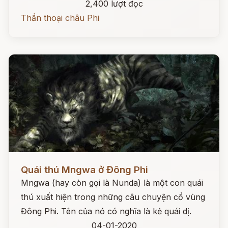
2,400 lượt đọc
Thần thoại châu Phi
Đọc ngay
Quái thú Mngwa ở Đông Phi
Mngwa (hay còn gọi là Nunda) là một con quái
thú xuất hiện trong những câu chuyện cổ vùng
Đông Phi. Tên của nó có nghĩa là kẻ quái dị.
04-01-2020