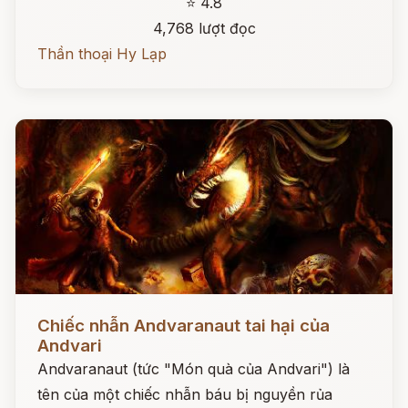
⭐ 4.8
4,768 lượt đọc
Thần thoại Hy Lạp
Đọc ngay
Chiếc nhẫn Andvaranaut tai hại của
Andvari
Andvaranaut (tức "Món quà của Andvari") là
tên của một chiếc nhẫn báu bị nguyền rủa