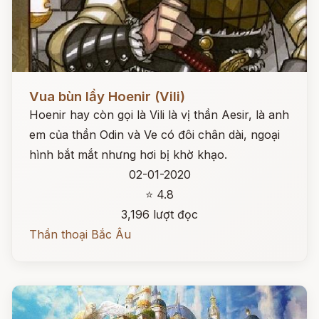
Đọc ngay
Vua bùn lầy Hoenir (Vili)
Hoenir hay còn gọi là Vili là vị thần Aesir, là anh
em của thần Odin và Ve có đôi chân dài, ngoại
hình bắt mắt nhưng hơi bị khờ khạo.
02-01-2020
⭐ 4.8
3,196 lượt đọc
Thần thoại Bắc Âu