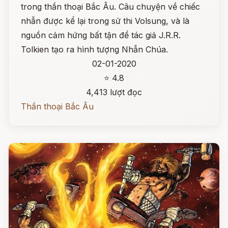
trong thần thoại Bắc Âu. Câu chuyện về chiếc
nhẫn được kể lại trong sử thi Volsung, và là
nguồn cảm hứng bất tận để tác giả J.R.R.
Tolkien tạo ra hình tượng Nhẫn Chúa.
02-01-2020
⭐ 4.8
4,413 lượt đọc
Thần thoại Bắc Âu