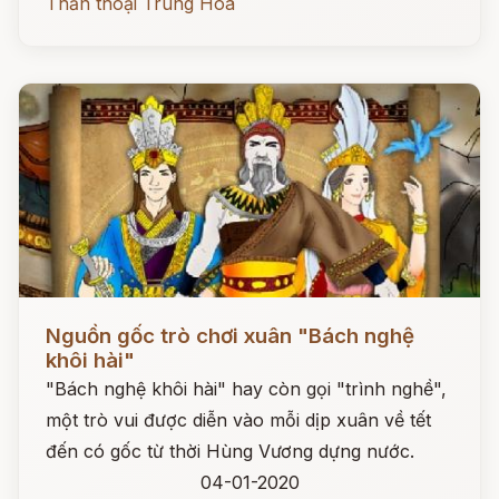
Thần thoại Trung Hoa
Đọc ngay
Nguồn gốc trò chơi xuân "Bách nghệ
khôi hài"
"Bách nghệ khôi hài" hay còn gọi "trình nghề",
một trò vui được diễn vào mỗi dịp xuân về tết
đến có gốc từ thời Hùng Vương dựng nước.
04-01-2020