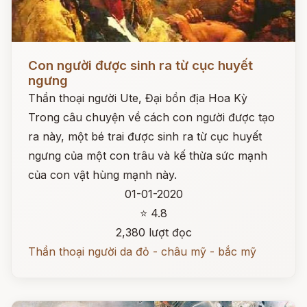
Đọc ngay
Con người được sinh ra từ cục huyết
ngưng
Thần thoại người Ute, Đại bồn địa Hoa Kỳ
Trong câu chuyện về cách con người được tạo
ra này, một bé trai được sinh ra từ cục huyết
ngưng của một con trâu và kế thừa sức mạnh
của con vật hùng mạnh này.
01-01-2020
⭐ 4.8
2,380 lượt đọc
Thần thoại người da đỏ - châu mỹ - bắc mỹ