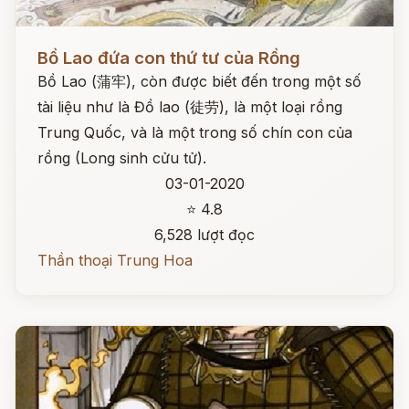
Đọc ngay
Bồ Lao đứa con thứ tư của Rồng
Bồ Lao (蒲牢), còn được biết đến trong một số
tài liệu như là Đồ lao (徒劳), là một loại rồng
Trung Quốc, và là một trong số chín con của
rồng (Long sinh cửu tử).
03-01-2020
⭐ 4.8
6,528 lượt đọc
Thần thoại Trung Hoa