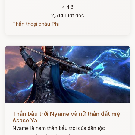
⭐ 4.8
2,514 lượt đọc
Thần thoại châu Phi
Đọc ngay
Thần bầu trời Nyame và nữ thần đất mẹ
Asase Ya
Nyame là nam thần bầu trời của dân tộc