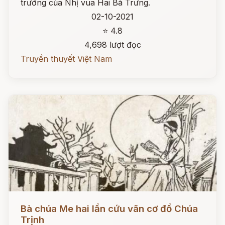
trướng của Nhị vua Hai Bà Trưng.
02-10-2021
⭐ 4.8
4,698 lượt đọc
Truyền thuyết Việt Nam
Đọc ngay
Bà chúa Me hai lần cứu vãn cơ đồ Chúa
Trịnh