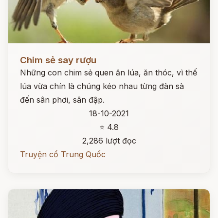
Đọc ngay
Chim sẻ say rượu
Những con chim sẻ quen ăn lúa, ăn thóc, vì thế
lúa vừa chín là chúng kéo nhau từng đàn sà
đến sân phơi, sân đập.
18-10-2021
⭐ 4.8
2,286 lượt đọc
Truyện cổ Trung Quốc