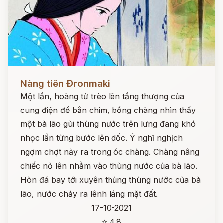
Đọc ngay
Nàng tiên Đronmaki
Một lần, hoàng tử trèo lên tầng thượng của
cung điện để bắn chim, bồng chàng nhìn thấy
một bà lão gùi thùng nước trên lưng đang khó
nhọc lần từng bước lên dốc. Ý nghĩ nghịch
ngợm chợt nảy ra trong óc chàng. Chàng nâng
chiếc nỏ lên nhằm vào thùng nước của bà lão.
Hòn đá bay tới xuyên thủng thùng nước của bà
lão, nước chảy ra lênh láng mặt đất.
17-10-2021
⭐ 4.8