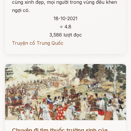
cùng xinh đẹp, mọi người trong vùng đều khen
ngợi có.
18-10-2021
⭐ 4.8
3,586 lượt đọc
Truyện cổ Trung Quốc
Đọc ngay
Chuyện đi tìm thuốc trường sinh của