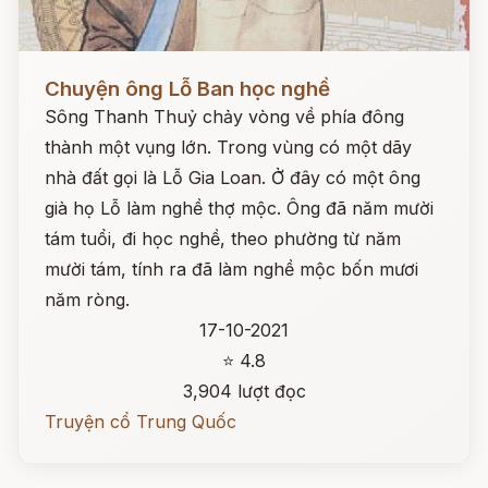
Đọc ngay
Chuyện ông Lỗ Ban học nghề
Sông Thanh Thuỷ chảy vòng về phía đông
thành một vụng lớn. Trong vùng có một dãy
nhà đất gọi là Lỗ Gia Loan. Ở đây có một ông
già họ Lỗ làm nghề thợ mộc. Ông đã năm mười
tám tuổi, đi học nghề, theo phường từ năm
mười tám, tính ra đã làm nghề mộc bốn mươi
năm ròng.
17-10-2021
⭐ 4.8
3,904 lượt đọc
Truyện cổ Trung Quốc