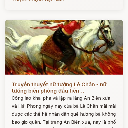
Đọc ngay
Truyền thuyết nữ tướng Lê Chân - nữ
tướng biên phòng đầu tiên...
Công lao khai phá và lập ra làng An Biên xưa
và Hải Phòng ngày nay của bà Lê Chân mãi mãi
được các thế hệ nhân dân quê hương bà không
bao giờ quên. Tại trang An Biên xưa, nay là phố