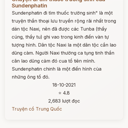
Sundenphatin
Sundenphatin đi tìm thuốc trường sinh" là một
truyện thắn thoại lưu truyền rộng rãi nhất trong
dán tộc Naxi, nên đã được các Tunba (thầy
cúng, thầy tu) ghi vao trong kinh điển vàn tự
tượng hỉnh. Dân tộc Naxi la một dân tộc cắn lao
dũng càm. Người Naxi thường ca tụng tinh thần
cân lao dũng cảm đó cua tổ tiên mình.
Sundenphatin chinh là một điển hình cùa
những ông tổ đó.
18-10-2021
⭐ 4.8
2,683 lượt đọc
Truyện cổ Trung Quốc