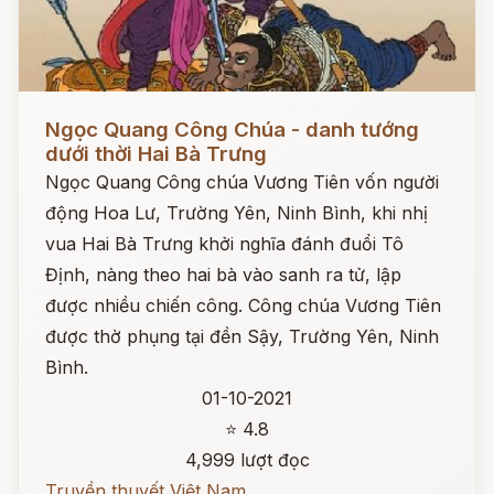
Đọc ngay
Ngọc Quang Công Chúa - danh tướng
dưới thời Hai Bà Trưng
Ngọc Quang Công chúa Vương Tiên vốn người
động Hoa Lư, Trường Yên, Ninh Bình, khi nhị
vua Hai Bà Trưng khởi nghĩa đánh đuổi Tô
Định, nàng theo hai bà vào sanh ra tử, lập
được nhiều chiến công. Công chúa Vương Tiên
được thờ phụng tại đền Sậy, Trường Yên, Ninh
Bình.
01-10-2021
⭐ 4.8
4,999 lượt đọc
Truyền thuyết Việt Nam