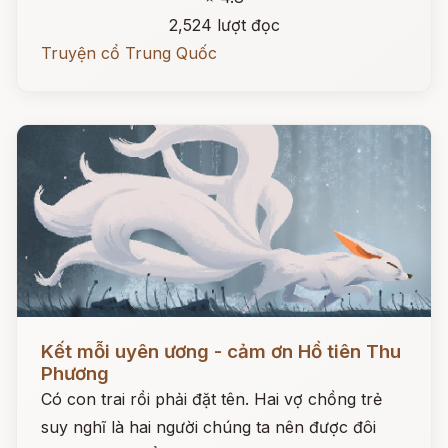
2,524 lượt đọc
Truyện cổ Trung Quốc
Đọc ngay
Kết mỗi uyên ương - cảm ơn Hồ tiên Thu
Phương
Có con trai rồi phải đặt tên. Hai vợ chồng trẻ
suy nghĩ là hai người chúng ta nên được đôi