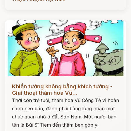
Đọc ngay
Khiển tướng không bằng khích tướng -
Giai thoại thám hoa Vũ...
Thời còn trẻ tuổi, thám hoa Vũ Công Tể vì hoàn
cảnh neo bần, đành phải bằng lòng nhận một
chức quan nhỏ ở đất Sơn Nam. Một người bạn
tên là Bùi Sĩ Tiêm đến thăm bèn góp ý: