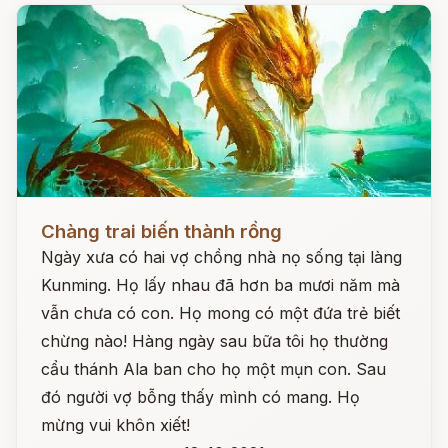
Đọc ngay
Chàng trai biến thành rồng
Ngày xưa có hai vợ chồng nhà nọ sống tại làng
Kunming. Họ lấy nhau đã hơn ba mươi năm mà
vẫn chưa có con. Họ mong có một đứa trẻ biết
chừng nào! Hàng ngày sau bữa tôi họ thường
cẩu thánh Ala ban cho họ một mụn con. Sau
đó người vợ bỗng thấy mình có mang. Họ
mừng vui khôn xiết!