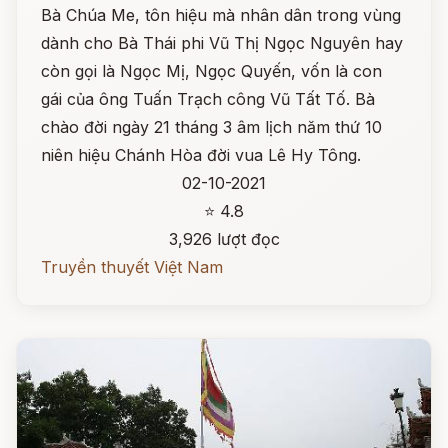
Bà Chúa Me, tôn hiệu mà nhân dân trong vùng
dành cho Bà Thái phi Vũ Thị Ngọc Nguyên hay
còn gọi là Ngọc Mị, Ngọc Quyến, vốn là con
gái của ông Tuấn Trạch công Vũ Tất Tố. Bà
chào đời ngày 21 tháng 3 âm lịch năm thứ 10
niên hiệu Chánh Hòa đời vua Lê Hy Tông.
02-10-2021
⭐ 4.8
3,926 lượt đọc
Truyền thuyết Việt Nam