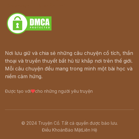
Download - Tải Miễn Phí
Nơi lưu giữ và chia sẻ những câu chuyện cổ tích, thần
thoại và truyền thuyết bất hủ từ khắp nơi trên thế giới.
Mỗi câu chuyện đều mang trong mình một bài học và
niềm cảm hứng.
Được tạo với
cho những người yêu truyện
© 2024 Truyện Cổ. Tất cả quyền được bảo lưu.
Điều Khoản
Bảo Mật
Liên Hệ