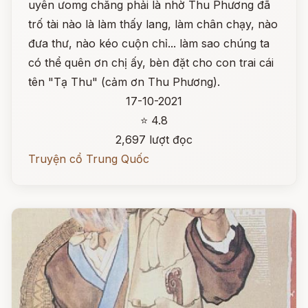
uyên ưomg chẳng phải là nhờ Thu Phương đã
trố tài nào là làm thấy lang, làm chân chạy, nào
đưa thư, nào kéo cuộn chỉ... làm sao chúng ta
có thể quên ơn chị ấy, bèn đặt cho con trai cái
tên "Tạ Thu" (cảm ơn Thu Phương).
17-10-2021
⭐ 4.8
2,697 lượt đọc
Truyện cổ Trung Quốc