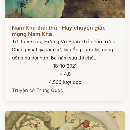
Đọc ngay
Nam Kha thái thú - Hay chuyện giấc
mộng Nam Kha
Từ đó về sau, Hưởng Vu Phần khác hẳn trước.
Chàng xuất gia làm sư, lại uống rượu lại, càng
uống dữ dội hơn. Ba năm sau thì chết.
18-10-2021
⭐ 4.8
4,506 lượt đọc
Truyện cổ Trung Quốc