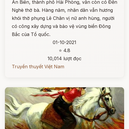
An Biên, thành phố Hải Phòng, vẫn còn có Đền
Nghè thờ bà. Hàng năm, nhân dân vẫn hương
khói thờ phụng Lê Chân vị nữ anh hùng, người
có công xây dựng và bảo vệ vùng biển Đông
Bắc của Tổ quốc.
01-10-2021
⭐ 4.8
10,014 lượt đọc
Truyền thuyết Việt Nam