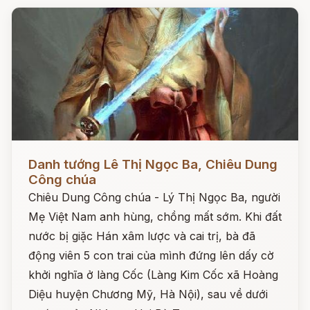
Đọc ngay
Danh tướng Lê Thị Ngọc Ba, Chiêu Dung
Công chúa
Chiêu Dung Công chúa - Lý Thị Ngọc Ba, người
Mẹ Việt Nam anh hùng, chồng mất sớm. Khi đất
nước bị giặc Hán xâm lược và cai trị, bà đã
động viên 5 con trai của mình đứng lên dấy cờ
khởi nghĩa ở làng Cốc (Làng Kim Cốc xã Hoàng
Diệu huyện Chương Mỹ, Hà Nội), sau về dưới