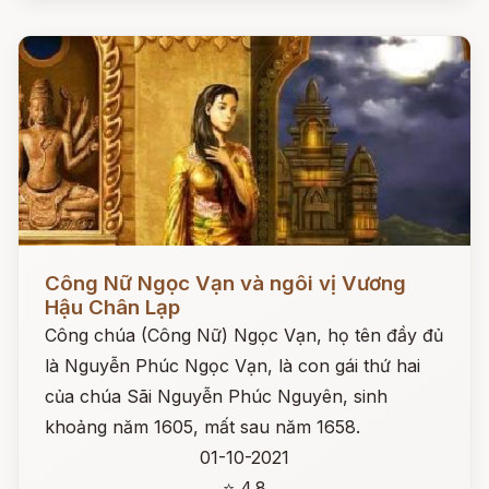
Đọc ngay
Công Nữ Ngọc Vạn và ngôi vị Vương
Hậu Chân Lạp
Công chúa (Công Nữ) Ngọc Vạn, họ tên đầy đủ
là Nguyễn Phúc Ngọc Vạn, là con gái thứ hai
của chúa Sãi Nguyễn Phúc Nguyên, sinh
khoảng năm 1605, mất sau năm 1658.
01-10-2021
⭐ 4.8