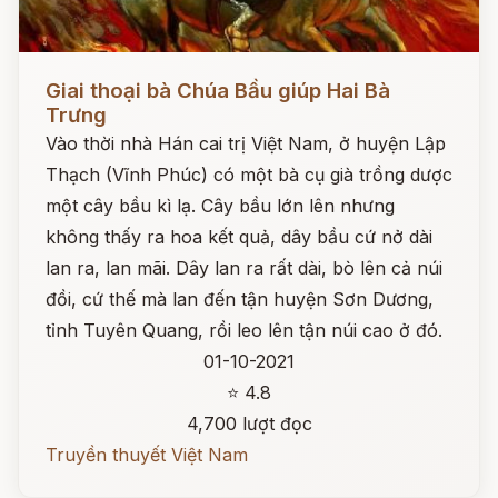
Đọc ngay
Giai thoại bà Chúa Bầu giúp Hai Bà
Trưng
Vào thời nhà Hán cai trị Việt Nam, ở huyện Lập
Thạch (Vĩnh Phúc) có một bà cụ già trồng dược
một cây bầu kì lạ. Cây bầu lớn lên nhưng
không thấy ra hoa kết quả, dây bầu cứ nở dài
lan ra, lan mãi. Dây lan ra rất dài, bò lên cả núi
đồi, cứ thế mà lan đến tận huyện Sơn Dương,
tỉnh Tuyên Quang, rồi leo lên tận núi cao ở đó.
01-10-2021
⭐ 4.8
4,700 lượt đọc
Truyền thuyết Việt Nam