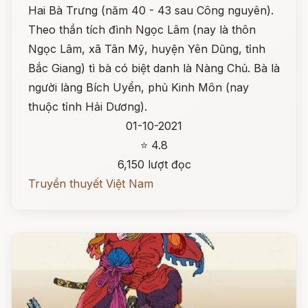
Hai Bà Trưng (năm 40 - 43 sau Công nguyên).
Theo thần tích đình Ngọc Lâm (nay là thôn
Ngọc Lâm, xã Tân Mỹ, huyện Yên Dũng, tỉnh
Bắc Giang) tì bà có biệt danh là Nàng Chủ. Bà là
người làng Bích Uyển, phủ Kinh Môn (nay
thuộc tỉnh Hải Dương).
01-10-2021
⭐ 4.8
6,150 lượt đọc
Truyền thuyết Việt Nam