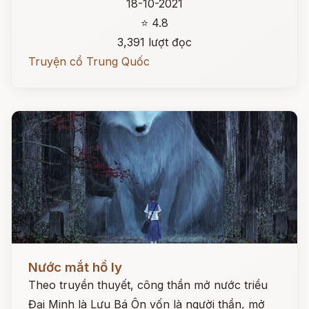
18-10-2021
⭐ 4.8
3,391 lượt đọc
Truyện cổ Trung Quốc
Đọc ngay
Nước mắt hồ ly
Theo truyền thuyết, công thần mở nước triều
Đại Minh là Lưu Bá Ôn vốn là người thần, mở