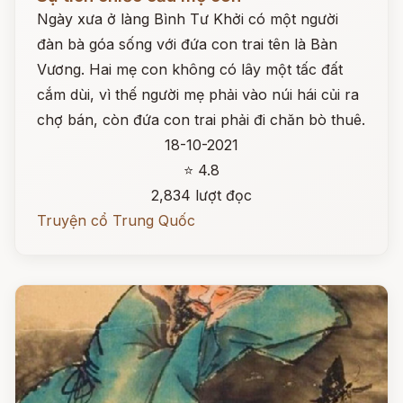
Ngày xưa ở làng Bình Tư Khởi có một người
đàn bà góa sống với đứa con trai tên là Bàn
Vương. Hai mẹ con không có lây một tấc đất
cắm dùi, vì thế người mẹ phải vào núi hái củi ra
chợ bán, còn đứa con trai phải đi chăn bò thuê.
18-10-2021
⭐ 4.8
2,834 lượt đọc
Truyện cổ Trung Quốc