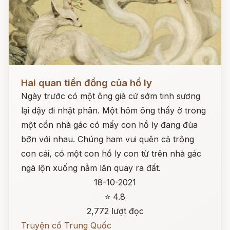
Đọc ngay
Hai quan tiền đồng của hồ ly
Ngày trước có một ông già cứ sớm tinh sương
lại dậy đi nhặt phân. Một hôm ông thấy ở trong
một cồn nhà gác có mấy con hồ ly đang đùa
bỡn với nhau. Chúng ham vui quên cả trông
con cái, có một con hồ ly con từ trên nhà gác
ngã lộn xuống nằm lăn quay ra đất.
18-10-2021
⭐ 4.8
2,772 lượt đọc
Truyện cổ Trung Quốc