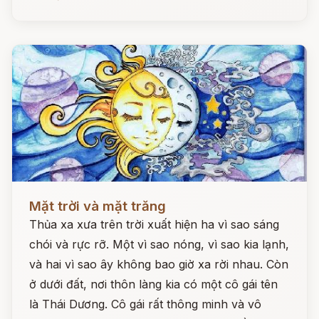
Đọc ngay
Mặt trời và mặt trăng
Thủa xa xưa trên trời xuất hiện ha vì sao sáng
chói và rực rỡ. Một vì sao nóng, vì sao kia lạnh,
và hai vì sao ây không bao giờ xa rời nhau. Còn
ở dưới đất, nơi thôn làng kia có một cô gái tên
là Thái Dương. Cô gái rất thông minh và vô