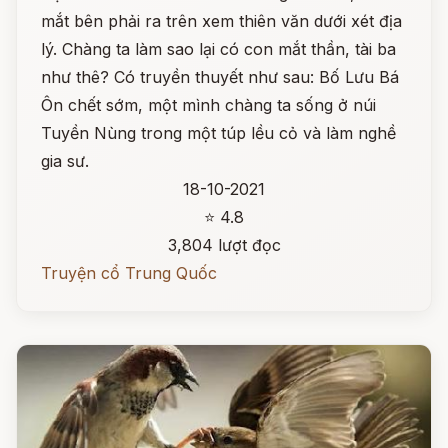
mắt bên phải ra trên xem thiên văn dưới xét địa
lý. Chàng ta làm sao lại có con mắt thần, tài ba
như thê? Có truyền thuyết như sau: Bố Lưu Bá
Ôn chết sớm, một mình chàng ta sống ở núi
Tuyền Nùng trong một túp lều cỏ và làm nghề
gia sư.
18-10-2021
⭐ 4.8
3,804 lượt đọc
Truyện cổ Trung Quốc