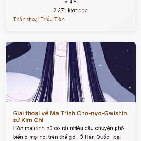
⭐ 4.8
2,371 lượt đọc
Thần thoại Triều Tiên
Đọc ngay
Giai thoại về Ma Trinh Cho-nyo-Gwishin
sứ Kim Chi
Hồn ma trinh nữ có rất nhiều câu chuyện phố
biến ở mọi nơi trên thế giới. Ở Hàn Quốc, loại