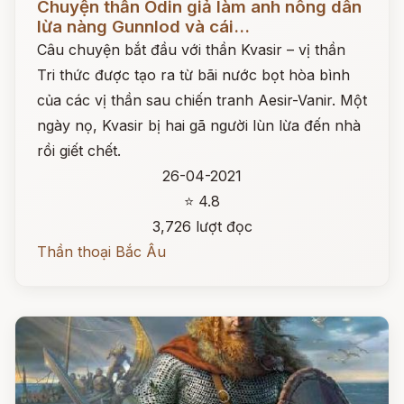
Chuyện thần Odin giả làm anh nông dân
lừa nàng Gunnlod và cái...
Câu chuyện bắt đầu với thần Kvasir – vị thần
Tri thức được tạo ra từ bãi nước bọt hòa bình
của các vị thần sau chiến tranh Aesir-Vanir. Một
ngày nọ, Kvasir bị hai gã người lùn lừa đến nhà
rồi giết chết.
26-04-2021
⭐ 4.8
3,726 lượt đọc
Thần thoại Bắc Âu