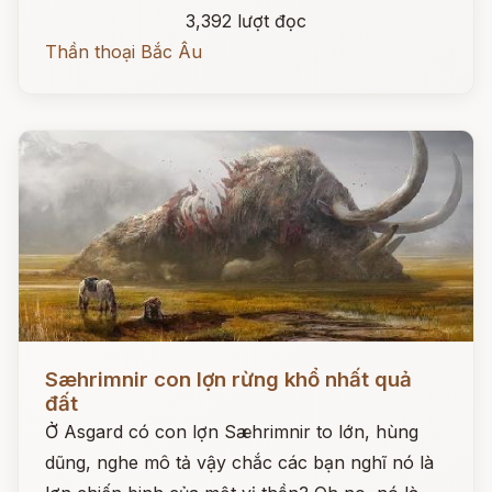
3,392 lượt đọc
Thần thoại Bắc Âu
Đọc ngay
Sæhrimnir con lợn rừng khổ nhất quả
đất
Ở Asgard có con lợn Sæhrimnir to lớn, hùng
dũng, nghe mô tả vậy chắc các bạn nghĩ nó là