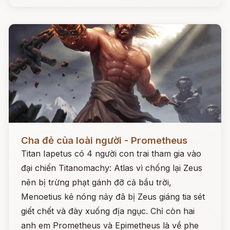
Đọc ngay
Cha đẻ của loài người - Prometheus
Titan Iapetus có 4 người con trai tham gia vào
đại chiến Titanomachy: Atlas vì chống lại Zeus
nên bị trừng phạt gánh đỡ cả bầu trời,
Menoetius kẻ nóng nảy đã bị Zeus giáng tia sét
giết chết và đày xuống địa ngục. Chỉ còn hai
anh em Prometheus và Epimetheus là về phe