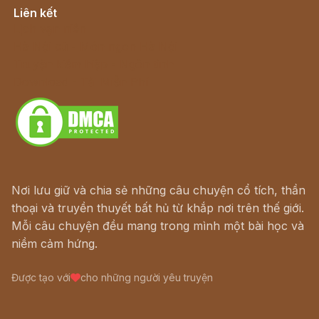
Liên kết
Lịch vạn niên
Hà Nội cũ - Món ngon Hà Nội
Truyện kiếm hiệp - Ngôn tình
Download - Tải Miễn Phí
Nơi lưu giữ và chia sẻ những câu chuyện cổ tích, thần
thoại và truyền thuyết bất hủ từ khắp nơi trên thế giới.
Mỗi câu chuyện đều mang trong mình một bài học và
niềm cảm hứng.
Được tạo với
cho những người yêu truyện