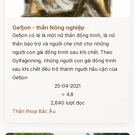
Đọc ngay
Gefjon - thần Nông nghiệp
Gefjon có lẽ là một nữ thần đồng trinh, là nữ
thần bảo trợ và người che chở cho những
người con gái đồng trinh sau khi chết. Theo
Gylfaginning, những người con gái đồng trinh
sau khi chết đều trở thành người hầu cận của
Gefjon
25-04-2021
⭐ 4.8
2,840 lượt đọc
Thần thoại Bắc Âu