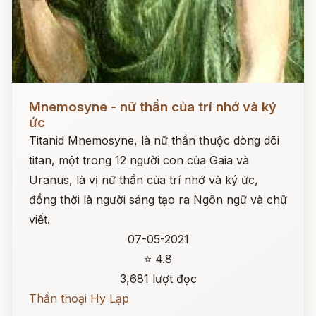
Đọc ngay
Mnemosyne - nữ thần của trí nhớ và ký
ức
Titanid Mnemosyne, là nữ thần thuộc dòng dõi
titan, một trong 12 người con của Gaia và
Uranus, là vị nữ thần của trí nhớ và ký ức,
đồng thời là người sáng tạo ra Ngôn ngữ và chữ
viết.
07-05-2021
⭐ 4.8
3,681 lượt đọc
Thần thoại Hy Lạp