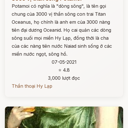
Potamoi có nghĩa là "dòng sông", là tên gọi
chung của 3000 vị thần sông con trai Titan
Oceanus, họ chính là anh em của 3000 nàng
tiên đại dương Oceanid. Họ cai quản các dòng
sông suối mọi miền Hy Lạp, đồng thời là cha
của các nàng tiên nước Naiad sinh sống ở các
miền nước ngọt, sông hồ.
07-05-2021
⭐ 4.8
3,000 lượt đọc
Thần thoại Hy Lạp