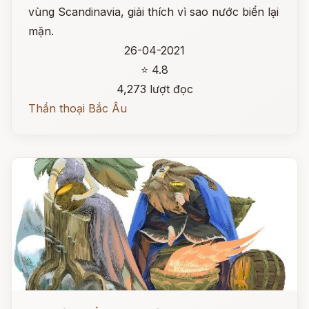
vùng Scandinavia, giải thích vì sao nước biển lại
mặn.
26-04-2021
⭐ 4.8
4,273 lượt đọc
Thần thoại Bắc Âu
Đọc ngay