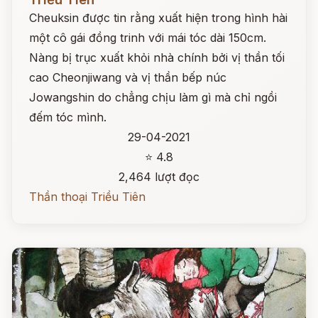
Cheuksin được tin rằng xuất hiện trong hình hài
một cô gái đồng trinh với mái tóc dài 150cm.
Nàng bị trục xuất khỏi nhà chính bởi vị thần tối
cao Cheonjiwang và vị thần bếp núc
Jowangshin do chẳng chịu làm gì mà chỉ ngồi
đếm tóc mình.
29-04-2021
⭐ 4.8
2,464 lượt đọc
Thần thoại Triều Tiên