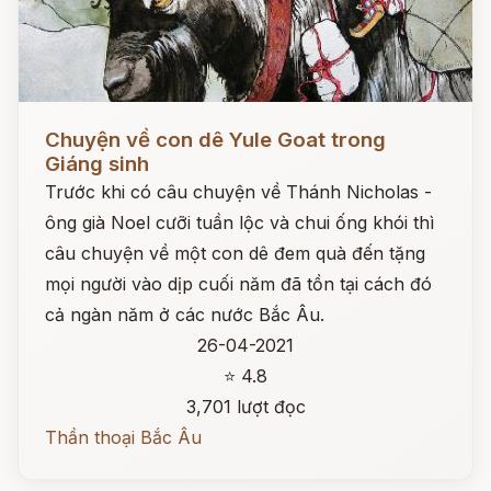
Đọc ngay
Chuyện về con dê Yule Goat trong
Giáng sinh
Trước khi có câu chuyện về Thánh Nicholas -
ông già Noel cưỡi tuần lộc và chui ống khói thì
câu chuyện về một con dê đem quà đến tặng
mọi người vào dịp cuối năm đã tồn tại cách đó
cả ngàn năm ở các nước Bắc Âu.
26-04-2021
⭐ 4.8
3,701 lượt đọc
Thần thoại Bắc Âu