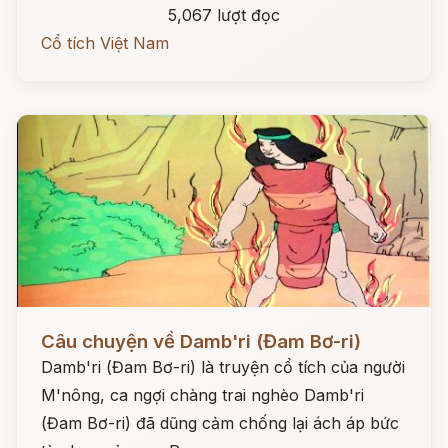
5,067 lượt đọc
Cổ tích Việt Nam
Đọc ngay
Câu chuyện về Damb'ri (Đam Bơ-ri)
Damb'ri (Đam Bơ-ri) là truyện cổ tích của người
M'nông, ca ngợi chàng trai nghèo Damb'ri
(Đam Bơ-ri) đã dũng cảm chống lại ách áp bức