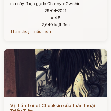
ma này được gọi là Cho-nyo-Gwishin.
29-04-2021
⭐ 4.8
2,640 lượt đọc
Thần thoại Triều Tiên
Đọc ngay
Vị thần Toilet Cheuksin của thần thoại
Triều Tiên