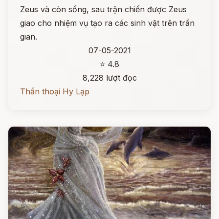
Zeus và còn sống, sau trận chiến được Zeus
giao cho nhiệm vụ tạo ra các sinh vật trên trần
gian.
07-05-2021
⭐ 4.8
8,228 lượt đọc
Thần thoại Hy Lạp