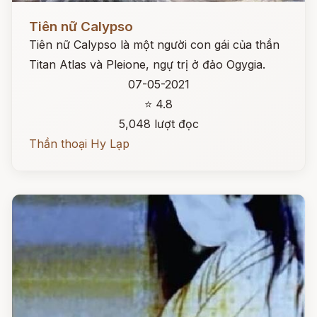
Đọc ngay
Tiên nữ Calypso
Tiên nữ Calypso là một người con gái của thần
Titan Atlas và Pleione, ngự trị ở đảo Ogygia.
07-05-2021
⭐ 4.8
5,048 lượt đọc
Thần thoại Hy Lạp