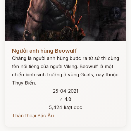
Đọc ngay
Người anh hùng Beowulf
Chàng là người anh hùng bước ra từ sử thi cùng
tên nổi tiếng của người Viking. Beowulf là một
chiến binh sinh trưởng ở vùng Geats, nay thuộc
Thụy Điển.
25-04-2021
⭐ 4.8
5,424 lượt đọc
Thần thoại Bắc Âu