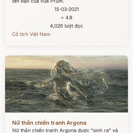
tàn bạo của vua Prum.
15-03-2021
⭐ 4.8
4,026 lượt đọc
Cổ tích Việt Nam
Đọc ngay
Nữ thần chiến tranh Argona
Nữ thần chiến tranh Argona được "sinh ra" và