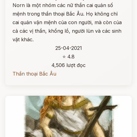
Norn là một nhóm các nữ thần cai quản số
mệnh trong thần thoại Bắc Âu. Họ không chỉ
cai quản vận mệnh của con người, mà còn của
cả các vị thần, khổng lồ, người lùn và các sinh
vật khác.
25-04-2021
⭐ 4.8
4,506 lượt đọc
Thần thoại Bắc Âu