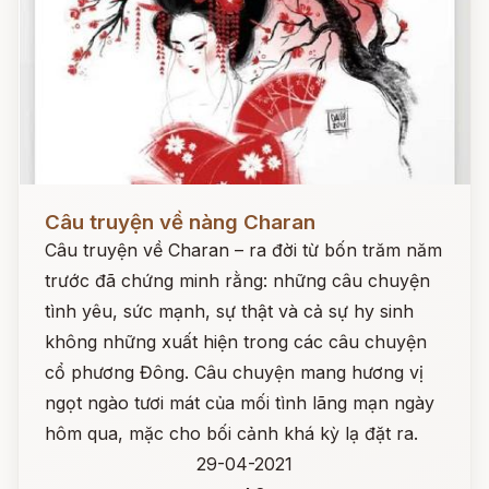
Đọc ngay
Câu truyện về nàng Charan
Câu truyện về Charan – ra đời từ bốn trăm năm
trước đã chứng minh rằng: những câu chuyện
tình yêu, sức mạnh, sự thật và cả sự hy sinh
không những xuất hiện trong các câu chuyện
cổ phương Đông. Câu chuyện mang hương vị
ngọt ngào tươi mát của mối tình lãng mạn ngày
hôm qua, mặc cho bối cảnh khá kỳ lạ đặt ra.
29-04-2021