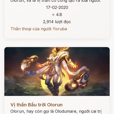
Olorun, và là vị thần có công tạo ra loài người.
17-02-2020
⭐ 4.8
2,914 lượt đọc
Thần thoại của người Yoruba
Đọc ngay
Vị thần Bầu trời Olorun
Olorun, hay còn gọi là Olodumare, người cai trị