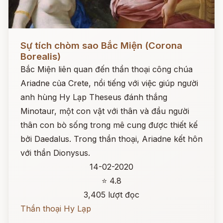
Đọc ngay
Sự tích chòm sao Bắc Miện (Corona
Borealis)
Bắc Miện liên quan đến thần thoại công chúa
Ariadne của Crete, nổi tiếng với việc giúp người
anh hùng Hy Lạp Theseus đánh thắng
Minotaur, một con vật với thân và đầu người
thân con bò sống trong mê cung được thiết kế
bởi Daedalus. Trong thần thoại, Ariadne kết hôn
với thần Dionysus.
14-02-2020
⭐ 4.8
3,405 lượt đọc
Thần thoại Hy Lạp