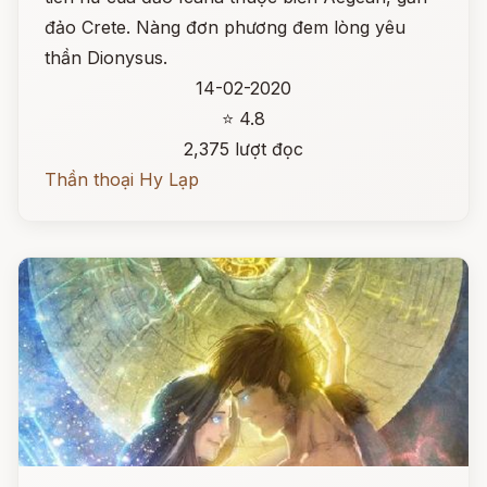
đảo Crete. Nàng đơn phương đem lòng yêu
thần Dionysus.
14-02-2020
⭐ 4.8
2,375 lượt đọc
Thần thoại Hy Lạp