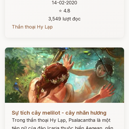
14-02-2020
⭐ 4.8
3,549 lượt đọc
Thần thoại Hy Lạp
Đọc ngay
Sự tích cây melilot - cây nhãn hương
Trong thần thoại Hy Lạp, Psalacantha là một
tiên nữ của đảo Icaria thuộc biển Aegean, gần