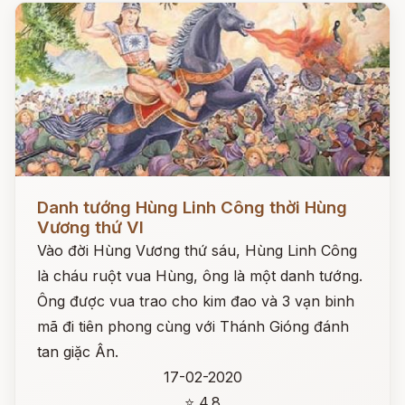
Đọc ngay
Danh tướng Hùng Linh Công thời Hùng
Vương thứ VI
Vào đời Hùng Vương thứ sáu, Hùng Linh Công
là cháu ruột vua Hùng, ông là một danh tướng.
Ông được vua trao cho kim đao và 3 vạn binh
mã đi tiên phong cùng với Thánh Gióng đánh
tan giặc Ân.
17-02-2020
⭐ 4.8