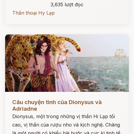
3,635 lượt đọc
Thần thoại Hy Lạp
Đọc ngay
Câu chuyện tình của Dionysus và
Adriadne
Dionysus, một trong những vị thần Hi Lạp tối
cao, vị thần của rượu nho và kịch nghệ. Chàng
là một người có khiếu hài hước và cực kì tinh tế.