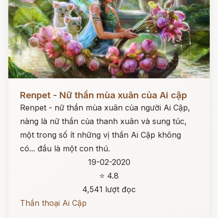
Đọc ngay
Renpet - Nữ thần mùa xuân của Ai cập
Renpet - nữ thần mùa xuân của người Ai Cập,
nàng là nữ thần của thanh xuân và sung túc,
một trong số ít những vị thần Ai Cập không
có... đầu là một con thú.
19-02-2020
⭐ 4.8
4,541 lượt đọc
Thần thoại Ai Cập