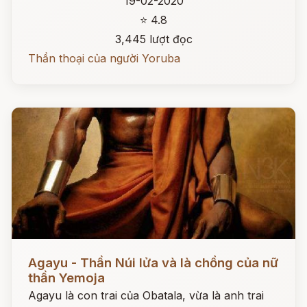
19-02-2020
⭐ 4.8
3,445 lượt đọc
Thần thoại của người Yoruba
Đọc ngay
Agayu - Thần Núi lửa và là chồng của nữ
thần Yemoja
Agayu là con trai của Obatala, vừa là anh trai