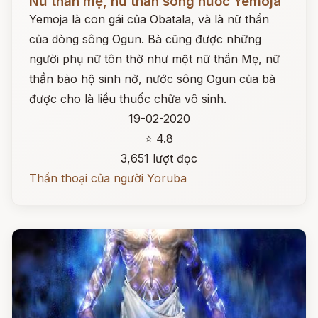
Nữ thần mẹ, nữ thần sông nước Yemoja
Yemoja là con gái của Obatala, và là nữ thần
của dòng sông Ogun. Bà cũng được những
người phụ nữ tôn thờ như một nữ thần Mẹ, nữ
thần bảo hộ sinh nở, nước sông Ogun của bà
được cho là liều thuốc chữa vô sinh.
19-02-2020
⭐ 4.8
3,651 lượt đọc
Thần thoại của người Yoruba