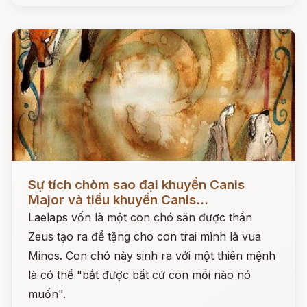
Đọc ngay
Sự tích chòm sao đại khuyển Canis
Major và tiểu khuyển Canis...
Laelaps vốn là một con chó săn được thần
Zeus tạo ra để tặng cho con trai mình là vua
Minos. Con chó này sinh ra với một thiên mệnh
là có thể "bắt được bất cứ con mồi nào nó
muốn".