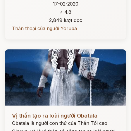
17-02-2020
⭐ 4.8
2,849 lượt đọc
Thần thoại của người Yoruba
Đọc ngay
Vị thần tạo ra loài người Obatala
Obatala là người con thứ của Thần Tối cao