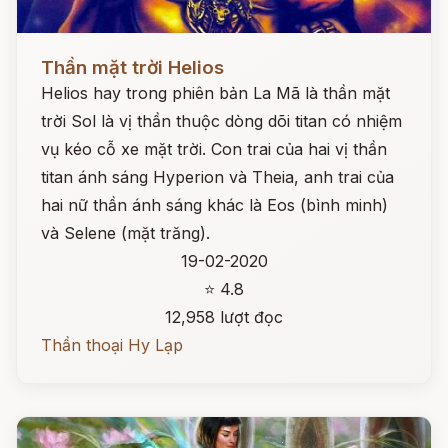
Đọc ngay
Thần mặt trời Helios
Helios hay trong phiên bản La Mã là thần mặt
trời Sol là vị thần thuộc dòng dõi titan có nhiệm
vụ kéo cỗ xe mặt trời. Con trai của hai vị thần
titan ánh sáng Hyperion và Theia, anh trai của
hai nữ thần ánh sáng khác là Eos (bình minh)
và Selene (mặt trăng).
19-02-2020
⭐ 4.8
12,958 lượt đọc
Thần thoại Hy Lạp