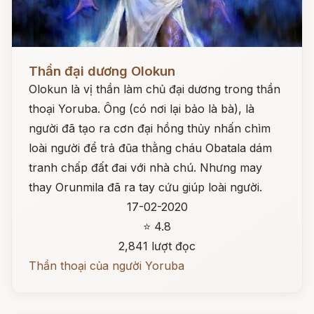
Đọc ngay
Thần đại dương Olokun
Olokun là vị thần làm chủ đại dương trong thần
thoại Yoruba. Ông (có nơi lại bảo là bà), là
người đã tạo ra cơn đại hồng thủy nhấn chìm
loài người để trả đũa thằng cháu Obatala dám
tranh chấp đất đai với nhà chú. Nhưng may
thay Orunmila đã ra tay cứu giúp loài người.
17-02-2020
⭐ 4.8
2,841 lượt đọc
Thần thoại của người Yoruba