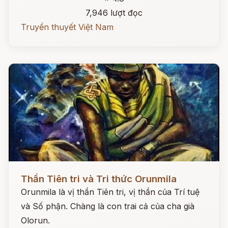
7,946 lượt đọc
Truyền thuyết Việt Nam
Đọc ngay
Thần Tiên tri và Tri thức Orunmila
Orunmila là vị thần Tiên tri, vị thần của Trí tuệ
và Số phận. Chàng là con trai cả của cha già
Olorun.