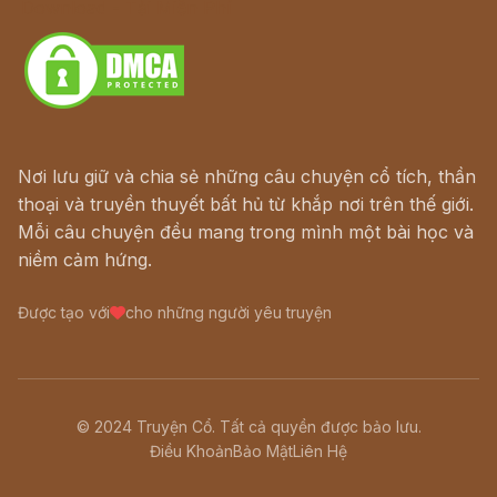
Download - Tải Miễn Phí
Nơi lưu giữ và chia sẻ những câu chuyện cổ tích, thần
thoại và truyền thuyết bất hủ từ khắp nơi trên thế giới.
Mỗi câu chuyện đều mang trong mình một bài học và
niềm cảm hứng.
Được tạo với
cho những người yêu truyện
© 2024 Truyện Cổ. Tất cả quyền được bảo lưu.
Điều Khoản
Bảo Mật
Liên Hệ