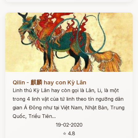
Đọc ngay
Qilin - 麒麟 hay con Kỳ Lân
Linh thú Kỳ Lân hay còn gọi là Lân, Li, là một
trong 4 linh vật của tứ linh theo tín ngưỡng dân
gian Á Đông như tại Việt Nam, Nhật Bản, Trung
Quốc, Triều Tiên...
19-02-2020
⭐ 4.8