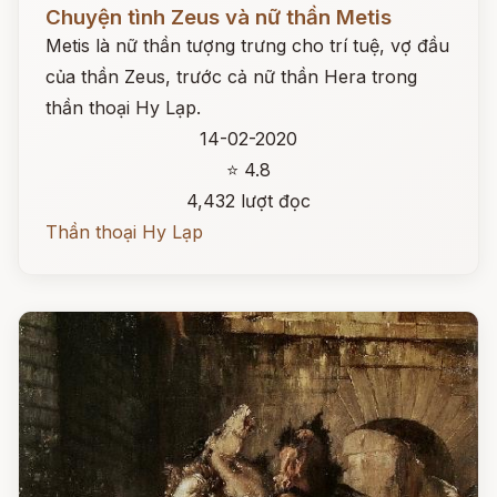
Đọc ngay
Chuyện tình Zeus và nữ thần Metis
Metis là nữ thần tượng trưng cho trí tuệ, vợ đầu
của thần Zeus, trước cả nữ thần Hera trong
thần thoại Hy Lạp.
14-02-2020
⭐ 4.8
4,432 lượt đọc
Thần thoại Hy Lạp