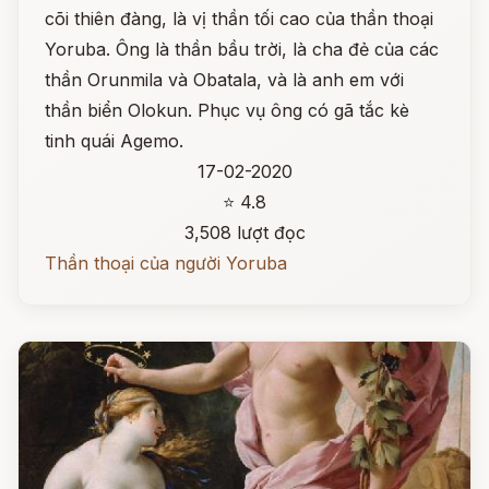
cõi thiên đàng, là vị thần tối cao của thần thoại
Yoruba. Ông là thần bầu trời, là cha đẻ của các
thần Orunmila và Obatala, và là anh em với
thần biển Olokun. Phục vụ ông có gã tắc kè
tinh quái Agemo.
17-02-2020
⭐ 4.8
3,508 lượt đọc
Thần thoại của người Yoruba