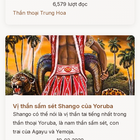
6,579 lượt đọc
Thần thoại Trung Hoa
Đọc ngay
Vị thần sấm sét Shango của Yoruba
Shango có thể nói là vị thần tai tiếng nhất trong
thần thoại Yoruba, là nam thần sấm sét, con
trai của Agayu và Yemoja.