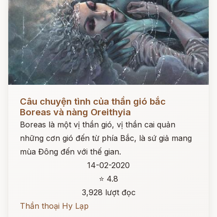
Đọc ngay
Câu chuyện tình của thần gió bắc
Boreas và nàng Oreithyia
Boreas là một vị thần gió, vị thần cai quản
những cơn gió đến từ phía Bắc, là sứ giả mang
mùa Đông đến với thế gian.
14-02-2020
⭐ 4.8
3,928 lượt đọc
Thần thoại Hy Lạp