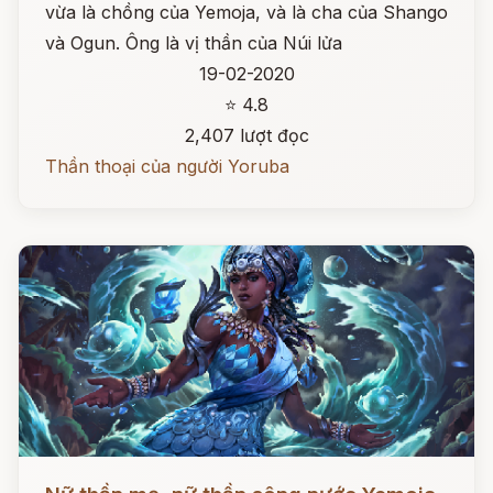
vừa là chồng của Yemoja, và là cha của Shango
và Ogun. Ông là vị thần của Núi lửa
19-02-2020
⭐ 4.8
2,407 lượt đọc
Thần thoại của người Yoruba
Đọc ngay