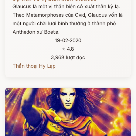
Glaucus là một vị thần biển có xuất thân kỳ lạ.
Theo Metamorphoses của Ovid, Glaucus vốn là
một người chài lưới bình thường ở thành phố
Anthedon xứ Boetia.
19-02-2020
⭐ 4.8
3,968 lượt đọc
Thần thoại Hy Lạp