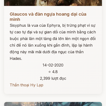
Đọc ngay
Glaucos và đàn ngựa hoang dại của
mình
Sisyphus là vua của Ephyra, bị trừng phạt vì sự
tự cao tự đại và sự gian dối của mình bằng cách
buộc phải lăn một tảng đá lớn lên một ngọn đồi
chỉ để nó lăn xuống khi gần đỉnh, lặp lại hành
động này mãi mãi dưới địa ngục của thần
Hades.
14-02-2020
⭐ 4.8
2,399 lượt đọc
Thần thoại Hy Lạp