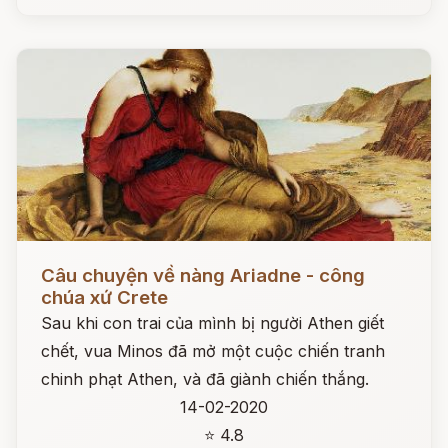
Đọc ngay
Câu chuyện về nàng Ariadne - công
chúa xứ Crete
Sau khi con trai của mình bị người Athen giết
chết, vua Minos đã mở một cuộc chiến tranh
chinh phạt Athen, và đã giành chiến thắng.
14-02-2020
⭐ 4.8