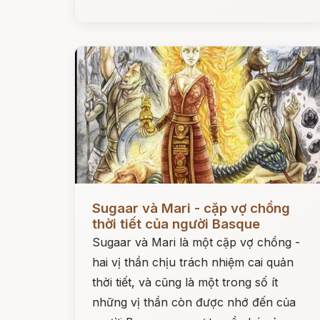
Đọc ngay
Sugaar và Mari - cặp vợ chồng
thời tiết của người Basque
Sugaar và Mari là một cặp vợ chồng -
hai vị thần chịu trách nhiệm cai quản
thời tiết, và cũng là một trong số ít
những vị thần còn được nhớ đến của