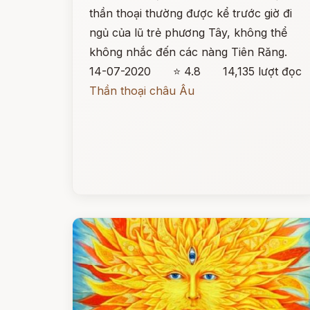
thần thoại thường được kể trước giờ đi
ngủ của lũ trẻ phương Tây, không thể
không nhắc đến các nàng Tiên Răng.
14-07-2020
⭐ 4.8
14,135 lượt đọc
Thần thoại châu Âu