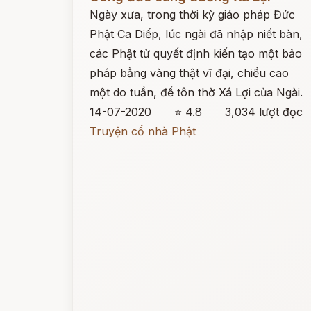
Ngày xưa, trong thời kỳ giáo pháp Đức
Phật Ca Diếp, lúc ngài đã nhập niết bàn,
các Phật tử quyết định kiến tạo một bảo
pháp bằng vàng thật vĩ đại, chiều cao
một do tuần, để tôn thờ Xá Lợi của Ngài.
14-07-2020
⭐ 4.8
3,034 lượt đọc
Truyện cổ nhà Phật