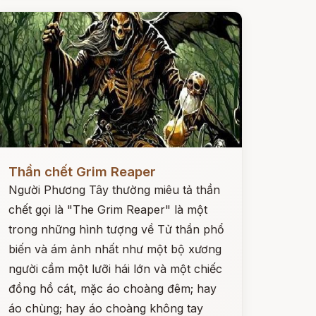
ọc ngay
Thần chết Grim Reaper
Người Phương Tây thường miêu tả thần
chết gọi là "The Grim Reaper" là một
trong những hình tượng về Tử thần phổ
biến và ám ảnh nhất như một bộ xương
người cầm một lưỡi hái lớn và một chiếc
đồng hồ cát, mặc áo choàng đêm; hay
áo chùng; hay áo choàng không tay