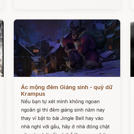
Đọc ngay
Đ
Ác mộng đêm Giáng sinh - quỷ dữ
Krampus
Nếu bạn tự xét mình không ngoan
ngoãn gì thì đêm giáng sinh năm nay
thay vì bật to bài Jingle Bell hay vào
nhà nghỉ với gấu, hãy ở nhà đóng chặt