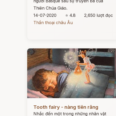
người Basque sau sự truyền bá của
Thiên Chúa Giáo.
14-07-2020
⭐ 4.8
2,650 lượt đọc
Thần thoại châu Âu
Đọc ngay
Tooth fairy - nàng tiên răng
Nhắc đến một trong những nhân vật