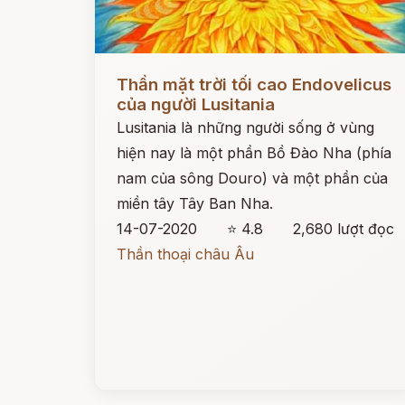
Đọc ngay
Thần mặt trời tối cao Endovelicus
của người Lusitania
Lusitania là những người sống ở vùng
hiện nay là một phần Bồ Đào Nha (phía
nam của sông Douro) và một phần của
miền tây Tây Ban Nha.
14-07-2020
⭐ 4.8
2,680 lượt đọc
Thần thoại châu Âu