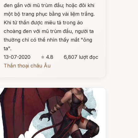
đen gắn với mũ trùm đầu; hoặc đôi khi
một bộ trang phục bằng vải liệm trắng.
Khi tử thần được miêu tả trong áo
choàng đen với mũ trùm đầu, người ta
thường chỉ có thể nhìn thấy mắt "ông
ta".
13-07-2020
⭐ 4.8
6,807 lượt đọc
Thần thoại châu Âu