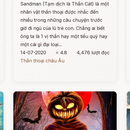
Sandman (Tạm dịch là Thần Cát) là một
nhân vật thần thoại được nhắc đến
nhiều trong những câu chuyện trước
giờ đi ngủ của lũ trẻ con. Chẳng ai biết
ông ta là 1 vị thần hay một tiểu quỷ hay
một cái gì đại loại...
14-07-2020
⭐ 4.8
4,476 lượt đọc
Thần thoại châu Âu