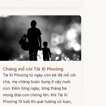
ọc ngay
Chàng mồ côi Tài Xì Phoòng
Tài Xì Phoòng từ ngày còn bé đã mồ côi
cha, mẹ chàng buộc bụng ở vậy nuôi
con. Đếm từng ngày, từng tháng bà
mong đứa con chóng lớn. Khi Tài Xì
Phoòng 13 tuổi thì quê hương có loạn,