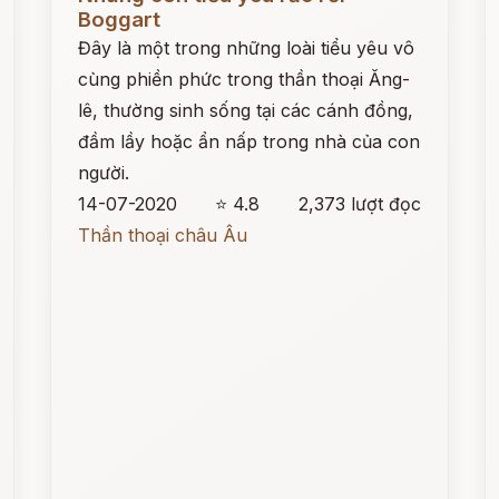
Boggart
Đây là một trong những loài tiểu yêu vô
cùng phiền phức trong thần thoại Ăng-
lê, thường sinh sống tại các cánh đồng,
đầm lầy hoặc ẩn nấp trong nhà của con
người.
14-07-2020
⭐ 4.8
2,373 lượt đọc
Thần thoại châu Âu