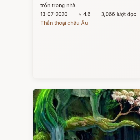
trốn trong nhà.
13-07-2020
⭐ 4.8
3,066 lượt đọc
Thần thoại châu Âu