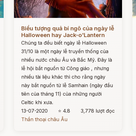
Đọc ngay
Đ
Biểu tượng quả bí ngô của ngày lễ
Halloween hay Jack-o'Lantern
Chúng ta đều biết ngày lễ Halloween
31/10 là một ngày lễ truyền thống của
nhiều nước châu Âu và Bắc Mỹ. Đây là
lễ hội bắt nguồn từ Công giáo , nhưng
nhiều tài liệu khác thì cho rằng ngày
này bắt nguồn từ lễ Samhain (ngày đầu
tiên của tháng 11) của những người
Celtic khi xưa.
13-07-2020
⭐ 4.8
3,778 lượt đọc
Thần thoại châu Âu