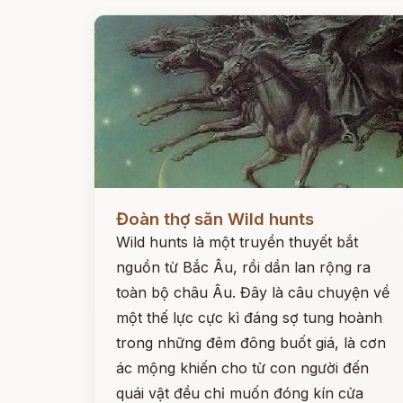
Đọc ngay
Đoàn thợ săn Wild hunts
Wild hunts là một truyền thuyết bắt
nguồn từ Bắc Âu, rồi dần lan rộng ra
toàn bộ châu Âu. Đây là câu chuyện về
một thế lực cực kì đáng sợ tung hoành
trong những đêm đông buốt giá, là cơn
ác mộng khiến cho từ con người đến
quái vật đều chỉ muốn đóng kín cửa