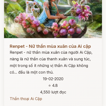
Đọc ngay
Renpet - Nữ thần mùa xuân của Ai cập
Renpet - nữ thần mùa xuân của người Ai Cập,
nàng là nữ thần của thanh xuân và sung túc,
một trong số ít những vị thần Ai Cập không
có... đầu là một con thú.
19-02-2020
⭐ 4.8
4,550 lượt đọc
Thần thoại Ai Cập