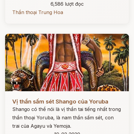
6,586 lượt đọc
Thần thoại Trung Hoa
Đọc ngay
Vị thần sấm sét Shango của Yoruba
Shango có thể nói là vị thần tai tiếng nhất trong
thần thoại Yoruba, là nam thần sấm sét, con
trai của Agayu và Yemoja.