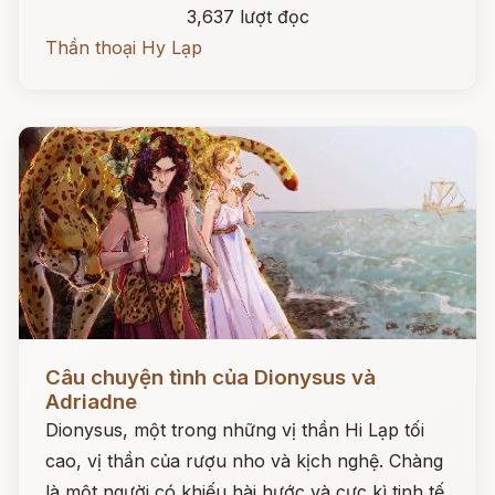
3,637 lượt đọc
Thần thoại Hy Lạp
Đọc ngay
Câu chuyện tình của Dionysus và
Adriadne
Dionysus, một trong những vị thần Hi Lạp tối
cao, vị thần của rượu nho và kịch nghệ. Chàng
là một người có khiếu hài hước và cực kì tinh tế.