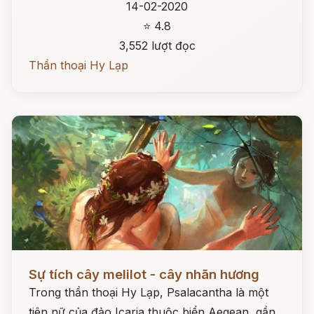
14-02-2020
⭐ 4.8
3,552 lượt đọc
Thần thoại Hy Lạp
Đọc ngay
Sự tích cây melilot - cây nhãn hương
Trong thần thoại Hy Lạp, Psalacantha là một
tiên nữ của đảo Icaria thuộc biển Aegean, gần