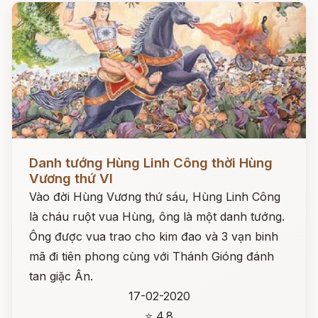
Đọc ngay
Danh tướng Hùng Linh Công thời Hùng
Vương thứ VI
Vào đời Hùng Vương thứ sáu, Hùng Linh Công
là cháu ruột vua Hùng, ông là một danh tướng.
Ông được vua trao cho kim đao và 3 vạn binh
mã đi tiên phong cùng với Thánh Gióng đánh
tan giặc Ân.
17-02-2020
⭐ 4.8