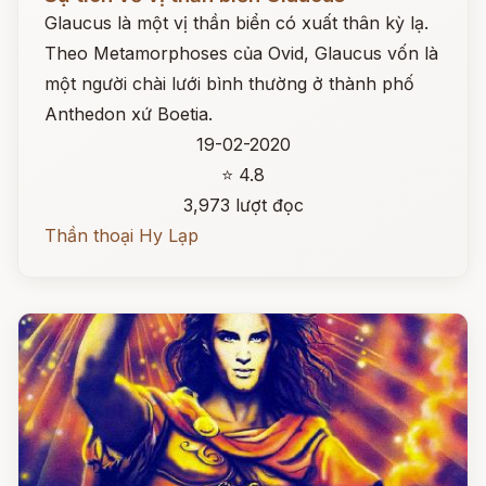
Glaucus là một vị thần biển có xuất thân kỳ lạ.
Theo Metamorphoses của Ovid, Glaucus vốn là
một người chài lưới bình thường ở thành phố
Anthedon xứ Boetia.
19-02-2020
⭐ 4.8
3,973 lượt đọc
Thần thoại Hy Lạp