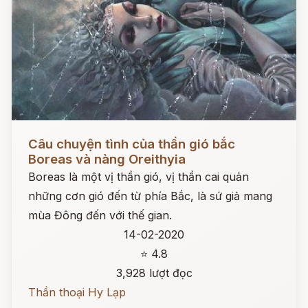
Đọc ngay
Câu chuyện tình của thần gió bắc
Boreas và nàng Oreithyia
Boreas là một vị thần gió, vị thần cai quản
những cơn gió đến từ phía Bắc, là sứ giả mang
mùa Đông đến với thế gian.
14-02-2020
⭐ 4.8
3,928 lượt đọc
Thần thoại Hy Lạp