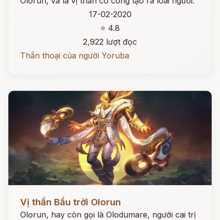
Olorun, và là vị thần có công tạo ra loài người.
17-02-2020
⭐ 4.8
2,922 lượt đọc
Thần thoại của người Yoruba
Đọc ngay
Vị thần Bầu trời Olorun
Olorun, hay còn gọi là Olodumare, người cai trị