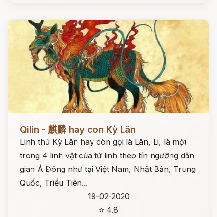
Đọc ngay
Qilin - 麒麟 hay con Kỳ Lân
Linh thú Kỳ Lân hay còn gọi là Lân, Li, là một
trong 4 linh vật của tứ linh theo tín ngưỡng dân
gian Á Đông như tại Việt Nam, Nhật Bản, Trung
Quốc, Triều Tiên...
19-02-2020
⭐ 4.8