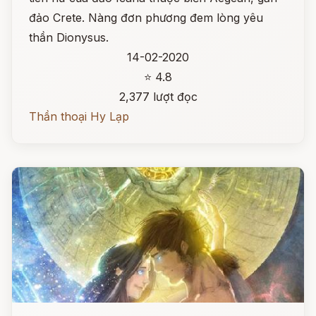
đảo Crete. Nàng đơn phương đem lòng yêu
thần Dionysus.
14-02-2020
⭐ 4.8
2,377 lượt đọc
Thần thoại Hy Lạp