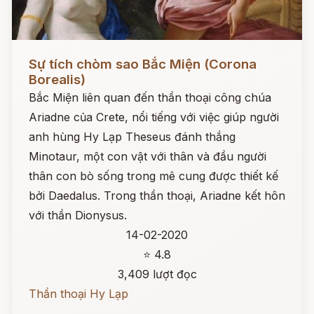
Đọc ngay
Sự tích chòm sao Bắc Miện (Corona
Borealis)
Bắc Miện liên quan đến thần thoại công chúa
Ariadne của Crete, nổi tiếng với việc giúp người
anh hùng Hy Lạp Theseus đánh thắng
Minotaur, một con vật với thân và đầu người
thân con bò sống trong mê cung được thiết kế
bởi Daedalus. Trong thần thoại, Ariadne kết hôn
với thần Dionysus.
14-02-2020
⭐ 4.8
3,409 lượt đọc
Thần thoại Hy Lạp