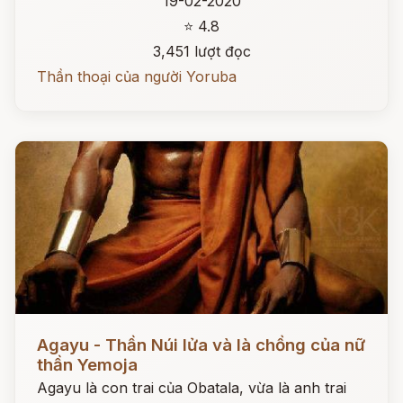
19-02-2020
⭐ 4.8
3,451 lượt đọc
Thần thoại của người Yoruba
Đọc ngay
Agayu - Thần Núi lửa và là chồng của nữ
thần Yemoja
Agayu là con trai của Obatala, vừa là anh trai