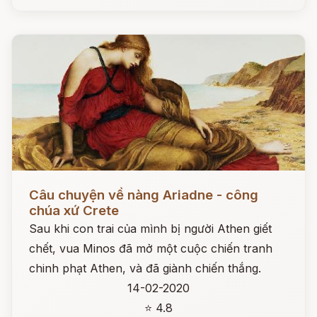
Đọc ngay
Câu chuyện về nàng Ariadne - công
chúa xứ Crete
Sau khi con trai của mình bị người Athen giết
chết, vua Minos đã mở một cuộc chiến tranh
chinh phạt Athen, và đã giành chiến thắng.
14-02-2020
⭐ 4.8