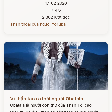
17-02-2020
⭐ 4.8
2,862 lượt đọc
Thần thoại của người Yoruba
Đọc ngay
Vị thần tạo ra loài người Obatala
Obatala là người con thứ của Thần Tối cao