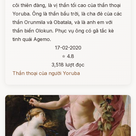
cõi thiên đàng, là vị thần tối cao của thần thoại
Yoruba. Ông là thần bầu trời, là cha đẻ của các
thần Orunmila và Obatala, và là anh em với
thần biển Olokun. Phục vụ ông có gã tắc kè
tinh quái Agemo.
17-02-2020
⭐ 4.8
3,518 lượt đọc
Thần thoại của người Yoruba