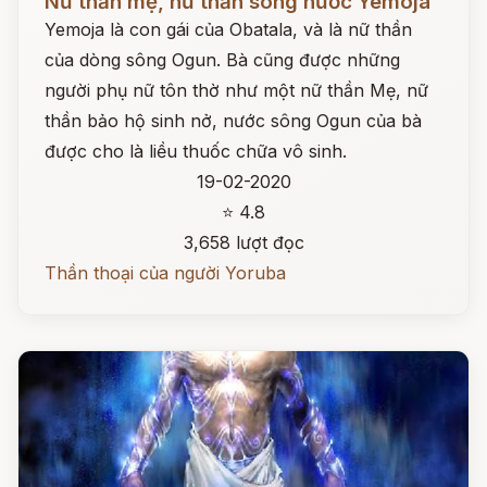
Nữ thần mẹ, nữ thần sông nước Yemoja
Yemoja là con gái của Obatala, và là nữ thần
của dòng sông Ogun. Bà cũng được những
người phụ nữ tôn thờ như một nữ thần Mẹ, nữ
thần bảo hộ sinh nở, nước sông Ogun của bà
được cho là liều thuốc chữa vô sinh.
19-02-2020
⭐ 4.8
3,658 lượt đọc
Thần thoại của người Yoruba