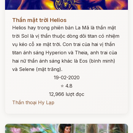
Đọc ngay
Thần mặt trời Helios
Helios hay trong phiên bản La Mã là thần mặt
trời Sol là vị thần thuộc dòng dõi titan có nhiệm
vụ kéo cỗ xe mặt trời. Con trai của hai vị thần
titan ánh sáng Hyperion và Theia, anh trai của
hai nữ thần ánh sáng khác là Eos (bình minh)
và Selene (mặt trăng).
19-02-2020
⭐ 4.8
12,966 lượt đọc
Thần thoại Hy Lạp