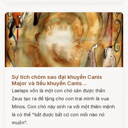
Đọc ngay
Sự tích chòm sao đại khuyển Canis
Major và tiểu khuyển Canis...
Laelaps vốn là một con chó săn được thần
Zeus tạo ra để tặng cho con trai mình là vua
Minos. Con chó này sinh ra với một thiên mệnh
là có thể "bắt được bất cứ con mồi nào nó
muốn".