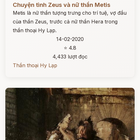
Đọc ngay
Chuyện tình Zeus và nữ thần Metis
Metis là nữ thần tượng trưng cho trí tuệ, vợ đầu
của thần Zeus, trước cả nữ thần Hera trong
thần thoại Hy Lạp.
14-02-2020
⭐ 4.8
4,433 lượt đọc
Thần thoại Hy Lạp