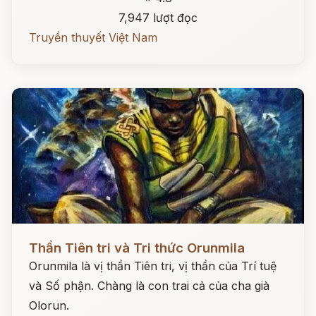
7,947 lượt đọc
Truyền thuyết Việt Nam
Đọc ngay
Thần Tiên tri và Tri thức Orunmila
Orunmila là vị thần Tiên tri, vị thần của Trí tuệ
và Số phận. Chàng là con trai cả của cha già
Olorun.