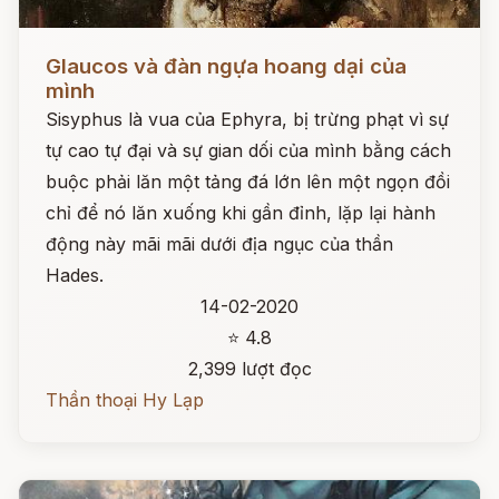
Đọc ngay
Glaucos và đàn ngựa hoang dại của
mình
Sisyphus là vua của Ephyra, bị trừng phạt vì sự
tự cao tự đại và sự gian dối của mình bằng cách
buộc phải lăn một tảng đá lớn lên một ngọn đồi
chỉ để nó lăn xuống khi gần đỉnh, lặp lại hành
động này mãi mãi dưới địa ngục của thần
Hades.
14-02-2020
⭐ 4.8
2,399 lượt đọc
Thần thoại Hy Lạp