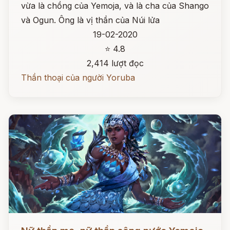
vừa là chồng của Yemoja, và là cha của Shango
và Ogun. Ông là vị thần của Núi lửa
19-02-2020
⭐ 4.8
2,414 lượt đọc
Thần thoại của người Yoruba
Đọc ngay