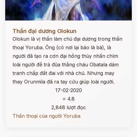
Đọc ngay
Thần đại dương Olokun
Olokun là vị thần làm chủ đại dương trong thần
thoại Yoruba. Ông (có nơi lại bảo là bà), là
người đã tạo ra cơn đại hồng thủy nhấn chìm
loài người để trả đũa thằng cháu Obatala dám
tranh chấp đất đai với nhà chú. Nhưng may
thay Orunmila đã ra tay cứu giúp loài người.
17-02-2020
⭐ 4.8
2,848 lượt đọc
Thần thoại của người Yoruba