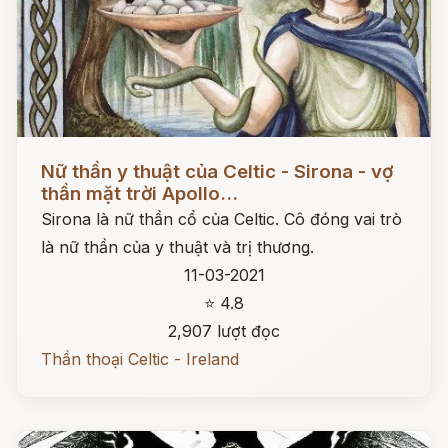
Đọc ngay
Nữ thần y thuật của Celtic - Sirona - vợ
thần mặt trời Apollo...
Sirona là nữ thần cổ của Celtic. Cô đóng vai trò
là nữ thần của y thuật và trị thương.
11-03-2021
⭐ 4.8
2,907 lượt đọc
Thần thoại Celtic - Ireland