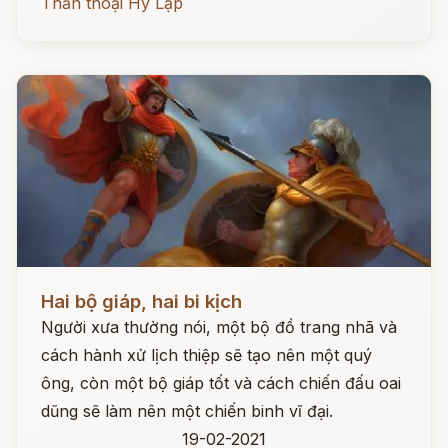
Thần thoại Hy Lạp
Đọc ngay
Hai bộ giáp, hai bi kịch
Người xưa thường nói, một bộ đồ trang nhã và
cách hành xử lịch thiệp sẽ tạo nên một quý
ông, còn một bộ giáp tốt và cách chiến đấu oai
dũng sẽ làm nên một chiến binh vĩ đại.
19-02-2021