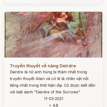
Đọc ngay
Truyền thuyết về nàng Deirdre
Deirdre là nữ anh hùng bi thảm nhất trong
truyền thuyết Ailen và có lẽ là nhân vật nổi
tiếng nhất trong thời hiện đại. Cô được biết đến
với biệt danh "Deirdre of the Sorrows"
11-03-2021
⭐ 4.8