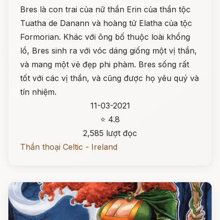
Bres là con trai của nữ thần Erin của thần tộc
Tuatha de Danann và hoàng tử Elatha của tộc
Formorian. Khác với ông bố thuộc loài khổng
lồ, Bres sinh ra với vóc dáng giống một vị thần,
và mang một vẻ đẹp phi phàm. Bres sống rất
tốt với các vị thần, và cũng được họ yêu quý và
tín nhiệm.
11-03-2021
⭐ 4.8
2,585 lượt đọc
Thần thoại Celtic - Ireland