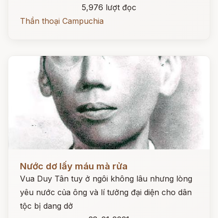
5,976 lượt đọc
Thần thoại Campuchia
Đọc ngay
Nước dơ lấy máu mà rửa
Vua Duy Tân tuy ở ngôi không lâu nhưng lòng
yêu nước của ông và lí tưởng đại diện cho dân
tộc bị dang dở