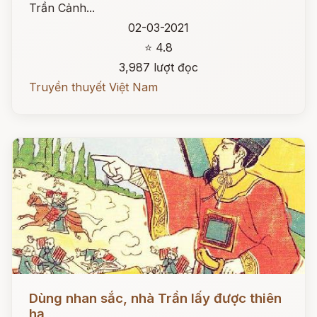
Trần Cảnh...
02-03-2021
⭐ 4.8
3,987 lượt đọc
Truyền thuyết Việt Nam
Đọc ngay
Dùng nhan sắc, nhà Trần lấy được thiên
hạ