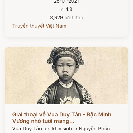
28-01-2021
⭐ 4.8
3,929 lượt đọc
Truyền thuyết Việt Nam
Đọc ngay
Giai thoại về Vua Duy Tân - Bậc Minh
Vương nhỏ tuổi mang...
Vua Duy Tân tên khai sinh là Nguyễn Phúc