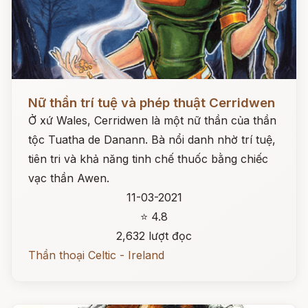
Đọc ngay
Nữ thần trí tuệ và phép thuật Cerridwen
Ở xứ Wales, Cerridwen là một nữ thần của thần
tộc Tuatha de Danann. Bà nổi danh nhờ trí tuệ,
tiên tri và khả năng tinh chế thuốc bằng chiếc
vạc thần Awen.
11-03-2021
⭐ 4.8
2,632 lượt đọc
Thần thoại Celtic - Ireland