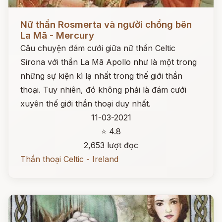
Đọc ngay
Nữ thần Rosmerta và người chồng bên
La Mã - Mercury
Câu chuyện đám cưới giữa nữ thần Celtic
Sirona với thần La Mã Apollo như là một trong
những sự kiện kì lạ nhất trong thế giới thần
thoại. Tuy nhiên, đó không phải là đám cưới
xuyên thế giới thần thoại duy nhất.
11-03-2021
⭐ 4.8
2,653 lượt đọc
Thần thoại Celtic - Ireland