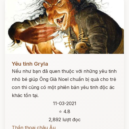
Đọc ngay
Yêu tinh Gryla
Nếu như bạn đã quen thuộc với những yêu tinh
nhỏ bé giúp Ông Già Noel chuẩn bị quà cho trẻ
con thì cũng có một phiên bản yêu tinh độc ác
khác tồn tại.
11-03-2021
⭐ 4.8
2,892 lượt đọc
Thần thoại châu Âu