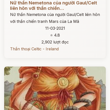
Nữ thần Nemetona của người Gaul/Celt
liên hôn với thần chiến...
Nữ thần Nemetona của người Gaul/Celt liên hôn
với thần chiến tranh Mars của La Mã
11-03-2021
⭐ 4.8
2,902 lượt đọc
Thần thoại Celtic - Ireland