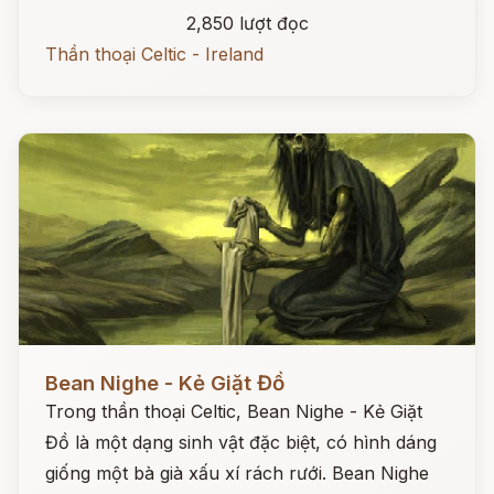
2,850 lượt đọc
Thần thoại Celtic - Ireland
Đọc ngay
Bean Nighe - Kẻ Giặt Đồ
Trong thần thoại Celtic, Bean Nighe - Kẻ Giặt
Đồ là một dạng sinh vật đặc biệt, có hình dáng
giống một bà già xấu xí rách rưới. Bean Nighe