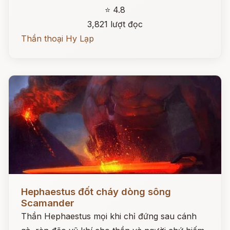
⭐ 4.8
3,821 lượt đọc
Thần thoại Hy Lạp
Đọc ngay
Hephaestus đốt cháy dòng sông
Scamander
Thần Hephaestus mọi khi chỉ đứng sau cánh