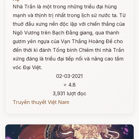
Nhà Trần là một trong những triều đại hùng
mạnh và thịnh trị nhất trong lịch sử nước ta. Từ
thuở đầu xưng nền độc lập với chiến thắng của
Ngô Vương trên Bạch Đằng giang, qua thanh
gươm yên ngựa của Vạn Thắng Hoàng Đế cho
đến thời kì đánh Tống bình Chiêm thì nhà Trần
xứng đáng là triều đại tiếp nối và nâng cao tầm
vóc Đại Việt.
02-03-2021
⭐ 4.8
3,931 lượt đọc
Truyền thuyết Việt Nam