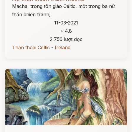
Macha, trong tôn giáo Celtic, một trong ba nữ
thần chiến tranh;
11-03-2021
⭐ 4.8
2,756 lượt đọc
Thần thoại Celtic - Ireland
Đọc ngay