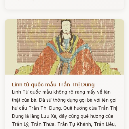
Đọc ngay
Linh từ quốc mẫu Trần Thị Dung
Linh Từ quốc mẫu không rõ ràng mấy về tân
thật của bà. Dã sử thông dụng gọi bà với tên gọi
hư cấu Trần Thị Dung. Quê hương của Trần Thị
Dung là làng Lưu Xá, đây cũng quê hương của
Trần Lý, Trần Thừa, Trần Tự Khánh, Trần Liễu,