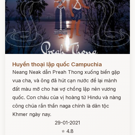
Đọc ngay
Huyền thoại lập quốc Campuchia
Neang Neak dẫn Preah Thong xuống biển gặp
vua cha, và ông đã hút cạn nước để lại mảnh
đất màu mỡ cho hai vợ chồng lập nên vương
quốc. Con cháu của vị hoàng tử Hindu và nàng
công chúa rắn thần naga chính là dân tộc
Khmer ngày nay.
29-01-2021
⭐ 4.8