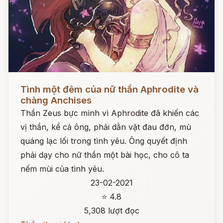
Đọc ngay
Tình một đêm của nữ thần Aphrodite và
chàng Anchises
Thần Zeus bực mình vì Aphrodite đã khiến các
vị thần, kể cả ông, phải dằn vặt đau đớn, mù
quáng lạc lối trong tình yêu. Ông quyết định
phải dạy cho nữ thần một bài học, cho cô ta
nếm mùi của tình yêu.
23-02-2021
⭐ 4.8
5,308 lượt đọc