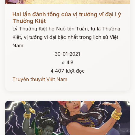
Đọc ngay
Hai lần đánh tống của vị trướng vĩ đại Lý
Thường Kiệt
Lý Thường Kiệt họ Ngô tên Tuấn, tự là Thường
Kiệt, vị tướng vĩ đại bậc nhất trong lịch sử Việt
Nam.
30-01-2021
⭐ 4.8
4,407 lượt đọc
Truyền thuyết Việt Nam