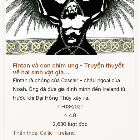
Đọc ngay
Fintan và con chim ưng - Truyền thuyết
về hai sinh vật già...
Fintan là chồng của Cessair - cháu ngoại của
Noah. Ông đã đưa gia đình mình đến Ireland từ
trước khi Đại Hồng Thủy xảy ra.
11-03-2021
⭐ 4.8
2,630 lượt đọc
Thần thoại Celtic - Ireland