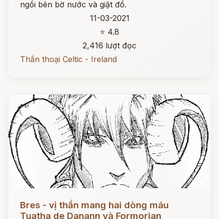
ngồi bên bờ nước và giặt đồ.
11-03-2021
⭐ 4.8
2,416 lượt đọc
Thần thoại Celtic - Ireland
Đọc ngay
Bres - vị thần mang hai dòng máu
Tuatha de Danann và Formorian