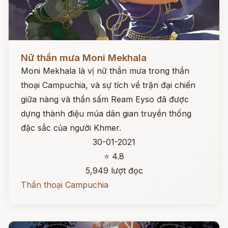
Đọc ngay
Nữ thần mưa Moni Mekhala
Moni Mekhala là vị nữ thần mưa trong thần
thoại Campuchia, và sự tích về trận đại chiến
giữa nàng và thần sấm Ream Eyso đã được
dựng thành điệu múa dân gian truyền thống
đặc sắc của người Khmer.
30-01-2021
⭐ 4.8
5,949 lượt đọc
Thần thoại Campuchia