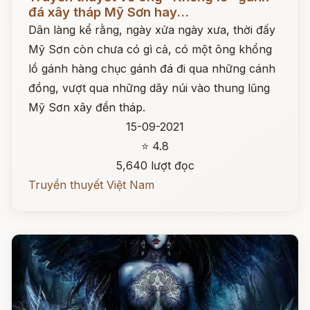
đá xây tháp Mỹ Sơn hay...
Dân làng kể rằng, ngày xửa ngày xưa, thời đấy
Mỹ Sơn còn chưa có gì cả, có một ông khổng
lồ gánh hàng chục gánh đá đi qua những cánh
đồng, vượt qua những dãy núi vào thung lũng
Mỹ Sơn xây đền tháp.
15-09-2021
⭐ 4.8
5,640 lượt đọc
Truyền thuyết Việt Nam