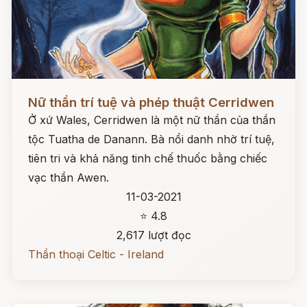
Đọc ngay
Nữ thần trí tuệ và phép thuật Cerridwen
Ở xứ Wales, Cerridwen là một nữ thần của thần
tộc Tuatha de Danann. Bà nổi danh nhờ trí tuệ,
tiên tri và khả năng tinh chế thuốc bằng chiếc
vạc thần Awen.
11-03-2021
⭐ 4.8
2,617 lượt đọc
Thần thoại Celtic - Ireland