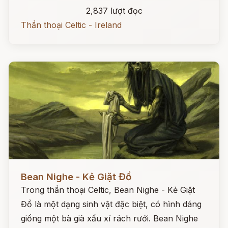
2,837 lượt đọc
Thần thoại Celtic - Ireland
Đọc ngay
Bean Nighe - Kẻ Giặt Đồ
Trong thần thoại Celtic, Bean Nighe - Kẻ Giặt
Đồ là một dạng sinh vật đặc biệt, có hình dáng
giống một bà già xấu xí rách rưới. Bean Nighe