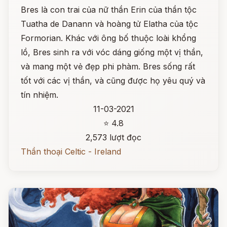
Bres là con trai của nữ thần Erin của thần tộc
Tuatha de Danann và hoàng tử Elatha của tộc
Formorian. Khác với ông bố thuộc loài khổng
lồ, Bres sinh ra với vóc dáng giống một vị thần,
và mang một vẻ đẹp phi phàm. Bres sống rất
tốt với các vị thần, và cũng được họ yêu quý và
tín nhiệm.
11-03-2021
⭐ 4.8
2,573 lượt đọc
Thần thoại Celtic - Ireland