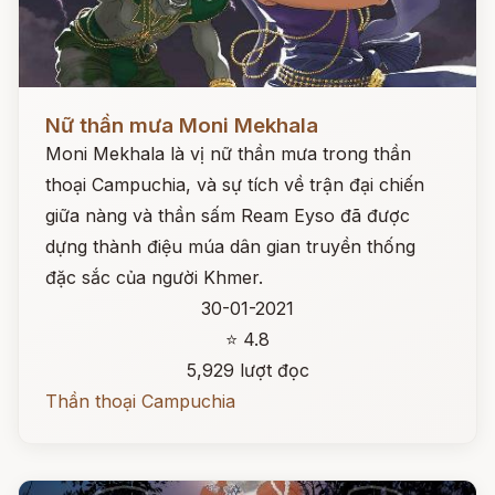
Đọc ngay
Nữ thần mưa Moni Mekhala
Moni Mekhala là vị nữ thần mưa trong thần
thoại Campuchia, và sự tích về trận đại chiến
giữa nàng và thần sấm Ream Eyso đã được
dựng thành điệu múa dân gian truyền thống
đặc sắc của người Khmer.
30-01-2021
⭐ 4.8
5,929 lượt đọc
Thần thoại Campuchia