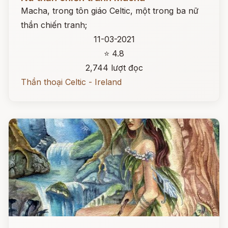
Macha, trong tôn giáo Celtic, một trong ba nữ
thần chiến tranh;
11-03-2021
⭐ 4.8
2,744 lượt đọc
Thần thoại Celtic - Ireland
Đọc ngay