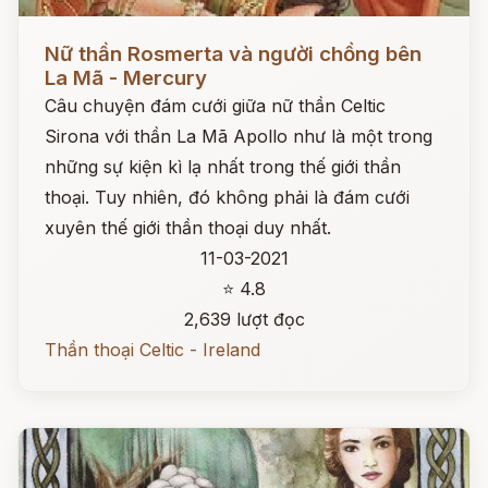
Đọc ngay
Nữ thần Rosmerta và người chồng bên
La Mã - Mercury
Câu chuyện đám cưới giữa nữ thần Celtic
Sirona với thần La Mã Apollo như là một trong
những sự kiện kì lạ nhất trong thế giới thần
thoại. Tuy nhiên, đó không phải là đám cưới
xuyên thế giới thần thoại duy nhất.
11-03-2021
⭐ 4.8
2,639 lượt đọc
Thần thoại Celtic - Ireland