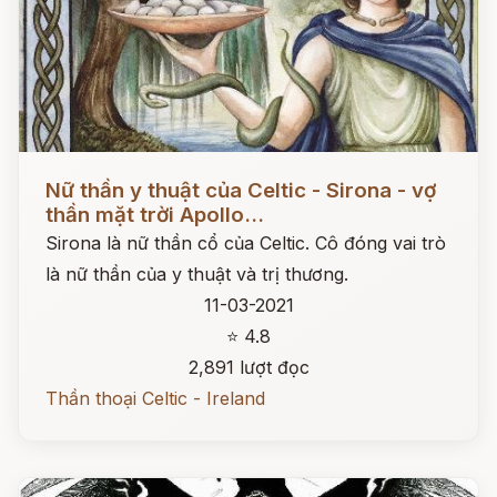
Đọc ngay
Nữ thần y thuật của Celtic - Sirona - vợ
thần mặt trời Apollo...
Sirona là nữ thần cổ của Celtic. Cô đóng vai trò
là nữ thần của y thuật và trị thương.
11-03-2021
⭐ 4.8
2,891 lượt đọc
Thần thoại Celtic - Ireland