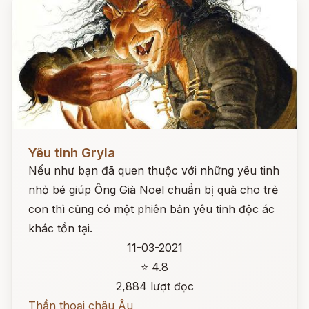
Đọc ngay
Yêu tinh Gryla
Nếu như bạn đã quen thuộc với những yêu tinh
nhỏ bé giúp Ông Già Noel chuẩn bị quà cho trẻ
con thì cũng có một phiên bản yêu tinh độc ác
khác tồn tại.
11-03-2021
⭐ 4.8
2,884 lượt đọc
Thần thoại châu Âu