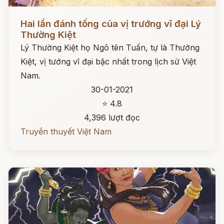
Đọc ngay
Hai lần đánh tống của vị trướng vĩ đại Lý
Thường Kiệt
Lý Thường Kiệt họ Ngô tên Tuấn, tự là Thường
Kiệt, vị tướng vĩ đại bậc nhất trong lịch sử Việt
Nam.
30-01-2021
⭐ 4.8
4,396 lượt đọc
Truyền thuyết Việt Nam