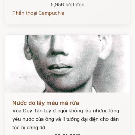
5,956 lượt đọc
Thần thoại Campuchia
Đọc ngay
Nước dơ lấy máu mà rửa
Vua Duy Tân tuy ở ngôi không lâu nhưng lòng
yêu nước của ông và lí tưởng đại diện cho dân
tộc bị dang dở