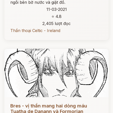
ngồi bên bờ nước và giặt đồ.
11-03-2021
⭐ 4.8
2,405 lượt đọc
Thần thoại Celtic - Ireland
Đọc ngay
Bres - vị thần mang hai dòng máu
Tuatha de Danann và Formorian