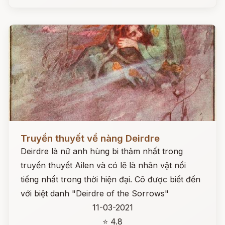
Đọc ngay
Truyền thuyết về nàng Deirdre
Deirdre là nữ anh hùng bi thảm nhất trong
truyền thuyết Ailen và có lẽ là nhân vật nổi
tiếng nhất trong thời hiện đại. Cô được biết đến
với biệt danh "Deirdre of the Sorrows"
11-03-2021
⭐ 4.8