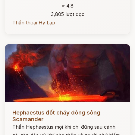
⭐ 4.8
3,805 lượt đọc
Thần thoại Hy Lạp
Đọc ngay
Hephaestus đốt cháy dòng sông
Scamander
Thần Hephaestus mọi khi chỉ đứng sau cánh