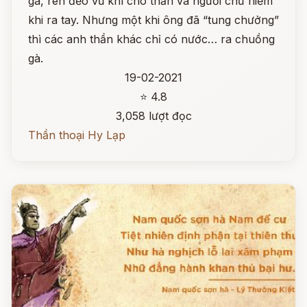
gà, rèn đẽo vũ khí cho thần và người chứ hiếm
khi ra tay. Nhưng một khi ông đã “tung chưởng”
thì các anh thần khác chỉ có nước… ra chuồng
gà.
19-02-2021
⭐ 4.8
3,058 lượt đọc
Thần thoại Hy Lạp