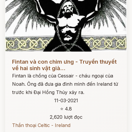
Đọc ngay
Fintan và con chim ưng - Truyền thuyết
về hai sinh vật già...
Fintan là chồng của Cessair - cháu ngoại của
Noah. Ông đã đưa gia đình mình đến Ireland từ
trước khi Đại Hồng Thủy xảy ra.
11-03-2021
⭐ 4.8
2,620 lượt đọc
Thần thoại Celtic - Ireland