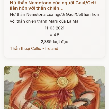
Nữ thần Nemetona của người Gaul/Celt
liên hôn với thần chiến...
Nữ thần Nemetona của người Gaul/Celt liên hôn
với thần chiến tranh Mars của La Mã
11-03-2021
⭐ 4.8
2,889 lượt đọc
Thần thoại Celtic - Ireland