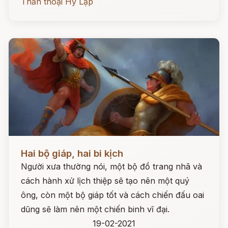
Thần thoại Hy Lạp
Đọc ngay
Hai bộ giáp, hai bi kịch
Người xưa thường nói, một bộ đồ trang nhã và
cách hành xử lịch thiệp sẽ tạo nên một quý
ông, còn một bộ giáp tốt và cách chiến đấu oai
dũng sẽ làm nên một chiến binh vĩ đại.
19-02-2021