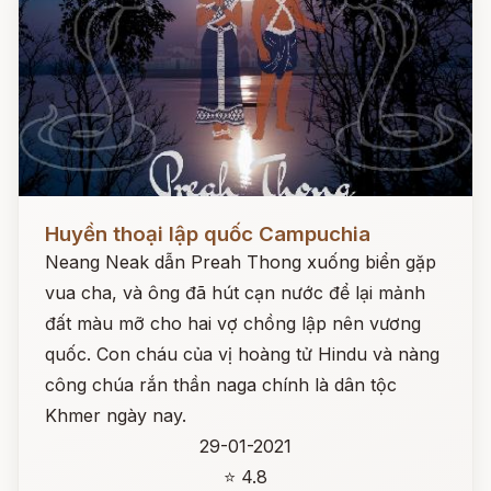
Đọc ngay
Huyền thoại lập quốc Campuchia
Neang Neak dẫn Preah Thong xuống biển gặp
vua cha, và ông đã hút cạn nước để lại mảnh
đất màu mỡ cho hai vợ chồng lập nên vương
quốc. Con cháu của vị hoàng tử Hindu và nàng
công chúa rắn thần naga chính là dân tộc
Khmer ngày nay.
29-01-2021
⭐ 4.8