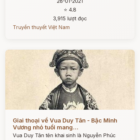
28-01-2021
⭐ 4.8
3,915 lượt đọc
Truyền thuyết Việt Nam
Đọc ngay
Giai thoại về Vua Duy Tân - Bậc Minh
Vương nhỏ tuổi mang...
Vua Duy Tân tên khai sinh là Nguyễn Phúc