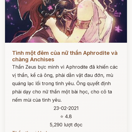
Đọc ngay
Tình một đêm của nữ thần Aphrodite và
chàng Anchises
Thần Zeus bực mình vì Aphrodite đã khiến các
vị thần, kể cả ông, phải dằn vặt đau đớn, mù
quáng lạc lối trong tình yêu. Ông quyết định
phải dạy cho nữ thần một bài học, cho cô ta
nếm mùi của tình yêu.
23-02-2021
⭐ 4.8
5,290 lượt đọc