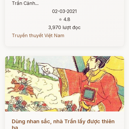
Trần Cảnh...
02-03-2021
⭐ 4.8
3,970 lượt đọc
Truyền thuyết Việt Nam
Đọc ngay
Dùng nhan sắc, nhà Trần lấy được thiên
hạ