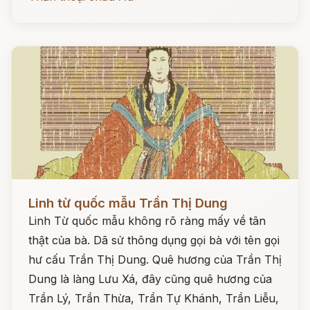
Đọc ngay
Linh từ quốc mẫu Trần Thị Dung
Linh Từ quốc mẫu không rõ ràng mấy về tân
thật của bà. Dã sử thông dụng gọi bà với tên gọi
hư cấu Trần Thị Dung. Quê hương của Trần Thị
Dung là làng Lưu Xá, đây cũng quê hương của
Trần Lý, Trần Thừa, Trần Tự Khánh, Trần Liễu,