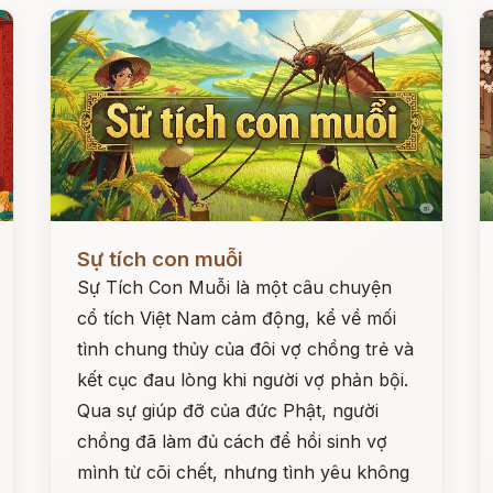
Đọc ngay
Đ
Sự tích con muỗi
Sự Tích Con Muỗi là một câu chuyện
cổ tích Việt Nam cảm động, kể về mối
tình chung thủy của đôi vợ chồng trẻ và
kết cục đau lòng khi người vợ phản bội.
Qua sự giúp đỡ của đức Phật, người
chồng đã làm đủ cách để hồi sinh vợ
mình từ cõi chết, nhưng tình yêu không