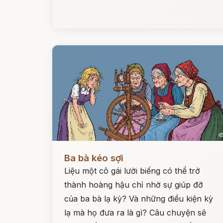
Đọc ngay
Ba bà kéo sợi
Liệu một cô gái lười biếng có thể trở
thành hoàng hậu chỉ nhờ sự giúp đỡ
của ba bà lạ kỳ? Và những điều kiện kỳ
lạ mà họ đưa ra là gì? Câu chuyện sẽ