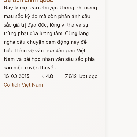
Đây là một câu chuyện không chỉ mang
màu sắc kỳ ảo mà còn phản ánh sâu
sắc giá trị đạo đức, lòng vị tha và sự
trừng phạt của lương tâm. Cùng lắng
nghe câu chuyện cảm động này để
hiểu thêm về văn hóa dân gian Việt
Nam và bài học nhân văn sâu sắc phía
sau mỗi truyền thuyết.
16-03-2015
⭐ 4.8
7,812 lượt đọc
Cổ tích Việt Nam