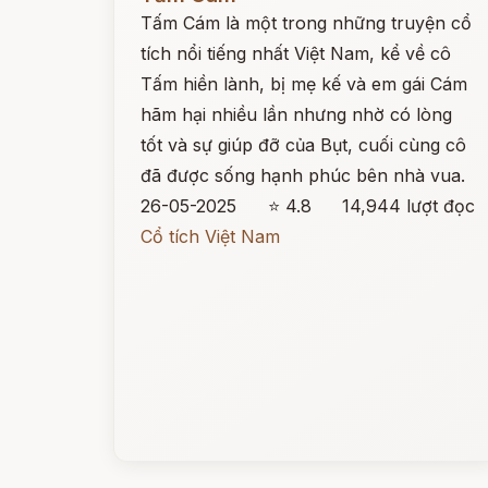
Tấm Cám là một trong những truyện cổ
tích nổi tiếng nhất Việt Nam, kể về cô
Tấm hiền lành, bị mẹ kế và em gái Cám
hãm hại nhiều lần nhưng nhờ có lòng
tốt và sự giúp đỡ của Bụt, cuối cùng cô
đã được sống hạnh phúc bên nhà vua.
26-05-2025
⭐ 4.8
14,944 lượt đọc
Cổ tích Việt Nam