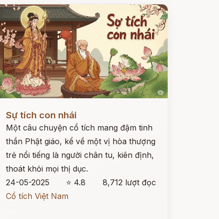
ọc ngay
Sự tích con nhái
Một câu chuyện cổ tích mang đậm tinh
thần Phật giáo, kể về một vị hòa thượng
trẻ nổi tiếng là người chân tu, kiên định,
thoát khỏi mọi thị dục.
24-05-2025
⭐ 4.8
8,712 lượt đọc
Cổ tích Việt Nam