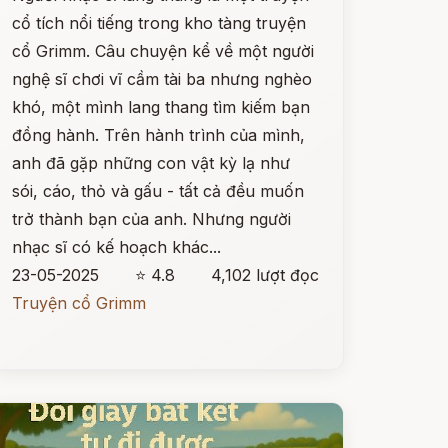
cổ tích nổi tiếng trong kho tàng truyện
cổ Grimm. Câu chuyện kể về một người
nghệ sĩ chơi vĩ cầm tài ba nhưng nghèo
khó, một mình lang thang tìm kiếm bạn
đồng hành. Trên hành trình của mình,
anh đã gặp những con vật kỳ lạ như
sói, cáo, thỏ và gấu - tất cả đều muốn
trở thành bạn của anh. Nhưng người
nhạc sĩ có kế hoạch khác...
23-05-2025
⭐ 4.8
4,102 lượt đọc
Truyện cổ Grimm