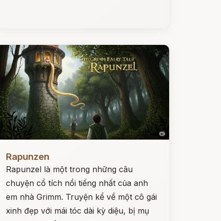
ọc ngay
Rapunzen
Rapunzel là một trong những câu
chuyện cổ tích nổi tiếng nhất của anh
em nhà Grimm. Truyện kể về một cô gái
xinh đẹp với mái tóc dài kỳ diệu, bị mụ