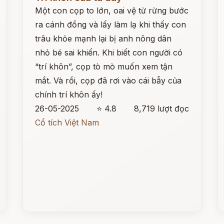
Một con cọp to lớn, oai vệ từ rừng bước
ra cánh đồng và lấy làm lạ khi thấy con
trâu khỏe mạnh lại bị anh nông dân
nhỏ bé sai khiến. Khi biết con người có
“trí khôn”, cọp tò mò muốn xem tận
mắt. Và rồi, cọp đã rơi vào cái bẫy của
chính trí khôn ấy!
26-05-2025
⭐ 4.8
8,719 lượt đọc
Cổ tích Việt Nam