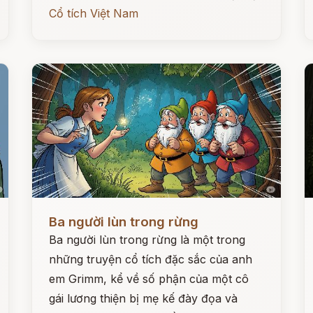
Cổ tích Việt Nam
Đọc ngay
Đ
Ba người lùn trong rừng
Ba người lùn trong rừng là một trong
những truyện cổ tích đặc sắc của anh
em Grimm, kể về số phận của một cô
gái lương thiện bị mẹ kế đày đọa và