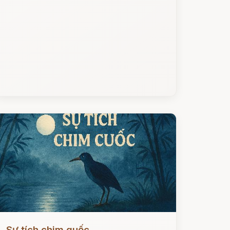
ọc ngay
Sự tích chim quốc