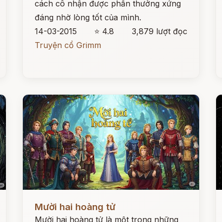
cách cô nhận được phần thưởng xứng
đáng nhờ lòng tốt của mình.
14-03-2015
⭐ 4.8
3,879 lượt đọc
Truyện cổ Grimm
Đọc ngay
Đ
Mười hai hoàng tử
Mười hai hoàng tử là một trong những