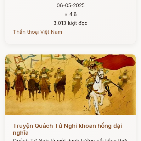
06-05-2025
⭐ 4.8
3,013 lượt đọc
Thần thoại Việt Nam
Đọc ngay
Truyện Quách Tử Nghi khoan hồng đại
nghĩa
Quách Tử Nghi là một danh tướng nổi tiếng thời