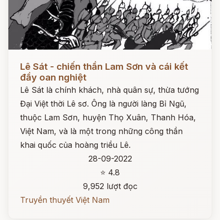
Đọc ngay
Lê Sát - chiến thần Lam Sơn và cái kết
đầy oan nghiệt
Lê Sát là chính khách, nhà quân sự, thừa tướng
Đại Việt thời Lê sơ. Ông là người làng Bỉ Ngũ,
thuộc Lam Sơn, huyện Thọ Xuân, Thanh Hóa,
Việt Nam, và là một trong những công thần
khai quốc của hoàng triều Lê.
28-09-2022
⭐ 4.8
9,952 lượt đọc
Truyền thuyết Việt Nam