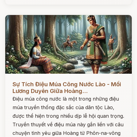
Đọc ngay
Sự Tích Điệu Múa Công Nước Lào - Mối
Lương Duyên Giữa Hoàng...
Điệu múa công nước là một trong những điệu
múa truyền thống đặc sắc của dân tộc Lào,
được thể hiện trong nhiều dịp lễ hội quan trọng.
Truyền thuyết về điệu múa này gắn liền với câu
chuyện tình yêu giữa Hoàng tử Phôn-na-vông