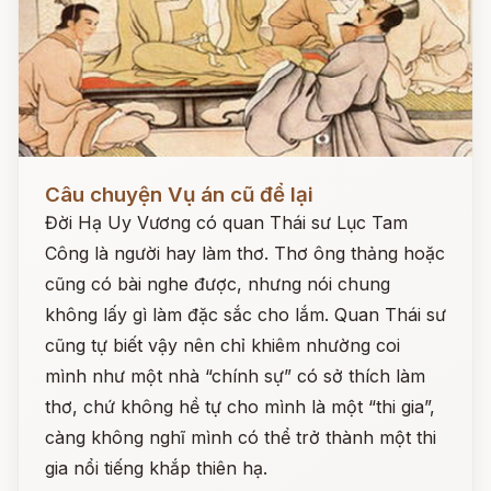
Đọc ngay
Câu chuyện Vụ án cũ để lại
Đời Hạ Uy Vương có quan Thái sư Lục Tam
Công là người hay làm thơ. Thơ ông thảng hoặc
cũng có bài nghe được, nhưng nói chung
không lấy gì làm đặc sắc cho lắm. Quan Thái sư
cũng tự biết vậy nên chỉ khiêm nhường coi
mình như một nhà “chính sự” có sở thích làm
thơ, chứ không hề tự cho mình là một “thi gia”,
càng không nghĩ mình có thể trở thành một thi
gia nổi tiếng khắp thiên hạ.