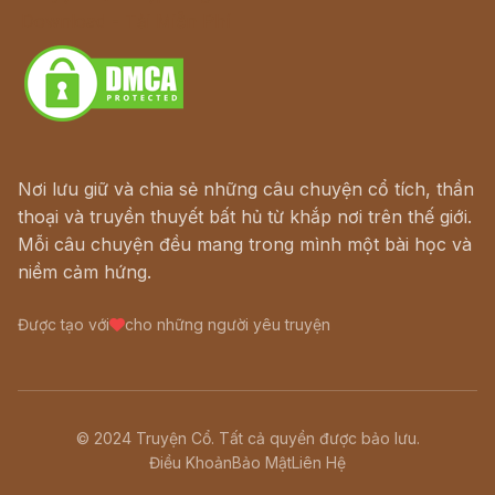
Download - Tải Miễn Phí
Nơi lưu giữ và chia sẻ những câu chuyện cổ tích, thần
thoại và truyền thuyết bất hủ từ khắp nơi trên thế giới.
Mỗi câu chuyện đều mang trong mình một bài học và
niềm cảm hứng.
Được tạo với
cho những người yêu truyện
© 2024 Truyện Cổ. Tất cả quyền được bảo lưu.
Điều Khoản
Bảo Mật
Liên Hệ