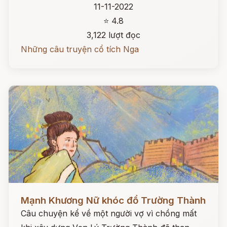
11-11-2022
⭐ 4.8
3,122 lượt đọc
Những câu truyện cổ tích Nga
Đọc ngay
Mạnh Khương Nữ khóc đổ Trường Thành
Câu chuyện kể về một người vợ vì chồng mất