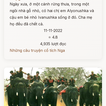
Ngày xưa, ở một cánh rừng thưa, trong một
ngôi nhà gỗ nhỏ, có hai chị em Alyonushka và
cậu em bé nhỏ Ivanushka sống ở đó. Cha mẹ
họ đều đã chết cả.
11-11-2022
⭐ 4.8
4,935 lượt đọc
Những câu truyện cổ tích Nga