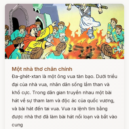
Đọc ngay
Một nhà thơ chân chính
Đa-ghét-xtan là một ông vua tàn bạo. Dưới triều
đại của nhà vua, nhân dân sống lầm than và
khổ cực. Trong dân gian truyền nhau một bài
hát về sự tham lam và độc ác của quốc vương,
và bài hát đến tai vua. Vua ra lệnh tìm bằng
được nhà thơ đã làm bài hát nổi loạn và bắt vào
cung