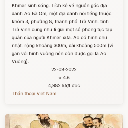
Khmer sinh sống. Tích kể về nguồn gốc địa
danh Ao Bà Om, một địa danh nổi tiếng thuộc
khóm 3, phường 8, thành phố Trà Vinh, tỉnh
Trà Vinh cũng như lí giải một số phong tục tập
quán của người Khmer xưa. Ao có hình chữ
nhật, rộng khoảng 300m, dài khoảng 500m (vì
gần với hình vuông nên còn được gọi là Ao
Vuông).
22-08-2022
⭐ 4.8
4,982 lượt đọc
Thần thoại Việt Nam