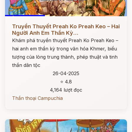
Đọc ngay
Truyền Thuyết Preah Ko Preah Keo – Hai
Người Anh Em Thần Kỳ...
Khám phá truyền thuyết Preah Ko Preah Keo –
hai anh em thần kỳ trong văn hóa Khmer, biểu
tượng của lòng trung thành, phép thuật và tinh
thần dân tộc
26-04-2025
⭐ 4.8
4,164 lượt đọc
Thần thoại Campuchia