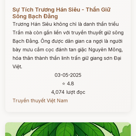
Đọc ngay
Sự Tích Trương Hán Siêu - Thần Giữ
Sông Bạch Đằng
Trương Hán Siêu không chỉ là danh thần triều
Trần mà còn gắn liền với truyền thuyết giữ sông
Bạch Đằng. Ông được dân gian ca ngợi là người
bày mưu cắm cọc đánh tan giặc Nguyên Mông,
hóa thân thành thần linh trấn giữ giang sơn Đại
Việt.
03-05-2025
⭐ 4.8
4,074 lượt đọc
Truyền thuyết Việt Nam