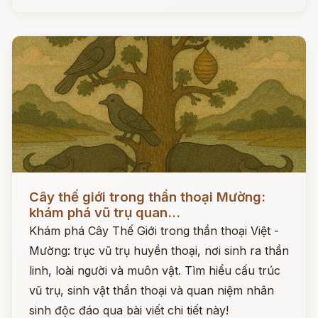
Đọc ngay
Cây thế giới trong thần thoại Mường:
khám phá vũ trụ quan...
Khám phá Cây Thế Giới trong thần thoại Việt -
Mường: trục vũ trụ huyền thoại, nơi sinh ra thần
linh, loài người và muôn vật. Tìm hiểu cấu trúc
vũ trụ, sinh vật thần thoại và quan niệm nhân
sinh độc đáo qua bài viết chi tiết này!