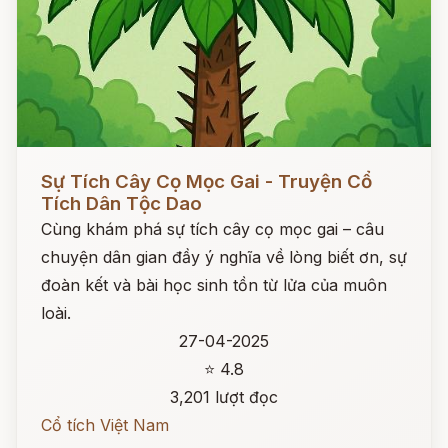
Đọc ngay
Sự Tích Cây Cọ Mọc Gai - Truyện Cổ
Tích Dân Tộc Dao
Cùng khám phá sự tích cây cọ mọc gai – câu
chuyện dân gian đầy ý nghĩa về lòng biết ơn, sự
đoàn kết và bài học sinh tồn từ lửa của muôn
loài.
27-04-2025
⭐ 4.8
3,201 lượt đọc
Cổ tích Việt Nam