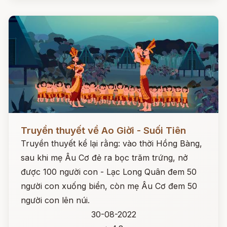
Đọc ngay
Truyền thuyết về Ao Giời - Suối Tiên
Truyền thuyết kể lại rằng: vào thời Hồng Bàng,
sau khi mẹ Âu Cơ đẻ ra bọc trăm trứng, nở
được 100 người con - Lạc Long Quân đem 50
người con xuống biển, còn mẹ Âu Cơ đem 50
người con lên núi.
30-08-2022