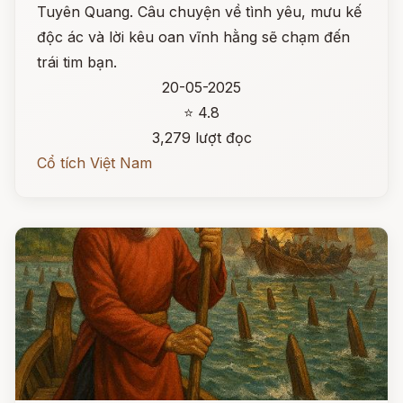
Tuyên Quang. Câu chuyện về tình yêu, mưu kế
độc ác và lời kêu oan vĩnh hằng sẽ chạm đến
trái tim bạn.
20-05-2025
⭐ 4.8
3,279 lượt đọc
Cổ tích Việt Nam