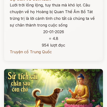
Lưới trời lồng lộng, tuy thưa mà khó lọt. Câu
chuyện về họ Hoàng bị Quan Thế Âm Bồ Tát
trừng trị là lời cảnh tỉnh cho tất cả chúng ta về
sự chân thành trong cuộc sống
20-01-2026
⭐ 4.8
954 lượt đọc
Truyện cổ Trung Quốc