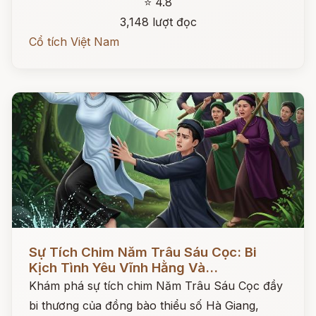
⭐ 4.8
3,148 lượt đọc
Cổ tích Việt Nam
Đọc ngay
Sự Tích Chim Năm Trâu Sáu Cọc: Bi
Kịch Tình Yêu Vĩnh Hằng Và...
Khám phá sự tích chim Năm Trâu Sáu Cọc đầy
bi thương của đồng bào thiểu số Hà Giang,