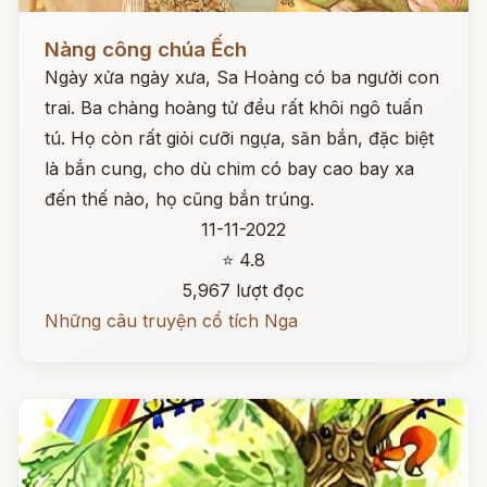
Đọc ngay
Nàng công chúa Ếch
Ngày xửa ngày xưa, Sa Hoàng có ba người con
trai. Ba chàng hoàng tử đều rất khôi ngô tuấn
tú. Họ còn rất giỏi cưỡi ngựa, săn bắn, đặc biệt
là bắn cung, cho dù chim có bay cao bay xa
đến thế nào, họ cũng bắn trúng.
11-11-2022
⭐ 4.8
5,967 lượt đọc
Những câu truyện cổ tích Nga