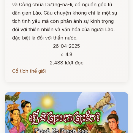
và Công chúa Dương-na-li, có nguồn gốc từ
dân gian Lào. Câu chuyện không chỉ là một sự
tích tình yêu mà còn phản ánh sự kính trọng
đối với thiên nhiên và văn hóa của người Lào,
đặc biệt là đối với thần nước.
26-04-2025
⭐ 4.8
2,488 lượt đọc
Cổ tích thế giới