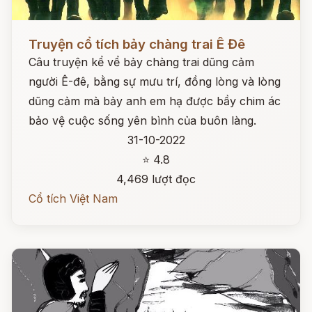
Đọc ngay
Truyện cổ tích bảy chàng trai Ê Đê
Câu truyện kể vể bảy chàng trai dũng cảm
người Ê-đê, bằng sự mưu trí, đồng lòng và lòng
dũng cảm mà bảy anh em hạ được bầy chim ác
bảo vệ cuộc sống yên bình của buôn làng.
31-10-2022
⭐ 4.8
4,469 lượt đọc
Cổ tích Việt Nam