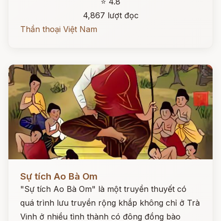
⭐ 4.8
4,867 lượt đọc
Thần thoại Việt Nam
Đọc ngay
Sự tích Ao Bà Om
"Sự tích Ao Bà Om" là một truyền thuyết có
quá trình lưu truyền rộng khắp không chỉ ở Trà
Vinh ở nhiều tình thành có đông đồng bào