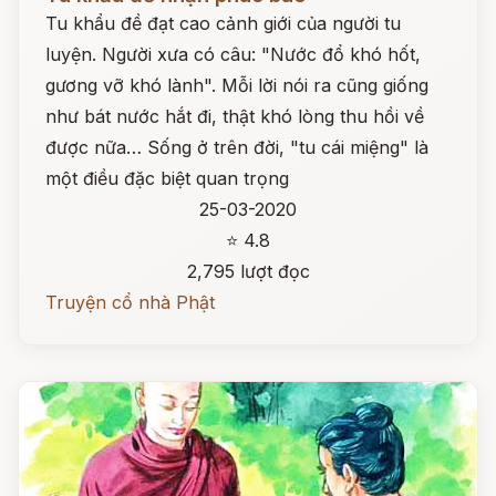
Tu khẩu đề đạt cao cảnh giới của người tu
luyện. Người xưa có câu: "Nước đổ khó hốt,
gương vỡ khó lành". Mỗi lời nói ra cũng giống
như bát nước hắt đi, thật khó lòng thu hồi về
được nữa… Sống ở trên đời, "tu cái miệng" là
một điều đặc biệt quan trọng
25-03-2020
⭐ 4.8
2,795 lượt đọc
Truyện cổ nhà Phật