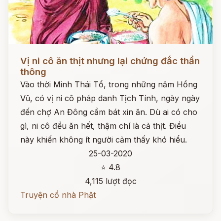
Đọc ngay
Vị ni cô ăn thịt nhưng lại chứng đắc thần
thông
Vào thời Minh Thái Tổ, trong những năm Hồng
Vũ, có vị ni cô pháp danh Tịch Tính, ngày ngày
đến chợ An Đông cầm bát xin ăn. Dù ai có cho
gì, ni cô đều ăn hết, thậm chí là cả thịt. Điều
này khiến không ít người cảm thấy khó hiểu.
25-03-2020
⭐ 4.8
4,115 lượt đọc
Truyện cổ nhà Phật