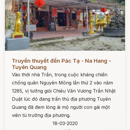
Đọc ngay
Truyền thuyết đền Pác Tạ - Na Hang -
Tuyên Quang
Vào thời nhà Trần, trong cuộc kháng chiến
chống quân Nguyên Mông lần thứ 2 vào năm
1285, vị tướng giỏi Chiêu Văn Vương Trần Nhật
Duật lúc đó đang trấn thủ địa phương Tuyên
Quang đã đem lòng ái mộ người con gái một
viên tù trưởng địa phương.
18-03-2020