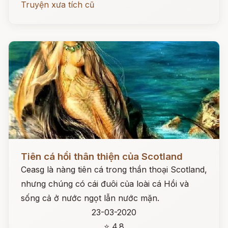
Truyện xưa tích cũ
Đọc ngay
Tiên cá hồi thân thiện của Scotland
Ceasg là nàng tiên cá trong thần thoại Scotland,
nhưng chúng có cái đuôi của loài cá Hồi và
sống cả ở nước ngọt lẫn nước mặn.
23-03-2020
⭐ 4.8