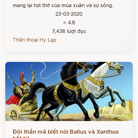
mang lại hơi thở của mùa xuân và sự sống.
23-03-2020
⭐ 4.8
7,438 lượt đọc
Thần thoại Hy Lạp
Đọc ngay
Đôi thần mã biết nói Balius và Xanthus