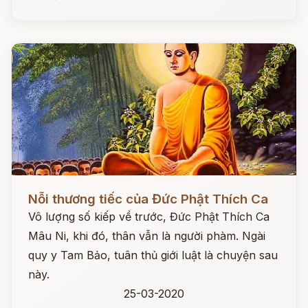
Đọc ngay
Nỗi thương tiếc của Đức Phật Thích Ca
Vô lượng số kiếp về trước, Đức Phật Thích Ca
Mâu Ni, khi đó, thân vẫn là người phàm. Ngài
quy y Tam Bảo, tuân thủ giới luật là chuyện sau
này.
25-03-2020