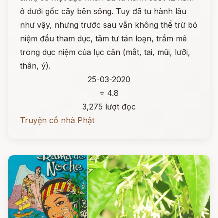
ở dưới gốc cây bên sông. Tuy đã tu hành lâu
như vậy, nhưng trước sau vẫn không thể trừ bỏ
niệm đầu tham dục, tâm tư tán loạn, trầm mê
trong dục niệm của lục căn (mắt, tai, mũi, lưỡi,
thân, ý).
25-03-2020
⭐ 4.8
3,275 lượt đọc
Truyện cổ nhà Phật