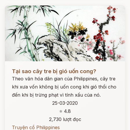
Đọc ngay
Tại sao cây tre bị gió uốn cong?
Theo văn hóa dân gian của Philippines, cây tre
khi xưa vốn không bị uốn cong khi gió thổi cho
đến khi bị trừng phạt vì tính xấu của nó.
25-03-2020
⭐ 4.8
2,730 lượt đọc
Truyện cổ Philippines