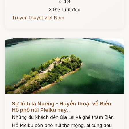
⭐ 4.8
3,917 lượt đọc
Truyền thuyết Việt Nam
Đọc ngay
Sự tích Ia Nueng - Huyền thoại về Biển
Hồ phố núi Pleiku hay...
Những du khách đến Gia Lai và ghé thăm Biển
Hồ Pleiku bên phố núi thơ mộng, ai cũng đều