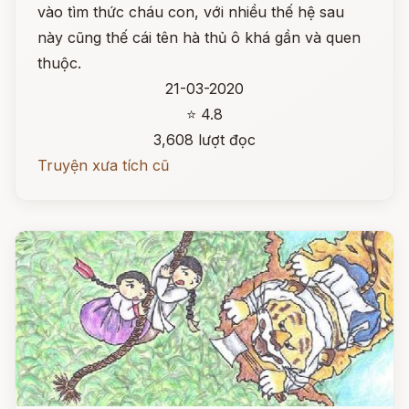
vào tìm thức cháu con, với nhiều thế hệ sau
này cũng thế cái tên hà thủ ô khá gần và quen
thuộc.
21-03-2020
⭐ 4.8
3,608 lượt đọc
Truyện xưa tích cũ