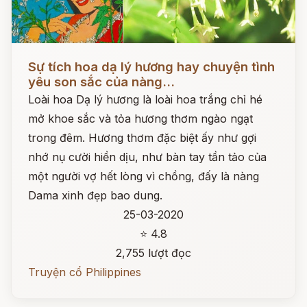
Đọc ngay
Sự tích hoa dạ lý hương hay chuyện tình
yêu son sắc của nàng...
Loài hoa Dạ lý hương là loài hoa trắng chỉ hé
mở khoe sắc và tỏa hương thơm ngào ngạt
trong đêm. Hương thơm đặc biệt ấy như gợi
nhớ nụ cười hiền dịu, như bàn tay tần tảo của
một người vợ hết lòng vì chồng, đấy là nàng
Dama xinh đẹp bao dung.
25-03-2020
⭐ 4.8
2,755 lượt đọc
Truyện cổ Philippines