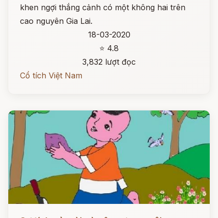
khen ngợi thắng cảnh có một không hai trên
cao nguyên Gia Lai.
18-03-2020
⭐ 4.8
3,832 lượt đọc
Cổ tích Việt Nam
Đọc ngay