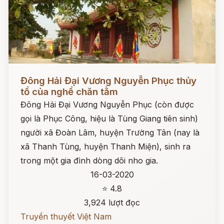
Đọc ngay
Đông Hải Đại Vương Nguyễn Phục thủy
tổ của nghề chăn tằm
Đông Hải Đại Vương Nguyễn Phục (còn được
gọi là Phục Công, hiệu là Tùng Giang tiên sinh)
người xã Đoàn Lâm, huyện Trường Tân (nay là
xã Thanh Tùng, huyện Thanh Miện), sinh ra
trong một gia đình dòng dõi nho gia.
16-03-2020
⭐ 4.8
3,924 lượt đọc
Truyền thuyết Việt Nam