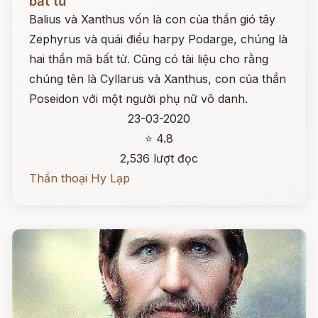
bất tử
Balius và Xanthus vốn là con của thần gió tây
Zephyrus và quái điểu harpy Podarge, chúng là
hai thần mã bất tử. Cũng có tài liệu cho rằng
chúng tên là Cyllarus và Xanthus, con của thần
Poseidon với một người phụ nữ vô danh.
23-03-2020
⭐ 4.8
2,536 lượt đọc
Thần thoại Hy Lạp