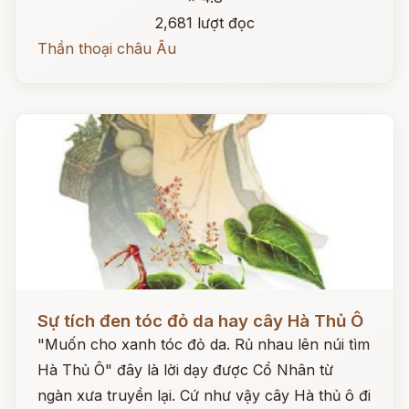
2,681 lượt đọc
Thần thoại châu Âu
Đọc ngay
Sự tích đen tóc đỏ da hay cây Hà Thủ Ô
"Muốn cho xanh tóc đỏ da. Rủ nhau lên núi tìm
Hà Thủ Ô" đây là lời dạy được Cổ Nhân từ
ngàn xưa truyền lại. Cứ như vậy cây Hà thủ ô đi