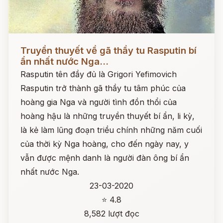
Đọc ngay
Truyền thuyết về gã thầy tu Rasputin bí
ẩn nhất nước Nga...
Rasputin tên đầy đủ là Grigori Yefimovich
Rasputin trở thành gã thầy tu tâm phúc của
hoàng gia Nga và người tình đồn thổi của
hoàng hậu là những truyền thuyết bí ẩn, li kỳ,
là kẻ làm lũng đoạn triều chính những năm cuối
của thời kỳ Nga hoàng, cho đến ngày nay, y
vẫn được mệnh danh là người đàn ông bí ẩn
nhất nước Nga.
23-03-2020
⭐ 4.8
8,582 lượt đọc