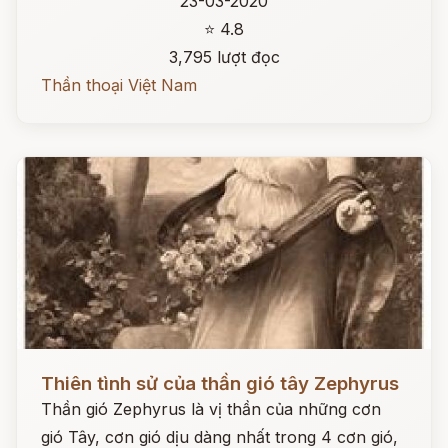
23-03-2020
⭐ 4.8
3,795 lượt đọc
Thần thoại Việt Nam
Đọc ngay
Thiên tình sử của thần gió tây Zephyrus
Thần gió Zephyrus là vị thần của những cơn
gió Tây, cơn gió dịu dàng nhất trong 4 cơn gió,