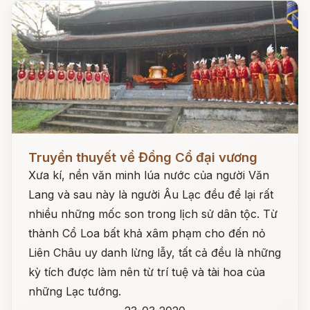
Đọc ngay
Truyền thuyết về Đồng Cổ đại vương
Xưa kí, nền văn minh lúa nước của người Văn
Lang và sau này là người Âu Lạc đều để lại rất
nhiều những mốc son trong lịch sử dân tộc. Từ
thành Cổ Loa bất khả xâm phạm cho đến nỏ
Liên Châu uy danh lừng lẫy, tất cả đều là những
kỳ tích được làm nên từ trí tuệ và tài hoa của
những Lạc tướng.