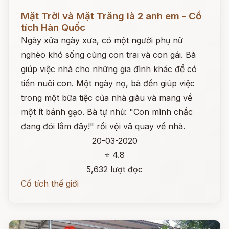
Đọc ngay
Mặt Trời và Mặt Trăng là 2 anh em - Cổ
tích Hàn Quốc
Ngày xửa ngày xưa, có một người phụ nữ
nghèo khó sống cùng con trai và con gái. Bà
giúp việc nhà cho những gia đình khác để có
tiền nuôi con. Một ngày nọ, bà đến giúp việc
trong một bữa tiệc của nhà giàu và mang về
một ít bánh gạo. Bà tự nhủ: "Con mình chắc
đang đói lắm đây!" rồi vội vã quay về nhà.
20-03-2020
⭐ 4.8
5,632 lượt đọc
Cổ tích thế giới