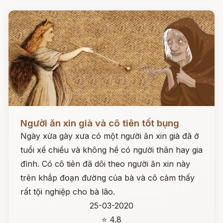
Đọc ngay
Người ăn xin già và cô tiên tốt bụng
Ngày xửa gày xưa có một người ăn xin già đã ở
tuổi xế chiều và không hề có người thân hay gia
đình. Có cô tiên đã dõi theo người ăn xin này
trên khắp đoạn đường của bà và cô cảm thấy
rất tội nghiệp cho bà lão.
25-03-2020
⭐ 4.8