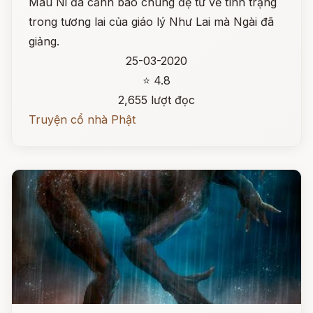
Mâu Ni đã cảnh báo chúng đệ tử về tình trạng
trong tương lai của giáo lý Như Lai mà Ngài đã
giảng.
25-03-2020
⭐ 4.8
2,655 lượt đọc
Truyện cổ nhà Phật