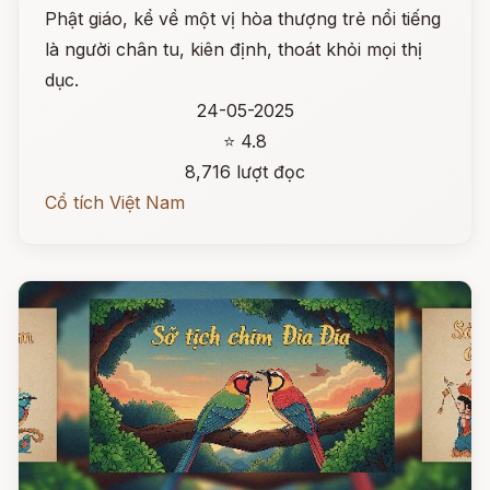
Phật giáo, kể về một vị hòa thượng trẻ nổi tiếng
là người chân tu, kiên định, thoát khỏi mọi thị
dục.
24-05-2025
⭐ 4.8
8,716 lượt đọc
Cổ tích Việt Nam