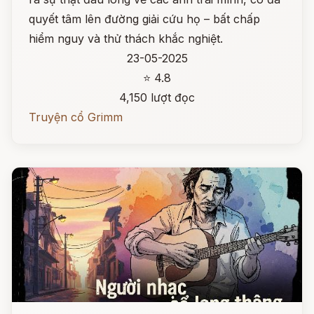
quyết tâm lên đường giải cứu họ – bất chấp
hiểm nguy và thử thách khắc nghiệt.
23-05-2025
⭐ 4.8
4,150 lượt đọc
Truyện cổ Grimm