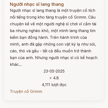
Đọc ngay
Người nhạc sĩ lang thang
Người nhạc sĩ lang thang là một truyện cổ tích
nổi tiếng trong kho tàng truyện cổ Grimm. Câu
chuyện kể về một người nghệ sĩ chơi vĩ cầm tài
ba nhưng nghèo khó, một mình lang thang tìm
kiếm bạn đồng hành. Trên hành trình của
mình, anh đã gặp những con vật kỳ lạ như sói,
cáo, thỏ và gấu - tất cả đều muốn trở thành
bạn của anh. Nhưng người nhạc sĩ có kế hoạch
khác...
23-05-2025
⭐ 4.8
4,111 lượt đọc
Truyện cổ Grimm