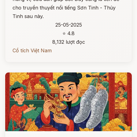
cho truyền thuyết nổi tiếng Sơn Tinh - Thủy
Tinh sau này.
25-05-2025
⭐ 4.8
8,132 lượt đọc
Cổ tích Việt Nam