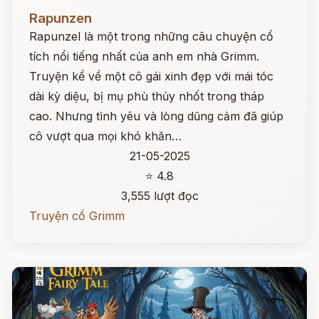
Đọc ngay
Rapunzen
Rapunzel là một trong những câu chuyện cổ
tích nổi tiếng nhất của anh em nhà Grimm.
Truyện kể về một cô gái xinh đẹp với mái tóc
dài kỳ diệu, bị mụ phù thủy nhốt trong tháp
cao. Nhưng tình yêu và lòng dũng cảm đã giúp
cô vượt qua mọi khó khăn…
21-05-2025
⭐ 4.8
3,555 lượt đọc
Truyện cổ Grimm