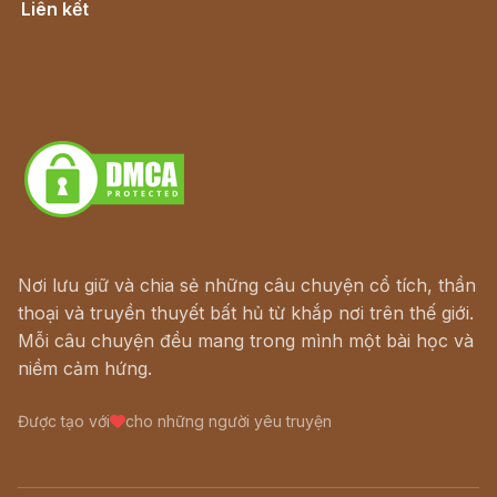
Liên kết
Lịch vạn niên
Hà Nội cũ - Món ngon Hà Nội
Truyện kiếm hiệp - Ngôn tình
Download - Tải Miễn Phí
Nơi lưu giữ và chia sẻ những câu chuyện cổ tích, thần
thoại và truyền thuyết bất hủ từ khắp nơi trên thế giới.
Mỗi câu chuyện đều mang trong mình một bài học và
niềm cảm hứng.
Được tạo với
cho những người yêu truyện