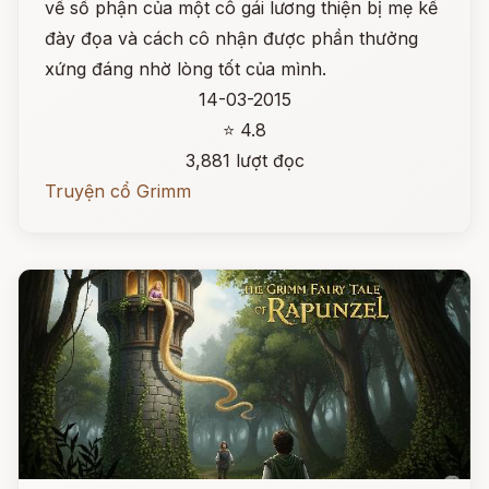
về số phận của một cô gái lương thiện bị mẹ kế
đày đọa và cách cô nhận được phần thưởng
xứng đáng nhờ lòng tốt của mình.
14-03-2015
⭐ 4.8
3,881 lượt đọc
Truyện cổ Grimm