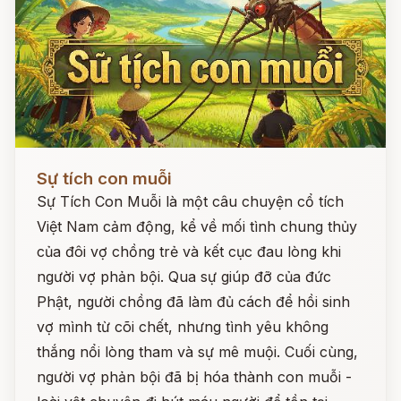
Đọc ngay
Sự tích con muỗi
Sự Tích Con Muỗi là một câu chuyện cổ tích
Việt Nam cảm động, kể về mối tình chung thủy
của đôi vợ chồng trẻ và kết cục đau lòng khi
người vợ phản bội. Qua sự giúp đỡ của đức
Phật, người chồng đã làm đủ cách để hồi sinh
vợ mình từ cõi chết, nhưng tình yêu không
thắng nổi lòng tham và sự mê muội. Cuối cùng,
người vợ phản bội đã bị hóa thành con muỗi -