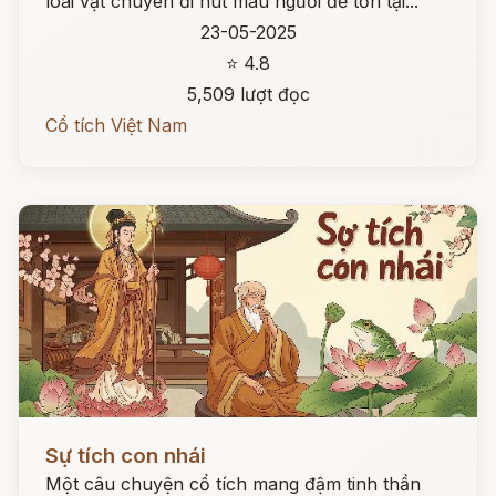
loài vật chuyên đi hút máu người để tồn tại...
23-05-2025
⭐ 4.8
5,509 lượt đọc
Cổ tích Việt Nam
Đọc ngay
Sự tích con nhái
Một câu chuyện cổ tích mang đậm tinh thần