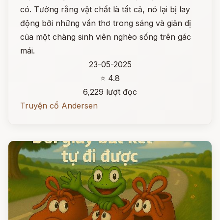
có. Tưởng rằng vật chất là tất cả, nó lại bị lay
động bởi những vần thơ trong sáng và giản dị
của một chàng sinh viên nghèo sống trên gác
mái.
23-05-2025
⭐ 4.8
6,229 lượt đọc
Truyện cổ Andersen