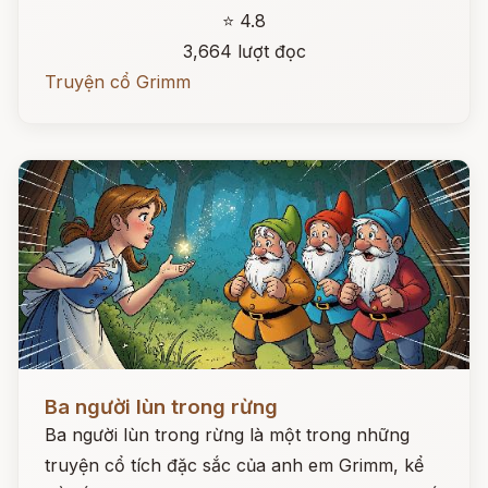
⭐ 4.8
3,664 lượt đọc
Truyện cổ Grimm
Đọc ngay
Ba người lùn trong rừng
Ba người lùn trong rừng là một trong những
truyện cổ tích đặc sắc của anh em Grimm, kể