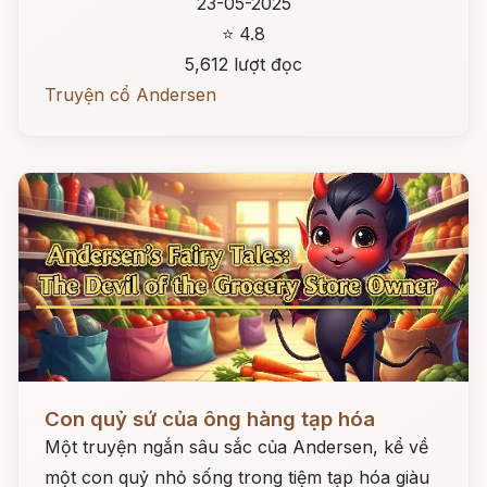
23-05-2025
⭐ 4.8
5,612 lượt đọc
Truyện cổ Andersen
Đọc ngay
Con quỷ sứ của ông hàng tạp hóa
Một truyện ngắn sâu sắc của Andersen, kể về
một con quỷ nhỏ sống trong tiệm tạp hóa giàu