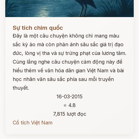
Đọc ngay
Sự tích chim quốc
Đây là một câu chuyện không chỉ mang màu
sắc kỳ ảo mà còn phản ánh sâu sắc giá trị đạo
đức, lòng vị tha và sự trừng phạt của lương tâm.
Cùng lắng nghe câu chuyện cảm động này để
hiểu thêm về văn hóa dân gian Việt Nam và bài
học nhân văn sâu sắc phía sau mỗi truyền
thuyết.
16-03-2015
⭐ 4.8
7,815 lượt đọc
Cổ tích Việt Nam