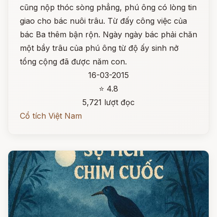
cũng nộp thóc sòng phẳng, phú ông có lòng tin
giao cho bác nuôi trâu. Từ đấy công việc của
bác Ba thêm bận rộn. Ngày ngày bác phải chăn
một bầy trâu của phú ông từ độ ấy sinh nở
tổng cộng đã được năm con.
16-03-2015
⭐ 4.8
5,721 lượt đọc
Cổ tích Việt Nam