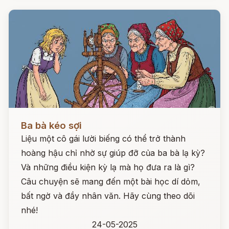
Đọc ngay
Ba bà kéo sợi
Liệu một cô gái lười biếng có thể trở thành
hoàng hậu chỉ nhờ sự giúp đỡ của ba bà lạ kỳ?
Và những điều kiện kỳ lạ mà họ đưa ra là gì?
Câu chuyện sẽ mang đến một bài học dí dỏm,
bất ngờ và đầy nhân văn. Hãy cùng theo dõi
nhé!
24-05-2025