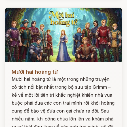
Đọc ngay
Mười hai hoàng tử
Mười hai hoàng tử là một trong những truyện
cổ tích nổi bật nhất trong bộ sưu tập Grimm –
kể về một lời tiên tri khắc nghiệt khiến nhà vua
buộc phải đưa các con trai mình rời khỏi hoàng
cung để bảo vệ đứa con gái chưa ra đời. Sau
nhiều năm, khi công chúa lớn lên và khám phá
ra sự thật đau lòng về các anh trai mình, cô đã