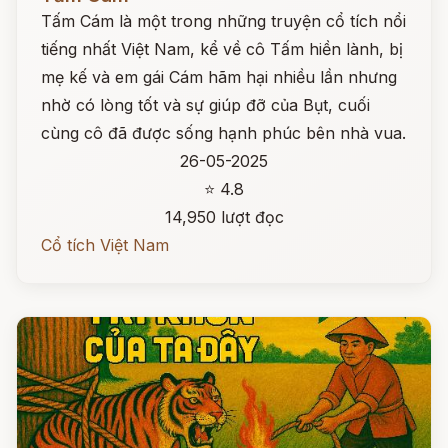
Tấm Cám là một trong những truyện cổ tích nổi
tiếng nhất Việt Nam, kể về cô Tấm hiền lành, bị
mẹ kế và em gái Cám hãm hại nhiều lần nhưng
nhờ có lòng tốt và sự giúp đỡ của Bụt, cuối
cùng cô đã được sống hạnh phúc bên nhà vua.
26-05-2025
⭐ 4.8
14,950 lượt đọc
Cổ tích Việt Nam