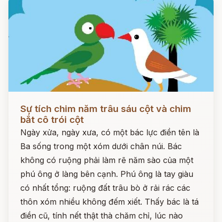
Đọc ngay
Sự tích chim năm trâu sáu cột và chim
bắt cô trói cột
Ngày xửa, ngày xưa, có một bác lực điền tên là
Ba sống trong một xóm dưới chân núi. Bác
không có ruộng phải làm rẽ năm sào của một
phú ông ở làng bên cạnh. Phú ông là tay giàu
có nhất tổng: ruộng đất trâu bò ở rải rác các
thôn xóm nhiều không đếm xiết. Thấy bác là tá
điền cũ, tính nết thật thà chăm chỉ, lúc nào