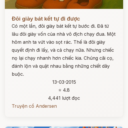
Đọc ngay
Đôi giày bát kết tự đi được
Có một lần, đôi giày bát kết tự bước đi. Đã từ
lâu đôi giày vốn của nhà vô địch chạy đua. Một
hôm anh ta vứt vào sọt rác. Thế là đôi giày
quyết định đi lấy, và cả chạy nữa. Nhưng chiếc
nọ lại chạy nhanh hơn chiếc kia. Chúng cãi cọ,
đánh lộn và quật nhau bằng những chiết dây
buộc.
13-03-2015
⭐ 4.8
4,441 lượt đọc
Truyện cổ Andersen