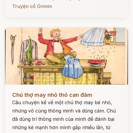
Truyện cổ Grimm
Đọc ngay
Chú thợ may nhỏ thó can đảm
Câu chuyện kể về một chú thợ may bé nhỏ,
nhưng vô cùng thông minh và dũng cảm. Chú
đã dùng trí thông minh của mình để đánh bại
những kẻ mạnh hơn mình gấp nhiều lần, từ