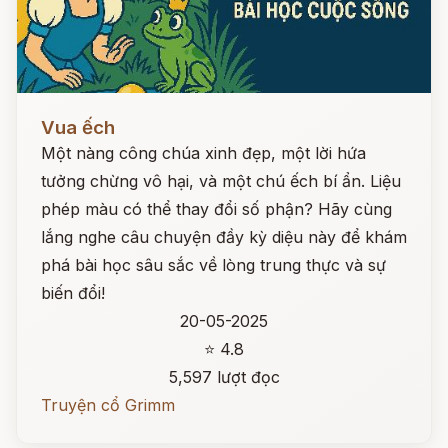
Đọc ngay
Vua ếch
Một nàng công chúa xinh đẹp, một lời hứa
tưởng chừng vô hại, và một chú ếch bí ẩn. Liệu
phép màu có thể thay đổi số phận? Hãy cùng
lắng nghe câu chuyện đầy kỳ diệu này để khám
phá bài học sâu sắc về lòng trung thực và sự
biến đổi!
20-05-2025
⭐ 4.8
5,597 lượt đọc
Truyện cổ Grimm