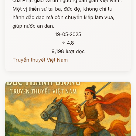
của Phật giáo và tín ngưỡng dân gian Việt Nam.
Một vị thiền sư tài ba, đức độ, không chỉ tu
hành đắc đạo mà còn chuyển kiếp làm vua,
giúp nước an dân.
19-05-2025
⭐ 4.8
9,198 lượt đọc
Truyền thuyết Việt Nam