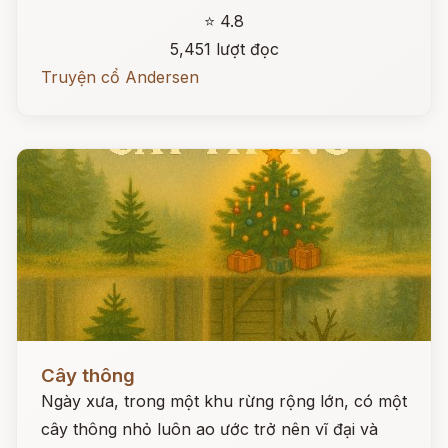
⭐ 4.8
5,451 lượt đọc
Truyện cổ Andersen
Đọc ngay
Cây thông
Ngày xưa, trong một khu rừng rộng lớn, có một
cây thông nhỏ luôn ao ước trở nên vĩ đại và