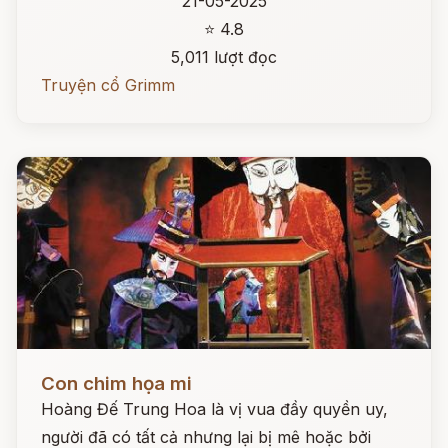
21-05-2025
⭐ 4.8
5,011 lượt đọc
Truyện cổ Grimm
Đọc ngay
Con chim họa mi
Hoàng Đế Trung Hoa là vị vua đầy quyền uy,
người đã có tất cả nhưng lại bị mê hoặc bởi