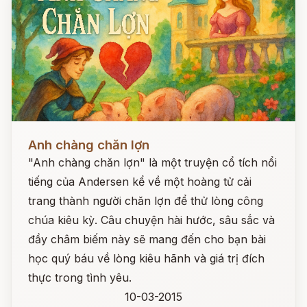
Đọc ngay
Anh chàng chăn lợn
"Anh chàng chăn lợn" là một truyện cổ tích nổi
tiếng của Andersen kể về một hoàng tử cải
trang thành người chăn lợn để thử lòng công
chúa kiêu kỳ. Câu chuyện hài hước, sâu sắc và
đầy châm biếm này sẽ mang đến cho bạn bài
học quý báu về lòng kiêu hãnh và giá trị đích
thực trong tình yêu.
10-03-2015