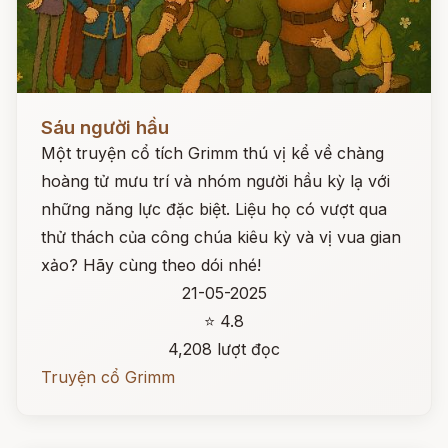
Đọc ngay
Sáu người hầu
Một truyện cổ tích Grimm thú vị kể về chàng
hoàng tử mưu trí và nhóm người hầu kỳ lạ với
những năng lực đặc biệt. Liệu họ có vượt qua
thử thách của công chúa kiêu kỳ và vị vua gian
xảo? Hãy cùng theo dói nhé!
21-05-2025
⭐ 4.8
4,208 lượt đọc
Truyện cổ Grimm