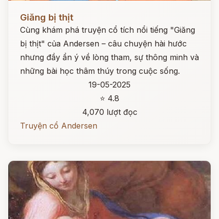
Đọc ngay
Giăng bị thịt
Cùng khám phá truyện cổ tích nổi tiếng "Giăng
bị thịt" của Andersen – câu chuyện hài hước
nhưng đầy ẩn ý về lòng tham, sự thông minh và
những bài học thâm thúy trong cuộc sống.
19-05-2025
⭐ 4.8
4,070 lượt đọc
Truyện cổ Andersen