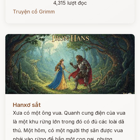
4,315 lượt đọc
Truyện cổ Grimm
Đọc ngay
Hanxơ sắt
Xưa có một ông vua. Quanh cung điện của vua
là một khu rừng lớn trong đó có đủ các loài dã
thú. Một hôm, có một người thợ săn được vua
phái vào rừng để bắn một con nai, nhưng