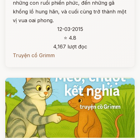
những con ruồi phiền phức, đến những gã
khổng lồ hung hãn, và cuối cùng trở thành một
vị vua oai phong.
12-03-2015
⭐ 4.8
4,167 lượt đọc
Truyện cổ Grimm