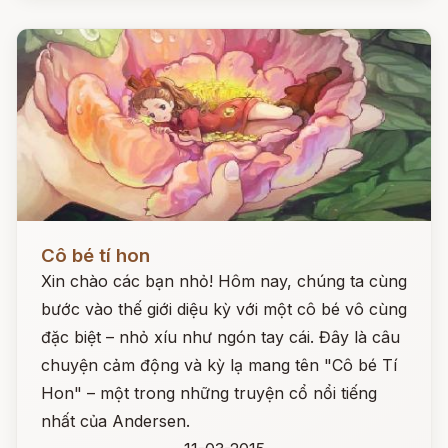
Đọc ngay
Cô bé tí hon
Xin chào các bạn nhỏ! Hôm nay, chúng ta cùng
bước vào thế giới diệu kỳ với một cô bé vô cùng
đặc biệt – nhỏ xíu như ngón tay cái. Đây là câu
chuyện cảm động và kỳ lạ mang tên "Cô bé Tí
Hon" – một trong những truyện cổ nổi tiếng
nhất của Andersen.