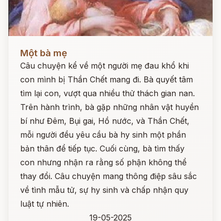
Đọc ngay
Một bà mẹ
Câu chuyện kể về một người mẹ đau khổ khi
con mình bị Thần Chết mang đi. Bà quyết tâm
tìm lại con, vượt qua nhiều thử thách gian nan.
Trên hành trình, bà gặp những nhân vật huyền
bí như Đêm, Bụi gai, Hồ nước, và Thần Chết,
mỗi người đều yêu cầu bà hy sinh một phần
bản thân để tiếp tục. Cuối cùng, bà tìm thấy
con nhưng nhận ra rằng số phận không thể
thay đổi. Câu chuyện mang thông điệp sâu sắc
về tình mẫu tử, sự hy sinh và chấp nhận quy
luật tự nhiên.
19-05-2025