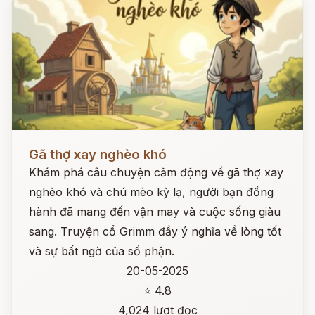
Đọc ngay
Gã thợ xay nghèo khó
Khám phá câu chuyện cảm động về gã thợ xay
nghèo khó và chú mèo kỳ lạ, người bạn đồng
hành đã mang đến vận may và cuộc sống giàu
sang. Truyện cổ Grimm đầy ý nghĩa về lòng tốt
và sự bất ngờ của số phận.
20-05-2025
⭐ 4.8
4,024 lượt đọc