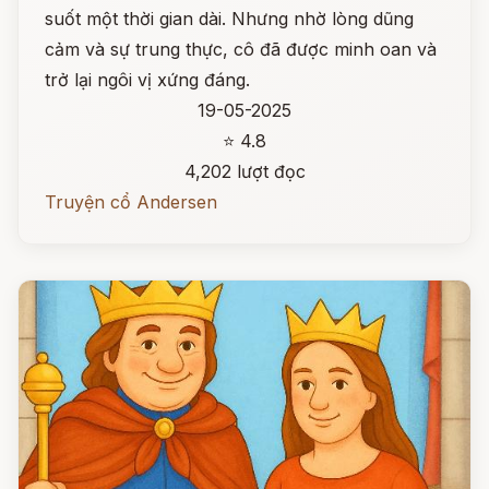
suốt một thời gian dài. Nhưng nhờ lòng dũng
cảm và sự trung thực, cô đã được minh oan và
trở lại ngôi vị xứng đáng.
19-05-2025
⭐ 4.8
4,202 lượt đọc
Truyện cổ Andersen