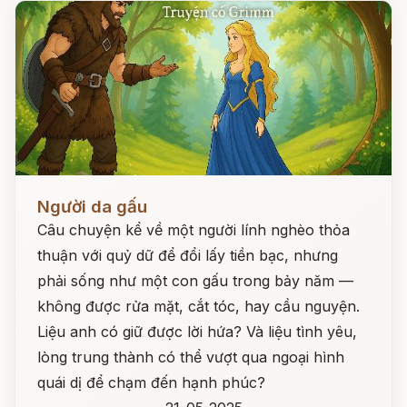
Đọc ngay
Người da gấu
Câu chuyện kể về một người lính nghèo thỏa
thuận với quỷ dữ để đổi lấy tiền bạc, nhưng
phải sống như một con gấu trong bảy năm —
không được rửa mặt, cắt tóc, hay cầu nguyện.
Liệu anh có giữ được lời hứa? Và liệu tình yêu,
lòng trung thành có thể vượt qua ngoại hình
quái dị để chạm đến hạnh phúc?