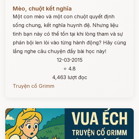
Đọc ngay
Mèo, chuột kết nghĩa
Một con mèo và một con chuột quyết định
sống chung, kết nghĩa huynh đệ. Nhưng liệu
tình bạn này có thể tồn tại khi lòng tham và sự
phản bội len lỏi vào từng hành động? Hãy cùng
lắng nghe câu chuyện đầy bài học này!
12-03-2015
⭐ 4.8
4,463 lượt đọc
Truyện cổ Grimm