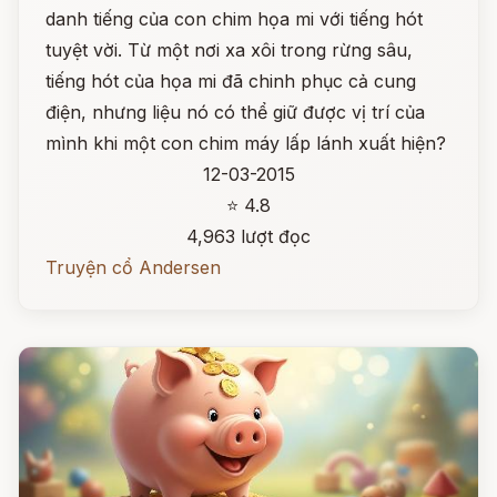
danh tiếng của con chim họa mi với tiếng hót
tuyệt vời. Từ một nơi xa xôi trong rừng sâu,
tiếng hót của họa mi đã chinh phục cả cung
điện, nhưng liệu nó có thể giữ được vị trí của
mình khi một con chim máy lấp lánh xuất hiện?
12-03-2015
⭐ 4.8
4,963 lượt đọc
Truyện cổ Andersen