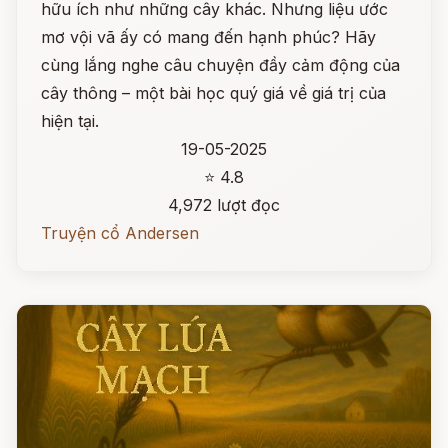
hữu ích như những cây khác. Nhưng liệu ước
mơ vội vã ấy có mang đến hạnh phúc? Hãy
cùng lắng nghe câu chuyện đầy cảm động của
cây thông – một bài học quý giá về giá trị của
hiện tại.
19-05-2025
⭐ 4.8
4,972 lượt đọc
Truyện cổ Andersen