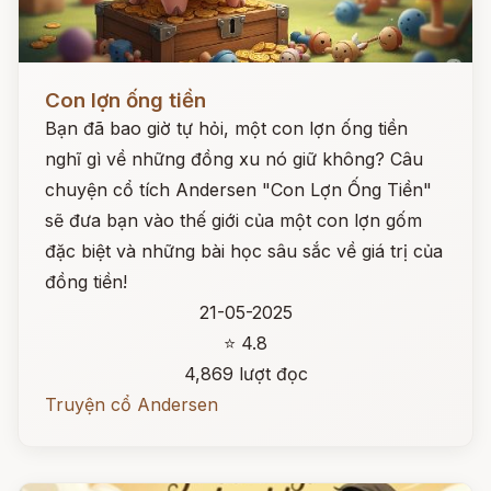
Đọc ngay
Con lợn ống tiền
Bạn đã bao giờ tự hỏi, một con lợn ống tiền
nghĩ gì về những đồng xu nó giữ không? Câu
chuyện cổ tích Andersen "Con Lợn Ống Tiền"
sẽ đưa bạn vào thế giới của một con lợn gốm
đặc biệt và những bài học sâu sắc về giá trị của
đồng tiền!
21-05-2025
⭐ 4.8
4,869 lượt đọc
Truyện cổ Andersen