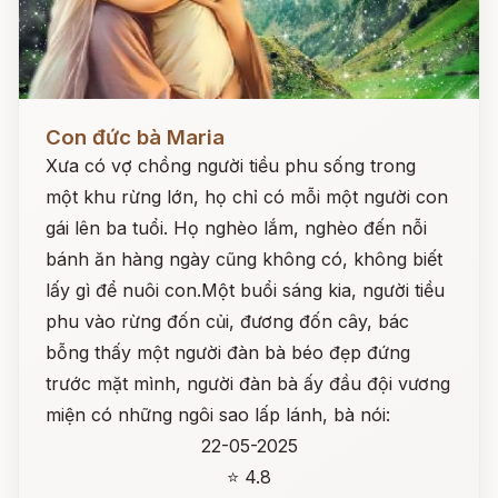
Đọc ngay
Con đức bà Maria
Xưa có vợ chồng người tiều phu sống trong
một khu rừng lớn, họ chỉ có mỗi một người con
gái lên ba tuổi. Họ nghèo lắm, nghèo đến nỗi
bánh ăn hàng ngày cũng không có, không biết
lấy gì để nuôi con.Một buổi sáng kia, người tiều
phu vào rừng đốn củi, đương đốn cây, bác
bỗng thấy một người đàn bà béo đẹp đứng
trước mặt mình, người đàn bà ấy đầu đội vương
miện có những ngôi sao lấp lánh, bà nói:
22-05-2025
⭐ 4.8