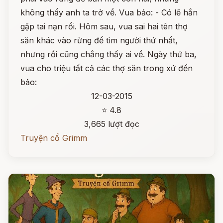
không thấy anh ta trở về. Vua bảo: - Có lẽ hắn
gặp tai nạn rồi. Hôm sau, vua sai hai tên thợ
săn khác vào rừng để tìm người thứ nhất,
nhưng rồi cũng chẳng thấy ai về. Ngày thứ ba,
vua cho triệu tất cả các thợ săn trong xứ đến
bảo:
12-03-2015
⭐ 4.8
3,665 lượt đọc
Truyện cổ Grimm