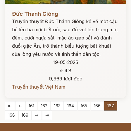
Đọc ngay
Đức Thánh Gióng
Truyền thuyết Đức Thánh Gióng kể về một cậu
bé lên ba mới biết nói, sau đó vụt lớn trong một
đêm, cưỡi ngựa sắt, mặc áo giáp sắt và đánh
đuổi giặc Ân, trở thành biểu tượng bất khuất
của lòng yêu nước và tinh thần dân tộc.
19-05-2025
⭐ 4.8
9,969 lượt đọc
Truyền thuyết Việt Nam
⇤
⇠
161
162
163
164
165
166
167
168
169
⇢
⇥