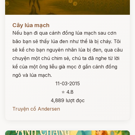
Đọc ngay
Cây lúa mạch
Nếu bạn đi qua cánh đồng lúa mạch sau cơn
bão bạn sẽ thấy lúa đen như thể là bị cháy. Tôi
sẽ kể cho bạn nguyên nhân lúa bị đen, qua câu
chuyện một chú chim sẻ, chú ta đã nghe từ lời
kể của một ông liễu già mọc ở gần cánh đồng
ngô và lúa mạch.
11-03-2015
⭐ 4.8
4,889 lượt đọc
Truyện cổ Andersen