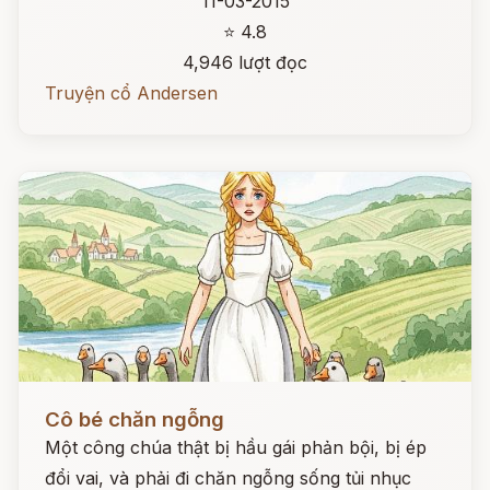
11-03-2015
⭐ 4.8
4,946 lượt đọc
Truyện cổ Andersen
Đọc ngay
Cô bé chăn ngỗng
Một công chúa thật bị hầu gái phản bội, bị ép
đổi vai, và phải đi chăn ngỗng sống tủi nhục