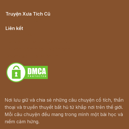
Truyện Xưa Tích Cũ
Cổ tích Việt Nam
Liên kết
Lịch vạn niên
Hà Nội cũ - Món ngon Hà Nội
Truyện kiếm hiệp - Ngôn tình
Download - Tải Miễn Phí
Nơi lưu giữ và chia sẻ những câu chuyện cổ tích, thần
thoại và truyền thuyết bất hủ từ khắp nơi trên thế giới.
Mỗi câu chuyện đều mang trong mình một bài học và
niềm cảm hứng.