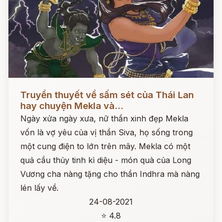
Đọc ngay
Truyền thuyết về sấm sét của Thái Lan
hay chuyện Mekla và...
Ngày xửa ngày xưa, nữ thần xinh đẹp Mekla
vốn là vợ yêu của vị thần Siva, họ sống trong
một cung điện to lớn trên mây. Mekla có một
quả cầu thủy tinh kì diệu - món quà của Long
Vương cha nàng tặng cho thần Indhra mà nàng
lén lấy về.
24-08-2021
⭐ 4.8