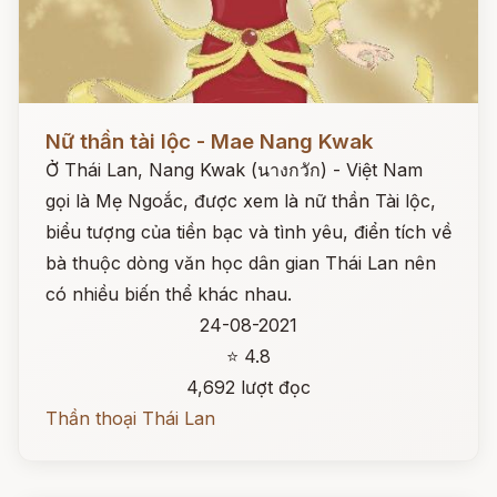
Đọc ngay
Nữ thần tài lộc - Mae Nang Kwak
Ở Thái Lan, Nang Kwak (นางกวัก) - Việt Nam
gọi là Mẹ Ngoắc, được xem là nữ thần Tài lộc,
biểu tượng của tiền bạc và tình yêu, điển tích về
bà thuộc dòng văn học dân gian Thái Lan nên
có nhiều biến thể khác nhau.
24-08-2021
⭐ 4.8
4,692 lượt đọc
Thần thoại Thái Lan