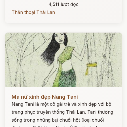
4,511 lượt đọc
Thần thoại Thái Lan
Đọc ngay
Ma nữ xinh đẹp Nang Tani
Nang Tani là một cô gái trẻ và xinh đẹp với bộ
trang phục truyền thống Thái Lan. Tani thường
sống trong những bụi chuối hột (loại chuối