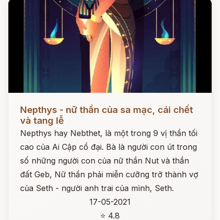
Đọc ngay
Nepthys - nữ thần của sa mạc, cái chết
và tang lễ
Nepthys hay Nebthet, là một trong 9 vị thần tối
cao của Ai Cập cổ đại. Bà là người con út trong
số những người con của nữ thần Nut và thần
đất Geb, Nữ thần phải miễn cưỡng trở thành vợ
của Seth - người anh trai của mình, Seth.
17-05-2021
⭐ 4.8