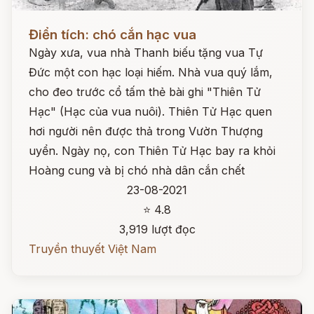
Đọc ngay
Điển tích: chó cắn hạc vua
Ngày xưa, vua nhà Thanh biếu tặng vua Tự
Đức một con hạc loại hiếm. Nhà vua quý lắm,
cho đeo trước cổ tấm thẻ bài ghi "Thiên Tử
Hạc" (Hạc của vua nuôi). Thiên Tử Hạc quen
hơi người nên được thả trong Vườn Thượng
uyển. Ngày nọ, con Thiên Tử Hạc bay ra khỏi
Hoàng cung và bị chó nhà dân cắn chết
23-08-2021
⭐ 4.8
3,919 lượt đọc
Truyền thuyết Việt Nam