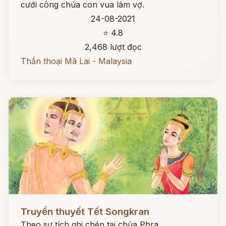
cưới công chúa con vua làm vợ.
24-08-2021
⭐ 4.8
2,468 lượt đọc
Thần thoại Mã Lai - Malaysia
Đọc ngay
Truyền thuyết Tết Songkran
Theo sự tích ghi chép tại chùa Phra