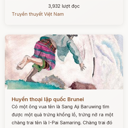
3,932 lượt đọc
Truyền thuyết Việt Nam
Đọc ngay
Huyền thoại lập quốc Brunei
Có một ông vua tên là Sang Aji Baruwing tìm
được một quả trứng khổng lồ, trứng nở ra một
chàng trai tên là I-Pai Samaring. Chàng trai đó