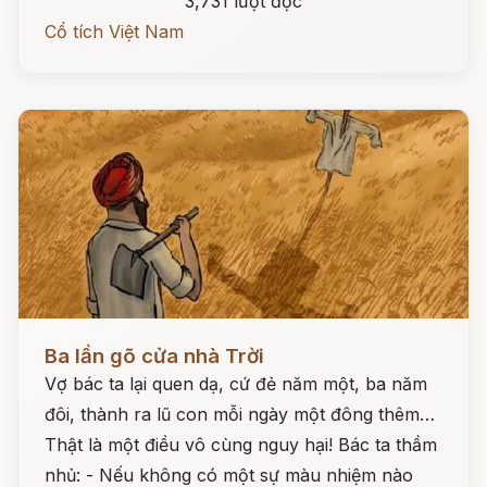
3,731 lượt đọc
Cổ tích Việt Nam
Đọc ngay
Ba lần gõ cửa nhà Trời
Vợ bác ta lại quen dạ, cứ đẻ năm một, ba năm
đôi, thành ra lũ con mỗi ngày một đông thêm…
Thật là một điều vô cùng nguy hại! Bác ta thầm
nhủ: - Nếu không có một sự màu nhiệm nào