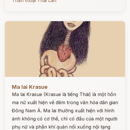
Thần thoại Thái Lan
Đọc ngay
Ma lai Krasue
Ma lai Krasue (Krasue là tiếng Thái) là một hồn
ma nữ xuất hiện về đêm trong văn hóa dân gian
Đông Nam Á. Ma lai thường xuất hiện với hình
ảnh không có cơ thể, chỉ có đầu của một người
phụ nữ và phần khí quản nối xuống nội tạng