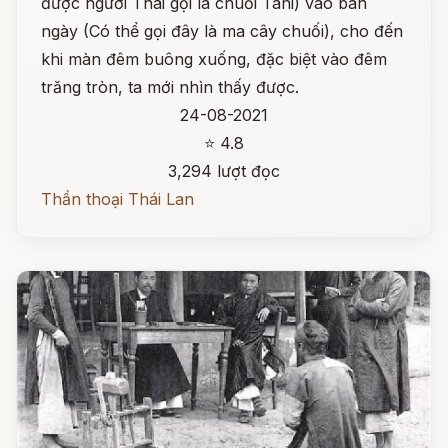
được người Thái gọi là chuối Tani) vào ban
ngày (Có thể gọi đây là ma cây chuối), cho đến
khi màn đêm buông xuống, đặc biệt vào đêm
trăng tròn, ta mới nhìn thấy được.
24-08-2021
⭐ 4.8
3,294 lượt đọc
Thần thoại Thái Lan