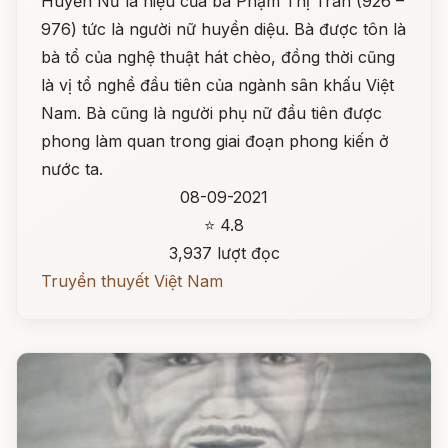
Huyền Nữ là hiệu của bà Phạm Thị Trân (926 –
976) tức là người nữ huyền diệu. Bà được tôn là
bà tổ của nghệ thuật hát chèo, đồng thời cũng
là vị tổ nghề đầu tiên của ngành sân khấu Việt
Nam. Bà cũng là người phụ nữ đầu tiên được
phong làm quan trong giai đoạn phong kiến ở
nước ta.
08-09-2021
⭐ 4.8
3,937 lượt đọc
Truyền thuyết Việt Nam