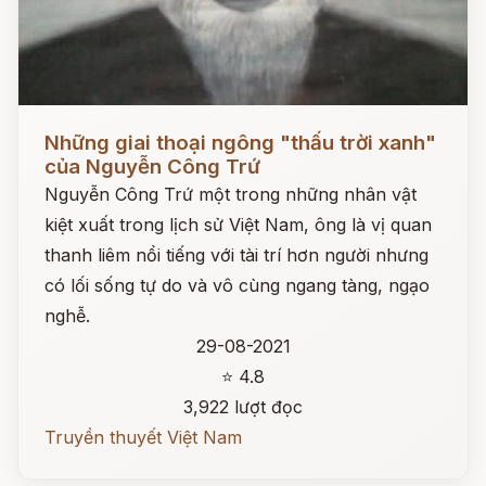
Đọc ngay
Những giai thoại ngông "thấu trời xanh"
của Nguyễn Công Trứ
Nguyễn Công Trứ một trong những nhân vật
kiệt xuất trong lịch sử Việt Nam, ông là vị quan
thanh liêm nổi tiếng với tài trí hơn người nhưng
có lối sống tự do và vô cùng ngang tàng, ngạo
nghễ.
29-08-2021
⭐ 4.8
3,922 lượt đọc
Truyền thuyết Việt Nam