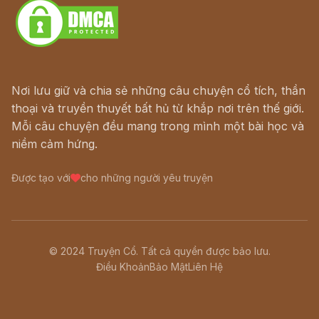
Nơi lưu giữ và chia sẻ những câu chuyện cổ tích, thần
thoại và truyền thuyết bất hủ từ khắp nơi trên thế giới.
Mỗi câu chuyện đều mang trong mình một bài học và
niềm cảm hứng.
Được tạo với
cho những người yêu truyện
© 2024 Truyện Cổ. Tất cả quyền được bảo lưu.
Điều Khoản
Bảo Mật
Liên Hệ