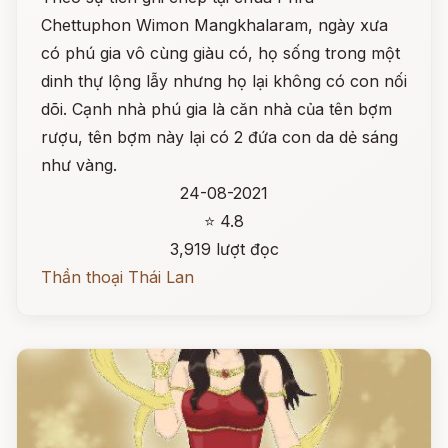
Chettuphon Wimon Mangkhalaram, ngày xưa
có phú gia vô cùng giàu có, họ sống trong một
dinh thự lộng lẫy nhưng họ lại không có con nối
dõi. Cạnh nhà phú gia là căn nhà của tên bợm
rượu, tên bợm này lại có 2 đứa con da dẻ sáng
như vàng.
24-08-2021
⭐ 4.8
3,919 lượt đọc
Thần thoại Thái Lan