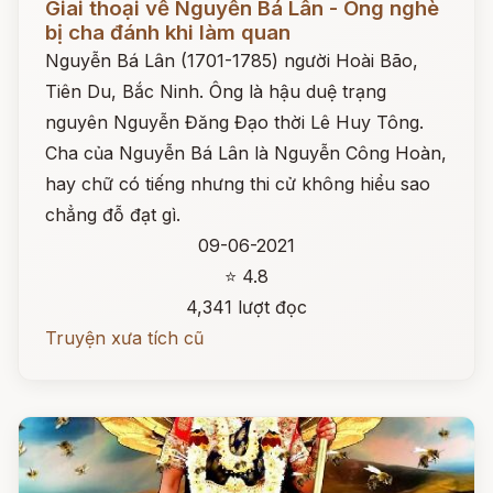
Giai thoại về Nguyễn Bá Lân - Ông nghè
bị cha đánh khi làm quan
Nguyễn Bá Lân (1701-1785) người Hoài Bão,
Tiên Du, Bắc Ninh. Ông là hậu duệ trạng
nguyên Nguyễn Đăng Đạo thời Lê Huy Tông.
Cha của Nguyễn Bá Lân là Nguyễn Công Hoàn,
hay chữ có tiếng nhưng thi cử không hiểu sao
chẳng đỗ đạt gì.
09-06-2021
⭐ 4.8
4,341 lượt đọc
Truyện xưa tích cũ