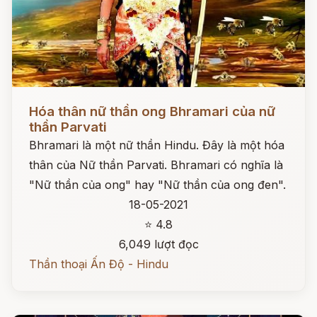
Đọc ngay
Hóa thân nữ thần ong Bhramari của nữ
thần Parvati
Bhramari là một nữ thần Hindu. Đây là một hóa
thân của Nữ thần Parvati. Bhramari có nghĩa là
"Nữ thần của ong" hay "Nữ thần của ong đen".
18-05-2021
⭐ 4.8
6,049 lượt đọc
Thần thoại Ấn Độ - Hindu