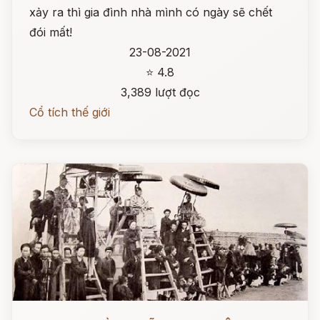
xảy ra thì gia đình nhà mình có ngày sẽ chết
đói mất!
23-08-2021
⭐ 4.8
3,389 lượt đọc
Cổ tích thế giới
Đọc ngay