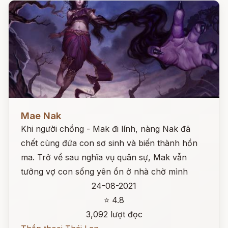
Đọc ngay
Mae Nak
Khi người chồng - Mak đi lính, nàng Nak đã
chết cùng đứa con sơ sinh và biến thành hồn
ma. Trở về sau nghĩa vụ quân sự, Mak vẫn
tưởng vợ con sống yên ổn ở nhà chờ mình
24-08-2021
⭐ 4.8
3,092 lượt đọc