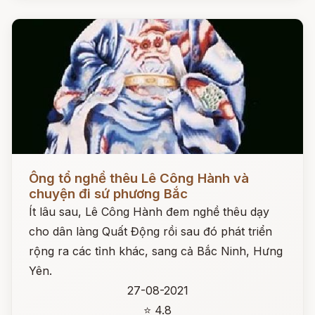
Đọc ngay
Ông tổ nghề thêu Lê Công Hành và
chuyện đi sứ phương Bắc
Ít lâu sau, Lê Công Hành đem nghề thêu dạy
cho dân làng Quất Động rồi sau đó phát triển
rộng ra các tỉnh khác, sang cả Bắc Ninh, Hưng
Yên.
27-08-2021
⭐ 4.8