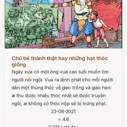
Đọc ngay
Chú bé thành thật hay những hạt thóc
giống
Ngày xưa có một ông vua cao tuổi muốn tìm
người nối ngôi. Vua ra lệnh phát cho mỗi người
dân một thúng thóc về gieo trồng và giao hẹn:
ai thu được nhiều thóc nhất sẽ được truyền
ngôi, ai không có thóc nộp sẽ bị trừng phạt.
23-08-2021
⭐ 4.8