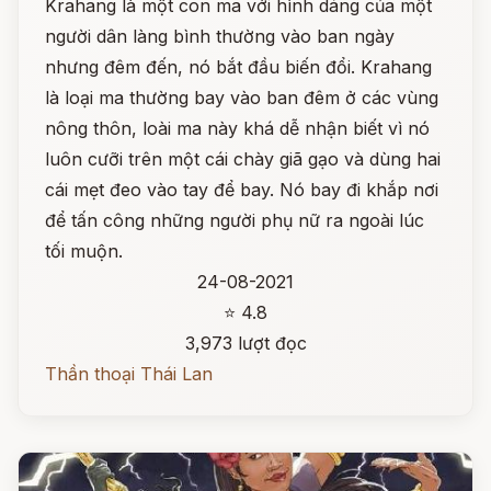
Krahang là một con ma với hình dáng của một
người dân làng bình thường vào ban ngày
nhưng đêm đến, nó bắt đầu biến đổi. Krahang
là loại ma thường bay vào ban đêm ở các vùng
nông thôn, loài ma này khá dễ nhận biết vì nó
luôn cưỡi trên một cái chày giã gạo và dùng hai
cái mẹt đeo vào tay để bay. Nó bay đi khắp nơi
để tấn công những người phụ nữ ra ngoài lúc
tối muộn.
24-08-2021
⭐ 4.8
3,973 lượt đọc
Thần thoại Thái Lan