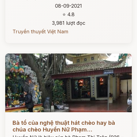
08-09-2021
⭐ 4.8
3,981 lượt đọc
Truyền thuyết Việt Nam
Đọc ngay
Bà tổ của nghệ thuật hát chèo hay bà
chúa chèo Huyền Nữ Phạm...