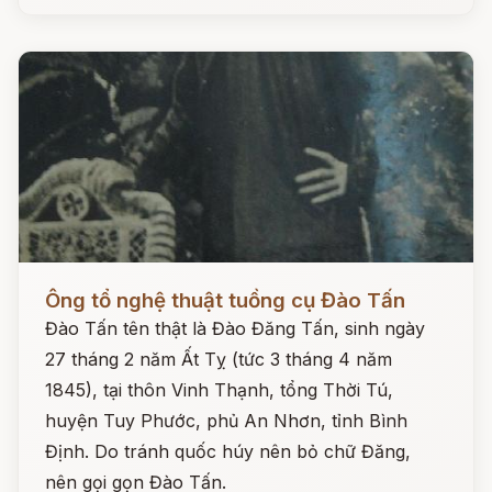
Đọc ngay
Ông tổ nghệ thuật tuồng cụ Đào Tấn
Đào Tấn tên thật là Đào Đăng Tấn, sinh ngày
27 tháng 2 năm Ất Tỵ (tức 3 tháng 4 năm
1845), tại thôn Vinh Thạnh, tổng Thời Tú,
huyện Tuy Phước, phủ An Nhơn, tỉnh Bình
Định. Do tránh quốc húy nên bỏ chữ Đăng,
nên gọi gọn Đào Tấn.