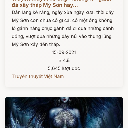
đá xây tháp Mỹ Sơn hay...
Dân làng kể rằng, ngày xửa ngày xưa, thời đấy
Mỹ Sơn còn chưa có gì cả, có một ông khổng
lồ gánh hàng chục gánh đá đi qua những cánh
đồng, vượt qua những dãy núi vào thung lũng
Mỹ Sơn xây đền tháp.
15-09-2021
⭐ 4.8
5,645 lượt đọc
Truyền thuyết Việt Nam