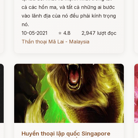
cả các hồn ma, và tất cả những ai bước
vào lãnh địa của nó đều phải kính trọng
nó.
10-05-2021
⭐ 4.8
2,947 lượt đọc
Thần thoại Mã Lai - Malaysia
Đọc ngay
Đ
Huyền thoại lập quốc Singapore