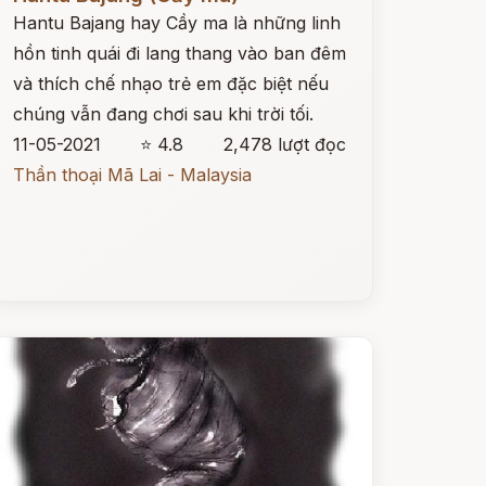
Hantu Bajang hay Cầy ma là những linh
hồn tinh quái đi lang thang vào ban đêm
và thích chế nhạo trẻ em đặc biệt nếu
chúng vẫn đang chơi sau khi trời tối.
11-05-2021
⭐ 4.8
2,478 lượt đọc
Thần thoại Mã Lai - Malaysia