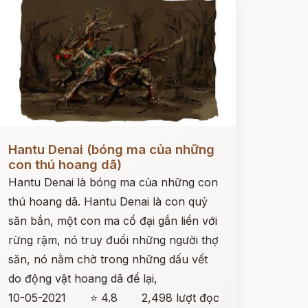
ọc ngay
Hantu Denai (bóng ma của những
con thú hoang dã)
Hantu Denai là bóng ma của những con
thú hoang dã. Hantu Denai là con quỷ
săn bắn, một con ma cổ đại gắn liền với
rừng rậm, nó truy đuổi những người thợ
săn, nó nằm chờ trong những dấu vết
do động vật hoang dã để lại,
10-05-2021
⭐ 4.8
2,498 lượt đọc