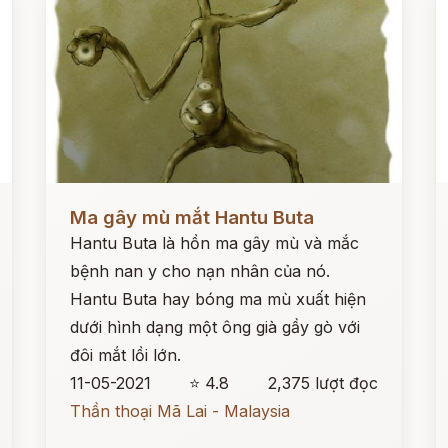
Đọc ngay
Đ
Ma gây mù mắt Hantu Buta
Hantu Buta là hồn ma gây mù và mắc
bệnh nan y cho nạn nhân của nó.
Hantu Buta hay bóng ma mù xuất hiện
dưới hình dạng một ông già gầy gò với
đôi mắt lồi lớn.
11-05-2021
⭐ 4.8
2,375 lượt đọc
Thần thoại Mã Lai - Malaysia