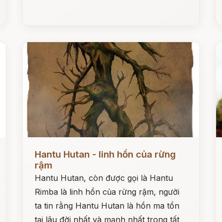
Đọc ngay
Đ
Hantu Hutan - linh hồn của rừng
rậm
Hantu Hutan, còn được gọi là Hantu
Rimba là linh hồn của rừng rậm, người
ta tin rằng Hantu Hutan là hồn ma tồn
tại lâu đời nhất và mạnh nhất trong tất