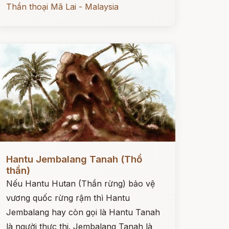
Thần thoại Mã Lai - Malaysia
ọc ngay
Hantu Jembalang Tanah (Thổ
thần)
Nếu Hantu Hutan (Thần rừng) bảo vệ
vương quốc rừng rậm thì Hantu
Jembalang hay còn gọi là Hantu Tanah
là người thực thi. Jembalang Tanah là