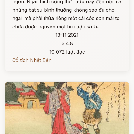
ngon. Ngài thích uống thứ rượu này đến nỗi mà
những bát sứ bình thường không sao đủ cho
ngài; mà phải thửa riêng một cái cốc sơn mài to
chứa được nguyên một hũ rượu sa kê.
13-11-2021
⭐ 4.8
10,072 lượt đọc
Cổ tích Nhật Bản