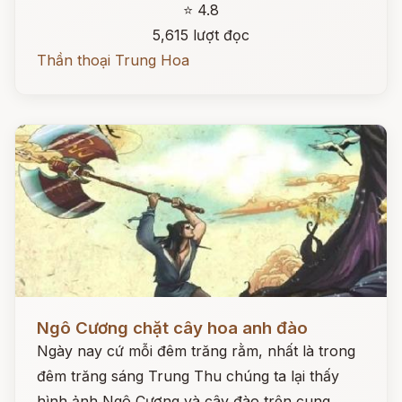
⭐ 4.8
5,615 lượt đọc
Thần thoại Trung Hoa
Đọc ngay
Ngô Cương chặt cây hoa anh đào
Ngày nay cứ mỗi đêm trăng rằm, nhất là trong
đêm trăng sáng Trung Thu chúng ta lại thấy
hình ảnh Ngô Cương và cây đào trên cung