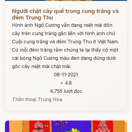
Đọc ngay
Người chặt cây quế trong cung trăng và
đêm Trung Thu
Hình ảnh Ngô Cương vẫn đang miệt mài đốn
cây trên cung trăng gắn liền với hình ảnh chú
Cuội cung trăng và đêm Trung Thu ở Việt Nam.
Cứ mỗi đêm trăng rằm chúng ta lại thấy có một
cái bóng Ngô Cương màu đen đang đứng dưới
gốc cây miệt mài chặt mãi.
08-11-2021
⭐ 4.8
4,755 lượt đọc
Thần thoại Trung Hoa