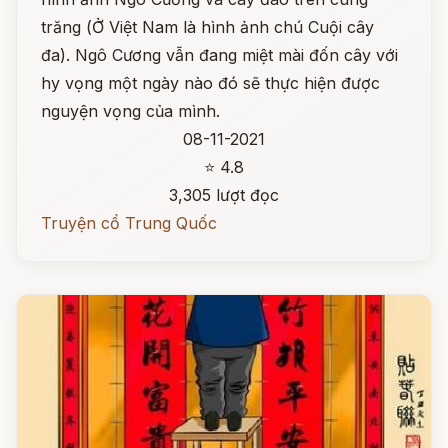
trăng (Ở Việt Nam là hình ảnh chú Cuội cây
đa). Ngô Cương vẫn đang miệt mài đốn cây với
hy vọng một ngày nào đó sẽ thực hiện được
nguyện vọng của mình.
08-11-2021
⭐ 4.8
3,305 lượt đọc
Truyện cổ Trung Quốc