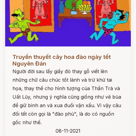
Đọc ngay
Truyền thuyết cây hoa đào ngày tết
Nguyên Đán
Người đời sau lấy giấy đỏ thay gỗ viết lên
những chữ câu chúc tốt lành và trừ khử tai
họa, thay thế cho hình tượng của Thần Trà và
Uất Lũy, nhưng ý nghĩa cũng giống như vẽ bùa
để giữ bình an và xua đuổi vận xấu. Vì vậy câu
đối tết còn gọi là "đào phù", là do có nguồn
gốc như thế.
08-11-2021