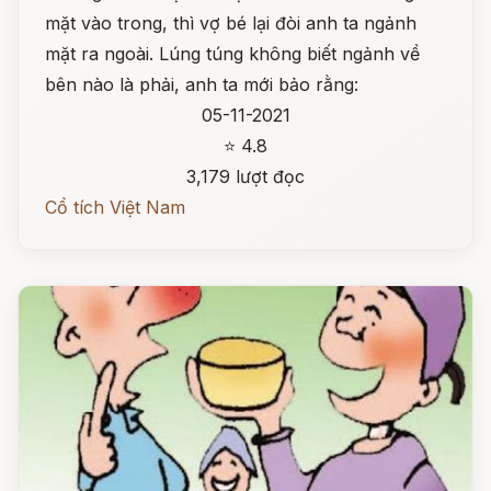
mặt vào trong, thì vợ bé lại đòi anh ta ngảnh
mặt ra ngoài. Lúng túng không biết ngảnh về
bên nào là phải, anh ta mới bảo rằng:
05-11-2021
⭐ 4.8
3,179 lượt đọc
Cổ tích Việt Nam