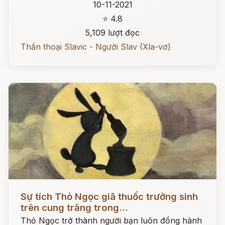
10-11-2021
⭐ 4.8
5,109 lượt đọc
Thần thoại Slavic - Người Slav (Xla-vơ)
Đọc ngay
Sự tích Thỏ Ngọc giã thuốc trường sinh
trên cung trăng trong...
Thỏ Ngọc trở thành người bạn luôn đồng hành