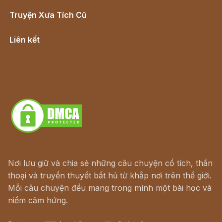
Truyện Xưa Tích Cũ
Cổ tích Việt Nam
Liên kết
Lịch vạn niên
Hà Nội cũ - Món ngon Hà Nội
Truyện kiếm hiệp - Ngôn tình
Download - Tải Miễn Phí
Nơi lưu giữ và chia sẻ những câu chuyện cổ tích, thần
thoại và truyền thuyết bất hủ từ khắp nơi trên thế giới.
Mỗi câu chuyện đều mang trong mình một bài học và
niềm cảm hứng.