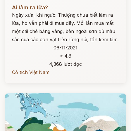
Đọc ngay
Ai làm ra lửa?
Ngày xưa, khi người Thượng chưa biết làm ra
lửa, họ vẫn phải đi mua đãy. Mỗi lần mua mất
một cái ché bằng vàng, bên ngoài sơn đủ màu
sắc của các con vật trên rừng núi, tốn kém lắm.
06-11-2021
⭐ 4.8
4,368 lượt đọc
Cổ tích Việt Nam