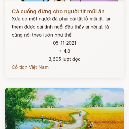
Đọc ngay
Cà cuống đừng cho người tịt mũi ăn
Xưa có một người đã phải cái tật lỗ mũi tịt, lại
thêm được cái tính ngồi đâu thấy ai nói gì, là
cũng nói theo luôn như thế.
05-11-2021
⭐ 4.8
3,695 lượt đọc
Cổ tích Việt Nam