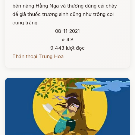
bên nàng Hằng Nga và thường dùng cái chày
để giã thuốc trường sinh cũng như trông coi
cung trăng.
08-11-2021
⭐ 4.8
9,443 lượt đọc
Thần thoại Trung Hoa