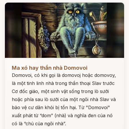
Đọc ngay
Ma xó hay thần nhà Domovoi
Domovoi, có khi gọi là domovoj hoặc domovoy,
là một tinh linh nhà trong thần thoại Slav trước
Cơ đốc giáo, một sinh vật sống trong lò sưởi
hoặc phía sau lò sưởi của một ngôi nhà Slav và
bảo vệ cư dân khỏi bị tổn hại. Từ "Domovoi"
xuất phát từ “dom” (nhà) và nghĩa đen của nó
có là “chủ của ngôi nhà”.