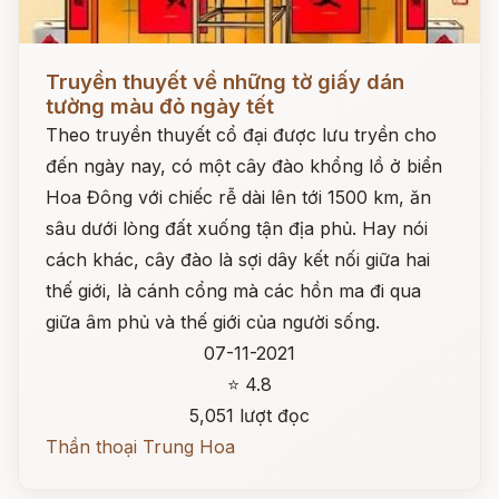
Đọc ngay
Truyền thuyết về những tờ giấy dán
tường màu đỏ ngày tết
Theo truyền thuyết cổ đại được lưu tryền cho
đến ngày nay, có một cây đào khổng lồ ở biển
Hoa Đông với chiếc rễ dài lên tới 1500 km, ăn
sâu dưới lòng đất xuống tận địa phủ. Hay nói
cách khác, cây đào là sợi dây kết nối giữa hai
thế giới, là cánh cổng mà các hồn ma đi qua
giữa âm phủ và thế giới của người sống.
07-11-2021
⭐ 4.8
5,051 lượt đọc
Thần thoại Trung Hoa