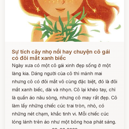
Đọc ngay
Sự tích cây nhọ nồi hay chuyện cô gái
có đôi mắt xanh biếc
Ngày xưa có một cô gái xinh đẹp sống ở một
làng kia. Dáng người của cô thì mảnh mai
nhưng cô có đôi mắt vô cùng đặc biệt, đó là đôi
mắt xanh biếc, dài và nhọn. Cô lại khéo tay, chỉ
là quần áo nâu sòng, nhưng cô may rất đẹp. Cô
làm lấy những chiếc cúc trai tròn, nhỏ, có
những nét chạm, khắc tinh vi. Mỗi chiếc cúc
lóng lánh trên áo như một bông hoa phát sáng.