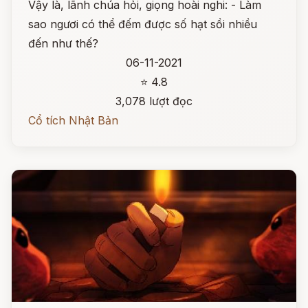
Vậy là, lãnh chúa hỏi, giọng hoài nghi: - Làm
sao ngươi có thể đếm được số hạt sồi nhiều
đến như thế?
06-11-2021
⭐ 4.8
3,078 lượt đọc
Cổ tích Nhật Bản