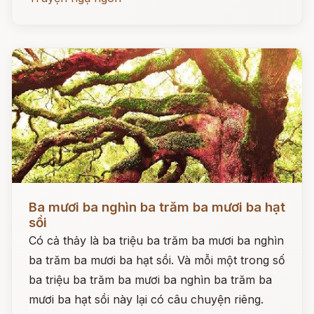
Đọc ngay
Ba mươi ba nghìn ba trăm ba mươi ba hạt
sồi
Có cả thảy là ba triệu ba trăm ba mươi ba nghìn
ba trăm ba mươi ba hạt sồi. Và mỗi một trong số
ba triệu ba trăm ba mươi ba nghìn ba trăm ba
mươi ba hạt sồi này lại có câu chuyện riêng.