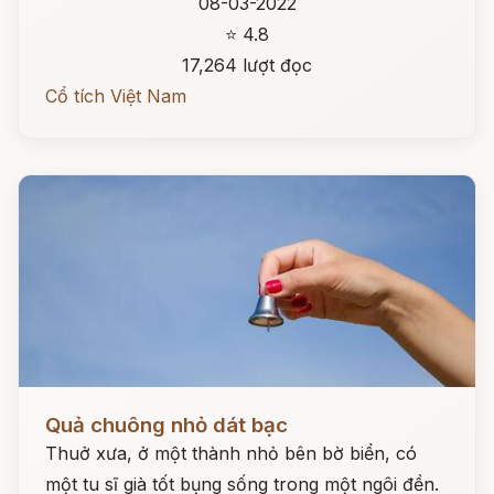
08-03-2022
⭐ 4.8
17,264 lượt đọc
Cổ tích Việt Nam
Đọc ngay
Quả chuông nhỏ dát bạc
Thuở xưa, ở một thành nhỏ bên bờ biển, có
một tu sĩ già tốt bụng sống trong một ngôi đền.