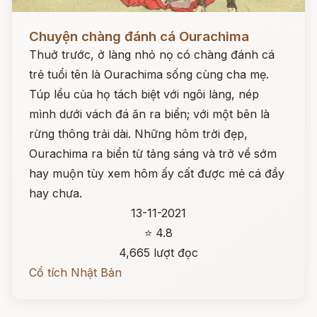
Đọc ngay
Chuyện chàng đánh cá Ourachima
Thuở trước, ở làng nhỏ nọ có chàng đánh cá
trẻ tuổi tên là Ourachima sống cùng cha mẹ.
Túp lều của họ tách biệt với ngôi làng, nép
mình dưới vách đá ăn ra biển; với một bên là
rừng thông trải dài. Những hôm trời đẹp,
Ourachima ra biển từ tảng sáng và trở về sớm
hay muộn tùy xem hôm ấy cất được mẻ cá đầy
hay chưa.
13-11-2021
⭐ 4.8
4,665 lượt đọc
Cổ tích Nhật Bản