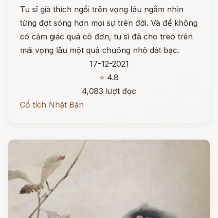
Tu sĩ già thích ngồi trên vọng lâu ngắm nhìn
từng đợt sóng hơn mọi sự trên đời. Và để không
có cảm giác quá cô đơn, tu sĩ đã cho treo trên
mái vọng lâu một quả chuông nhỏ dát bạc.
17-12-2021
⭐ 4.8
4,083 lượt đọc
Cổ tích Nhật Bản