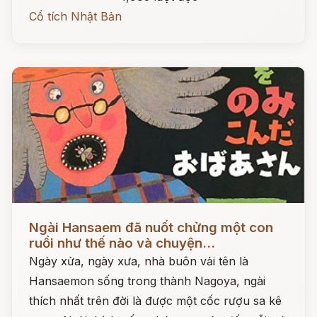
Cổ tích Nhật Bản
Đọc ngay
Ngài Hansaem đã nuốt chửng một con
ruồi như thế nào và chuyện...
Ngày xửa, ngày xưa, nhà buôn vải tên là
Hansaemon sống trong thành Nagoya, ngài
thích nhất trên đời là được một cốc rượu sa kê