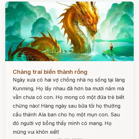
Đọc ngay
Chàng trai biến thành rồng
Ngày xưa có hai vợ chồng nhà nọ sống tại làng
Kunming. Họ lấy nhau đã hơn ba mươi năm mà
vẫn chưa có con. Họ mong có một đứa trẻ biết
chừng nào! Hàng ngày sau bữa tôi họ thường
cẩu thánh Ala ban cho họ một mụn con. Sau
đó người vợ bỗng thấy mình có mang. Họ
mừng vui khôn xiết!