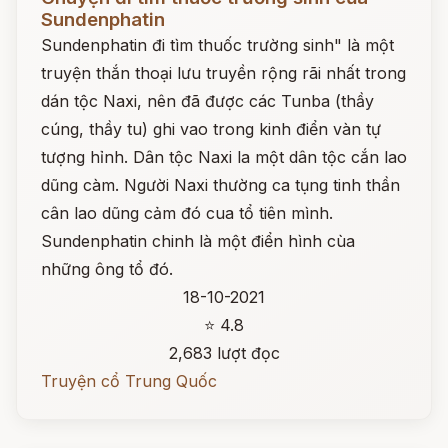
Sundenphatin
Sundenphatin đi tìm thuốc trường sinh" là một
truyện thắn thoại lưu truyền rộng rãi nhất trong
dán tộc Naxi, nên đã được các Tunba (thầy
cúng, thầy tu) ghi vao trong kinh điển vàn tự
tượng hỉnh. Dân tộc Naxi la một dân tộc cắn lao
dũng càm. Người Naxi thường ca tụng tinh thần
cân lao dũng cảm đó cua tổ tiên mình.
Sundenphatin chinh là một điển hình cùa
những ông tổ đó.
18-10-2021
⭐ 4.8
2,683 lượt đọc
Truyện cổ Trung Quốc