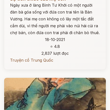
Ngày xưa ở làng Bình Tư Khởi có một người
đàn bà góa sống với đứa con trai tên là Bàn
Vương. Hai mẹ con không có lây một tấc đất
cắm dùi, vì thế người mẹ phải vào núi hái củi ra
chợ bán, còn đứa con trai phải đi chăn bò thuê.
18-10-2021
⭐ 4.8
2,837 lượt đọc
Truyện cổ Trung Quốc