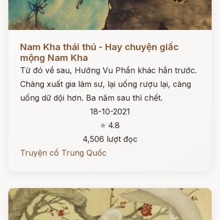
Đọc ngay
Nam Kha thái thú - Hay chuyện giấc
mộng Nam Kha
Từ đó về sau, Hưởng Vu Phần khác hẳn trước.
Chàng xuất gia làm sư, lại uống rượu lại, càng
uống dữ dội hơn. Ba năm sau thì chết.
18-10-2021
⭐ 4.8
4,506 lượt đọc
Truyện cổ Trung Quốc