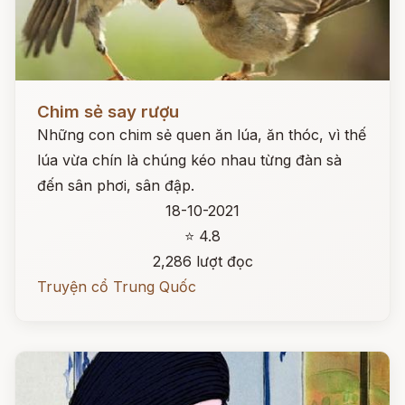
Đọc ngay
Chim sẻ say rượu
Những con chim sẻ quen ăn lúa, ăn thóc, vì thế
lúa vừa chín là chúng kéo nhau từng đàn sà
đến sân phơi, sân đập.
18-10-2021
⭐ 4.8
2,286 lượt đọc
Truyện cổ Trung Quốc