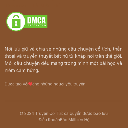
Download - Tải Miễn Phí
Nơi lưu giữ và chia sẻ những câu chuyện cổ tích, thần
thoại và truyền thuyết bất hủ từ khắp nơi trên thế giới.
Mỗi câu chuyện đều mang trong mình một bài học và
niềm cảm hứng.
Được tạo với
cho những người yêu truyện
© 2024 Truyện Cổ. Tất cả quyền được bảo lưu.
Điều Khoản
Bảo Mật
Liên Hệ