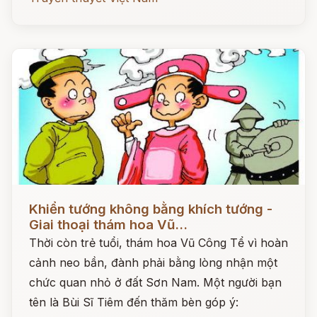
Đọc ngay
Khiển tướng không bằng khích tướng -
Giai thoại thám hoa Vũ...
Thời còn trẻ tuổi, thám hoa Vũ Công Tể vì hoàn
cảnh neo bần, đành phải bằng lòng nhận một
chức quan nhỏ ở đất Sơn Nam. Một người bạn
tên là Bùi Sĩ Tiêm đến thăm bèn góp ý: