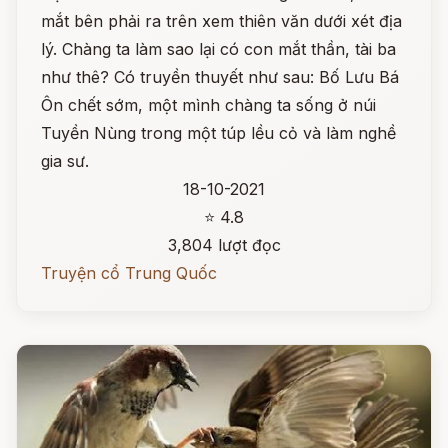
mắt bên phải ra trên xem thiên văn dưới xét địa
lý. Chàng ta làm sao lại có con mắt thần, tài ba
như thê? Có truyền thuyết như sau: Bố Lưu Bá
Ôn chết sớm, một mình chàng ta sống ở núi
Tuyền Nùng trong một túp lều cỏ và làm nghề
gia sư.
18-10-2021
⭐ 4.8
3,804 lượt đọc
Truyện cổ Trung Quốc