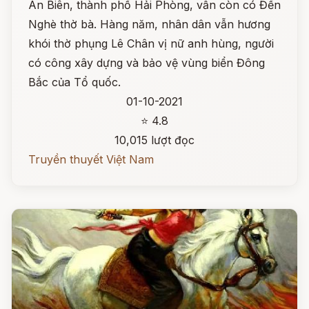
An Biên, thành phố Hải Phòng, vẫn còn có Đền
Nghè thờ bà. Hàng năm, nhân dân vẫn hương
khói thờ phụng Lê Chân vị nữ anh hùng, người
có công xây dựng và bảo vệ vùng biển Đông
Bắc của Tổ quốc.
01-10-2021
⭐ 4.8
10,015 lượt đọc
Truyền thuyết Việt Nam