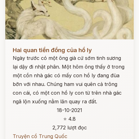
Đọc ngay
Hai quan tiền đồng của hồ ly
Ngày trước có một ông già cứ sớm tinh sương
lại dậy đi nhặt phân. Một hôm ông thấy ở trong
một cồn nhà gác có mấy con hồ ly đang đùa
bỡn với nhau. Chúng ham vui quên cả trông
con cái, có một con hồ ly con từ trên nhà gác
ngã lộn xuống nằm lăn quay ra đất.
18-10-2021
⭐ 4.8
2,772 lượt đọc
Truyện cổ Trung Quốc