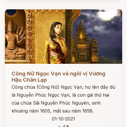
Đọc ngay
Công Nữ Ngọc Vạn và ngôi vị Vương
Hậu Chân Lạp
Công chúa (Công Nữ) Ngọc Vạn, họ tên đầy đủ
là Nguyễn Phúc Ngọc Vạn, là con gái thứ hai
của chúa Sãi Nguyễn Phúc Nguyên, sinh
khoảng năm 1605, mất sau năm 1658.
01-10-2021
⭐ 4.8