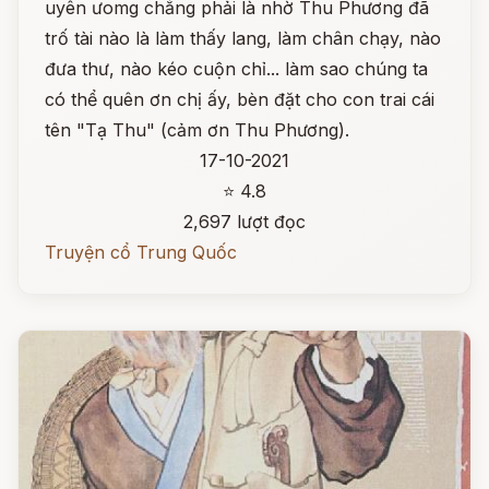
uyên ưomg chẳng phải là nhờ Thu Phương đã
trố tài nào là làm thấy lang, làm chân chạy, nào
đưa thư, nào kéo cuộn chỉ... làm sao chúng ta
có thể quên ơn chị ấy, bèn đặt cho con trai cái
tên "Tạ Thu" (cảm ơn Thu Phương).
17-10-2021
⭐ 4.8
2,697 lượt đọc
Truyện cổ Trung Quốc