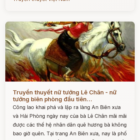
Đọc ngay
Truyền thuyết nữ tướng Lê Chân - nữ
tướng biên phòng đầu tiên...
Công lao khai phá và lập ra làng An Biên xưa
và Hải Phòng ngày nay của bà Lê Chân mãi mãi
được các thế hệ nhân dân quê hương bà không
bao giờ quên. Tại trang An Biên xưa, nay là phố