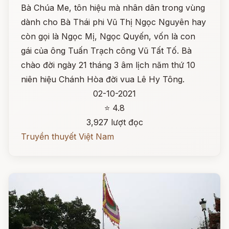
Bà Chúa Me, tôn hiệu mà nhân dân trong vùng
dành cho Bà Thái phi Vũ Thị Ngọc Nguyên hay
còn gọi là Ngọc Mị, Ngọc Quyến, vốn là con
gái của ông Tuấn Trạch công Vũ Tất Tố. Bà
chào đời ngày 21 tháng 3 âm lịch năm thứ 10
niên hiệu Chánh Hòa đời vua Lê Hy Tông.
02-10-2021
⭐ 4.8
3,927 lượt đọc
Truyền thuyết Việt Nam