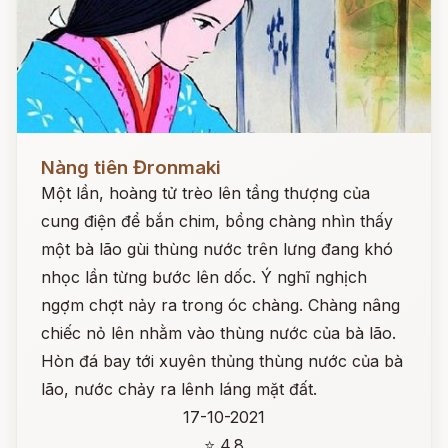
Đọc ngay
Nàng tiên Đronmaki
Một lần, hoàng tử trèo lên tầng thượng của
cung điện để bắn chim, bồng chàng nhìn thấy
một bà lão gùi thùng nước trên lưng đang khó
nhọc lần từng bước lên dốc. Ý nghĩ nghịch
ngợm chợt nảy ra trong óc chàng. Chàng nâng
chiếc nỏ lên nhằm vào thùng nước của bà lão.
Hòn đá bay tới xuyên thủng thùng nước của bà
lão, nước chảy ra lênh láng mặt đất.
17-10-2021
⭐ 4.8