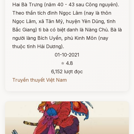
Hai Bà Trưng (năm 40 - 43 sau Công nguyên).
Theo thần tích đình Ngọc Lâm (nay là thôn
Ngọc Lâm, xã Tân Mỹ, huyện Yên Dũng, tỉnh
Bắc Giang) tì bà có biệt danh là Nàng Chủ. Bà là
người làng Bích Uyển, phủ Kinh Môn (nay
thuộc tỉnh Hải Dương).
01-10-2021
⭐ 4.8
6,152 lượt đọc
Truyền thuyết Việt Nam