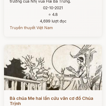
trướng của Nhị vua Hai Bà Trưng.
02-10-2021
⭐ 4.8
4,699 lượt đọc
Truyền thuyết Việt Nam
Đọc ngay
Bà chúa Me hai lần cứu vãn cơ đồ Chúa
Trịnh