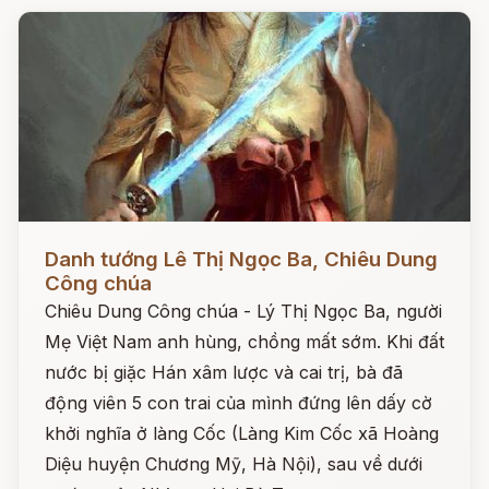
Đọc ngay
Danh tướng Lê Thị Ngọc Ba, Chiêu Dung
Công chúa
Chiêu Dung Công chúa - Lý Thị Ngọc Ba, người
Mẹ Việt Nam anh hùng, chồng mất sớm. Khi đất
nước bị giặc Hán xâm lược và cai trị, bà đã
động viên 5 con trai của mình đứng lên dấy cờ
khởi nghĩa ở làng Cốc (Làng Kim Cốc xã Hoàng
Diệu huyện Chương Mỹ, Hà Nội), sau về dưới