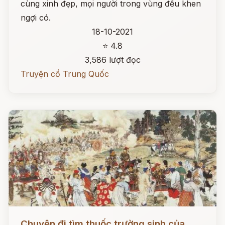
cùng xinh đẹp, mọi người trong vùng đều khen
ngợi có.
18-10-2021
⭐ 4.8
3,586 lượt đọc
Truyện cổ Trung Quốc
Đọc ngay
Chuyện đi tìm thuốc trường sinh của