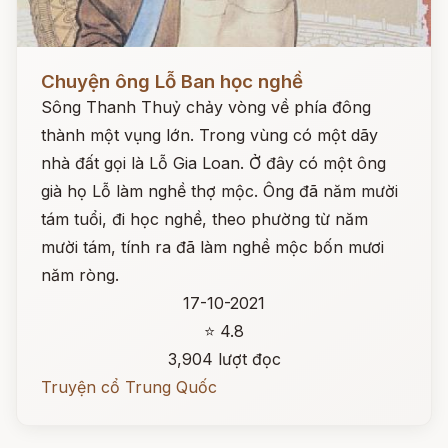
Đọc ngay
Chuyện ông Lỗ Ban học nghề
Sông Thanh Thuỷ chảy vòng về phía đông
thành một vụng lớn. Trong vùng có một dãy
nhà đất gọi là Lỗ Gia Loan. Ở đây có một ông
già họ Lỗ làm nghề thợ mộc. Ông đã năm mười
tám tuổi, đi học nghề, theo phường từ năm
mười tám, tính ra đã làm nghề mộc bốn mươi
năm ròng.
17-10-2021
⭐ 4.8
3,904 lượt đọc
Truyện cổ Trung Quốc