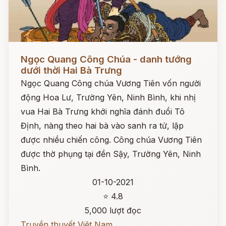
Đọc ngay
Ngọc Quang Công Chúa - danh tướng
dưới thời Hai Bà Trưng
Ngọc Quang Công chúa Vương Tiên vốn người
động Hoa Lư, Trường Yên, Ninh Bình, khi nhị
vua Hai Bà Trưng khởi nghĩa đánh đuổi Tô
Định, nàng theo hai bà vào sanh ra tử, lập
được nhiều chiến công. Công chúa Vương Tiên
được thờ phụng tại đền Sậy, Trường Yên, Ninh
Bình.
01-10-2021
⭐ 4.8
5,000 lượt đọc
Truyền thuyết Việt Nam