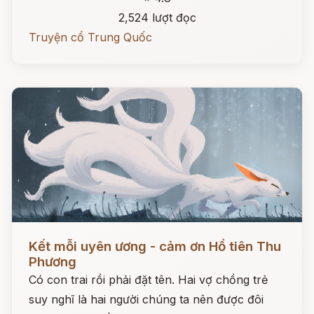
2,524 lượt đọc
Truyện cổ Trung Quốc
Đọc ngay
Kết mỗi uyên ương - cảm ơn Hồ tiên Thu
Phương
Có con trai rồi phải đặt tên. Hai vợ chồng trẻ
suy nghĩ là hai người chúng ta nên được đôi