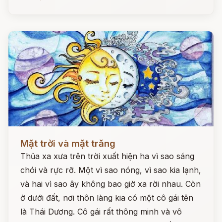
Đọc ngay
Mặt trời và mặt trăng
Thủa xa xưa trên trời xuất hiện ha vì sao sáng
chói và rực rỡ. Một vì sao nóng, vì sao kia lạnh,
và hai vì sao ây không bao giờ xa rời nhau. Còn
ở dưới đất, nơi thôn làng kia có một cô gái tên
là Thái Dương. Cô gái rất thông minh và vô