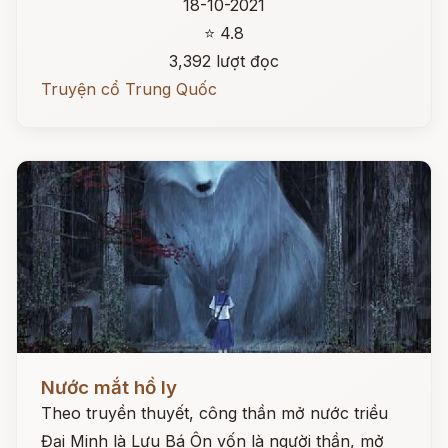
18-10-2021
⭐ 4.8
3,392 lượt đọc
Truyện cổ Trung Quốc
Đọc ngay
Nước mắt hồ ly
Theo truyền thuyết, công thần mở nước triều
Đại Minh là Lưu Bá Ôn vốn là người thần, mở