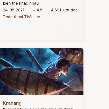
biến thể khác nhau.
24-08-2021
⭐ 4.8
4,691 lượt đọc
Thần thoại Thái Lan
ọc ngay
Krahang