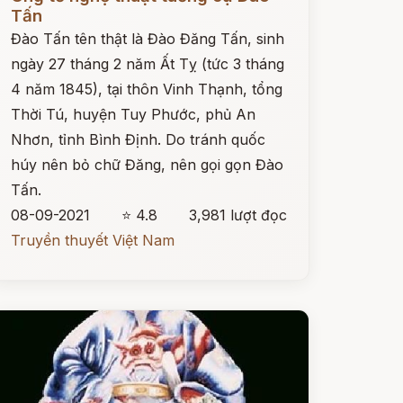
Tấn
Đào Tấn tên thật là Đào Đăng Tấn, sinh
ngày 27 tháng 2 năm Ất Tỵ (tức 3 tháng
4 năm 1845), tại thôn Vinh Thạnh, tổng
Thời Tú, huyện Tuy Phước, phủ An
Nhơn, tỉnh Bình Định. Do tránh quốc
húy nên bỏ chữ Đăng, nên gọi gọn Đào
Tấn.
08-09-2021
⭐ 4.8
3,981 lượt đọc
Truyền thuyết Việt Nam