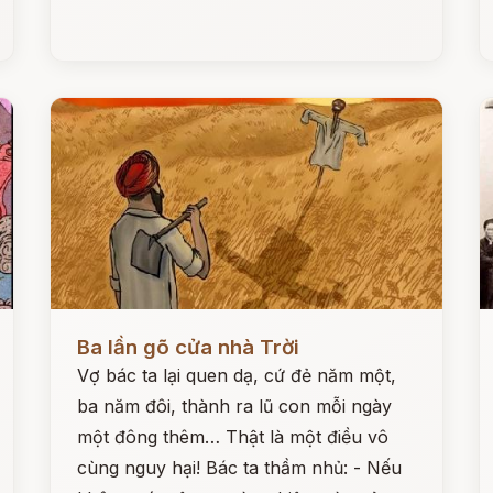
Đọc ngay
Đ
Ba lần gõ cửa nhà Trời
Vợ bác ta lại quen dạ, cứ đẻ năm một,
ba năm đôi, thành ra lũ con mỗi ngày
một đông thêm… Thật là một điều vô
cùng nguy hại! Bác ta thầm nhủ: - Nếu