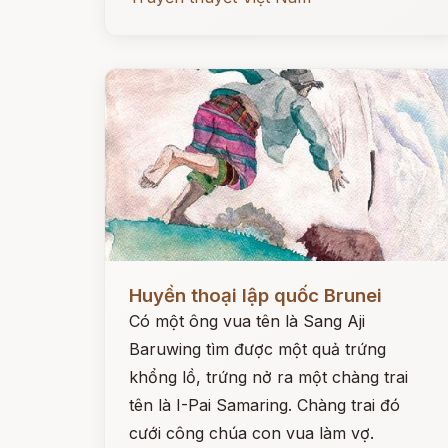
Đọc ngay
Huyền thoại lập quốc Brunei
Có một ông vua tên là Sang Aji
Baruwing tìm được một quả trứng
khổng lồ, trứng nở ra một chàng trai
tên là I-Pai Samaring. Chàng trai đó
cưới công chúa con vua làm vợ.