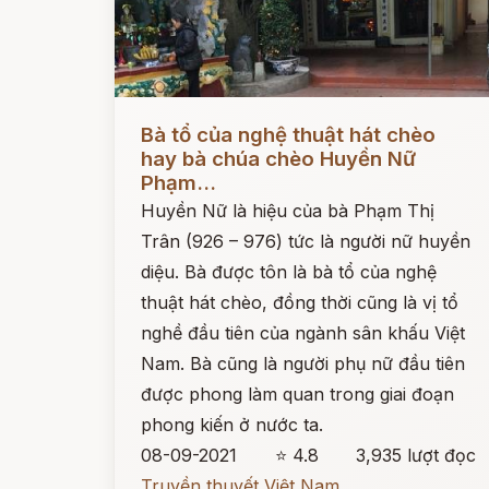
Đọc ngay
Bà tổ của nghệ thuật hát chèo
hay bà chúa chèo Huyền Nữ
Phạm...
Huyền Nữ là hiệu của bà Phạm Thị
Trân (926 – 976) tức là người nữ huyền
diệu. Bà được tôn là bà tổ của nghệ
thuật hát chèo, đồng thời cũng là vị tổ
nghề đầu tiên của ngành sân khấu Việt
Nam. Bà cũng là người phụ nữ đầu tiên
được phong làm quan trong giai đoạn
phong kiến ở nước ta.
08-09-2021
⭐ 4.8
3,935 lượt đọc
Truyền thuyết Việt Nam