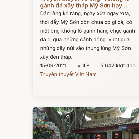
gánh đá xây tháp Mỹ Sơn hay...
Dân làng kể rằng, ngày xửa ngày xưa,
thời đấy Mỹ Sơn còn chưa có gì cả, có
một ông khổng lồ gánh hàng chục gánh
đá đi qua những cánh đồng, vượt qua
những dãy núi vào thung lũng Mỹ Sơn
xây đền tháp.
15-09-2021
⭐ 4.8
5,642 lượt đọc
Truyền thuyết Việt Nam