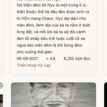
Nữ thần đêm tối Nyx là một trong 5 vị
thần thuộc thế hệ đầu tiên được sinh ra
từ Hỗn mang Chaos. Nyx đại diện cho
màn đêm, lãnh địa của bà ta nằm ở dưới
lòng đất, và mỗi khi bà ta sải đôi cánh
đen tối khắp bầu trời hoặc cưỡi cỗ xe
ngựa kéo màn đêm là khi bóng đêm
phủ xuống thế gian.
08-09-2021
⭐ 4.8
8,250 lượt đọc
Thần thoại Hy Lạp