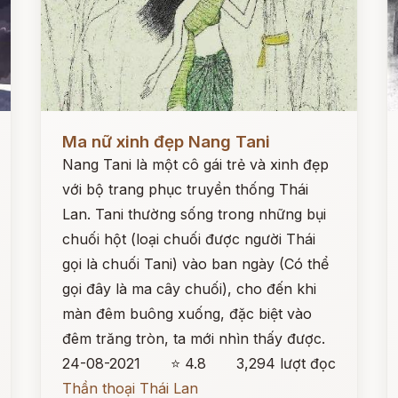
Đọc ngay
Đ
Ma nữ xinh đẹp Nang Tani
Nang Tani là một cô gái trẻ và xinh đẹp
với bộ trang phục truyền thống Thái
Lan. Tani thường sống trong những bụi
chuối hột (loại chuối được người Thái
gọi là chuối Tani) vào ban ngày (Có thể
gọi đây là ma cây chuối), cho đến khi
màn đêm buông xuống, đặc biệt vào
đêm trăng tròn, ta mới nhìn thấy được.
24-08-2021
⭐ 4.8
3,294 lượt đọc
Thần thoại Thái Lan