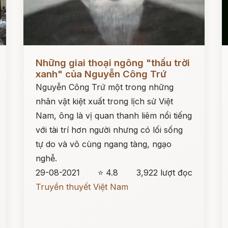
Đọc ngay
Đ
Những giai thoại ngông "thấu trời
xanh" của Nguyễn Công Trứ
Nguyễn Công Trứ một trong những
nhân vật kiệt xuất trong lịch sử Việt
Nam, ông là vị quan thanh liêm nổi tiếng
với tài trí hơn người nhưng có lối sống
tự do và vô cùng ngang tàng, ngạo
nghễ.
29-08-2021
⭐ 4.8
3,922 lượt đọc
Truyền thuyết Việt Nam