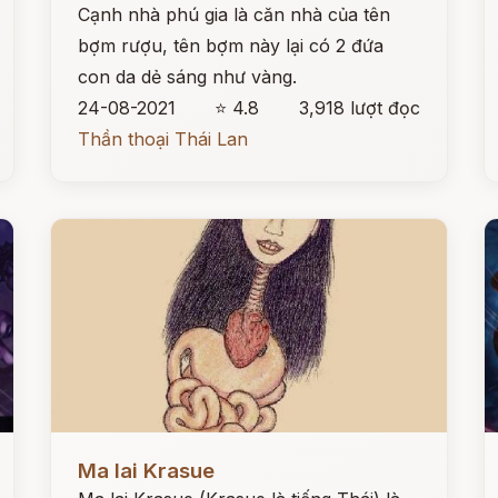
Cạnh nhà phú gia là căn nhà của tên
bợm rượu, tên bợm này lại có 2 đứa
con da dẻ sáng như vàng.
24-08-2021
⭐ 4.8
3,918 lượt đọc
Thần thoại Thái Lan
Đọc ngay
Đ
Ma lai Krasue