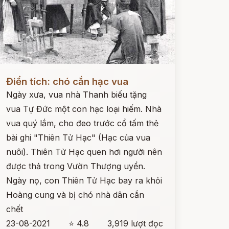
ọc ngay
Điển tích: chó cắn hạc vua
Ngày xưa, vua nhà Thanh biếu tặng
vua Tự Đức một con hạc loại hiếm. Nhà
vua quý lắm, cho đeo trước cổ tấm thẻ
bài ghi "Thiên Tử Hạc" (Hạc của vua
nuôi). Thiên Tử Hạc quen hơi người nên
được thả trong Vườn Thượng uyển.
Ngày nọ, con Thiên Tử Hạc bay ra khỏi
Hoàng cung và bị chó nhà dân cắn
chết
23-08-2021
⭐ 4.8
3,919 lượt đọc