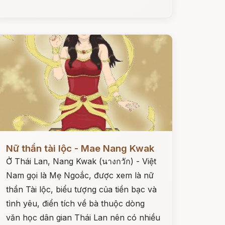
ọc ngay
Nữ thần tài lộc - Mae Nang Kwak
Ở Thái Lan, Nang Kwak (นางกวัก) - Việt
Nam gọi là Mẹ Ngoắc, được xem là nữ
thần Tài lộc, biểu tượng của tiền bạc và
tình yêu, điển tích về bà thuộc dòng
văn học dân gian Thái Lan nên có nhiều