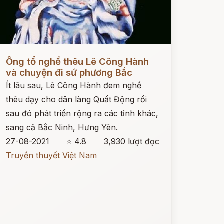
ọc ngay
Ông tổ nghề thêu Lê Công Hành
và chuyện đi sứ phương Bắc
Ít lâu sau, Lê Công Hành đem nghề
thêu dạy cho dân làng Quất Động rồi
sau đó phát triển rộng ra các tỉnh khác,
sang cả Bắc Ninh, Hưng Yên.
27-08-2021
⭐ 4.8
3,930 lượt đọc
Truyền thuyết Việt Nam