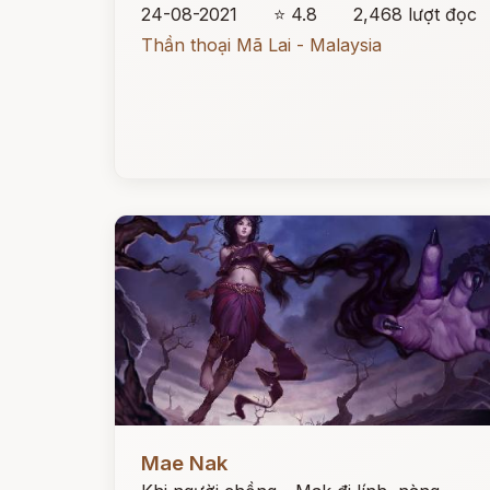
24-08-2021
⭐ 4.8
2,468 lượt đọc
Thần thoại Mã Lai - Malaysia
Đọc ngay
Mae Nak