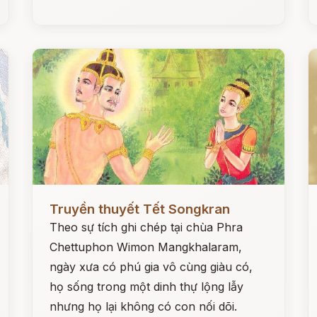
Đọc ngay
Đ
Truyền thuyết Tết Songkran
Theo sự tích ghi chép tại chùa Phra
Chettuphon Wimon Mangkhalaram,
ngày xưa có phú gia vô cùng giàu có,
họ sống trong một dinh thự lộng lẫy
nhưng họ lại không có con nối dõi.