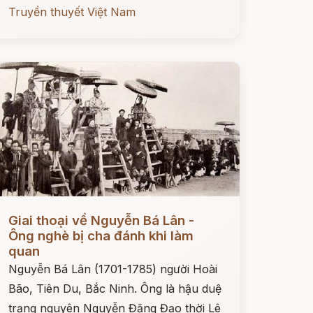
Truyền thuyết Việt Nam
ọc ngay
Giai thoại về Nguyễn Bá Lân -
Ông nghè bị cha đánh khi làm
quan
Nguyễn Bá Lân (1701-1785) người Hoài
Bão, Tiên Du, Bắc Ninh. Ông là hậu duệ
trạng nguyên Nguyễn Đăng Đạo thời Lê