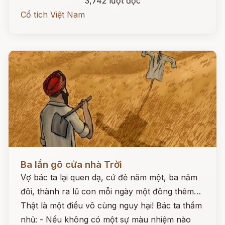
3,742 lượt đọc
Cổ tích Việt Nam
Đọc ngay
Ba lần gõ cửa nhà Trời
Vợ bác ta lại quen dạ, cứ đẻ năm một, ba năm
đôi, thành ra lũ con mỗi ngày một đông thêm…
Thật là một điều vô cùng nguy hại! Bác ta thầm
nhủ: - Nếu không có một sự màu nhiệm nào