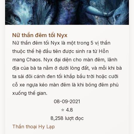
Đọc ngay
Nữ thần đêm tối Nyx
Nữ thần đêm tối Nyx là một trong 5 vị thần
thuộc thế hệ đầu tiên được sinh ra từ Hỗn
mang Chaos. Nyx đại diện cho màn đêm, lãnh
địa của bà ta nằm ở dưới lòng đất, và mỗi khi bà
ta sải đôi cánh đen tối khắp bầu trời hoặc cưỡi
cỗ xe ngựa kéo màn đêm là khi bóng đêm phủ
xuống thế gian.
08-09-2021
⭐ 4.8
8,258 lượt đọc
Thần thoại Hy Lạp