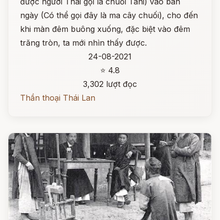
được người Thái gọi là chuối Tani) vào ban
ngày (Có thể gọi đây là ma cây chuối), cho đến
khi màn đêm buông xuống, đặc biệt vào đêm
trăng tròn, ta mới nhìn thấy được.
24-08-2021
⭐ 4.8
3,302 lượt đọc
Thần thoại Thái Lan