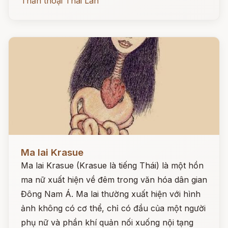
Thần thoại Thái Lan
Đọc ngay
Ma lai Krasue
Ma lai Krasue (Krasue là tiếng Thái) là một hồn
ma nữ xuất hiện về đêm trong văn hóa dân gian
Đông Nam Á. Ma lai thường xuất hiện với hình
ảnh không có cơ thể, chỉ có đầu của một người
phụ nữ và phần khí quản nối xuống nội tạng