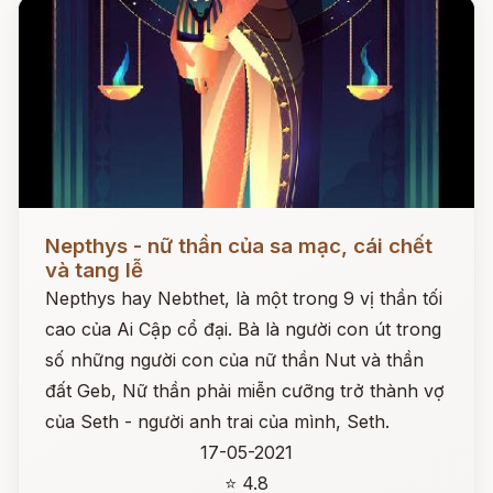
Đọc ngay
Nepthys - nữ thần của sa mạc, cái chết
và tang lễ
Nepthys hay Nebthet, là một trong 9 vị thần tối
cao của Ai Cập cổ đại. Bà là người con út trong
số những người con của nữ thần Nut và thần
đất Geb, Nữ thần phải miễn cưỡng trở thành vợ
của Seth - người anh trai của mình, Seth.
17-05-2021
⭐ 4.8