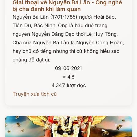
Giai thoại về Nguyễn Bá Lân - Ông nghè
bị cha đánh khi làm quan
Nguyễn Bá Lân (1701-1785) người Hoài Bão,
Tiên Du, Bắc Ninh. Ông là hậu duệ trạng
nguyên Nguyễn Đăng Đạo thời Lê Huy Tông.
Cha của Nguyễn Bá Lân là Nguyễn Công Hoàn,
hay chữ có tiếng nhưng thi cử không hiểu sao
chẳng đỗ đạt gì.
09-06-2021
⭐ 4.8
4,347 lượt đọc
Truyện xưa tích cũ