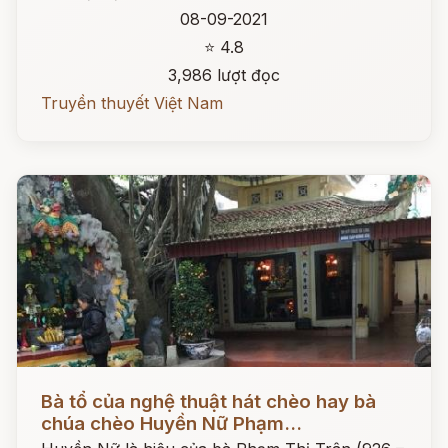
08-09-2021
⭐ 4.8
3,986 lượt đọc
Truyền thuyết Việt Nam
Đọc ngay
Bà tổ của nghệ thuật hát chèo hay bà
chúa chèo Huyền Nữ Phạm...