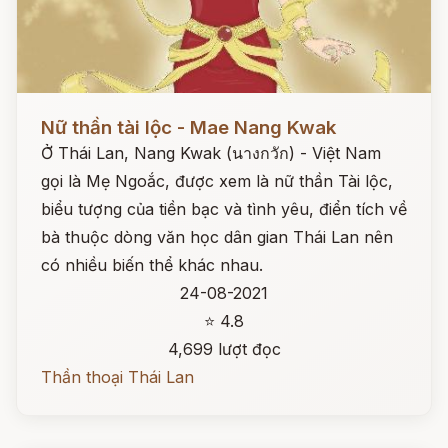
Đọc ngay
Nữ thần tài lộc - Mae Nang Kwak
Ở Thái Lan, Nang Kwak (นางกวัก) - Việt Nam
gọi là Mẹ Ngoắc, được xem là nữ thần Tài lộc,
biểu tượng của tiền bạc và tình yêu, điển tích về
bà thuộc dòng văn học dân gian Thái Lan nên
có nhiều biến thể khác nhau.
24-08-2021
⭐ 4.8
4,699 lượt đọc
Thần thoại Thái Lan