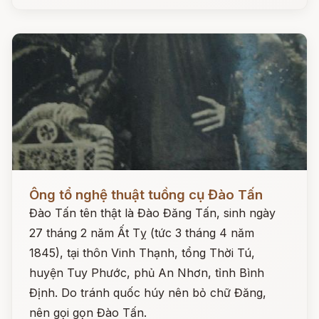
Đọc ngay
Ông tổ nghệ thuật tuồng cụ Đào Tấn
Đào Tấn tên thật là Đào Đăng Tấn, sinh ngày
27 tháng 2 năm Ất Tỵ (tức 3 tháng 4 năm
1845), tại thôn Vinh Thạnh, tổng Thời Tú,
huyện Tuy Phước, phủ An Nhơn, tỉnh Bình
Định. Do tránh quốc húy nên bỏ chữ Đăng,
nên gọi gọn Đào Tấn.