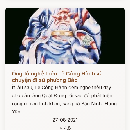
Đọc ngay
Ông tổ nghề thêu Lê Công Hành và
chuyện đi sứ phương Bắc
Ít lâu sau, Lê Công Hành đem nghề thêu dạy
cho dân làng Quất Động rồi sau đó phát triển
rộng ra các tỉnh khác, sang cả Bắc Ninh, Hưng
Yên.
27-08-2021
⭐ 4.8