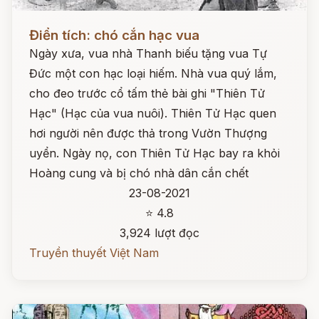
Đọc ngay
Điển tích: chó cắn hạc vua
Ngày xưa, vua nhà Thanh biếu tặng vua Tự
Đức một con hạc loại hiếm. Nhà vua quý lắm,
cho đeo trước cổ tấm thẻ bài ghi "Thiên Tử
Hạc" (Hạc của vua nuôi). Thiên Tử Hạc quen
hơi người nên được thả trong Vườn Thượng
uyển. Ngày nọ, con Thiên Tử Hạc bay ra khỏi
Hoàng cung và bị chó nhà dân cắn chết
23-08-2021
⭐ 4.8
3,924 lượt đọc
Truyền thuyết Việt Nam