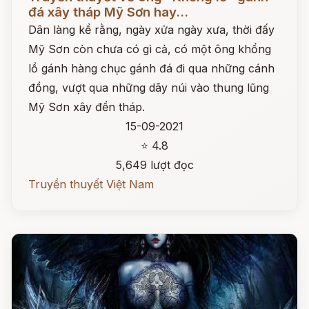
đá xây tháp Mỹ Sơn hay...
Dân làng kể rằng, ngày xửa ngày xưa, thời đấy
Mỹ Sơn còn chưa có gì cả, có một ông khổng
lồ gánh hàng chục gánh đá đi qua những cánh
đồng, vượt qua những dãy núi vào thung lũng
Mỹ Sơn xây đền tháp.
15-09-2021
⭐ 4.8
5,649 lượt đọc
Truyền thuyết Việt Nam