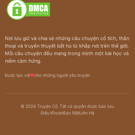
Nơi lưu giữ và chia sẻ những câu chuyện cổ tích, thần
thoại và truyền thuyết bất hủ từ khắp nơi trên thế giới.
Mỗi câu chuyện đều mang trong mình một bài học và
niềm cảm hứng.
Được tạo với
cho những người yêu truyện
© 2024 Truyện Cổ. Tất cả quyền được bảo lưu.
Điều Khoản
Bảo Mật
Liên Hệ