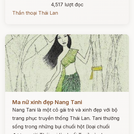
4,517 lượt đọc
Thần thoại Thái Lan
Đọc ngay
Ma nữ xinh đẹp Nang Tani
Nang Tani là một cô gái trẻ và xinh đẹp với bộ
trang phục truyền thống Thái Lan. Tani thường
sống trong những bụi chuối hột (loại chuối