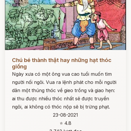
Đọc ngay
Chú bé thành thật hay những hạt thóc
giống
Ngày xưa có một ông vua cao tuổi muốn tìm
người nối ngôi. Vua ra lệnh phát cho mỗi người
dân một thúng thóc về gieo trồng và giao hẹn:
ai thu được nhiều thóc nhất sẽ được truyền
ngôi, ai không có thóc nộp sẽ bị trừng phạt.
23-08-2021
⭐ 4.8