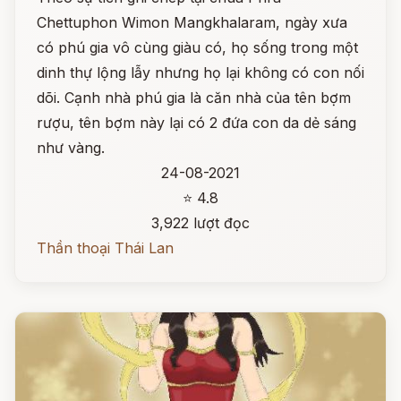
Chettuphon Wimon Mangkhalaram, ngày xưa
có phú gia vô cùng giàu có, họ sống trong một
dinh thự lộng lẫy nhưng họ lại không có con nối
dõi. Cạnh nhà phú gia là căn nhà của tên bợm
rượu, tên bợm này lại có 2 đứa con da dẻ sáng
như vàng.
24-08-2021
⭐ 4.8
3,922 lượt đọc
Thần thoại Thái Lan