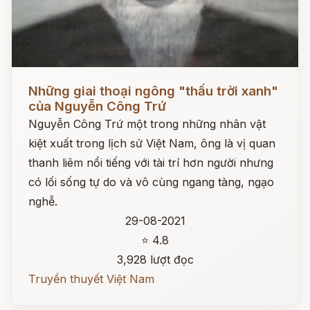
Đọc ngay
Những giai thoại ngông "thấu trời xanh"
của Nguyễn Công Trứ
Nguyễn Công Trứ một trong những nhân vật
kiệt xuất trong lịch sử Việt Nam, ông là vị quan
thanh liêm nổi tiếng với tài trí hơn người nhưng
có lối sống tự do và vô cùng ngang tàng, ngạo
nghễ.
29-08-2021
⭐ 4.8
3,928 lượt đọc
Truyền thuyết Việt Nam