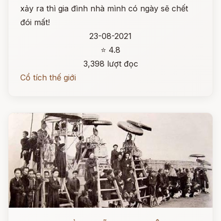
xảy ra thì gia đình nhà mình có ngày sẽ chết
đói mất!
23-08-2021
⭐ 4.8
3,398 lượt đọc
Cổ tích thế giới
Đọc ngay