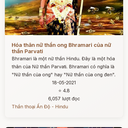
Đọc ngay
Hóa thân nữ thần ong Bhramari của nữ
thần Parvati
Bhramari là một nữ thần Hindu. Đây là một hóa
thân của Nữ thần Parvati. Bhramari có nghĩa là
"Nữ thần của ong" hay "Nữ thần của ong đen".
18-05-2021
⭐ 4.8
6,057 lượt đọc
Thần thoại Ấn Độ - Hindu