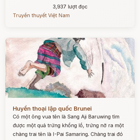
3,937 lượt đọc
Truyền thuyết Việt Nam
Đọc ngay
Huyền thoại lập quốc Brunei
Có một ông vua tên là Sang Aji Baruwing tìm
được một quả trứng khổng lồ, trứng nở ra một
chàng trai tên là I-Pai Samaring. Chàng trai đó