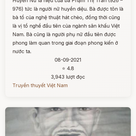
Huyền Nữ là hiệu của bà Phạm Thị Trân (926 –
976) tức là người nữ huyền diệu. Bà được tôn là
bà tổ của nghệ thuật hát chèo, đồng thời cũng
là vị tổ nghề đầu tiên của ngành sân khấu Việt
Nam. Bà cũng là người phụ nữ đầu tiên được
phong làm quan trong giai đoạn phong kiến ở
nước ta.
08-09-2021
⭐ 4.8
3,943 lượt đọc
Truyền thuyết Việt Nam