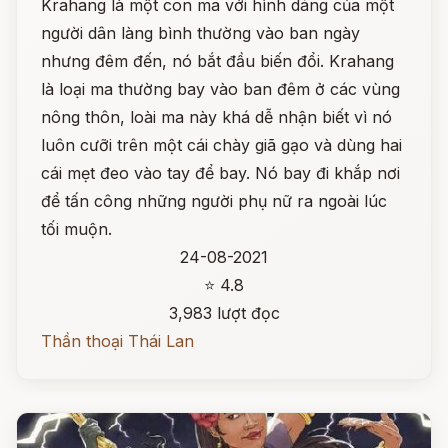
Krahang là một con ma với hình dáng của một
người dân làng bình thường vào ban ngày
nhưng đêm đến, nó bắt đầu biến đổi. Krahang
là loại ma thường bay vào ban đêm ở các vùng
nông thôn, loài ma này khá dễ nhận biết vì nó
luôn cưỡi trên một cái chày giã gạo và dùng hai
cái mẹt đeo vào tay để bay. Nó bay đi khắp nơi
để tấn công những người phụ nữ ra ngoài lúc
tối muộn.
24-08-2021
⭐ 4.8
3,983 lượt đọc
Thần thoại Thái Lan