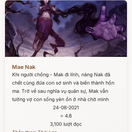
Đọc ngay
Mae Nak
Khi người chồng - Mak đi lính, nàng Nak đã
chết cùng đứa con sơ sinh và biến thành hồn
ma. Trở về sau nghĩa vụ quân sự, Mak vẫn
tưởng vợ con sống yên ổn ở nhà chờ mình
24-08-2021
⭐ 4.8
3,100 lượt đọc