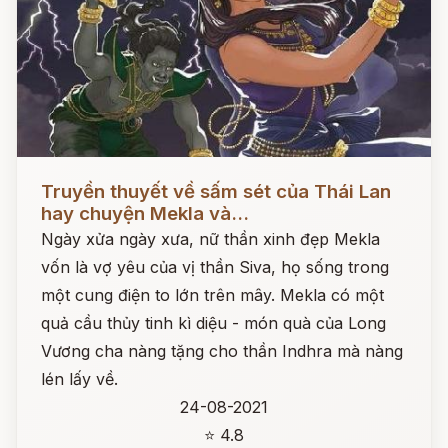
Đọc ngay
Truyền thuyết về sấm sét của Thái Lan
hay chuyện Mekla và...
Ngày xửa ngày xưa, nữ thần xinh đẹp Mekla
vốn là vợ yêu của vị thần Siva, họ sống trong
một cung điện to lớn trên mây. Mekla có một
quả cầu thủy tinh kì diệu - món quà của Long
Vương cha nàng tặng cho thần Indhra mà nàng
lén lấy về.
24-08-2021
⭐ 4.8