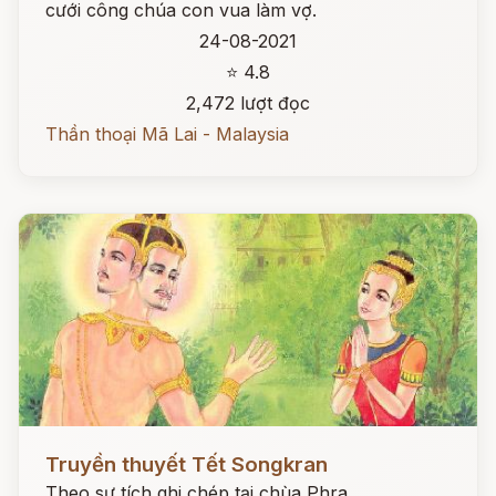
cưới công chúa con vua làm vợ.
24-08-2021
⭐ 4.8
2,472 lượt đọc
Thần thoại Mã Lai - Malaysia
Đọc ngay
Truyền thuyết Tết Songkran
Theo sự tích ghi chép tại chùa Phra