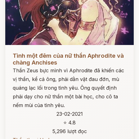
Đọc ngay
Tình một đêm của nữ thần Aphrodite và
chàng Anchises
Thần Zeus bực mình vì Aphrodite đã khiến các
vị thần, kể cả ông, phải dằn vặt đau đớn, mù
quáng lạc lối trong tình yêu. Ông quyết định
phải dạy cho nữ thần một bài học, cho cô ta
nếm mùi của tình yêu.
23-02-2021
⭐ 4.8
5,296 lượt đọc