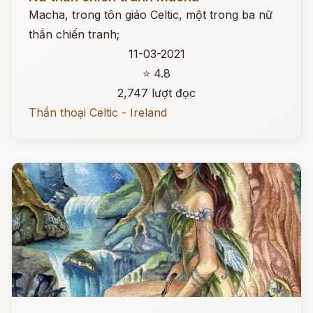
Macha, trong tôn giáo Celtic, một trong ba nữ
thần chiến tranh;
11-03-2021
⭐ 4.8
2,747 lượt đọc
Thần thoại Celtic - Ireland
Đọc ngay