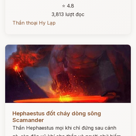
⭐ 4.8
3,813 lượt đọc
Thần thoại Hy Lạp
Đọc ngay
Hephaestus đốt cháy dòng sông
Scamander
Thần Hephaestus mọi khi chỉ đứng sau cánh