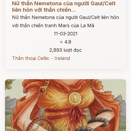
Nữ thần Nemetona của người Gaul/Celt
liên hôn với thần chiến...
Nữ thần Nemetona của người Gaul/Celt liên hôn
với thần chiến tranh Mars của La Mã
11-03-2021
⭐ 4.8
2,893 lượt đọc
Thần thoại Celtic - Ireland