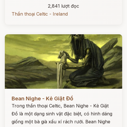
2,841 lượt đọc
Thần thoại Celtic - Ireland
Đọc ngay
Bean Nighe - Kẻ Giặt Đồ
Trong thần thoại Celtic, Bean Nighe - Kẻ Giặt
Đồ là một dạng sinh vật đặc biệt, có hình dáng
giống một bà già xấu xí rách rưới. Bean Nighe