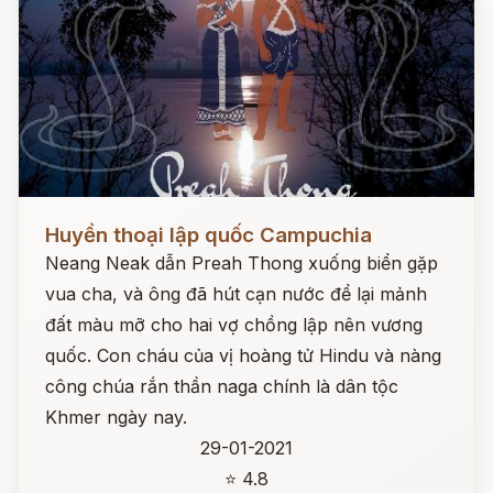
Đọc ngay
Huyền thoại lập quốc Campuchia
Neang Neak dẫn Preah Thong xuống biển gặp
vua cha, và ông đã hút cạn nước để lại mảnh
đất màu mỡ cho hai vợ chồng lập nên vương
quốc. Con cháu của vị hoàng tử Hindu và nàng
công chúa rắn thần naga chính là dân tộc
Khmer ngày nay.
29-01-2021
⭐ 4.8