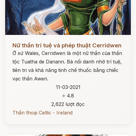
Đọc ngay
Nữ thần trí tuệ và phép thuật Cerridwen
Ở xứ Wales, Cerridwen là một nữ thần của thần
tộc Tuatha de Danann. Bà nổi danh nhờ trí tuệ,
tiên tri và khả năng tinh chế thuốc bằng chiếc
vạc thần Awen.
11-03-2021
⭐ 4.8
2,622 lượt đọc
Thần thoại Celtic - Ireland