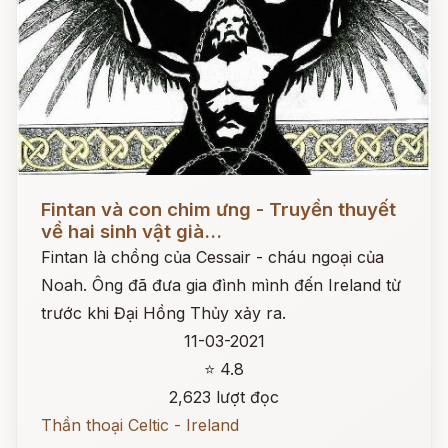
Đọc ngay
Fintan và con chim ưng - Truyền thuyết
về hai sinh vật già...
Fintan là chồng của Cessair - cháu ngoại của
Noah. Ông đã đưa gia đình mình đến Ireland từ
trước khi Đại Hồng Thủy xảy ra.
11-03-2021
⭐ 4.8
2,623 lượt đọc
Thần thoại Celtic - Ireland