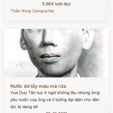
5,964 lượt đọc
Thần thoại Campuchia
Đọc ngay
Nước dơ lấy máu mà rửa
Vua Duy Tân tuy ở ngôi không lâu nhưng lòng
yêu nước của ông và lí tưởng đại diện cho dân
tộc bị dang dở