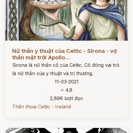
Đọc ngay
Nữ thần y thuật của Celtic - Sirona - vợ
thần mặt trời Apollo...
Sirona là nữ thần cổ của Celtic. Cô đóng vai trò
là nữ thần của y thuật và trị thương.
11-03-2021
⭐ 4.8
2,896 lượt đọc
Thần thoại Celtic - Ireland