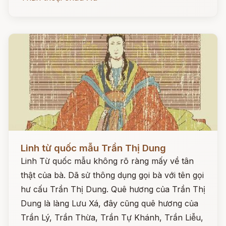
Đọc ngay
Linh từ quốc mẫu Trần Thị Dung
Linh Từ quốc mẫu không rõ ràng mấy về tân
thật của bà. Dã sử thông dụng gọi bà với tên gọi
hư cấu Trần Thị Dung. Quê hương của Trần Thị
Dung là làng Lưu Xá, đây cũng quê hương của
Trần Lý, Trần Thừa, Trần Tự Khánh, Trần Liễu,