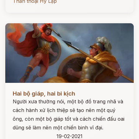
Thần thoại Hy Lạp
Đọc ngay
Hai bộ giáp, hai bi kịch
Người xưa thường nói, một bộ đồ trang nhã và
cách hành xử lịch thiệp sẽ tạo nên một quý
ông, còn một bộ giáp tốt và cách chiến đấu oai
dũng sẽ làm nên một chiến binh vĩ đại.
19-02-2021