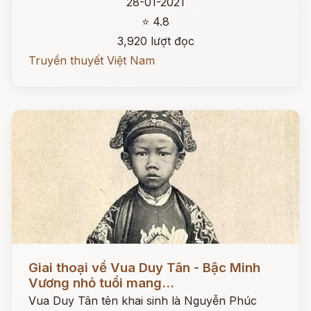
28-01-2021
⭐ 4.8
3,920 lượt đọc
Truyền thuyết Việt Nam
Đọc ngay
Giai thoại về Vua Duy Tân - Bậc Minh
Vương nhỏ tuổi mang...
Vua Duy Tân tên khai sinh là Nguyễn Phúc