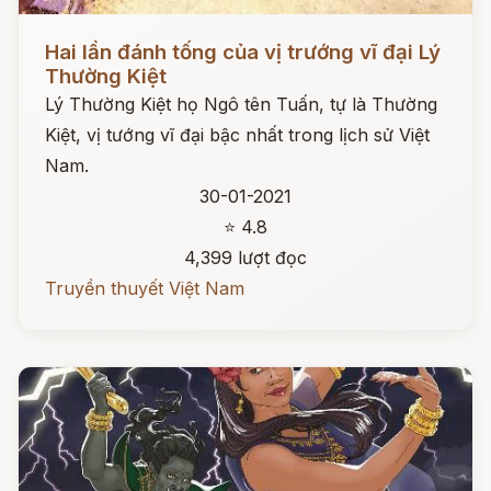
Đọc ngay
Hai lần đánh tống của vị trướng vĩ đại Lý
Thường Kiệt
Lý Thường Kiệt họ Ngô tên Tuấn, tự là Thường
Kiệt, vị tướng vĩ đại bậc nhất trong lịch sử Việt
Nam.
30-01-2021
⭐ 4.8
4,399 lượt đọc
Truyền thuyết Việt Nam