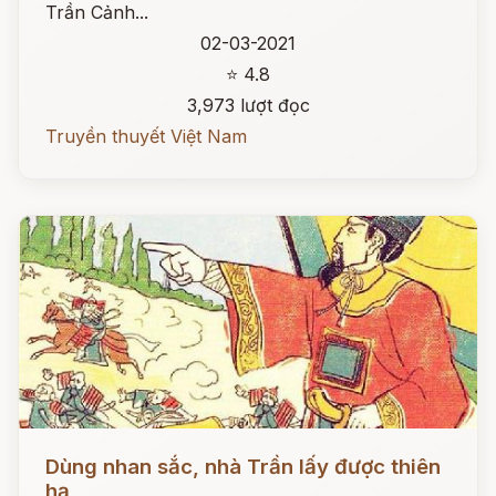
Trần Cảnh...
02-03-2021
⭐ 4.8
3,973 lượt đọc
Truyền thuyết Việt Nam
Đọc ngay
Dùng nhan sắc, nhà Trần lấy được thiên
hạ