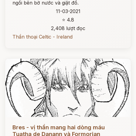
ngồi bên bờ nước và giặt đồ.
11-03-2021
⭐ 4.8
2,408 lượt đọc
Thần thoại Celtic - Ireland
Đọc ngay
Bres - vị thần mang hai dòng máu
Tuatha de Danann và Formorian