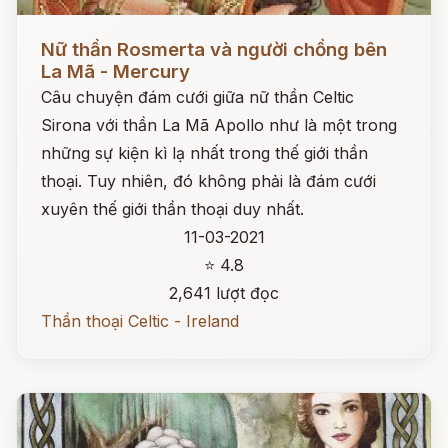
Đọc ngay
Nữ thần Rosmerta và người chồng bên
La Mã - Mercury
Câu chuyện đám cưới giữa nữ thần Celtic
Sirona với thần La Mã Apollo như là một trong
những sự kiện kì lạ nhất trong thế giới thần
thoại. Tuy nhiên, đó không phải là đám cưới
xuyên thế giới thần thoại duy nhất.
11-03-2021
⭐ 4.8
2,641 lượt đọc
Thần thoại Celtic - Ireland