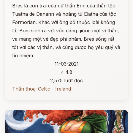
Bres là con trai của nữ thần Erin của thần tộc
Tuatha de Danann và hoàng tử Elatha của tộc
Formorian. Khác với ông bố thuộc loài khổng
lồ, Bres sinh ra với vóc dáng giống một vị thần,
và mang một vẻ đẹp phi phàm. Bres sống rất
tốt với các vị thần, và cũng được họ yêu quý và
tín nhiệm.
11-03-2021
⭐ 4.8
2,575 lượt đọc
Thần thoại Celtic - Ireland