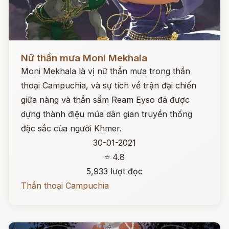
Đọc ngay
Nữ thần mưa Moni Mekhala
Moni Mekhala là vị nữ thần mưa trong thần
thoại Campuchia, và sự tích về trận đại chiến
giữa nàng và thần sấm Ream Eyso đã được
dựng thành điệu múa dân gian truyền thống
đặc sắc của người Khmer.
30-01-2021
⭐ 4.8
5,933 lượt đọc
Thần thoại Campuchia