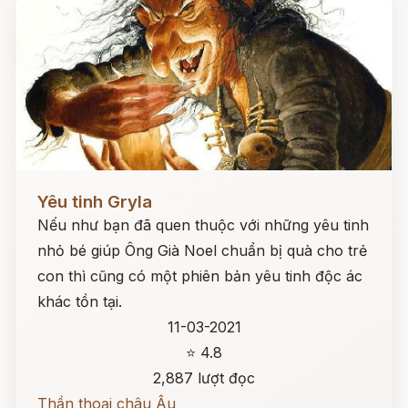
Đọc ngay
Yêu tinh Gryla
Nếu như bạn đã quen thuộc với những yêu tinh
nhỏ bé giúp Ông Già Noel chuẩn bị quà cho trẻ
con thì cũng có một phiên bản yêu tinh độc ác
khác tồn tại.
11-03-2021
⭐ 4.8
2,887 lượt đọc
Thần thoại châu Âu