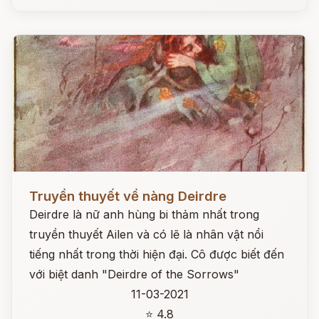
Đọc ngay
Truyền thuyết về nàng Deirdre
Deirdre là nữ anh hùng bi thảm nhất trong
truyền thuyết Ailen và có lẽ là nhân vật nổi
tiếng nhất trong thời hiện đại. Cô được biết đến
với biệt danh "Deirdre of the Sorrows"
11-03-2021
⭐ 4.8