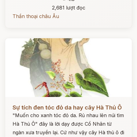
2,681 lượt đọc
Thần thoại châu Âu
Đọc ngay
Sự tích đen tóc đỏ da hay cây Hà Thủ Ô
"Muốn cho xanh tóc đỏ da. Rủ nhau lên núi tìm
Hà Thủ Ô" đây là lời dạy được Cổ Nhân từ
ngàn xưa truyền lại. Cứ như vậy cây Hà thủ ô đi