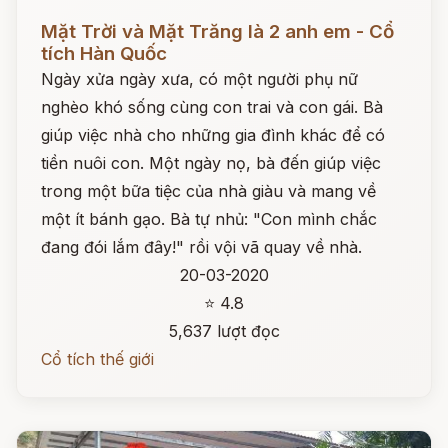
Đọc ngay
Mặt Trời và Mặt Trăng là 2 anh em - Cổ
tích Hàn Quốc
Ngày xửa ngày xưa, có một người phụ nữ
nghèo khó sống cùng con trai và con gái. Bà
giúp việc nhà cho những gia đình khác để có
tiền nuôi con. Một ngày nọ, bà đến giúp việc
trong một bữa tiệc của nhà giàu và mang về
một ít bánh gạo. Bà tự nhủ: "Con mình chắc
đang đói lắm đây!" rồi vội vã quay về nhà.
20-03-2020
⭐ 4.8
5,637 lượt đọc
Cổ tích thế giới