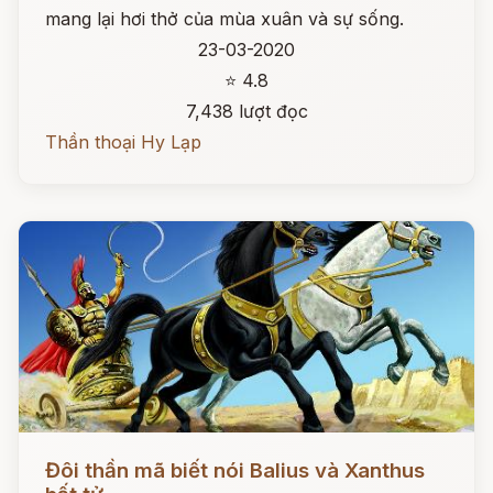
mang lại hơi thở của mùa xuân và sự sống.
23-03-2020
⭐ 4.8
7,438 lượt đọc
Thần thoại Hy Lạp
Đọc ngay
Đôi thần mã biết nói Balius và Xanthus