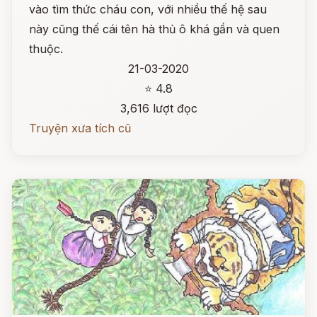
vào tìm thức cháu con, với nhiều thế hệ sau
này cũng thế cái tên hà thủ ô khá gần và quen
thuộc.
21-03-2020
⭐ 4.8
3,616 lượt đọc
Truyện xưa tích cũ