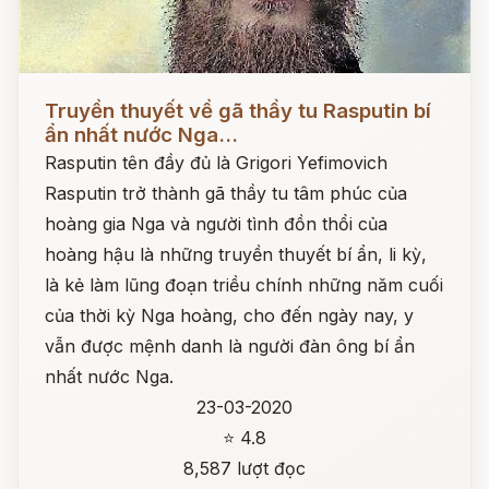
Đọc ngay
Truyền thuyết về gã thầy tu Rasputin bí
ẩn nhất nước Nga...
Rasputin tên đầy đủ là Grigori Yefimovich
Rasputin trở thành gã thầy tu tâm phúc của
hoàng gia Nga và người tình đồn thổi của
hoàng hậu là những truyền thuyết bí ẩn, li kỳ,
là kẻ làm lũng đoạn triều chính những năm cuối
của thời kỳ Nga hoàng, cho đến ngày nay, y
vẫn được mệnh danh là người đàn ông bí ẩn
nhất nước Nga.
23-03-2020
⭐ 4.8
8,587 lượt đọc