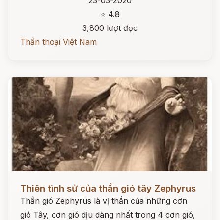
23-03-2020
⭐ 4.8
3,800 lượt đọc
Thần thoại Việt Nam
Đọc ngay
Thiên tình sử của thần gió tây Zephyrus
Thần gió Zephyrus là vị thần của những cơn
gió Tây, cơn gió dịu dàng nhất trong 4 cơn gió,