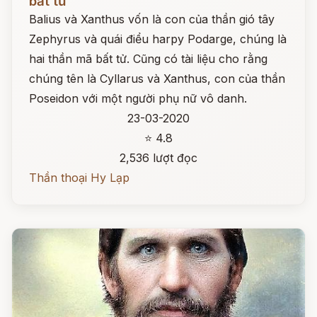
bất tử
Balius và Xanthus vốn là con của thần gió tây
Zephyrus và quái điểu harpy Podarge, chúng là
hai thần mã bất tử. Cũng có tài liệu cho rằng
chúng tên là Cyllarus và Xanthus, con của thần
Poseidon với một người phụ nữ vô danh.
23-03-2020
⭐ 4.8
2,536 lượt đọc
Thần thoại Hy Lạp