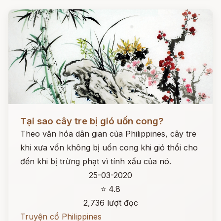
Đọc ngay
Tại sao cây tre bị gió uốn cong?
Theo văn hóa dân gian của Philippines, cây tre
khi xưa vốn không bị uốn cong khi gió thổi cho
đến khi bị trừng phạt vì tính xấu của nó.
25-03-2020
⭐ 4.8
2,736 lượt đọc
Truyện cổ Philippines