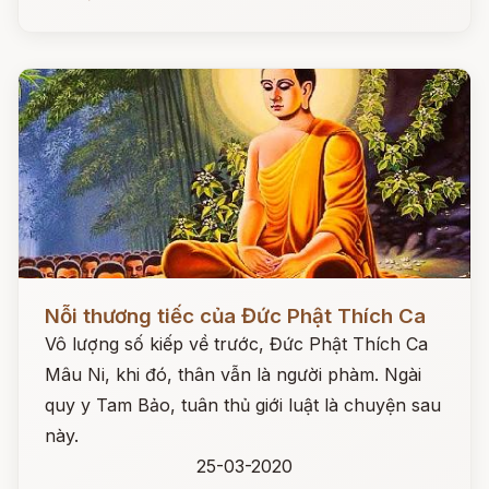
Đọc ngay
Nỗi thương tiếc của Đức Phật Thích Ca
Vô lượng số kiếp về trước, Đức Phật Thích Ca
Mâu Ni, khi đó, thân vẫn là người phàm. Ngài
quy y Tam Bảo, tuân thủ giới luật là chuyện sau
này.
25-03-2020