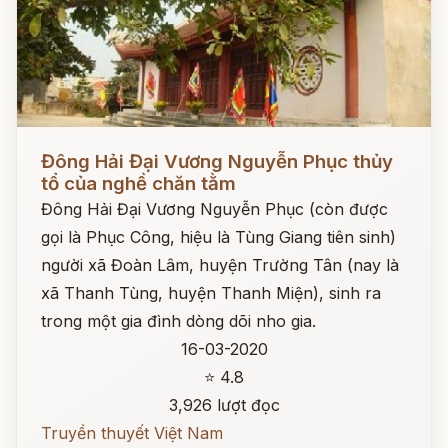
Đọc ngay
Đông Hải Đại Vương Nguyễn Phục thủy
tổ của nghề chăn tằm
Đông Hải Đại Vương Nguyễn Phục (còn được
gọi là Phục Công, hiệu là Tùng Giang tiên sinh)
người xã Đoàn Lâm, huyện Trường Tân (nay là
xã Thanh Tùng, huyện Thanh Miện), sinh ra
trong một gia đình dòng dõi nho gia.
16-03-2020
⭐ 4.8
3,926 lượt đọc
Truyền thuyết Việt Nam