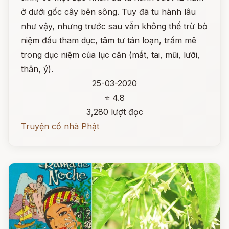
ở dưới gốc cây bên sông. Tuy đã tu hành lâu
như vậy, nhưng trước sau vẫn không thể trừ bỏ
niệm đầu tham dục, tâm tư tán loạn, trầm mê
trong dục niệm của lục căn (mắt, tai, mũi, lưỡi,
thân, ý).
25-03-2020
⭐ 4.8
3,280 lượt đọc
Truyện cổ nhà Phật