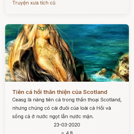
Truyện xưa tích cũ
Đọc ngay
Tiên cá hồi thân thiện của Scotland
Ceasg là nàng tiên cá trong thần thoại Scotland,
nhưng chúng có cái đuôi của loài cá Hồi và
sống cả ở nước ngọt lẫn nước mặn.
23-03-2020
⭐ 4.8