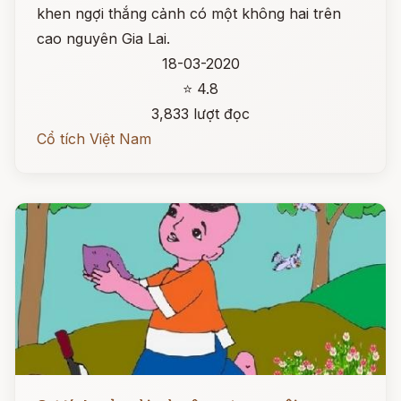
khen ngợi thắng cảnh có một không hai trên
cao nguyên Gia Lai.
18-03-2020
⭐ 4.8
3,833 lượt đọc
Cổ tích Việt Nam
Đọc ngay