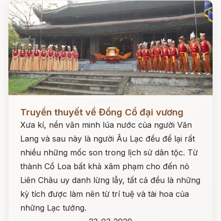
Đọc ngay
Truyền thuyết về Đồng Cổ đại vương
Xưa kí, nền văn minh lúa nước của người Văn
Lang và sau này là người Âu Lạc đều để lại rất
nhiều những mốc son trong lịch sử dân tộc. Từ
thành Cổ Loa bất khả xâm phạm cho đến nỏ
Liên Châu uy danh lừng lẫy, tất cả đều là những
kỳ tích được làm nên từ trí tuệ và tài hoa của
những Lạc tướng.