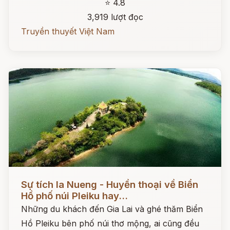
⭐ 4.8
3,919 lượt đọc
Truyền thuyết Việt Nam
Đọc ngay
Sự tích Ia Nueng - Huyền thoại về Biển
Hồ phố núi Pleiku hay...
Những du khách đến Gia Lai và ghé thăm Biển
Hồ Pleiku bên phố núi thơ mộng, ai cũng đều