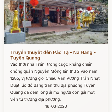
Đọc ngay
Truyền thuyết đền Pác Tạ - Na Hang -
Tuyên Quang
Vào thời nhà Trần, trong cuộc kháng chiến
chống quân Nguyên Mông lần thứ 2 vào năm
1285, vị tướng giỏi Chiêu Văn Vương Trần Nhật
Duật lúc đó đang trấn thủ địa phương Tuyên
Quang đã đem lòng ái mộ người con gái một
viên tù trưởng địa phương.
18-03-2020