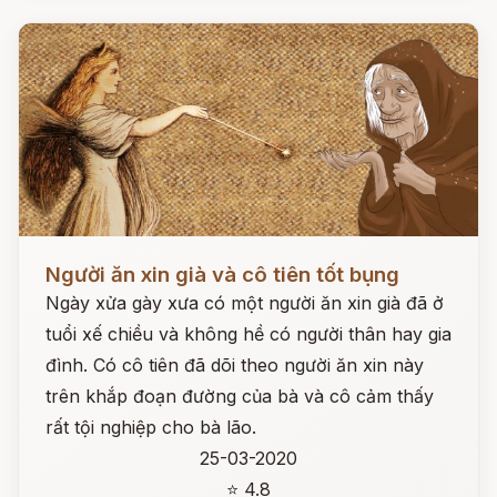
Đọc ngay
Người ăn xin già và cô tiên tốt bụng
Ngày xửa gày xưa có một người ăn xin già đã ở
tuổi xế chiều và không hề có người thân hay gia
đình. Có cô tiên đã dõi theo người ăn xin này
trên khắp đoạn đường của bà và cô cảm thấy
rất tội nghiệp cho bà lão.
25-03-2020
⭐ 4.8