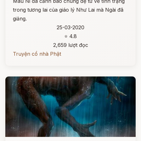
Mâu Ni đã cảnh báo chúng đệ tử về tình trạng
trong tương lai của giáo lý Như Lai mà Ngài đã
giảng.
25-03-2020
⭐ 4.8
2,659 lượt đọc
Truyện cổ nhà Phật