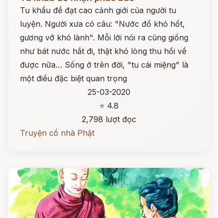
Tu khẩu đề đạt cao cảnh giới của người tu
luyện. Người xưa có câu: "Nước đổ khó hốt,
gương vỡ khó lành". Mỗi lời nói ra cũng giống
như bát nước hắt đi, thật khó lòng thu hồi về
được nữa… Sống ở trên đời, "tu cái miệng" là
một điều đặc biệt quan trọng
25-03-2020
⭐ 4.8
2,798 lượt đọc
Truyện cổ nhà Phật