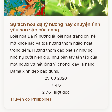
Đọc ngay
Sự tích hoa dạ lý hương hay chuyện tình
yêu son sắc của nàng...
Loài hoa Dạ lý hương là loài hoa trắng chỉ hé
mở khoe sắc và tỏa hương thơm ngào ngạt
trong đêm. Hương thơm đặc biệt ấy như gợi
nhớ nụ cười hiền dịu, như bàn tay tần tảo của
một người vợ hết lòng vì chồng, đấy là nàng
Dama xinh đẹp bao dung.
25-03-2020
⭐ 4.8
2,761 lượt đọc
Truyện cổ Philippines