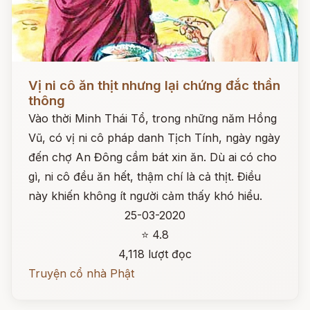
Đọc ngay
Vị ni cô ăn thịt nhưng lại chứng đắc thần
thông
Vào thời Minh Thái Tổ, trong những năm Hồng
Vũ, có vị ni cô pháp danh Tịch Tính, ngày ngày
đến chợ An Đông cầm bát xin ăn. Dù ai có cho
gì, ni cô đều ăn hết, thậm chí là cả thịt. Điều
này khiến không ít người cảm thấy khó hiểu.
25-03-2020
⭐ 4.8
4,118 lượt đọc
Truyện cổ nhà Phật