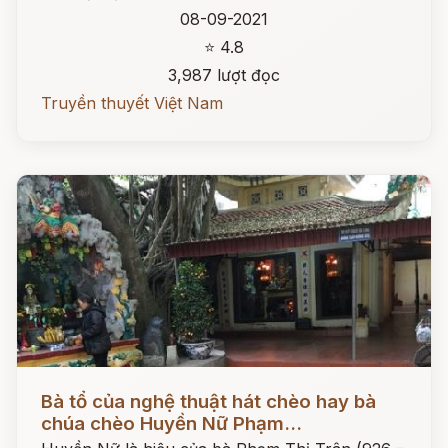
08-09-2021
⭐ 4.8
3,987 lượt đọc
Truyền thuyết Việt Nam
Đọc ngay
Bà tổ của nghệ thuật hát chèo hay bà
chúa chèo Huyền Nữ Phạm...