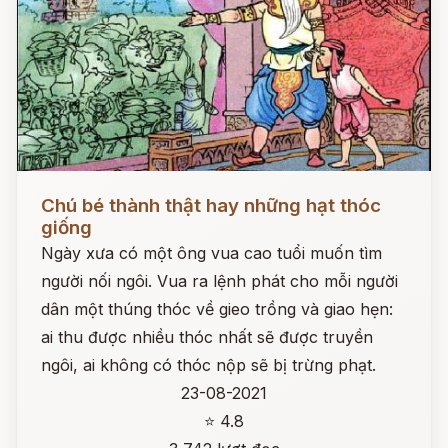
Đọc ngay
Chú bé thành thật hay những hạt thóc
giống
Ngày xưa có một ông vua cao tuổi muốn tìm
người nối ngôi. Vua ra lệnh phát cho mỗi người
dân một thúng thóc về gieo trồng và giao hẹn:
ai thu được nhiều thóc nhất sẽ được truyền
ngôi, ai không có thóc nộp sẽ bị trừng phạt.
23-08-2021
⭐ 4.8