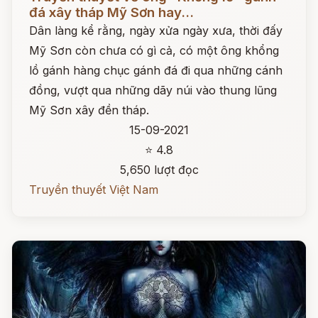
đá xây tháp Mỹ Sơn hay...
Dân làng kể rằng, ngày xửa ngày xưa, thời đấy
Mỹ Sơn còn chưa có gì cả, có một ông khổng
lồ gánh hàng chục gánh đá đi qua những cánh
đồng, vượt qua những dãy núi vào thung lũng
Mỹ Sơn xây đền tháp.
15-09-2021
⭐ 4.8
5,650 lượt đọc
Truyền thuyết Việt Nam