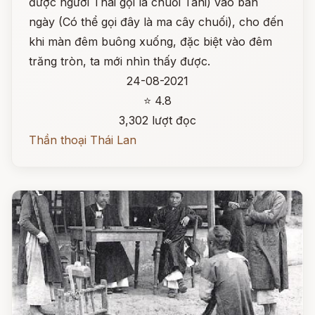
được người Thái gọi là chuối Tani) vào ban
ngày (Có thể gọi đây là ma cây chuối), cho đến
khi màn đêm buông xuống, đặc biệt vào đêm
trăng tròn, ta mới nhìn thấy được.
24-08-2021
⭐ 4.8
3,302 lượt đọc
Thần thoại Thái Lan