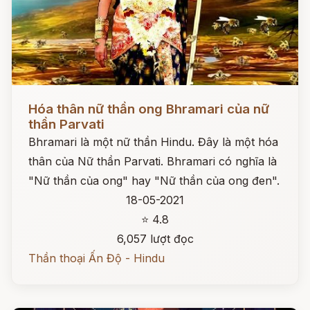
Đọc ngay
Hóa thân nữ thần ong Bhramari của nữ
thần Parvati
Bhramari là một nữ thần Hindu. Đây là một hóa
thân của Nữ thần Parvati. Bhramari có nghĩa là
"Nữ thần của ong" hay "Nữ thần của ong đen".
18-05-2021
⭐ 4.8
6,057 lượt đọc
Thần thoại Ấn Độ - Hindu