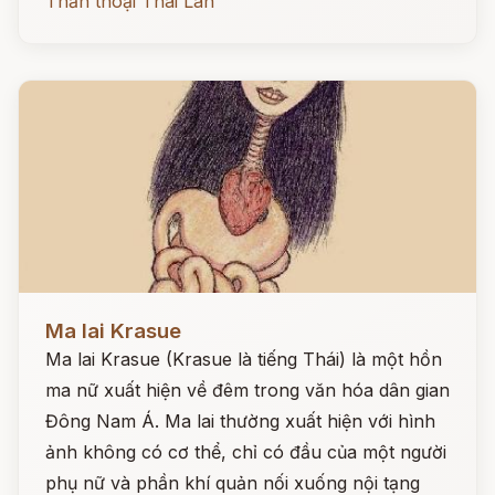
Thần thoại Thái Lan
Đọc ngay
Ma lai Krasue
Ma lai Krasue (Krasue là tiếng Thái) là một hồn
ma nữ xuất hiện về đêm trong văn hóa dân gian
Đông Nam Á. Ma lai thường xuất hiện với hình
ảnh không có cơ thể, chỉ có đầu của một người
phụ nữ và phần khí quản nối xuống nội tạng