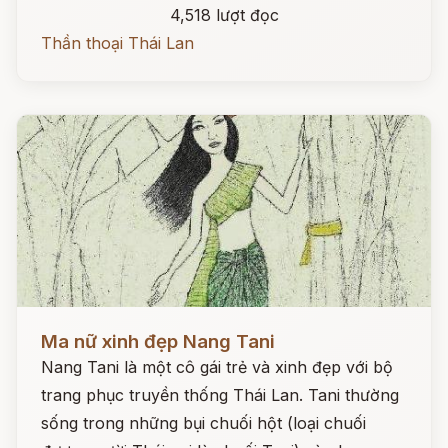
4,518 lượt đọc
Thần thoại Thái Lan
Đọc ngay
Ma nữ xinh đẹp Nang Tani
Nang Tani là một cô gái trẻ và xinh đẹp với bộ
trang phục truyền thống Thái Lan. Tani thường
sống trong những bụi chuối hột (loại chuối