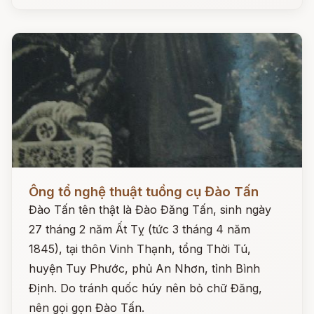
Đọc ngay
Ông tổ nghệ thuật tuồng cụ Đào Tấn
Đào Tấn tên thật là Đào Đăng Tấn, sinh ngày
27 tháng 2 năm Ất Tỵ (tức 3 tháng 4 năm
1845), tại thôn Vinh Thạnh, tổng Thời Tú,
huyện Tuy Phước, phủ An Nhơn, tỉnh Bình
Định. Do tránh quốc húy nên bỏ chữ Đăng,
nên gọi gọn Đào Tấn.