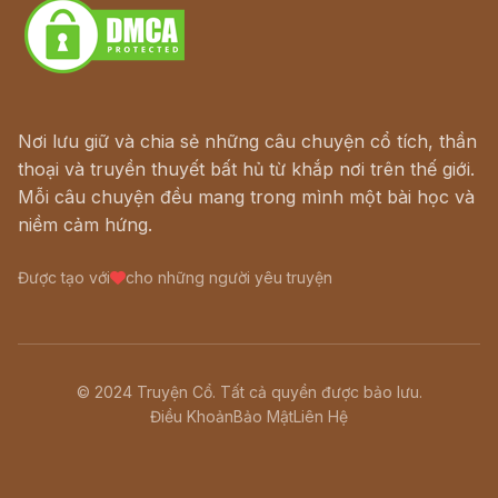
Nơi lưu giữ và chia sẻ những câu chuyện cổ tích, thần
thoại và truyền thuyết bất hủ từ khắp nơi trên thế giới.
Mỗi câu chuyện đều mang trong mình một bài học và
niềm cảm hứng.
Được tạo với
cho những người yêu truyện
© 2024 Truyện Cổ. Tất cả quyền được bảo lưu.
Điều Khoản
Bảo Mật
Liên Hệ