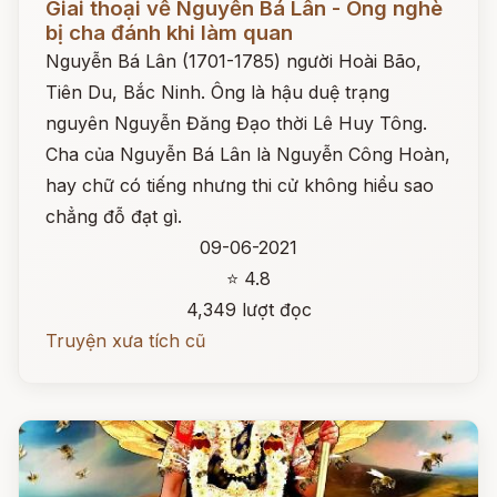
Giai thoại về Nguyễn Bá Lân - Ông nghè
bị cha đánh khi làm quan
Nguyễn Bá Lân (1701-1785) người Hoài Bão,
Tiên Du, Bắc Ninh. Ông là hậu duệ trạng
nguyên Nguyễn Đăng Đạo thời Lê Huy Tông.
Cha của Nguyễn Bá Lân là Nguyễn Công Hoàn,
hay chữ có tiếng nhưng thi cử không hiểu sao
chẳng đỗ đạt gì.
09-06-2021
⭐ 4.8
4,349 lượt đọc
Truyện xưa tích cũ