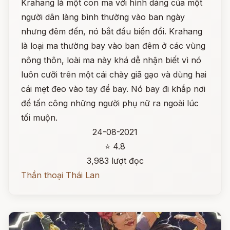
Krahang là một con ma với hình dáng của một
người dân làng bình thường vào ban ngày
nhưng đêm đến, nó bắt đầu biến đổi. Krahang
là loại ma thường bay vào ban đêm ở các vùng
nông thôn, loài ma này khá dễ nhận biết vì nó
luôn cưỡi trên một cái chày giã gạo và dùng hai
cái mẹt đeo vào tay để bay. Nó bay đi khắp nơi
để tấn công những người phụ nữ ra ngoài lúc
tối muộn.
24-08-2021
⭐ 4.8
3,983 lượt đọc
Thần thoại Thái Lan