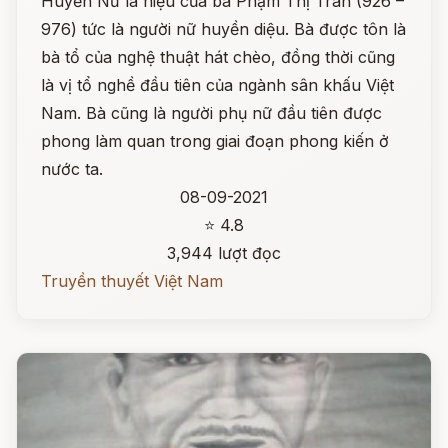
Huyền Nữ là hiệu của bà Phạm Thị Trân (926 –
976) tức là người nữ huyền diệu. Bà được tôn là
bà tổ của nghệ thuật hát chèo, đồng thời cũng
là vị tổ nghề đầu tiên của ngành sân khấu Việt
Nam. Bà cũng là người phụ nữ đầu tiên được
phong làm quan trong giai đoạn phong kiến ở
nước ta.
08-09-2021
⭐ 4.8
3,944 lượt đọc
Truyền thuyết Việt Nam