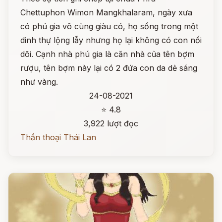
Chettuphon Wimon Mangkhalaram, ngày xưa
có phú gia vô cùng giàu có, họ sống trong một
dinh thự lộng lẫy nhưng họ lại không có con nối
dõi. Cạnh nhà phú gia là căn nhà của tên bợm
rượu, tên bợm này lại có 2 đứa con da dẻ sáng
như vàng.
24-08-2021
⭐ 4.8
3,922 lượt đọc
Thần thoại Thái Lan