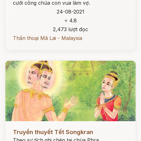
cưới công chúa con vua làm vợ.
24-08-2021
⭐ 4.8
2,473 lượt đọc
Thần thoại Mã Lai - Malaysia
Đọc ngay
Truyền thuyết Tết Songkran
Theo sự tích ghi chép tại chùa Phra