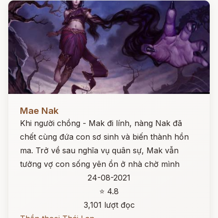
Đọc ngay
Mae Nak
Khi người chồng - Mak đi lính, nàng Nak đã
chết cùng đứa con sơ sinh và biến thành hồn
ma. Trở về sau nghĩa vụ quân sự, Mak vẫn
tưởng vợ con sống yên ổn ở nhà chờ mình
24-08-2021
⭐ 4.8
3,101 lượt đọc