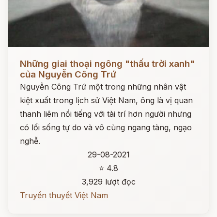
Đọc ngay
Những giai thoại ngông "thấu trời xanh"
của Nguyễn Công Trứ
Nguyễn Công Trứ một trong những nhân vật
kiệt xuất trong lịch sử Việt Nam, ông là vị quan
thanh liêm nổi tiếng với tài trí hơn người nhưng
có lối sống tự do và vô cùng ngang tàng, ngạo
nghễ.
29-08-2021
⭐ 4.8
3,929 lượt đọc
Truyền thuyết Việt Nam