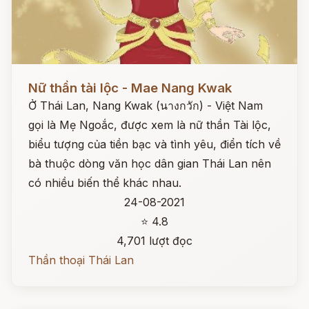
Đọc ngay
Nữ thần tài lộc - Mae Nang Kwak
Ở Thái Lan, Nang Kwak (นางกวัก) - Việt Nam
gọi là Mẹ Ngoắc, được xem là nữ thần Tài lộc,
biểu tượng của tiền bạc và tình yêu, điển tích về
bà thuộc dòng văn học dân gian Thái Lan nên
có nhiều biến thể khác nhau.
24-08-2021
⭐ 4.8
4,701 lượt đọc
Thần thoại Thái Lan