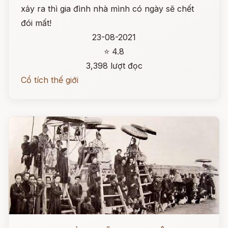
xảy ra thì gia đình nhà mình có ngày sẽ chết
đói mất!
23-08-2021
⭐ 4.8
3,398 lượt đọc
Cổ tích thế giới
Đọc ngay