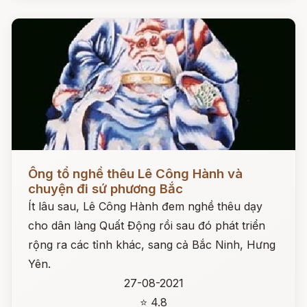
Đọc ngay
Ông tổ nghề thêu Lê Công Hành và
chuyện đi sứ phương Bắc
Ít lâu sau, Lê Công Hành đem nghề thêu dạy
cho dân làng Quất Động rồi sau đó phát triển
rộng ra các tỉnh khác, sang cả Bắc Ninh, Hưng
Yên.
27-08-2021
⭐ 4.8