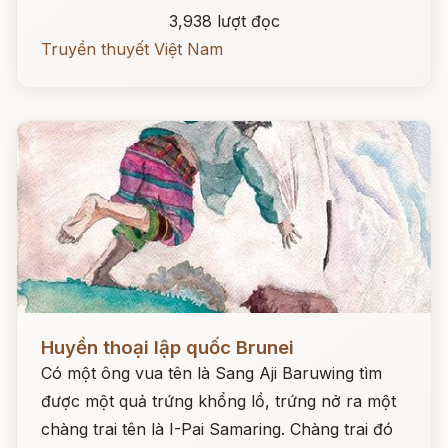
3,938 lượt đọc
Truyền thuyết Việt Nam
Đọc ngay
Huyền thoại lập quốc Brunei
Có một ông vua tên là Sang Aji Baruwing tìm
được một quả trứng khổng lồ, trứng nở ra một
chàng trai tên là I-Pai Samaring. Chàng trai đó