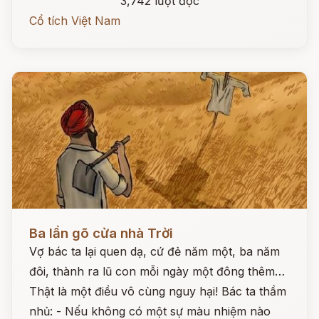
3,742 lượt đọc
Cổ tích Việt Nam
Đọc ngay
Ba lần gõ cửa nhà Trời
Vợ bác ta lại quen dạ, cứ đẻ năm một, ba năm
đôi, thành ra lũ con mỗi ngày một đông thêm…
Thật là một điều vô cùng nguy hại! Bác ta thầm
nhủ: - Nếu không có một sự màu nhiệm nào