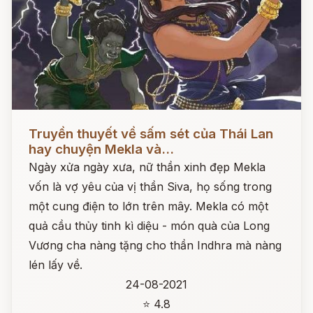
Đọc ngay
Truyền thuyết về sấm sét của Thái Lan
hay chuyện Mekla và...
Ngày xửa ngày xưa, nữ thần xinh đẹp Mekla
vốn là vợ yêu của vị thần Siva, họ sống trong
một cung điện to lớn trên mây. Mekla có một
quả cầu thủy tinh kì diệu - món quà của Long
Vương cha nàng tặng cho thần Indhra mà nàng
lén lấy về.
24-08-2021
⭐ 4.8