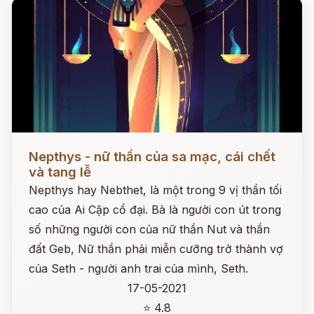
Đọc ngay
Nepthys - nữ thần của sa mạc, cái chết
và tang lễ
Nepthys hay Nebthet, là một trong 9 vị thần tối
cao của Ai Cập cổ đại. Bà là người con út trong
số những người con của nữ thần Nut và thần
đất Geb, Nữ thần phải miễn cưỡng trở thành vợ
của Seth - người anh trai của mình, Seth.
17-05-2021
⭐ 4.8