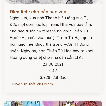
Đọc ngay
Điển tích: chó cắn hạc vua
Ngày xưa, vua nhà Thanh biếu tặng vua Tự
Đức một con hạc loại hiếm. Nhà vua quý lắm,
cho đeo trước cổ tấm thẻ bài ghi "Thiên Tử
Hạc" (Hạc của vua nuôi). Thiên Tử Hạc quen
hơi người nên được thả trong Vườn Thượng
uyển. Ngày nọ, con Thiên Tử Hạc bay ra khỏi
Hoàng cung và bị chó nhà dân cắn chết
23-08-2021
⭐ 4.8
3,926 lượt đọc
Truyền thuyết Việt Nam