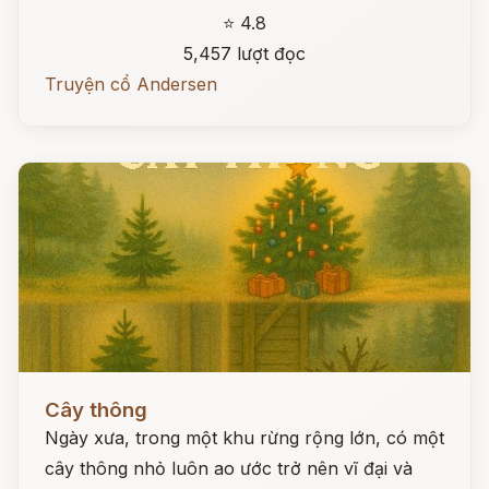
⭐ 4.8
5,457 lượt đọc
Truyện cổ Andersen
Đọc ngay
Cây thông
Ngày xưa, trong một khu rừng rộng lớn, có một
cây thông nhỏ luôn ao ước trở nên vĩ đại và