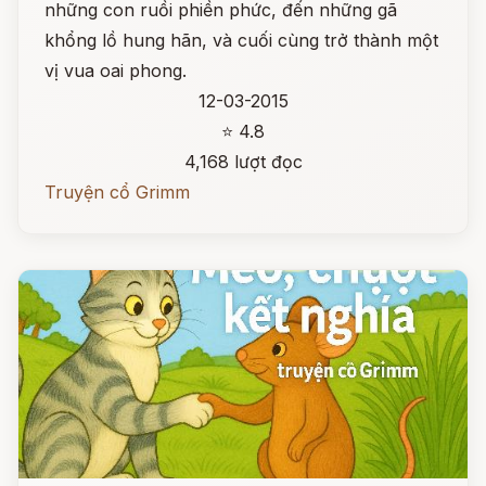
những con ruồi phiền phức, đến những gã
khổng lồ hung hãn, và cuối cùng trở thành một
vị vua oai phong.
12-03-2015
⭐ 4.8
4,168 lượt đọc
Truyện cổ Grimm