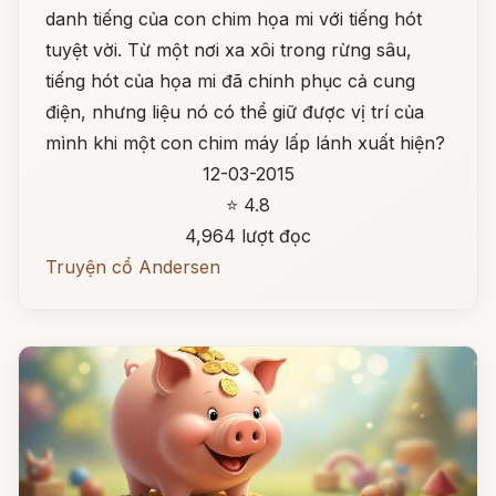
danh tiếng của con chim họa mi với tiếng hót
tuyệt vời. Từ một nơi xa xôi trong rừng sâu,
tiếng hót của họa mi đã chinh phục cả cung
điện, nhưng liệu nó có thể giữ được vị trí của
mình khi một con chim máy lấp lánh xuất hiện?
12-03-2015
⭐ 4.8
4,964 lượt đọc
Truyện cổ Andersen