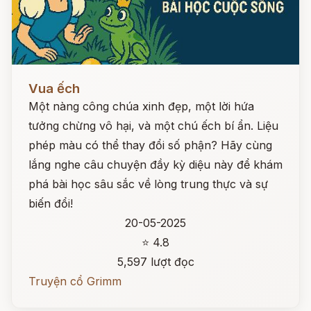
Đọc ngay
Vua ếch
Một nàng công chúa xinh đẹp, một lời hứa
tưởng chừng vô hại, và một chú ếch bí ẩn. Liệu
phép màu có thể thay đổi số phận? Hãy cùng
lắng nghe câu chuyện đầy kỳ diệu này để khám
phá bài học sâu sắc về lòng trung thực và sự
biến đổi!
20-05-2025
⭐ 4.8
5,597 lượt đọc
Truyện cổ Grimm