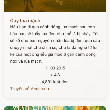
Đọc ngay
Cây lúa mạch
Nếu bạn đi qua cánh đồng lúa mạch sau cơn
bão bạn sẽ thấy lúa đen như thể là bị cháy. Tôi
sẽ kể cho bạn nguyên nhân lúa bị đen, qua câu
chuyện một chú chim sẻ, chú ta đã nghe từ lời
kể của một ông liễu già mọc ở gần cánh đồng
ngô và lúa mạch.
11-03-2015
⭐ 4.8
4,891 lượt đọc
Truyện cổ Andersen