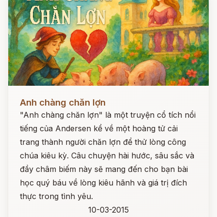
Đọc ngay
Anh chàng chăn lợn
"Anh chàng chăn lợn" là một truyện cổ tích nổi
tiếng của Andersen kể về một hoàng tử cải
trang thành người chăn lợn để thử lòng công
chúa kiêu kỳ. Câu chuyện hài hước, sâu sắc và
đầy châm biếm này sẽ mang đến cho bạn bài
học quý báu về lòng kiêu hãnh và giá trị đích
thực trong tình yêu.
10-03-2015