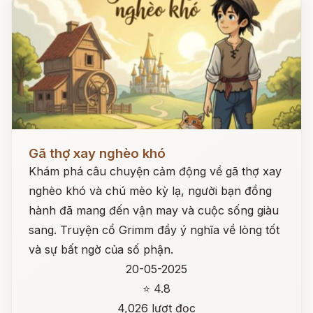
Đọc ngay
Gã thợ xay nghèo khó
Khám phá câu chuyện cảm động về gã thợ xay
nghèo khó và chú mèo kỳ lạ, người bạn đồng
hành đã mang đến vận may và cuộc sống giàu
sang. Truyện cổ Grimm đầy ý nghĩa về lòng tốt
và sự bất ngờ của số phận.
20-05-2025
⭐ 4.8
4,026 lượt đọc