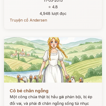
11-03-2015
⭐ 4.8
4,948 lượt đọc
Truyện cổ Andersen
Đọc ngay
Cô bé chăn ngỗng
Một công chúa thật bị hầu gái phản bội, bị ép
đổi vai, và phải đi chăn ngỗng sống tủi nhục