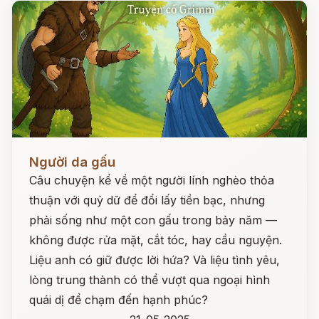
Đọc ngay
Người da gấu
Câu chuyện kể về một người lính nghèo thỏa
thuận với quỷ dữ để đổi lấy tiền bạc, nhưng
phải sống như một con gấu trong bảy năm —
không được rửa mặt, cắt tóc, hay cầu nguyện.
Liệu anh có giữ được lời hứa? Và liệu tình yêu,
lòng trung thành có thể vượt qua ngoại hình
quái dị để chạm đến hạnh phúc?