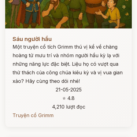
Đọc ngay
Sáu người hầu
Một truyện cổ tích Grimm thú vị kể về chàng
hoàng tử mưu trí và nhóm người hầu kỳ lạ với
những năng lực đặc biệt. Liệu họ có vượt qua
thử thách của công chúa kiêu kỳ và vị vua gian
xảo? Hãy cùng theo dói nhé!
21-05-2025
⭐ 4.8
4,210 lượt đọc
Truyện cổ Grimm