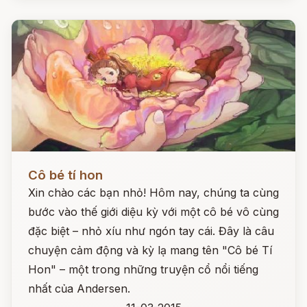
Đọc ngay
Cô bé tí hon
Xin chào các bạn nhỏ! Hôm nay, chúng ta cùng
bước vào thế giới diệu kỳ với một cô bé vô cùng
đặc biệt – nhỏ xíu như ngón tay cái. Đây là câu
chuyện cảm động và kỳ lạ mang tên "Cô bé Tí
Hon" – một trong những truyện cổ nổi tiếng
nhất của Andersen.