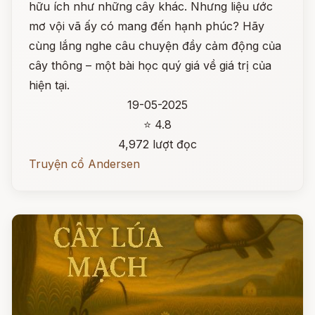
hữu ích như những cây khác. Nhưng liệu ước
mơ vội vã ấy có mang đến hạnh phúc? Hãy
cùng lắng nghe câu chuyện đầy cảm động của
cây thông – một bài học quý giá về giá trị của
hiện tại.
19-05-2025
⭐ 4.8
4,972 lượt đọc
Truyện cổ Andersen