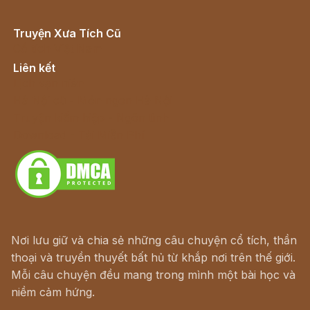
Truyện Xưa Tích Cũ
Cổ tích Việt Nam
Liên kết
Lịch vạn niên
Hà Nội cũ - Món ngon Hà Nội
Truyện kiếm hiệp - Ngôn tình
Download - Tải Miễn Phí
Nơi lưu giữ và chia sẻ những câu chuyện cổ tích, thần
thoại và truyền thuyết bất hủ từ khắp nơi trên thế giới.
Mỗi câu chuyện đều mang trong mình một bài học và
niềm cảm hứng.