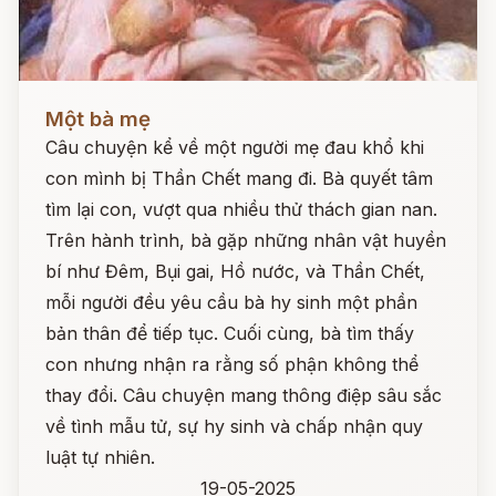
Đọc ngay
Một bà mẹ
Câu chuyện kể về một người mẹ đau khổ khi
con mình bị Thần Chết mang đi. Bà quyết tâm
tìm lại con, vượt qua nhiều thử thách gian nan.
Trên hành trình, bà gặp những nhân vật huyền
bí như Đêm, Bụi gai, Hồ nước, và Thần Chết,
mỗi người đều yêu cầu bà hy sinh một phần
bản thân để tiếp tục. Cuối cùng, bà tìm thấy
con nhưng nhận ra rằng số phận không thể
thay đổi. Câu chuyện mang thông điệp sâu sắc
về tình mẫu tử, sự hy sinh và chấp nhận quy
luật tự nhiên.
19-05-2025