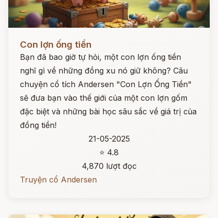
Đọc ngay
Con lợn ống tiền
Bạn đã bao giờ tự hỏi, một con lợn ống tiền
nghĩ gì về những đồng xu nó giữ không? Câu
chuyện cổ tích Andersen "Con Lợn Ống Tiền"
sẽ đưa bạn vào thế giới của một con lợn gốm
đặc biệt và những bài học sâu sắc về giá trị của
đồng tiền!
21-05-2025
⭐ 4.8
4,870 lượt đọc
Truyện cổ Andersen