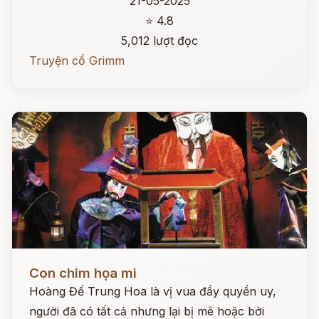
21-05-2025
⭐ 4.8
5,012 lượt đọc
Truyện cổ Grimm
Đọc ngay
Con chim họa mi
Hoàng Đế Trung Hoa là vị vua đầy quyền uy,
người đã có tất cả nhưng lại bị mê hoặc bởi