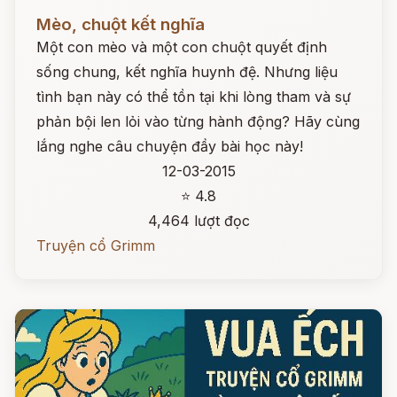
Đọc ngay
Mèo, chuột kết nghĩa
Một con mèo và một con chuột quyết định
sống chung, kết nghĩa huynh đệ. Nhưng liệu
tình bạn này có thể tồn tại khi lòng tham và sự
phản bội len lỏi vào từng hành động? Hãy cùng
lắng nghe câu chuyện đầy bài học này!
12-03-2015
⭐ 4.8
4,464 lượt đọc
Truyện cổ Grimm