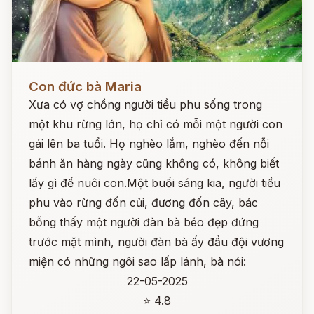
Đọc ngay
Con đức bà Maria
Xưa có vợ chồng người tiều phu sống trong
một khu rừng lớn, họ chỉ có mỗi một người con
gái lên ba tuổi. Họ nghèo lắm, nghèo đến nỗi
bánh ăn hàng ngày cũng không có, không biết
lấy gì để nuôi con.Một buổi sáng kia, người tiều
phu vào rừng đốn củi, đương đốn cây, bác
bỗng thấy một người đàn bà béo đẹp đứng
trước mặt mình, người đàn bà ấy đầu đội vương
miện có những ngôi sao lấp lánh, bà nói:
22-05-2025
⭐ 4.8