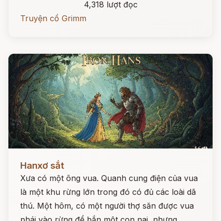
4,318 lượt đọc
Truyện cổ Grimm
Đọc ngay
Hanxơ sắt
Xưa có một ông vua. Quanh cung điện của vua
là một khu rừng lớn trong đó có đủ các loài dã
thú. Một hôm, có một người thợ săn được vua
phái vào rừng để bắn một con nai, nhưng