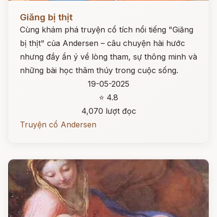
Đọc ngay
Giăng bị thịt
Cùng khám phá truyện cổ tích nổi tiếng "Giăng
bị thịt" của Andersen – câu chuyện hài hước
nhưng đầy ẩn ý về lòng tham, sự thông minh và
những bài học thâm thúy trong cuộc sống.
19-05-2025
⭐ 4.8
4,070 lượt đọc
Truyện cổ Andersen