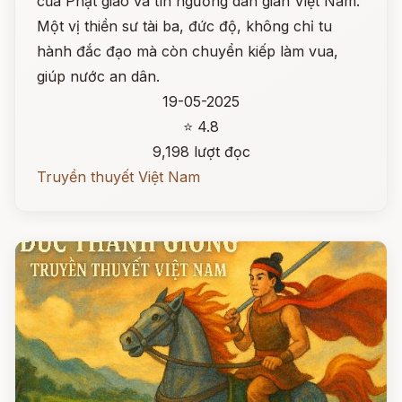
của Phật giáo và tín ngưỡng dân gian Việt Nam.
Một vị thiền sư tài ba, đức độ, không chỉ tu
hành đắc đạo mà còn chuyển kiếp làm vua,
giúp nước an dân.
19-05-2025
⭐ 4.8
9,198 lượt đọc
Truyền thuyết Việt Nam