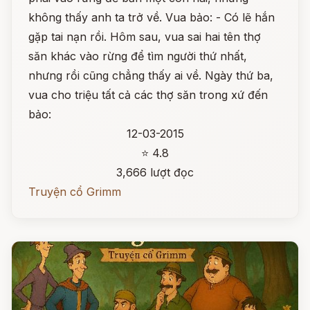
không thấy anh ta trở về. Vua bảo: - Có lẽ hắn
gặp tai nạn rồi. Hôm sau, vua sai hai tên thợ
săn khác vào rừng để tìm người thứ nhất,
nhưng rồi cũng chẳng thấy ai về. Ngày thứ ba,
vua cho triệu tất cả các thợ săn trong xứ đến
bảo:
12-03-2015
⭐ 4.8
3,666 lượt đọc
Truyện cổ Grimm