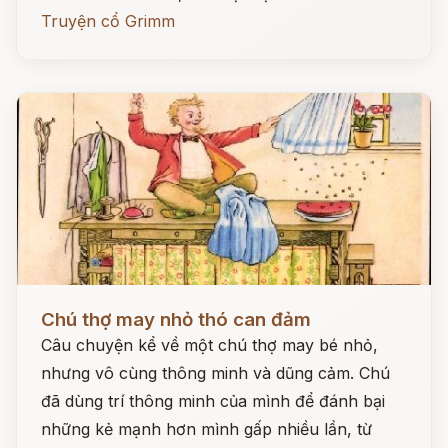
Truyện cổ Grimm
Đọc ngay
Chú thợ may nhỏ thó can đảm
Câu chuyện kể về một chú thợ may bé nhỏ,
nhưng vô cùng thông minh và dũng cảm. Chú
đã dùng trí thông minh của mình để đánh bại
những kẻ mạnh hơn mình gấp nhiều lần, từ