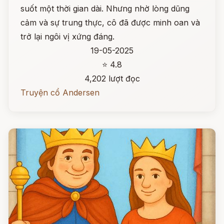
suốt một thời gian dài. Nhưng nhờ lòng dũng
cảm và sự trung thực, cô đã được minh oan và
trở lại ngôi vị xứng đáng.
19-05-2025
⭐ 4.8
4,202 lượt đọc
Truyện cổ Andersen